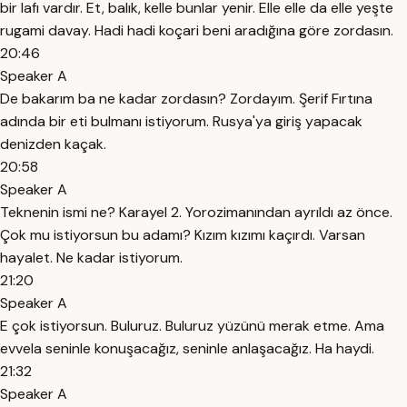
bir lafı vardır. Et, balık, kelle bunlar yenir. Elle elle da elle yeşte
rugami davay. Hadi hadi koçari beni aradığına göre zordasın.
20:46
Speaker A
De bakarım ba ne kadar zordasın? Zordayım. Şerif Fırtına
adında bir eti bulmanı istiyorum. Rusya'ya giriş yapacak
denizden kaçak.
20:58
Speaker A
Teknenin ismi ne? Karayel 2. Yorozimanından ayrıldı az önce.
Çok mu istiyorsun bu adamı? Kızım kızımı kaçırdı. Varsan
hayalet. Ne kadar istiyorum.
21:20
Speaker A
E çok istiyorsun. Buluruz. Buluruz yüzünü merak etme. Ama
evvela seninle konuşacağız, seninle anlaşacağız. Ha haydi.
21:32
Speaker A