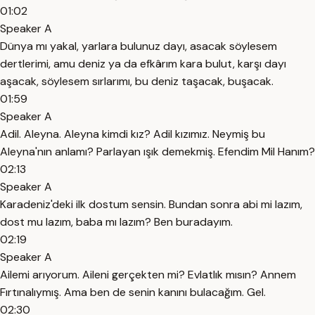
01:02
Speaker A
Dünya mı yakal, yarlara bulunuz dayı, asacak söylesem
dertlerimi, amu deniz ya da efkârım kara bulut, karşı dayı
aşacak, söylesem sırlarımı, bu deniz taşacak, buşacak.
01:59
Speaker A
Adil. Aleyna. Aleyna kimdi kız? Adil kızımız. Neymiş bu
Aleyna'nın anlamı? Parlayan ışık demekmiş. Efendim Mil Hanım?
02:13
Speaker A
Karadeniz'deki ilk dostum sensin. Bundan sonra abi mi lazım,
dost mu lazım, baba mı lazım? Ben buradayım.
02:19
Speaker A
Ailemi arıyorum. Aileni gerçekten mi? Evlatlık mısın? Annem
Fırtınalıymış. Ama ben de senin kanını bulacağım. Gel.
02:30