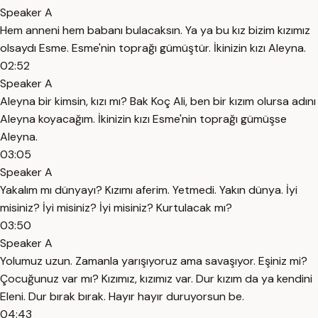
Speaker A
Hem anneni hem babanı bulacaksın. Ya ya bu kız bizim kızımız
olsaydı Esme. Esme'nin toprağı gümüştür. İkinizin kızı Aleyna.
02:52
Speaker A
Aleyna bir kimsin, kızı mı? Bak Koç Ali, ben bir kızım olursa adını
Aleyna koyacağım. İkinizin kızı Esme'nin toprağı gümüşse
Aleyna.
03:05
Speaker A
Yakalım mı dünyayı? Kızımı aferim. Yetmedi. Yakın dünya. İyi
misiniz? İyi misiniz? İyi misiniz? Kurtulacak mı?
03:50
Speaker A
Yolumuz uzun. Zamanla yarışıyoruz ama savaşıyor. Eşiniz mi?
Çocuğunuz var mı? Kızımız, kızımız var. Dur kızım da ya kendini
Eleni. Dur bırak bırak. Hayır hayır duruyorsun be.
04:43