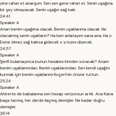
yine rahat et anarşum. Sen sen gene rahat et. Senin uşağına
bir şey olmayacak. Senin uşağın sağ kalır.
24:41
Speaker A
Anan benim uşağıma olacak. Benim uşaklarıma olacak. Ne
olacakmış senin uşakların? Ha ben anlatayım sana ana. Ha o
Esme ölmez sağ kalırsa gidecek o yı kızını diyecek.
24:57
Speaker A
Şerifi bulamayınca bunun hesabını kimden soracak? Anam
benim uşaklarımdan. Benim uşaklarımdan. Sen kendi uşağını
kurmak için benim uşaklarımı Koçeri'nin önüne tuttun.
25:24
Speaker A
Ahirette de babalarına sen hesap veriyorsun artık. Ana Kana
başa tacmış, her derde ilaçmış demişler. Ne kadar doğru
demişler.
26:14