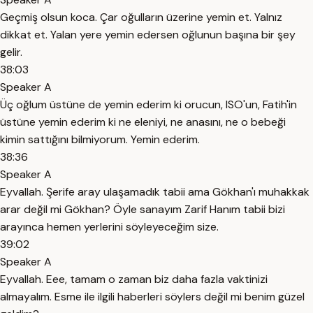
Geçmiş olsun koca. Çar oğulların üzerine yemin et. Yalnız
dikkat et. Yalan yere yemin edersen oğlunun başına bir şey
gelir.
38:03
Speaker A
Üç oğlum üstüne de yemin ederim ki orucun, ISO'un, Fatih'in
üstüne yemin ederim ki ne eleniyi, ne anasını, ne o bebeği
kimin sattığını bilmiyorum. Yemin ederim.
38:36
Speaker A
Eyvallah. Şerife aray ulaşamadık tabii ama Gökhan'ı muhakkak
arar değil mi Gökhan? Öyle sanayım Zarif Hanım tabii bizi
arayınca hemen yerlerini söyleyeceğim size.
39:02
Speaker A
Eyvallah. Eee, tamam o zaman biz daha fazla vaktinizi
almayalım. Esme ile ilgili haberleri söylers değil mi benim güzel