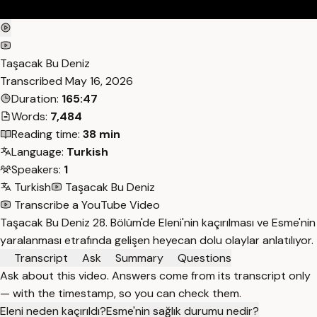
Taşacak Bu Deniz
Transcribed
May 16, 2026
Duration:
165:47
Words:
7,484
Reading time:
38 min
Language:
Turkish
Speakers:
1
Turkish
Taşacak Bu Deniz
Transcribe a YouTube Video
Taşacak Bu Deniz 28. Bölüm'de Eleni'nin kaçırılması ve Esme'nin
yaralanması etrafında gelişen heyecan dolu olaylar anlatılıyor.
Transcript
Ask
Summary
Questions
Ask about this video. Answers come from its transcript only
— with the timestamp, so you can check them.
Eleni neden kaçırıldı?
Esme'nin sağlık durumu nedir?