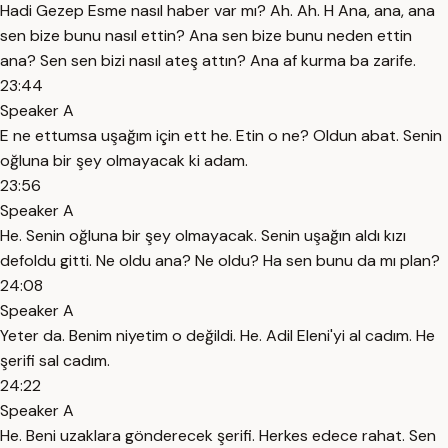
Hadi Gezep Esme nasıl haber var mı? Ah. Ah. H Ana, ana, ana
sen bize bunu nasıl ettin? Ana sen bize bunu neden ettin
ana? Sen sen bizi nasıl ateş attın? Ana af kurma ba zarife.
23:44
Speaker A
E ne ettumsa uşağım için ett he. Etin o ne? Oldun abat. Senin
oğluna bir şey olmayacak ki adam.
23:56
Speaker A
He. Senin oğluna bir şey olmayacak. Senin uşağın aldı kızı
defoldu gitti. Ne oldu ana? Ne oldu? Ha sen bunu da mı plan?
24:08
Speaker A
Yeter da. Benim niyetim o değildi. He. Adil Eleni'yi al cadım. He
şerifi sal cadım.
24:22
Speaker A
He. Beni uzaklara gönderecek şerifi. Herkes edece rahat. Sen