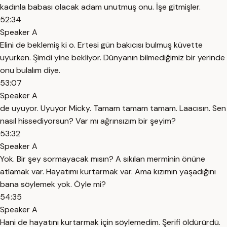
kadınla babası olacak adam unutmuş onu. İşe gitmişler.
52:34
Speaker A
Elini de beklemiş ki o. Ertesi gün bakıcısı bulmuş küvette
uyurken. Şimdi yine bekliyor. Dünyanın bilmediğimiz bir yerinde
onu bulalım diye.
53:07
Speaker A
de uyuyor. Uyuyor Micky. Tamam tamam tamam. Laacısın. Sen
nasıl hissediyorsun? Var mı ağrınsızım bir şeyim?
53:32
Speaker A
Yok. Bir şey sormayacak mısın? A sıkılan merminin önüne
atlamak var. Hayatımı kurtarmak var. Ama kızımın yaşadığını
bana söylemek yok. Öyle mi?
54:35
Speaker A
Hani de hayatını kurtarmak için söylemedim. Şerifi öldürürdü.