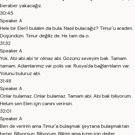
beraber yakacağız.
30:45
Speaker A
Hele bir Elen'i bulalım da bula. Nasıl bulacağız? Timur'u aradım.
Düşündüm. Timur değiliz de. He tam da o.
31:32
Speaker A
Yok. Abi abi abi tır olmaz abi. Gözünü seveyim bak. Tamam
tamam. Adamlarımız var polis var. Rusya'da bağlantıların var.
Yolunu buluruz abi.
31:48
Speaker A
Onlar bulamaz. Onlar bulamaz. Tamam abi. Abi bak biliyorum.
Helum sen Elen için canını verirsin.
32:01
Speaker A
Ben de veririm ama Timur'a bulaşmak şeytana bulaşmaktan
beter. Biliyorsun. Biliyorum. Bilirim ama kızım için değer.