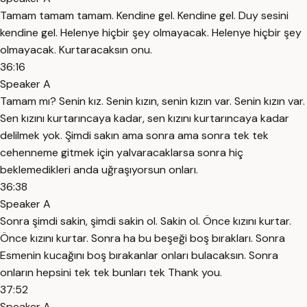
Tamam tamam tamam. Kendine gel. Kendine gel. Duy sesini
kendine gel. Helenye hiçbir şey olmayacak. Helenye hiçbir şey
olmayacak. Kurtaracaksın onu.
36:16
Speaker A
Tamam mı? Senin kız. Senin kızın, senin kızın var. Senin kızın var.
Sen kızını kurtarıncaya kadar, sen kızını kurtarıncaya kadar
delilmek yok. Şimdi sakın ama sonra ama sonra tek tek
cehenneme gitmek için yalvaracaklarsa sonra hiç
beklemedikleri anda uğraşıyorsun onları.
36:38
Speaker A
Sonra şimdi sakin, şimdi sakin ol. Sakin ol. Önce kızını kurtar.
Önce kızını kurtar. Sonra ha bu beşeği boş bırakları. Sonra
Esmenin kucağını boş bırakanlar onları bulacaksın. Sonra
onların hepsini tek tek bunları tek Thank you.
37:52
Speaker A