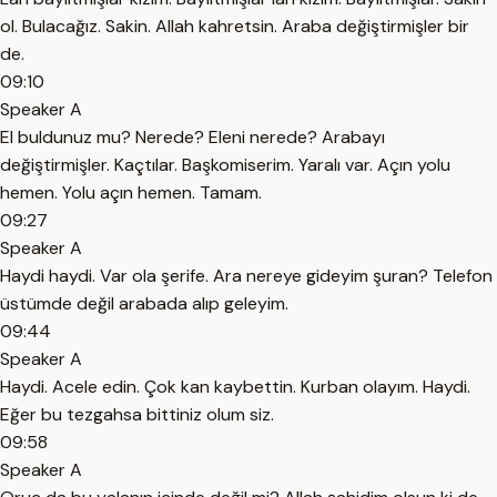
ol. Bulacağız. Sakin. Allah kahretsin. Araba değiştirmişler bir
de.
09:10
Speaker A
El buldunuz mu? Nerede? Eleni nerede? Arabayı
değiştirmişler. Kaçtılar. Başkomiserim. Yaralı var. Açın yolu
hemen. Yolu açın hemen. Tamam.
09:27
Speaker A
Haydi haydi. Var ola şerife. Ara nereye gideyim şuran? Telefon
üstümde değil arabada alıp geleyim.
09:44
Speaker A
Haydi. Acele edin. Çok kan kaybettin. Kurban olayım. Haydi.
Eğer bu tezgahsa bittiniz olum siz.
09:58
Speaker A