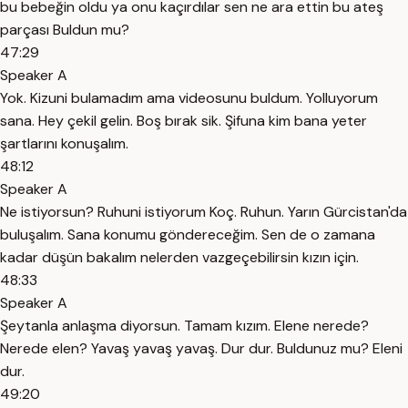
bu bebeğin oldu ya onu kaçırdılar sen ne ara ettin bu ateş
parçası Buldun mu?
47:29
Speaker A
Yok. Kizuni bulamadım ama videosunu buldum. Yolluyorum
sana. Hey çekil gelin. Boş bırak sik. Şifuna kim bana yeter
şartlarını konuşalım.
48:12
Speaker A
Ne istiyorsun? Ruhuni istiyorum Koç. Ruhun. Yarın Gürcistan'da
buluşalım. Sana konumu göndereceğim. Sen de o zamana
kadar düşün bakalım nelerden vazgeçebilirsin kızın için.
48:33
Speaker A
Şeytanla anlaşma diyorsun. Tamam kızım. Elene nerede?
Nerede elen? Yavaş yavaş yavaş. Dur dur. Buldunuz mu? Eleni
dur.
49:20