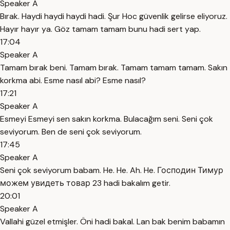
Speaker A
Bırak. Haydi haydi haydi hadi. Şur Hoc güvenlik gelirse eliyoruz.
Hayır hayır ya. Göz tamam tamam bunu hadi sert yap.
17:04
Speaker A
Tamam bırak beni. Tamam bırak. Tamam tamam tamam. Sakın
korkma abi. Esme nasıl abi? Esme nasıl?
17:21
Speaker A
Esmeyi Esmeyi sen sakın korkma. Bulacağım seni. Seni çok
seviyorum. Ben de seni çok seviyorum.
17:45
Speaker A
Seni çok seviyorum babam. He. He. Ah. He. Господин Тимур
можем увидеть товар 23 hadi bakalım getir.
20:01
Speaker A
Vallahi güzel etmişler. Öni hadi bakal. Lan bak benim babamın