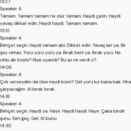
13:27
Speaker A
Tamam. Tamam tamam ne olur tamam. Haydi çatın. Haydi
yavaş dikkat edin. Haydi haydi. Tamam tamam.
13:51
Speaker A
Behçet seçin. Haydi tamam abi. Dikkat edin. Yavaş lan ya. Bir
şey olmaz. Yürü yürü yürü ya. Bırak beni ya. Bırak yürü. Ne
oldu ab böyle? Niye uyandı? Bu az mı verdi o?
14:06
Speaker A
Çok verseydim da ölse miydi kızım? Gel yürü kız bana bak. Hira
çarpacağım. Al bırak bırak.
14:18
Speaker A
Behçet seçin. Haydi ya. Hayır. Haydi haydi. Hayır. Çaka bindir
şunu. Sen geç. Gel. Al bunu.
14:30