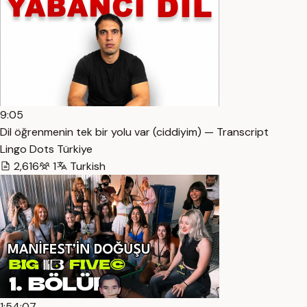
9:05
Dil öğrenmenin tek bir yolu var (ciddiyim) — Transcript
Lingo Dots Türkiye
2,616
1
Turkish
1:54:07