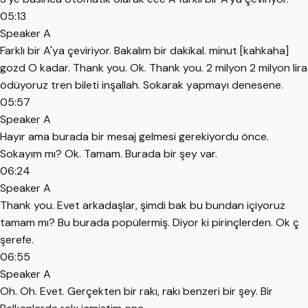
05:13
Speaker A
Farklı bir A'ya çeviriyor. Bakalım bir dakikal. minut [kahkaha]
gozd O kadar. Thank you. Ok. Thank you. 2 milyon 2 milyon lira
ödüyoruz tren bileti inşallah. Sokarak yapmayı denesene.
05:57
Speaker A
Hayır ama burada bir mesaj gelmesi gerekiyordu önce.
Sokayım mı? Ok. Tamam. Burada bir şey var.
06:24
Speaker A
Thank you. Evet arkadaşlar, şimdi bak bu bundan içiyoruz
tamam mı? Bu burada popülermiş. Diyor ki pirinçlerden. Ok ç
şerefe.
06:55
Speaker A
Oh. Oh. Evet. Gerçekten bir rakı, rakı benzeri bir şey. Bir