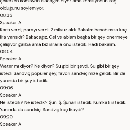
çekerken komisyon alacağım diyor ama komisyonun kaç
olduğunu söylemiyor.
08:35
Speaker A
Kartı verdi, parayı verdi. 2 milyuz aldı. Bakalım hesabımıza kaç
lira yansıdı? Bakacağız. Gel ye ablam başka bir şey önermeye
çalışıyor galiba ama biz ısrarla onu istedik. Hadi bakalım.
08:54
Speaker A
Water mı diyor? Ne diyor? Su gibi bir şeydi. Su gibi bir şey
istedi. Sandviç popüler şey, favori sandviçimize geldik. Bir de
yanında bir şey istedik.
09:06
Speaker A
Ne istedik? Ne istedik? Şun. Ş. Şunan istedik. Kumkati istedik.
Yanında da sandviç. Sandviç kaç liraydı?
09:20
Speaker A