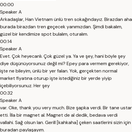
00:00
Speaker A
Arkadaşlar, Han Vietnam ünlü tren sokağındayız. Birazdan aha
burada birazdan tren geçecek yanımızdan. Şimdi bakalım,
güzel bir kendimize spot bulalım, oturalım.
00:14
Speaker A
Evet. Çok heyecanlı. Çok güzel ya. Ya ve şey, hani böyle şey
diye düşünüyorsunuz değil mi? Epey para vermem gerekiyor,
işte ne bileyim, ünlü bir yer falan. Yok, gerçekten normal
market fiyatına oturup işte istediğiniz bir yerde yiyip
içebiliyorsunuz. Her şey
00:32
Speaker A
var. Oke, thank you very much. Bize şapka verdi. Bir tane ustar
etti. İlla bir magnet al. Magnet de al dedik, bedava verdi
vallahi. Sağ olsun lan. Gerill [kahkaha] çeken saatlerini sizin için
buradan paylaşayım.