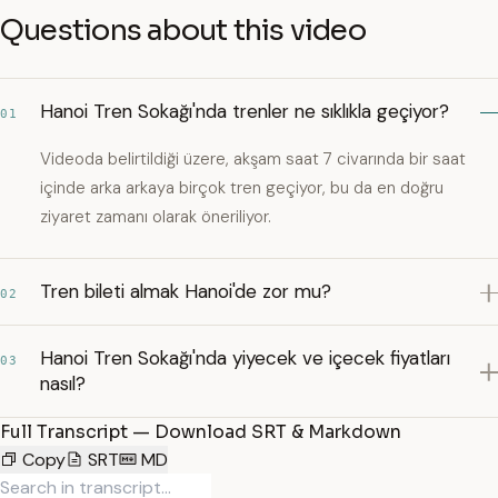
Questions about this video
Hanoi Tren Sokağı'nda trenler ne sıklıkla geçiyor?
01
Videoda belirtildiği üzere, akşam saat 7 civarında bir saat
içinde arka arkaya birçok tren geçiyor, bu da en doğru
ziyaret zamanı olarak öneriliyor.
Tren bileti almak Hanoi'de zor mu?
02
Hanoi Tren Sokağı'nda yiyecek ve içecek fiyatları
03
nasıl?
Full Transcript — Download SRT & Markdown
Copy
SRT
MD