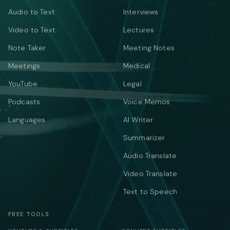
Audio to Text
Interviews
Video to Text
Lectures
Note Taker
Meeting Notes
Meetings
Medical
YouTube
Legal
Podcasts
Voice Memos
Languages
AI Writer
Summarizer
Audio Translate
Video Translate
Text to Speech
FREE TOOLS