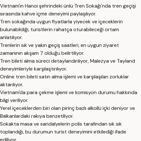
Vietnam'ın Hanoi şehrindeki ünlü Tren Sokağı'nda tren geçişi
sırasında kahve içme deneyimi paylaşılıyor.
Tren sokağında uygun fiyatlarla yiyecek ve içeceklerin
bulunabildiği, turistlerin rahatça oturabileceği ortam
anlatılıyor.
Trenlerin sık ve yakın geçiş saatleri, en uygun ziyaret
zamanının akşam 7 olduğu belirtiliyor.
Tren bileti alma süreci detaylandırılıyor, Malezya ve Tayland
deneyimleriyle karşılaştırılıyor.
Online tren bileti satın alma işlemi ve karşılaşılan zorluklar
aktarılıyor.
Vietnam'da para çekme işlemi ve komisyon durumu hakkında
bilgi veriliyor.
Yerel içeceklerden biri olan pirinç bazlı alkollü içki deniyor ve
Balkanlardaki rakıya benzetiliyor.
Sokakta masa ve sandalyelerin polis tarafından sık sık
toplandığı, bu durumun turist deneyimini etkilediği ifade
ediliyor.