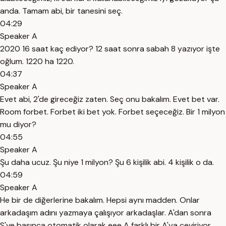
anda. Tamam abi, bir tanesini seç.
04:29
Speaker A
2020 16 saat kaç ediyor? 12 saat sonra sabah 8 yazıyor işte
oğlum. 1220 ha 1220.
04:37
Speaker A
Evet abi, 2'de gireceğiz zaten. Seç onu bakalım. Evet bet var.
Room forbet. Forbet iki bet yok. Forbet seçeceğiz. Bir 1 milyon
mu diyor?
04:55
Speaker A
Şu daha ucuz. Şu niye 1 milyon? Şu 6 kişilik abi. 4 kişilik o da.
04:59
Speaker A
He bir de diğerlerine bakalım. Hepsi aynı madden. Onlar
arkadaşım adını yazmaya çalışıyor arkadaşlar. A'dan sonra
S'ye basınca otomatik olarak eee A farklı bir A'ya çeviriyor.