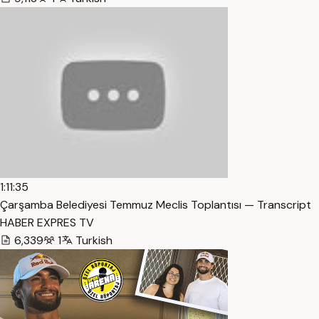
1:11:35
Çarşamba Belediyesi Temmuz Meclis Toplantısı — Transcript
HABER EXPRES TV
6,339
1
Turkish