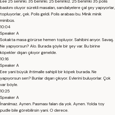
Eee 25 seninki. 35 beninki. 25 beninkiz. 25 benimki 35 polis
baskını oluyor sürekli masaları, sandalyelere çal şey yapıyorlar,
topluyorlar, çek. Polis geldi. Polis arabası bu. Minik minik
minibüs.
10:04
Speaker A
Sokakta masa görürse hemen topluyor. Sahibini arıyor. Savaş.
Ne yapıyorsun? Alo. Burada şöyle bir şey var. Bu birine
köpekler dışarı çıkıyor genelde.
10:16
Speaker A
Eee yani büyük ihtimalle sahipli bir köpek burada. Ne
yapıyorsun sen? Bunlar dışarı çıkıyor. Evlerini buluyorlar. Çok
var böyle.
10:25
Speaker A
İnanılmaz. Aynen. Pasması falan da yok. Aynen. Yolda toy
pudle bile görebilirsin yani. O derece.