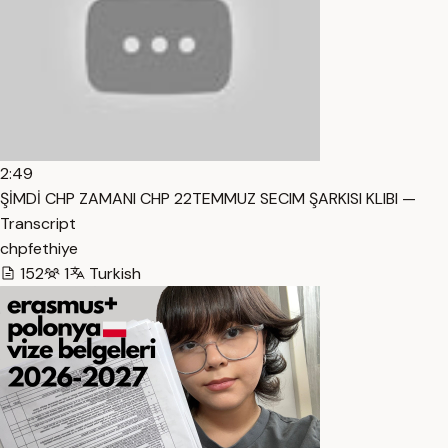
2:49
ŞİMDİ CHP ZAMANI CHP 22TEMMUZ SECIM ŞARKISI KLIBI —
Transcript
chpfethiye
152
1
Turkish