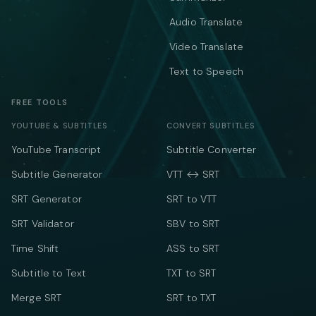
Audio Translate
Video Translate
Text to Speech
FREE TOOLS
YOUTUBE & SUBTITLES
CONVERT SUBTITLES
YouTube Transcript
Subtitle Converter
Subtitle Generator
VTT ↔ SRT
SRT Generator
SRT to VTT
SRT Validator
SBV to SRT
Time Shift
ASS to SRT
Subtitle to Text
TXT to SRT
Merge SRT
SRT to TXT