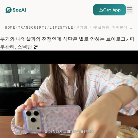
Get App
HOME
/
TRANSCRIPTS
/
LIFESTYLE
/
부기와 나잇살과의 전쟁인데 식단은 별로 안하는 브이로그.‧ 피부관리, 스낵틴 🥡 — TRANSCRIPT
부기와 나잇살과의 전쟁인데 식단은 별로 안하는 브이로그.‧ 피
부관리, 스낵틴 🥡