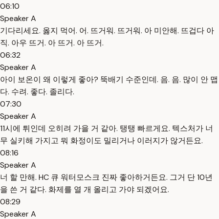
06:10
Speaker A
기다리세요. 옳지 먹어. 어. 뜨거워. 뜨거워. 아 미안해. 뜨겁다 아
직. 아우 뜨거. 아 뜨거. 아 뜨거.
06:32
Speaker A
아이 보온이 왜 이렇게 좋아? 뚝배기 수준인데. 음. 음. 많이 안 맵
다. 수려. 좋다. 졸리다.
07:30
Speaker A
11시에 튀인데 오히려 가을 거 같아. 탱탱 빠르게요. 텍스처가 너
무 실키해 가지고 뭐 화정이도 밀리거나 이러지가 않거든요.
08:16
Speaker A
너 할 만해. HC 큐 워터모스크 진짜 좋아하거든요. 그거 단 10년
을 쓴 거 같다. 화제를 열 개 올리고 가야 되겠어요.
08:29
Speaker A