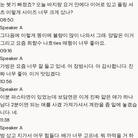
눈 붓기 빠졌죠? 오늘 바지랑 요거 안에다 이어로 있고 폴링 셔
츠 이렇게 사이즈 너무 크게 샀나?
08:50
Speaker A
그다음에 이렇게 똥이에 불량이 많이 나와서 그래. 양말은 이거
그리고 요즘 최향수 나흐ties 매형이 너무 좋아요.
09:16
Speaker A
가방은 요즘 너무 잘 들고 있네. 어 장방시다. 아 감사합니다. 진
짜 너무 좋아. 이거 맛있겠다.
10:56
Speaker A
이분 파스타면이 있었는데 보담면은 이게 진짜 얇은 애가 하나
남다 2분이면 되는 애를 사겠 가져가셔서 계란을 좀 밑에 놓겠습
니다. 네.
11:38
Speaker A
방 샀고 지가서 어우 힘들다. 배가 너무 고프네. 뭐 까먹을 거 하