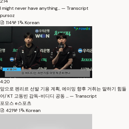
2:14
I might never have anything… — Transcript
pursoz
114
1
Korean
4:20
앞으로 펜리르 선발 기용 계획, 에이밍 향후 거취는 말하기 힘들
어/ KT 고동빈 감독-비디디 공동 … — Transcript
포모스 e스포츠
421
1
Korean