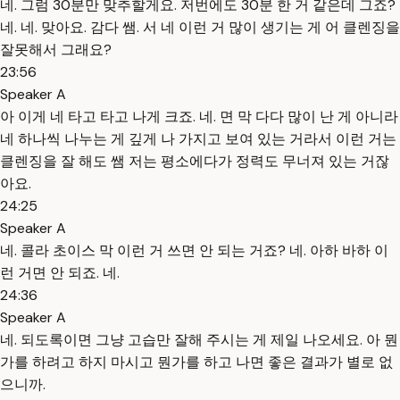
네. 그럼 30분만 맞추할게요. 저번에도 30분 한 거 같은데 그죠?
네. 네. 맞아요. 감다 쌤. 서 네 이런 거 많이 생기는 게 어 클렌징을
잘못해서 그래요?
23:56
Speaker A
아 이게 네 타고 타고 나게 크죠. 네. 면 막 다다 많이 난 게 아니라
네 하나씩 나누는 게 깊게 나 가지고 보여 있는 거라서 이런 거는
클렌징을 잘 해도 쌤 저는 평소에다가 정력도 무너져 있는 거잖
아요.
24:25
Speaker A
네. 콜라 초이스 막 이런 거 쓰면 안 되는 거죠? 네. 아하 바하 이
런 거면 안 되죠. 네.
24:36
Speaker A
네. 되도록이면 그냥 고습만 잘해 주시는 게 제일 나오세요. 아 뭔
가를 하려고 하지 마시고 뭔가를 하고 나면 좋은 결과가 별로 없
으니까.