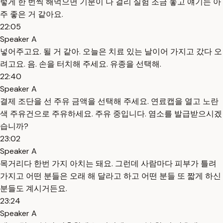
렇게 한 번씩 해먹으면 기분이 나 걸리 실험 조금 놓고 얘기는 아
주 좋은 거 같아요.
22:05
Speaker A
넣어주고요. 될 거 같아. 오늘은 치료 있는 날이어 가지고 갔다 오
려고요. 음. 손을 터치해 주세요. 유종을 선택해.
22:40
Speaker A
결제 조단을 선 주유 금액을 선택해 주세요. 연료캡을 열고 노란
색 주유건으로 주유하세요. 주유 중입니다. 염소를 발급받으시겠
습니까?
23:02
Speaker A
목거리다 한번 가지 아치는 돼요. 그런데 사람마다 피부가 틀려
가지고 어떤 분들은 오래 해 달라고 하고 어떤 분들 또 짧게 하신
분들도 계시거든요.
23:24
Speaker A