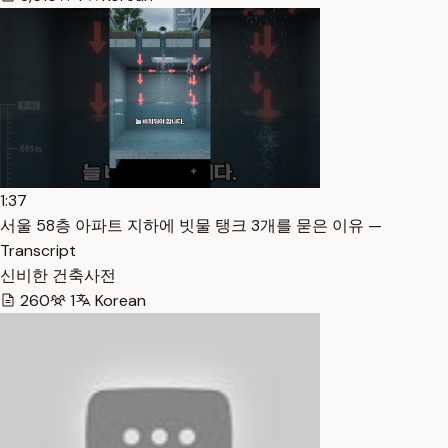
1:37
서울 58층 아파트 지하에 빗물 탱크 3개를 묻은 이유 —
Transcript
신비한 건축사전
260
1
Korean