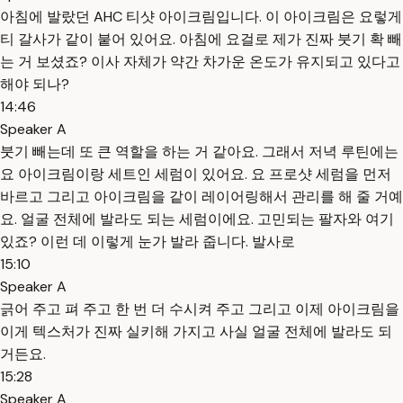
아침에 발랐던 AHC 티샷 아이크림입니다. 이 아이크림은 요렇게
티 갈사가 같이 붙어 있어요. 아침에 요걸로 제가 진짜 붓기 확 빼
는 거 보셨죠? 이사 자체가 약간 차가운 온도가 유지되고 있다고
해야 되나?
14:46
Speaker A
붓기 빼는데 또 큰 역할을 하는 거 같아요. 그래서 저녁 루틴에는
요 아이크림이랑 세트인 세럼이 있어요. 요 프로샷 세럼을 먼저
바르고 그리고 아이크림을 같이 레이어링해서 관리를 해 줄 거예
요. 얼굴 전체에 발라도 되는 세럼이에요. 고민되는 팔자와 여기
있죠? 이런 데 이렇게 눈가 발라 줍니다. 발사로
15:10
Speaker A
긁어 주고 펴 주고 한 번 더 수시켜 주고 그리고 이제 아이크림을
이게 텍스처가 진짜 실키해 가지고 사실 얼굴 전체에 발라도 되
거든요.
15:28
Speaker A