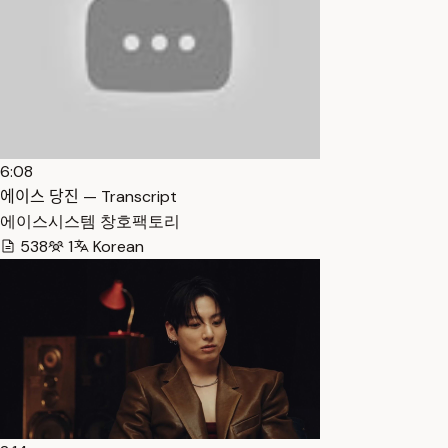
6:08
에이스 당진 — Transcript
에이스시스템 창호팩토리
538
1
Korean