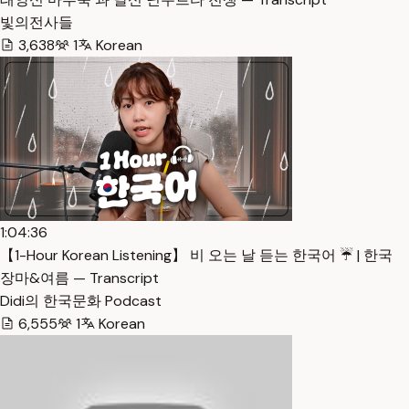
빛의전사들
3,638
1
Korean
1:04:36
【1-Hour Korean Listening】 비 오는 날 듣는 한국어 ☔️ | 한국
장마&여름 — Transcript
Didi의 한국문화 Podcast
6,555
1
Korean