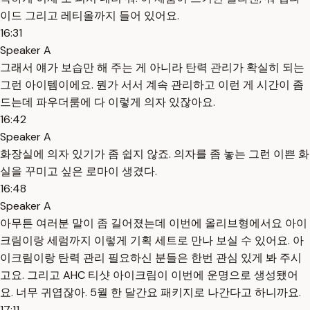
이드 그리고 레티올까지 들어 있어요.
16:31
Speaker A
그래서 얘가 보습만 해 주는 게 아니라 탄력 관리가 확실히 되는
그런 아이템이에요. 뭔가 서서 계속 관리하고 이런 게 시간이 좀
드는데 파우더룸에 다 이렇게 의자 있잖아요.
16:42
Speaker A
화장실에 의자 있기가 좀 쉽지 않죠. 의자를 좀 놓는 그런 이쁜 화
실을 꾸미고 싶은 로마이 생겼다.
16:48
Speaker A
아무튼 여러분 말이 좀 길어졌는데 이번에 올리브형에서요 아이
크림이랑 세럼까지 이렇게 기획 세트로 만나 보실 수 있어요. 아
이크림이랑 탄력 관리 필요하신 분들은 한번 관심 있게 봐 주시
고요. 그리고 AHC 티샷 아이크림이 이번에 운명으로 생성됐어
요. 너무 귀엽잖아. 5월 한 달간요 패키지로 나간다고 하니까요.
17:11