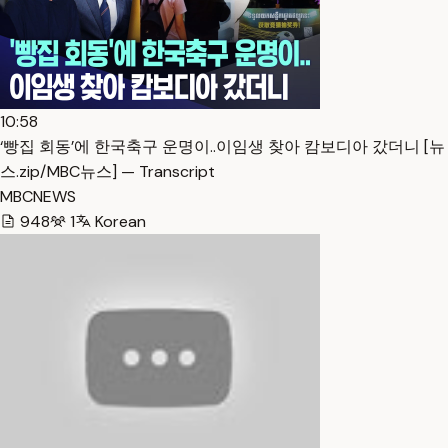
10:58
‘빵집 회동’에 한국축구 운명이..이임생 찾아 캄보디아 갔더니 [뉴
스.zip/MBC뉴스] — Transcript
MBCNEWS
948
1
Korean