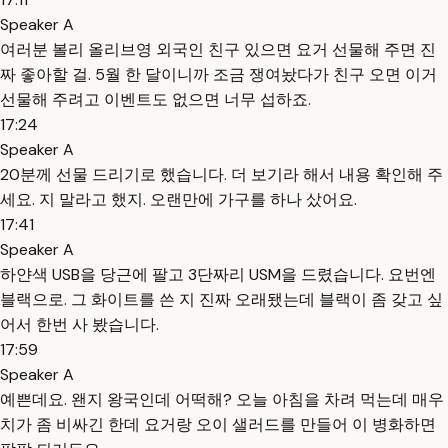
Speaker A
여러분 볼리 올리브영 외국인 친구 있으면 요거 선물해 주면 진
짜 좋아할 걸. 5월 한 달이니까 조금 쟁여놨다가 친구 오면 이거
선물해 주려고 이벤트도 없으면 너무 섭하죠.
17:24
Speaker A
20분께 선물 드리기로 했습니다. 더 보기라 해서 내용 확인해 주
세요. 지 말라고 했지. 오랜만에 가구를 하나 샀어요.
17:41
Speaker A
하얀색 USB을 당근에 팔고 3단짜리 USM을 드렸습니다. 요번엔
블랙으로. 그 화이트를 쓴 지 진짜 오래됐는데 블랙이 좀 갖고 싶
어서 한번 사 봤습니다.
17:59
Speaker A
예쁜데요. 왠지 왕국인데 어떡해? 오늘 아침을 차려 먹는데 매우
치가 좀 비싸긴 한데 요거랑 오이 샐러드를 만들어 이 병화하면