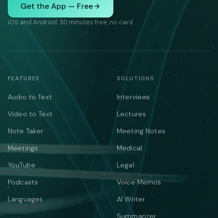
Get the App — Free
iOS and Android. 30 minutes free, no card.
FEATURES
SOLUTIONS
Audio to Text
Interviews
Video to Text
Lectures
Note Taker
Meeting Notes
Meetings
Medical
YouTube
Legal
Podcasts
Voice Memos
Languages
AI Writer
Summarizer