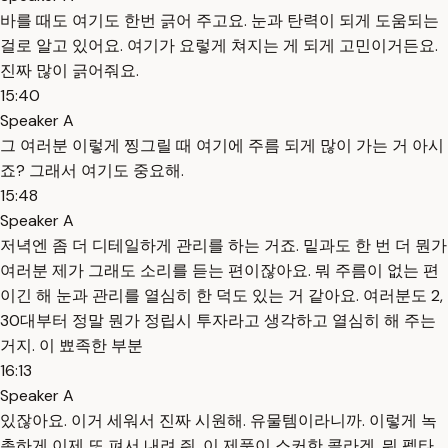
바를 때도 여기도 한번 긁어 주고요. 눈과 탄력이 되게 도움되는
걸로 알고 있어요. 여기가 요렇게 쳐지는 게 되게 고민이거든요.
진짜 많이 긁어줘요.
15:40
Speaker A
그 여러분 이렇게 찡그릴 때 여기에 주름 되게 많이 가는 거 아시
죠? 그래서 여기도 중요해.
15:48
Speaker A
저녁엔 좀 더 디테일하게 관리를 하는 거죠. 밑과도 한 번 더 뭔가
여러분 제가 그래도 소리를 듣는 편이잖아요. 뭐 주름이 없는 편
이긴 해 눈과 관리를 열심히 한 덕도 있는 거 같아요. 여러분도 2,
30대부터 정말 뭔가 정립시 투자라고 생각하고 열심히 해 주는
거지. 이 뾰족한 부분
16:13
Speaker A
있잖아요. 이거 세워서 진짜 시원해. 유물템이라니까. 이렇게 녹
촉하게 이제 또 펴서 내려 줘. 이 제품이 스커한 콜라겐, 뭐 펩타