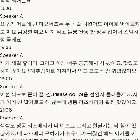
팍팍 되거든요.
18:36
Speaker A
요구의 머들에 반 마요네즈는 두큰 슬 나왔어도 아이호산 아보카
도 마요 금강한 마요 내지 식초 둘롱 완동 한 장을 접어서 스넥처
럼 둘게요.
19:33
Speaker A
제가 제일 좋아터. 그리고 이게 너무 궁금해서 사 봤어요. 맛있고
하지 않아요? 대추랑이로 가져가서 먹고 포도음 좀 귀엽잖아요.
19:55
Speaker A
이런 식으로 준비 끝. 짠. Please do I of음 전인지 돌려올게요. 제
가 이거 산 딸기로도 해 봤는데 냉동 라즈베리가 훨씬 맛있어요.
21:06
Speaker A
색깔도 냉동 라즈베리가 더 예쁘고 그리고 한달기는 딱 철이 있
잖아요. 데 라즈베리 구하기가 쉬우니까 귀찮긴 해도 이거를 이