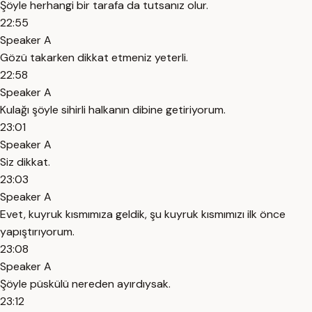
Şöyle herhangi bir tarafa da tutsanız olur.
22:55
Speaker A
Gözü takarken dikkat etmeniz yeterli.
22:58
Speaker A
Kulağı şöyle sihirli halkanın dibine getiriyorum.
23:01
Speaker A
Siz dikkat.
23:03
Speaker A
Evet, kuyruk kısmımıza geldik, şu kuyruk kısmımızı ilk önce
yapıştırıyorum.
23:08
Speaker A
Şöyle püskülü nereden ayırdıysak.
23:12