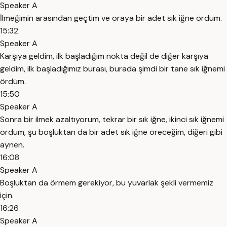
Speaker A
İlmeğimin arasından geçtim ve oraya bir adet sık iğne ördüm.
15:32
Speaker A
Karşıya geldim, ilk başladığım nokta değil de diğer karşıya
geldim, ilk başladığımız burası, burada şimdi bir tane sık iğnemi
ördüm.
15:50
Speaker A
Sonra bir ilmek azaltıyorum, tekrar bir sık iğne, ikinci sık iğnemi
ördüm, şu boşluktan da bir adet sık iğne öreceğim, diğeri gibi
aynen.
16:08
Speaker A
Boşluktan da örmem gerekiyor, bu yuvarlak şekli vermemiz
için.
16:26
Speaker A