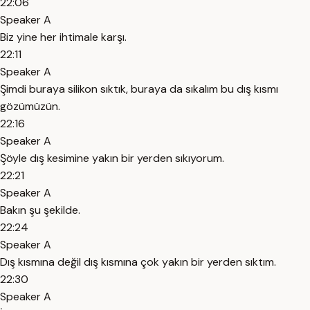
22:06
Speaker A
Biz yine her ihtimale karşı.
22:11
Speaker A
Şimdi buraya silikon sıktık, buraya da sıkalım bu dış kısmı
gözümüzün.
22:16
Speaker A
Şöyle dış kesimine yakın bir yerden sıkıyorum.
22:21
Speaker A
Bakın şu şekilde.
22:24
Speaker A
Dış kısmına değil dış kısmına çok yakın bir yerden sıktım.
22:30
Speaker A