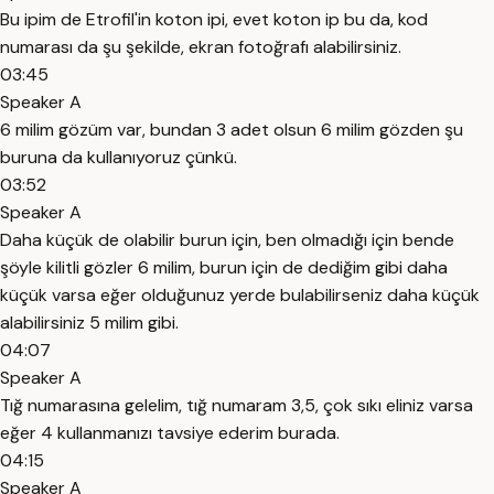
Bu ipim de Etrofil'in koton ipi, evet koton ip bu da, kod
numarası da şu şekilde, ekran fotoğrafı alabilirsiniz.
03:45
Speaker A
6 milim gözüm var, bundan 3 adet olsun 6 milim gözden şu
buruna da kullanıyoruz çünkü.
03:52
Speaker A
Daha küçük de olabilir burun için, ben olmadığı için bende
şöyle kilitli gözler 6 milim, burun için de dediğim gibi daha
küçük varsa eğer olduğunuz yerde bulabilirseniz daha küçük
alabilirsiniz 5 milim gibi.
04:07
Speaker A
Tığ numarasına gelelim, tığ numaram 3,5, çok sıkı eliniz varsa
eğer 4 kullanmanızı tavsiye ederim burada.
04:15
Speaker A