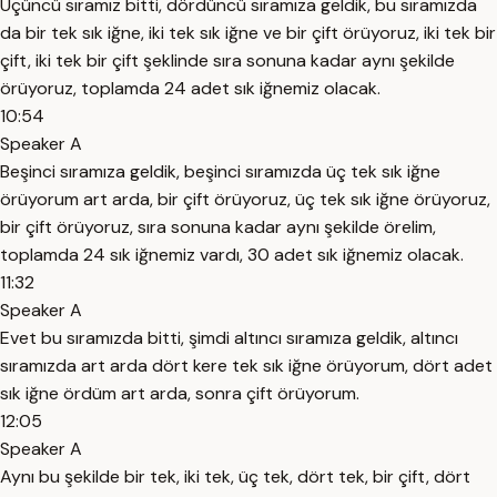
Üçüncü sıramız bitti, dördüncü sıramıza geldik, bu sıramızda
da bir tek sık iğne, iki tek sık iğne ve bir çift örüyoruz, iki tek bir
çift, iki tek bir çift şeklinde sıra sonuna kadar aynı şekilde
örüyoruz, toplamda 24 adet sık iğnemiz olacak.
10:54
Speaker A
Beşinci sıramıza geldik, beşinci sıramızda üç tek sık iğne
örüyorum art arda, bir çift örüyoruz, üç tek sık iğne örüyoruz,
bir çift örüyoruz, sıra sonuna kadar aynı şekilde örelim,
toplamda 24 sık iğnemiz vardı, 30 adet sık iğnemiz olacak.
11:32
Speaker A
Evet bu sıramızda bitti, şimdi altıncı sıramıza geldik, altıncı
sıramızda art arda dört kere tek sık iğne örüyorum, dört adet
sık iğne ördüm art arda, sonra çift örüyorum.
12:05
Speaker A
Aynı bu şekilde bir tek, iki tek, üç tek, dört tek, bir çift, dört