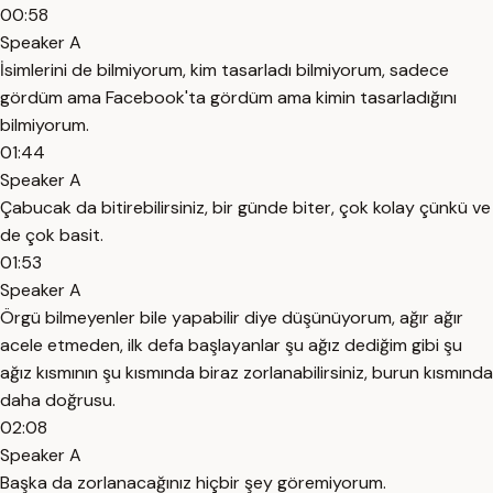
00:58
Speaker A
İsimlerini de bilmiyorum, kim tasarladı bilmiyorum, sadece
gördüm ama Facebook'ta gördüm ama kimin tasarladığını
bilmiyorum.
01:44
Speaker A
Çabucak da bitirebilirsiniz, bir günde biter, çok kolay çünkü ve
de çok basit.
01:53
Speaker A
Örgü bilmeyenler bile yapabilir diye düşünüyorum, ağır ağır
acele etmeden, ilk defa başlayanlar şu ağız dediğim gibi şu
ağız kısmının şu kısmında biraz zorlanabilirsiniz, burun kısmında
daha doğrusu.
02:08
Speaker A
Başka da zorlanacağınız hiçbir şey göremiyorum.