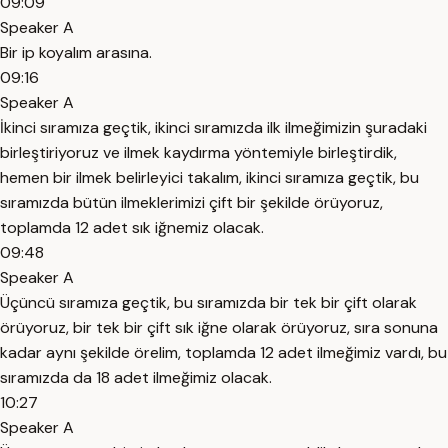
09:09
Speaker A
Bir ip koyalım arasına.
09:16
Speaker A
İkinci sıramıza geçtik, ikinci sıramızda ilk ilmeğimizin şuradaki
birleştiriyoruz ve ilmek kaydırma yöntemiyle birleştirdik,
hemen bir ilmek belirleyici takalım, ikinci sıramıza geçtik, bu
sıramızda bütün ilmeklerimizi çift bir şekilde örüyoruz,
toplamda 12 adet sık iğnemiz olacak.
09:48
Speaker A
Üçüncü sıramıza geçtik, bu sıramızda bir tek bir çift olarak
örüyoruz, bir tek bir çift sık iğne olarak örüyoruz, sıra sonuna
kadar aynı şekilde örelim, toplamda 12 adet ilmeğimiz vardı, bu
sıramızda da 18 adet ilmeğimiz olacak.
10:27
Speaker A