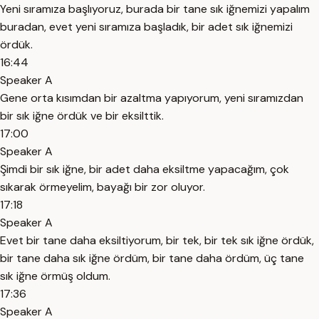
Yeni sıramıza başlıyoruz, burada bir tane sık iğnemizi yapalım
buradan, evet yeni sıramıza başladık, bir adet sık iğnemizi
ördük.
16:44
Speaker A
Gene orta kısımdan bir azaltma yapıyorum, yeni sıramızdan
bir sık iğne ördük ve bir eksilttik.
17:00
Speaker A
Şimdi bir sık iğne, bir adet daha eksiltme yapacağım, çok
sıkarak örmeyelim, bayağı bir zor oluyor.
17:18
Speaker A
Evet bir tane daha eksiltiyorum, bir tek, bir tek sık iğne ördük,
bir tane daha sık iğne ördüm, bir tane daha ördüm, üç tane
sık iğne örmüş oldum.
17:36
Speaker A