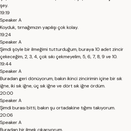
şey.
19:19
Speaker A
Koyduk, tırnağımızın yapılışı çok kolay.
19:24
Speaker A
Şimdi şöyle bir ilmeğimi tutturduğum, buraya 10 adet zincir
çekeceğim, 2, 3, 4, çok sıkı çekmeyelim, 5, 6, 7, 8, 9 ve 10.
19:44
Speaker A
Buradan geri dönüyorum, bakın ikinci zincirimin içine bir sık
iğne, iki sık iğne, üç sık iğne ve dört sık iğne ördüm.
20:00
Speaker A
Şimdi burası bitti, bakın şu ortadakine tığımı takıyorum.
20:06
Speaker A
Buradan bir ilmek çıkarıyorum.