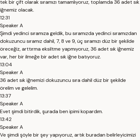
tek bir çift olarak sıramızı tamamlıyoruz, toplamda 36 adet sık
iğnemiz olacak.
12:31
Speaker A
Şimdi yedinci sıramıza geldik, bu sıramızda yedinci sıramızdan
dokuzuncu sıramız dahil, 7, 8 ve 9, üç sıramızı düz bir şekilde
öreceğiz, arttırma eksiltme yapmıyoruz, 36 adet sık iğnemiz
var, her bir ilmeğe bir adet sık iğne batıyoruz.
13:04
Speaker A
36 adet sık iğnemizi dokuzuncu sıra dahil düz bir şekilde
örelim ve gelelim.
13:37
Speaker A
Evet şimdi bitirdik, şurada ben ipimi kopardım.
13:42
Speaker A
Ve şimdi şöyle bir şey yapıyoruz, artık buradan belirleyicimizi