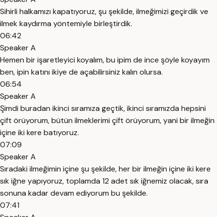
Sihirli halkamızı kapatıyoruz, şu şekilde, ilmeğimizi geçirdik ve
ilmek kaydırma yöntemiyle birleştirdik.
06:42
Speaker A
Hemen bir işaretleyici koyalım, bu ipim de ince şöyle koyayım
ben, ipin katını ikiye de açabilirsiniz kalın olursa.
06:54
Speaker A
Şimdi buradan ikinci sıramıza geçtik, ikinci sıramızda hepsini
çift örüyorum, bütün ilmeklerimi çift örüyorum, yani bir ilmeğin
içine iki kere batıyoruz.
07:09
Speaker A
Sıradaki ilmeğimin içine şu şekilde, her bir ilmeğin içine iki kere
sık iğne yapıyoruz, toplamda 12 adet sık iğnemiz olacak, sıra
sonuna kadar devam ediyorum bu şekilde.
07:41