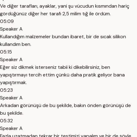
Ve diğer tarafları, ayaklar, yani şu vücudun kısmından hariç
gördüğünüz diğer her tarafı 2,5 milim tığ ile ördüm.
05:09
Speaker A
Kullandığım malzemeler bundan ibaret, bir de sıcak silikon
kullandım ben.
05:15
Speaker A
Eğer siz dikmek isterseniz tabii ki dikebilirsiniz, ben
yapıştırmayı tercih ettim çünkü daha pratik geliyor bana
yapıştırmak.
05:23
Speaker A
Arkadan görünüşü de bu şekilde, bakın önden görünüşü de
bu şekilde.
05:32
Speaker A
Fazla uzatmadan tekrar bir testimizi yapalım ve bir de şöyle