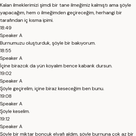
Kalan ilmeklerimizi şimdi bir tane ilmeğimiz kalmıştı ama şöyle
yapacağım, hem o ilmeğimden geçireceğim, herhangi bir
tarafından iç kısma ipimi.
18:49
Speaker A
Burnumuzu oluşturduk, şöyle bir bakıyorum.
18:55
Speaker A
İçine birazcık da yün koyalım bence kabarık dursun.
19:02
Speaker A
Şöyle geçirelim, içine biraz keseceğim ben bunu.
19:08
Speaker A
Şöyle keselim.
19:12
Speaker A
Şöyle bir miktar boncuk elyafı aldım, şöyle burnuna çok az bir