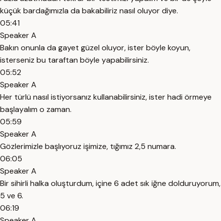
küçük bardağımızla da bakabiliriz nasıl oluyor diye.
05:41
Speaker A
Bakın onunla da gayet güzel oluyor, ister böyle koyun,
isterseniz bu taraftan böyle yapabilirsiniz.
05:52
Speaker A
Her türlü nasıl istiyorsanız kullanabilirsiniz, ister hadi örmeye
başlayalım o zaman.
05:59
Speaker A
Gözlerimizle başlıyoruz işimize, tığımız 2,5 numara.
06:05
Speaker A
Bir sihirli halka oluşturdum, içine 6 adet sık iğne dolduruyorum,
5 ve 6.
06:19
Speaker A