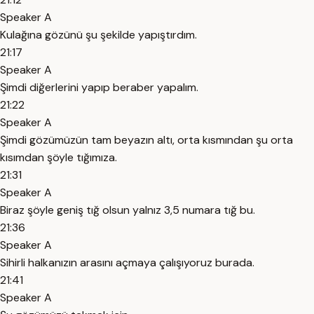
Speaker A
Kulağına gözünü şu şekilde yapıştırdım.
21:17
Speaker A
Şimdi diğerlerini yapıp beraber yapalım.
21:22
Speaker A
Şimdi gözümüzün tam beyazın altı, orta kısmından şu orta
kısımdan şöyle tığımıza.
21:31
Speaker A
Biraz şöyle geniş tığ olsun yalnız 3,5 numara tığ bu.
21:36
Speaker A
Sihirli halkanızın arasını açmaya çalışıyoruz burada.
21:41
Speaker A