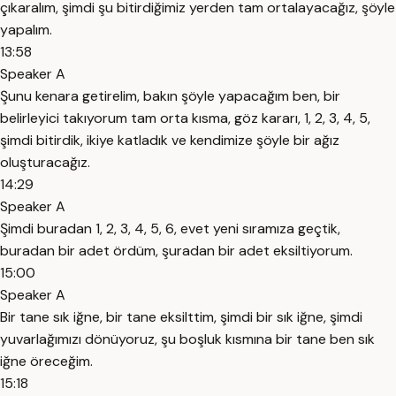
çıkaralım, şimdi şu bitirdiğimiz yerden tam ortalayacağız, şöyle
yapalım.
13:58
Speaker A
Şunu kenara getirelim, bakın şöyle yapacağım ben, bir
belirleyici takıyorum tam orta kısma, göz kararı, 1, 2, 3, 4, 5,
şimdi bitirdik, ikiye katladık ve kendimize şöyle bir ağız
oluşturacağız.
14:29
Speaker A
Şimdi buradan 1, 2, 3, 4, 5, 6, evet yeni sıramıza geçtik,
buradan bir adet ördüm, şuradan bir adet eksiltiyorum.
15:00
Speaker A
Bir tane sık iğne, bir tane eksilttim, şimdi bir sık iğne, şimdi
yuvarlağımızı dönüyoruz, şu boşluk kısmına bir tane ben sık
iğne öreceğim.
15:18