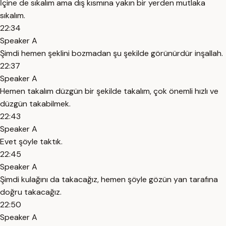
İçine de sıkalım ama dış kısmına yakın bir yerden mutlaka
sıkalım.
22:34
Speaker A
Şimdi hemen şeklini bozmadan şu şekilde görünürdür inşallah.
22:37
Speaker A
Hemen takalım düzgün bir şekilde takalım, çok önemli hızlı ve
düzgün takabilmek.
22:43
Speaker A
Evet şöyle taktık.
22:45
Speaker A
Şimdi kulağını da takacağız, hemen şöyle gözün yan tarafına
doğru takacağız.
22:50
Speaker A