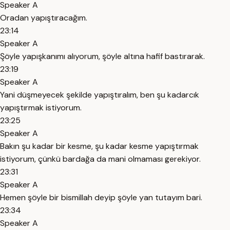
Speaker A
Oradan yapıştıracağım.
23:14
Speaker A
Şöyle yapışkanımı alıyorum, şöyle altına hafif bastırarak.
23:19
Speaker A
Yani düşmeyecek şekilde yapıştıralım, ben şu kadarcık
yapıştırmak istiyorum.
23:25
Speaker A
Bakın şu kadar bir kesme, şu kadar kesme yapıştırmak
istiyorum, çünkü bardağa da mani olmaması gerekiyor.
23:31
Speaker A
Hemen şöyle bir bismillah deyip şöyle yan tutayım bari.
23:34
Speaker A