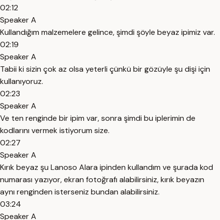
02:12
Speaker A
Kullandığım malzemelere gelince, şimdi şöyle beyaz ipimiz var.
02:19
Speaker A
Tabii ki sizin çok az olsa yeterli çünkü bir gözüyle şu dişi için
kullanıyoruz.
02:23
Speaker A
Ve ten renginde bir ipim var, sonra şimdi bu iplerimin de
kodlarını vermek istiyorum size.
02:27
Speaker A
Kırık beyaz şu Lanoso Alara ipinden kullandım ve şurada kod
numarası yazıyor, ekran fotoğrafı alabilirsiniz, kırık beyazın
aynı renginden isterseniz bundan alabilirsiniz.
03:24
Speaker A