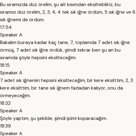
Bu sıramızda düz örelim, şu alt kısımdan eksiltebiliriz, bu
sıramızı düz örelim, 2, 3, 4, 4 tek sık iğne ördüm, 5 sık iğne ve 6
sık iğnemi de ördüm.
17:54
Speaker A
Bakalım buraya kadar kaç tane, 7, toplamda 7 adet sık iğne
örmüş, 7 adet sık iğne ördük, şimdi tekrar ben şu an bu
sıramda şöyle hepsini eksilteceğim.
18:15
Speaker A
7 adet sık iğnemin hepsini eksilteceğim, bir kere eksilttim, 2, 3
kere eksilttim, bir tane sık iğnem fazladan kalıyor, onu da
örmeyeceğim.
18:32
Speaker A
Şöyle yaptım, şu şekilde, şimdi ipimi koparacağım.
18:39
Speaker A