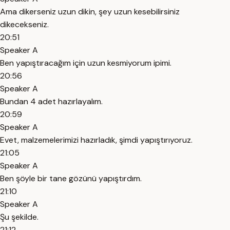
Ama dikerseniz uzun dikin, şey uzun kesebilirsiniz
dikecekseniz.
20:51
Speaker A
Ben yapıştıracağım için uzun kesmiyorum ipimi.
20:56
Speaker A
Bundan 4 adet hazırlayalım.
20:59
Speaker A
Evet, malzemelerimizi hazırladık, şimdi yapıştırıyoruz.
21:05
Speaker A
Ben şöyle bir tane gözünü yapıştırdım.
21:10
Speaker A
Şu şekilde.
21:12