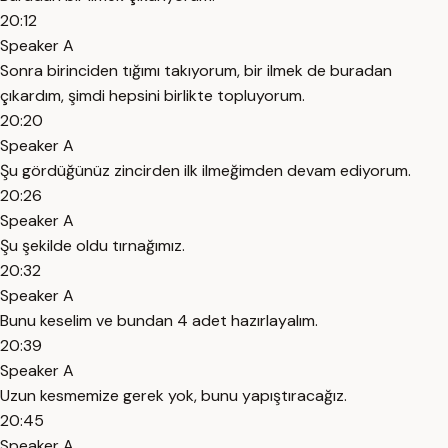
20:12
Speaker A
Sonra birinciden tığımı takıyorum, bir ilmek de buradan
çıkardım, şimdi hepsini birlikte topluyorum.
20:20
Speaker A
Şu gördüğünüz zincirden ilk ilmeğimden devam ediyorum.
20:26
Speaker A
Şu şekilde oldu tırnağımız.
20:32
Speaker A
Bunu keselim ve bundan 4 adet hazırlayalım.
20:39
Speaker A
Uzun kesmemize gerek yok, bunu yapıştıracağız.
20:45
Speaker A