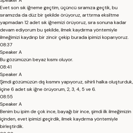
Speaker A
Evet son sık iğneme geçtim, üçüncü sıramıza geçtik, bu
sıramızda da düz bir şekilde örüyoruz, arttırma eksiltme
yapmadan 12 adet sık iğnemizi örüyoruz, sıra sonuna kadar
devam ediyorum bu şekilde, ilmek kaydırma yöntemiyle
ilmeğimizi kaydırıp bir zincir çekip burada ipimizi koparıyoruz.
08:37
Speaker A
Bu gözümüzün beyaz kısmı oluyor.
08:41
Speaker A
Şimdi gözümüzün dış kısmını yapıyoruz, sihirli halka oluşturduk,
içine 6 adet sık iğne örüyorum, 2, 3, 4, 5 ve 6.
08:55
Speaker A
Benim bu ipim de çok ince, bayağı bir ince, şimdi ilk ilmeğimizin
içinden, evet ipimizi geçirdik, ilmek kaydırma yöntemiyle
birleştirdik.