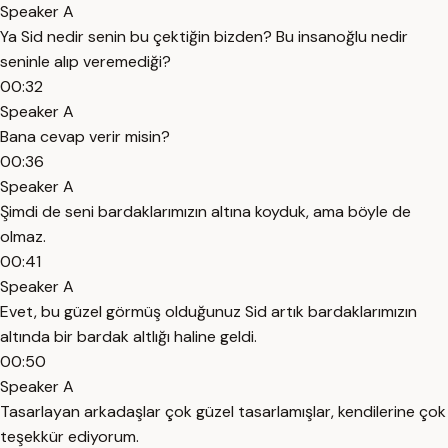
Speaker A
Ya Sid nedir senin bu çektiğin bizden? Bu insanoğlu nedir
seninle alıp veremediği?
00:32
Speaker A
Bana cevap verir misin?
00:36
Speaker A
Şimdi de seni bardaklarımızın altına koyduk, ama böyle de
olmaz.
00:41
Speaker A
Evet, bu güzel görmüş olduğunuz Sid artık bardaklarımızın
altında bir bardak altlığı haline geldi.
00:50
Speaker A
Tasarlayan arkadaşlar çok güzel tasarlamışlar, kendilerine çok
teşekkür ediyorum.