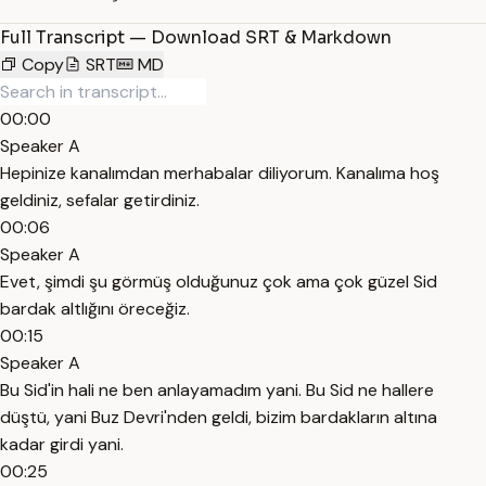
Full Transcript — Download SRT & Markdown
Copy
SRT
MD
00:00
Speaker A
Hepinize kanalımdan merhabalar diliyorum. Kanalıma hoş
geldiniz, sefalar getirdiniz.
00:06
Speaker A
Evet, şimdi şu görmüş olduğunuz çok ama çok güzel Sid
bardak altlığını öreceğiz.
00:15
Speaker A
Bu Sid'in hali ne ben anlayamadım yani. Bu Sid ne hallere
düştü, yani Buz Devri'nden geldi, bizim bardakların altına
kadar girdi yani.
00:25