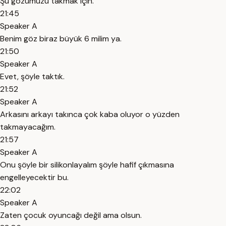
Şu gözümüzü takmak için.
21:45
Speaker A
Benim göz biraz büyük 6 milim ya.
21:50
Speaker A
Evet, şöyle taktık.
21:52
Speaker A
Arkasını arkayı takınca çok kaba oluyor o yüzden
takmayacağım.
21:57
Speaker A
Onu şöyle bir silikonlayalım şöyle hafif çıkmasına
engelleyecektir bu.
22:02
Speaker A
Zaten çocuk oyuncağı değil ama olsun.