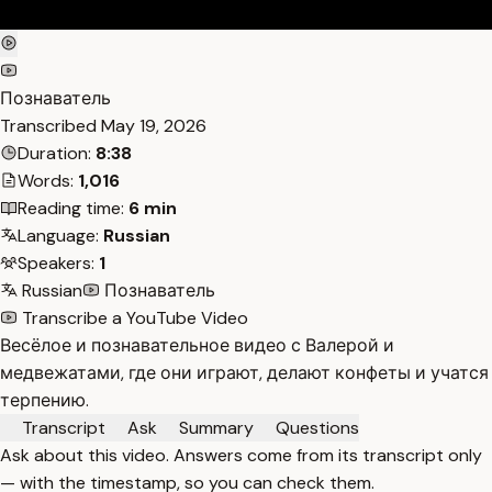
Познаватель
Transcribed
May 19, 2026
Duration:
8:38
Words:
1,016
Reading time:
6 min
Language:
Russian
Speakers:
1
Russian
Познаватель
Transcribe a YouTube Video
Весёлое и познавательное видео с Валерой и
медвежатами, где они играют, делают конфеты и учатся
терпению.
Transcript
Ask
Summary
Questions
Ask about this video. Answers come from its transcript only
— with the timestamp, so you can check them.