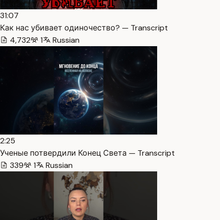
31:07
Как нас убивает одиночество? — Transcript
4,732
1
Russian
2:25
Ученые потвердили Конец Света — Transcript
339
1
Russian