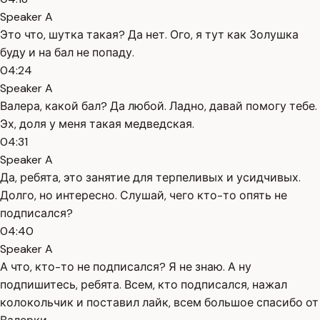
Speaker A
Это что, шутка такая? Да нет. Ого, я тут как Золушка
буду и на бал не попаду.
04:24
Speaker A
Валера, какой бал? Да любой. Ладно, давай помогу тебе.
Эх, доля у меня такая медведская.
04:31
Speaker A
Да, ребята, это занятие для терпеливых и усидчивых.
Долго, но интересно. Слушай, чего кто-то опять не
подписался?
04:40
Speaker A
А что, кто-то не подписался? Я не знаю. А ну
подпишитесь, ребята. Всем, кто подписался, нажал
колокольчик и поставил лайк, всем большое спасибо от