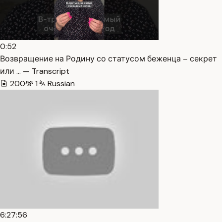
0:52
Возвращение на Родину со статусом беженца – секрет
или … — Transcript
200
1
Russian
6:27:56