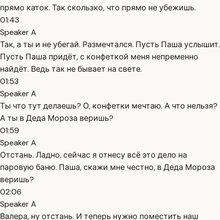
прямо каток. Так скользко, что прямо не убежишь.
01:43
Speaker A
Так, а ты и не убегай. Размечтался. Пусть Паша услышит.
Пусть Паша придёт, с конфеткой меня непременно
найдёт. Ведь так не бывает на свете.
01:53
Speaker A
Ты что тут делаешь? О, конфетки мечтаю. А что нельзя?
А ты в Деда Мороза веришь?
01:59
Speaker A
Отстань. Ладно, сейчас я отнесу всё это дело на
паровую баню. Паша, скажи мне честно, в Деда Мороза
веришь?
02:06
Speaker A
Валера, ну отстань. И теперь нужно поместить наш