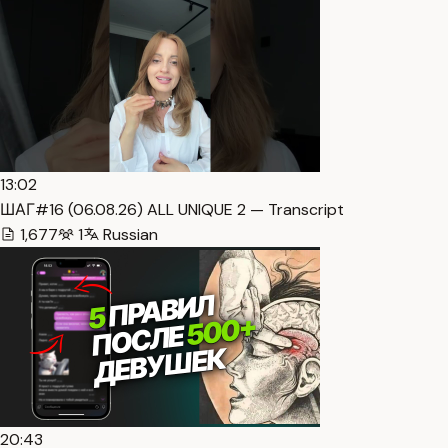
13:02
ШАГ#16 (06.08.26) ALL UNIQUE 2 — Transcript
1,677
1
Russian
20:43