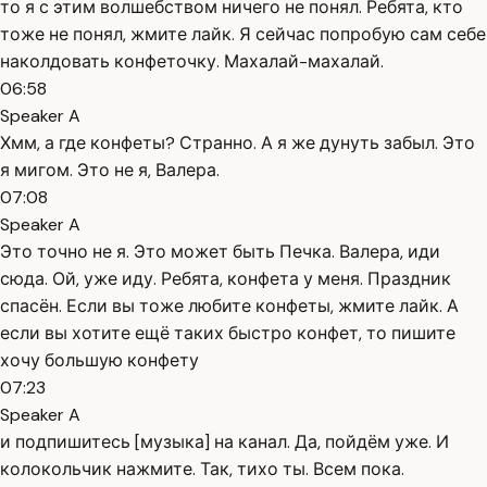
то я с этим волшебством ничего не понял. Ребята, кто
тоже не понял, жмите лайк. Я сейчас попробую сам себе
наколдовать конфеточку. Махалай-махалай.
06:58
Speaker A
Хмм, а где конфеты? Странно. А я же дунуть забыл. Это
я мигом. Это не я, Валера.
07:08
Speaker A
Это точно не я. Это может быть Печка. Валера, иди
сюда. Ой, уже иду. Ребята, конфета у меня. Праздник
спасён. Если вы тоже любите конфеты, жмите лайк. А
если вы хотите ещё таких быстро конфет, то пишите
хочу большую конфету
07:23
Speaker A
и подпишитесь [музыка] на канал. Да, пойдём уже. И
колокольчик нажмите. Так, тихо ты. Всем пока.