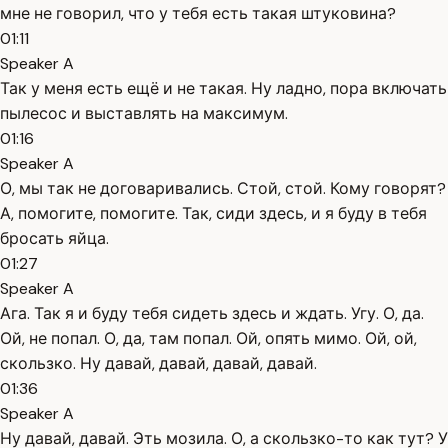
мне не говорил, что у тебя есть такая штуковина?
01:11
Speaker A
Так у меня есть ещё и не такая. Ну ладно, пора включать
пылесос и выставлять на максимум.
01:16
Speaker A
О, мы так не договаривались. Стой, стой. Кому говорят?
А, помогите, помогите. Так, сиди здесь, и я буду в тебя
бросать яйца.
01:27
Speaker A
Ага. Так я и буду тебя сидеть здесь и ждать. Угу. О, да.
Ой, не попал. О, да, там попал. Ой, опять мимо. Ой, ой,
скользко. Ну давай, давай, давай, давай.
01:36
Speaker A
Ну давай, давай. Эть мозила. О, а скользко-то как тут? У