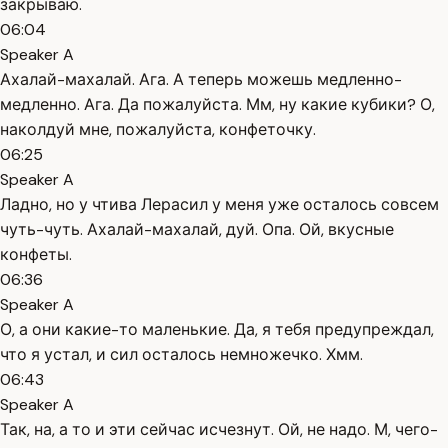
закрываю.
06:04
Speaker A
Ахалай-махалай. Ага. А теперь можешь медленно-
медленно. Ага. Да пожалуйста. Мм, ну какие кубики? О,
наколдуй мне, пожалуйста, конфеточку.
06:25
Speaker A
Ладно, но у чтива Лерасил у меня уже осталось совсем
чуть-чуть. Ахалай-махалай, дуй. Опа. Ой, вкусные
конфеты.
06:36
Speaker A
О, а они какие-то маленькие. Да, я тебя предупреждал,
что я устал, и сил осталось немножечко. Хмм.
06:43
Speaker A
Так, на, а то и эти сейчас исчезнут. Ой, не надо. М, чего-