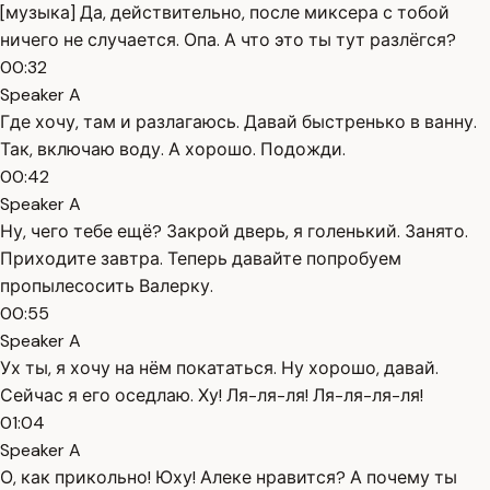
[музыка] Да, действительно, после миксера с тобой
ничего не случается. Опа. А что это ты тут разлёгся?
00:32
Speaker A
Где хочу, там и разлагаюсь. Давай быстренько в ванну.
Так, включаю воду. А хорошо. Подожди.
00:42
Speaker A
Ну, чего тебе ещё? Закрой дверь, я голенький. Занято.
Приходите завтра. Теперь давайте попробуем
пропылесосить Валерку.
00:55
Speaker A
Ух ты, я хочу на нём покататься. Ну хорошо, давай.
Сейчас я его оседлаю. Ху! Ля-ля-ля! Ля-ля-ля-ля!
01:04
Speaker A
О, как прикольно! Юху! Алеке нравится? А почему ты