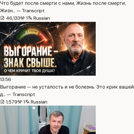
Что будет после смерти с нами, Жизнь после смерти,
Жизн… — Transcript
46,133
1
Russian
13:56
Выгорание — не усталость и не болезнь. Это крик вашей
д… — Transcript
1,579
1
Russian