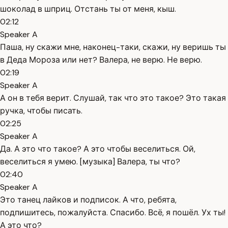
шоколад в шприц. Отстань ты от меня, кыш.
02:12
Speaker A
Паша, ну скажи мне, наконец-таки, скажи, ну веришь ты
в Деда Мороза или нет? Валера, не верю. Не верю.
02:19
Speaker A
А он в тебя верит. Слушай, так что это такое? Это такая
ручка, чтобы писать.
02:25
Speaker A
Да. А это что такое? А это чтобы веселиться. Ой,
веселиться я умею. [музыка] Валера, ты что?
02:40
Speaker A
Это танец лайков и подписок. А что, ребята,
подпишитесь, пожалуйста. Спасибо. Всё, я пошёл. Ух ты!
А это что?