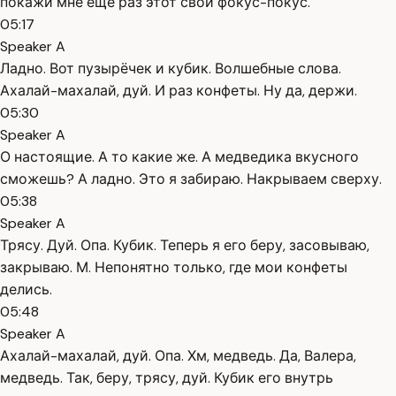
покажи мне ещё раз этот свой фокус-покус.
05:17
Speaker A
Ладно. Вот пузырёчек и кубик. Волшебные слова.
Ахалай-махалай, дуй. И раз конфеты. Ну да, держи.
05:30
Speaker A
О настоящие. А то какие же. А медведика вкусного
сможешь? А ладно. Это я забираю. Накрываем сверху.
05:38
Speaker A
Трясу. Дуй. Опа. Кубик. Теперь я его беру, засовываю,
закрываю. М. Непонятно только, где мои конфеты
делись.
05:48
Speaker A
Ахалай-махалай, дуй. Опа. Хм, медведь. Да, Валера,
медведь. Так, беру, трясу, дуй. Кубик его внутрь