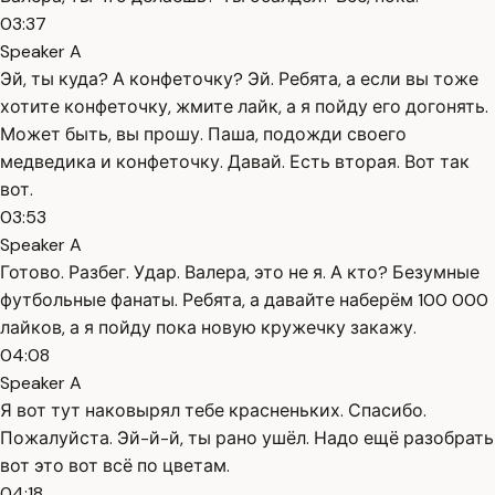
03:37
Speaker A
Эй, ты куда? А конфеточку? Эй. Ребята, а если вы тоже
хотите конфеточку, жмите лайк, а я пойду его догонять.
Может быть, вы прошу. Паша, подожди своего
медведика и конфеточку. Давай. Есть вторая. Вот так
вот.
03:53
Speaker A
Готово. Разбег. Удар. Валера, это не я. А кто? Безумные
футбольные фанаты. Ребята, а давайте наберём 100 000
лайков, а я пойду пока новую кружечку закажу.
04:08
Speaker A
Я вот тут наковырял тебе красненьких. Спасибо.
Пожалуйста. Эй-й-й, ты рано ушёл. Надо ещё разобрать
вот это вот всё по цветам.
04:18