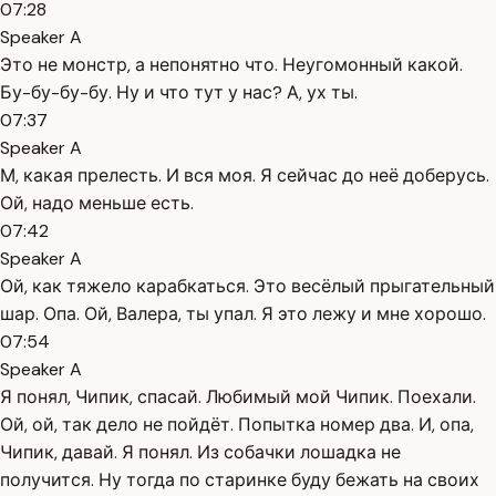
07:28
Speaker A
Это не монстр, а непонятно что. Неугомонный какой.
Бу-бу-бу-бу. Ну и что тут у нас? А, ух ты.
07:37
Speaker A
М, какая прелесть. И вся моя. Я сейчас до неё доберусь.
Ой, надо меньше есть.
07:42
Speaker A
Ой, как тяжело карабкаться. Это весёлый прыгательный
шар. Опа. Ой, Валера, ты упал. Я это лежу и мне хорошо.
07:54
Speaker A
Я понял, Чипик, спасай. Любимый мой Чипик. Поехали.
Ой, ой, так дело не пойдёт. Попытка номер два. И, опа,
Чипик, давай. Я понял. Из собачки лошадка не
получится. Ну тогда по старинке буду бежать на своих