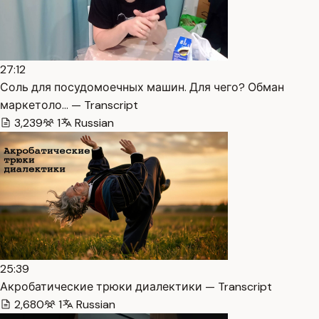
27:12
Соль для посудомоечных машин. Для чего? Обман
маркетоло… — Transcript
3,239
1
Russian
25:39
Акробатические трюки диалектики — Transcript
2,680
1
Russian