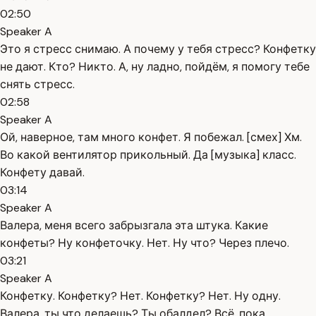
02:50
Speaker A
Это я стресс снимаю. А почему у тебя стресс? Конфетку
не дают. Кто? Никто. А, ну ладно, пойдём, я помогу тебе
снять стресс.
02:58
Speaker A
Ой, наверное, там много конфет. Я побежал. [смех] Хм.
Во какой вентилятор прикольный. Да [музыка] класс.
Конфету давай.
03:14
Speaker A
Валера, меня всего забрызгала эта штука. Какие
конфеты? Ну конфеточку. Нет. Ну что? Через плечо.
03:21
Speaker A
Конфетку. Конфетку? Нет. Конфетку? Нет. Ну одну.
Валера, ты что делаешь? Ты обалдел? Всё, пока.