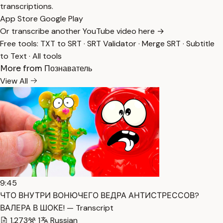
transcriptions.
App Store
Google Play
Or transcribe another YouTube video here →
Free tools:
TXT to SRT
·
SRT Validator
·
Merge SRT
·
Subtitle
to Text
·
All tools
More from Познаватель
View All
9:45
ЧТО ВНУТРИ ВОНЮЧЕГО ВЕДРА АНТИСТРЕССОВ?
ВАЛЕРА В ШОКЕ! — Transcript
1,273
1
Russian