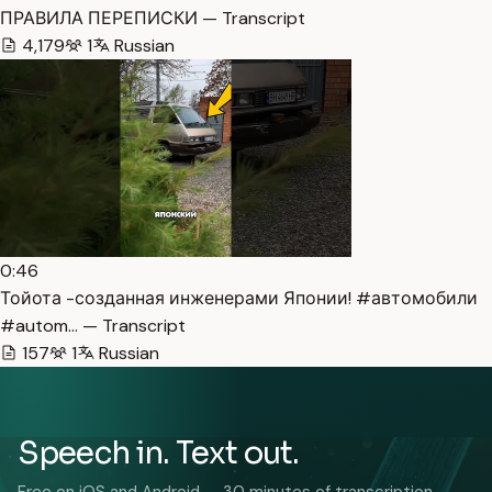
ПРАВИЛА ПЕРЕПИСКИ — Transcript
4,179
1
Russian
0:46
Тойота -созданная инженерами Японии! #автомобили
#autom… — Transcript
157
1
Russian
Speech in. Text out.