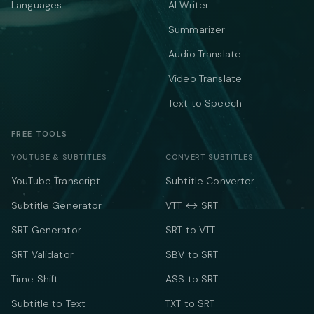
Languages
AI Writer
Summarizer
Audio Translate
Video Translate
Text to Speech
FREE TOOLS
YOUTUBE & SUBTITLES
CONVERT SUBTITLES
YouTube Transcript
Subtitle Converter
Subtitle Generator
VTT ↔ SRT
SRT Generator
SRT to VTT
SRT Validator
SBV to SRT
Time Shift
ASS to SRT
Subtitle to Text
TXT to SRT