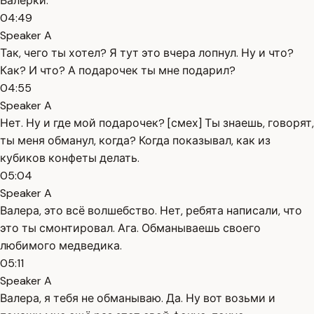
Валерки.
04:49
Speaker A
Так, чего ты хотел? Я тут это вчера лопнул. Ну и что?
Как? И что? А подарочек ты мне подарил?
04:55
Speaker A
Нет. Ну и где мой подарочек? [смех] Ты знаешь, говорят,
ты меня обманул, когда? Когда показывал, как из
кубиков конфеты делать.
05:04
Speaker A
Валера, это всё волшебство. Нет, ребята написали, что
это ты смонтировал. Ага. Обманываешь своего
любимого медведика.
05:11
Speaker A
Валера, я тебя не обманываю. Да. Ну вот возьми и