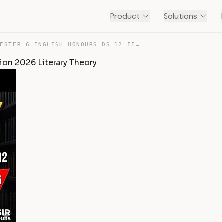
Product
Solutions
WBSU SEMESTER 6 ENGLISH HONOURS DS 12 FINAL SUGGESTION … — TRANSCRIPT
on 2026 Literary Theory