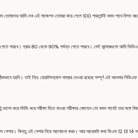
াজেশন তোমাদের আমি দেব এই সাজেশন তোমরা করে গেলে 100 পারসেন্টই কমন পাবে বিগত বছর
াম্বার পেতে পারবে। প্রায় 80 থেকে 90% পর্যন্ত পেতে পারবে। সেই আন্সারগুলো আমি ভিডিও
কভাবে হয়নি। তাই নিচে হোয়াটসঅ্যাপ নাম্বার দেওয়া রয়েছে সম্পূর্ণ এই আনসার পিডিএফ
ু ভালো করে স্টাডি করে পরীক্ষা দিতে যাওয়া পরীক্ষায় কোশ্চেন তো কমন পাবেই তার সঙ্
িল পেপার। কিন্তু এই পেপার নিয়ে আলোচনা করব। আর আরেকটা কথা ডিএস 12 13 14 সমস্ত