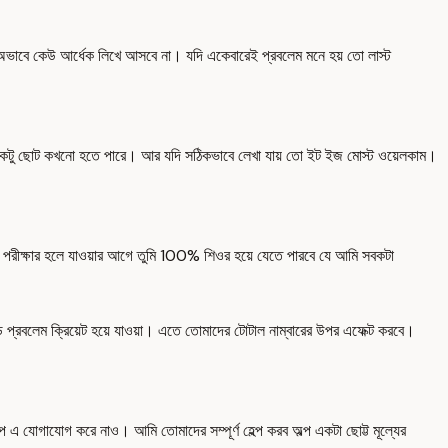
়ের অভাবে কেউ আর্ধেক লিখে আসবে না। যদি একেবারেই প্রবলেম মনে হয় তো লাস্ট
োক একটু ছোট কখনো হতে পারে। আর যদি সঠিকভাবে লেখা যায় তো ইট ইজ মোস্ট ওয়েলকাম।
ন পরীক্ষার হলে যাওয়ার আগে তুমি 100% শিওর হয়ে যেতে পারবে যে আমি সবকটা
় প্রবলেম ক্রিয়েট হয়ে যাওয়া। এতে তোমাদের টোটাল নাম্বারের উপর এফেক্ট করবে।
যোগাযোগ করে নাও। আমি তোমাদের সম্পূর্ণ হেল্প করব অল্প একটা ছোট্ট মূল্যের