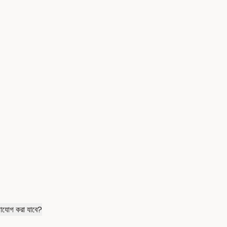
োগাযোগ করা যাবে?