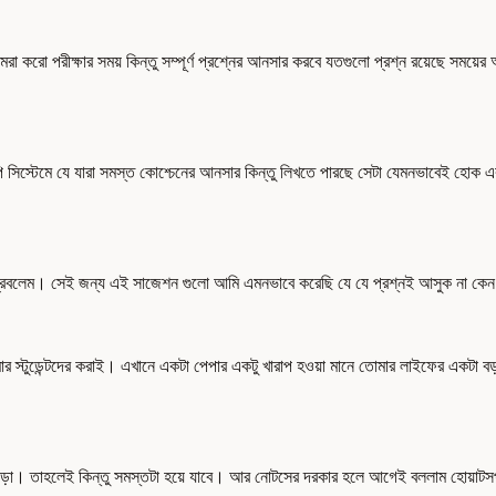
রা করো পরীক্ষার সময় কিন্তু সম্পূর্ণ প্রশ্নের আনসার করবে যতগুলো প্রশ্ন রয়েছে সময
ইপি সিস্টেমে যে যারা সমস্ত কোশ্চেনের আনসার কিন্তু লিখতে পারছে সেটা যেমনভাবেই হ
্তু প্রবলেম। সেই জন্য এই সাজেশন গুলো আমি এমনভাবে করেছি যে যে প্রশ্নই আসুক না কে
ার স্টুডেন্টদের করাই। এখানে একটা পেপার একটু খারাপ হওয়া মানে তোমার লাইফের একটা বড
া। তাহলেই কিন্তু সমস্তটা হয়ে যাবে। আর নোটসের দরকার হলে আগেই বললাম হোয়াটসপ এ 