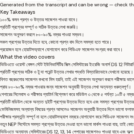
Generated from the transcript and can be wrong — check th
Key Takeaways
১০০% কমন প্রশ্ন ও উত্তর সাজেশন পাওয়া যাবে।
প্রতিটি প্রশ্নের সম্পূর্ণ ও সঠিক উত্তর লেখা জরুরি।
সাজেশন অনুসরণ করলে ৮০-৯০% নম্বর পাওয়া সম্ভব।
সকল প্রশ্নের উত্তর দিতে হবে, কোনো প্রশ্ন বাদ দিলে সমস্যা হতে পারে।
প্রয়োজন হলে হোয়াটসঅ্যাপে যোগাযোগ করে পিডিএফ সাজেশন সংগ্রহ করা যাবে।
What the video covers
ভিডিওতে ওয়েস্ট বেঙ্গল স্টেট ইউনিভার্সিটির সিক্স সেমিস্টারের ইংরেজি অনার্স DS 12 ল
প্রতিটি প্রশ্নের সঠিক ও টু দা পয়েন্ট উত্তর লেখার পদ্ধতি বিস্তারিতভাবে দেখানো হয়েছে।
বিগত বছরগুলোর সাজেশন কখনো মিস হয়নি, তাই এই সাজেশন অনুসরণ করলে পরীক্ষায় ভালো
প্রায় ৮০-৯০% নম্বর পাওয়ার জন্য সাজেশন অনুযায়ী উত্তর লেখা অত্যন্ত গুরুত্বপূর্ণ।
পেপারের সিলেবাস ও পরীক্ষার প্যাটার্ন বিশ্লেষণ করে মডিউল ৩ থেকে ৫ পর্যন্ত ১০টি ৫ নম্
প্রতিটি মডিউল থেকে অন্তত দুইটি প্রশ্নের উত্তর দিতে হবে এবং সমস্ত প্রশ্নের উত্
ফেমিনিজমসহ অন্যান্য বিষয়ের প্রশ্ন আসলেও সাজেশন অনুযায়ী উত্তর দিলে ভালো ফ
পরীক্ষার প্রস্তুতি সম্পূর্ণ না হলে হোয়াটসঅ্যাপ নম্বরে যোগাযোগ করে পিডিএফ সাজেশন স
নতুন NEP সিস্টেমে সমস্ত প্রশ্নের উত্তর দেওয়া হলে ভালো মার্কস পাওয়া যায়, তাই কোন
ভিডিওতে অন্যান্য সেমিস্টারের DS 12, 13, 14 পেপারের সাজেশনও পাওয়া যাবে এবং অল্প মূ