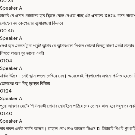
00:23
Speaker A
মার্কের যে এক্সাম তোমাদের হবে স্ক্রিনে যেমন দেখতে পাচ্ছ এই এক্সামের 100% কমন স
কোশ্চেন নয় কোশ্চেনের আন্সারগুলো কিভাবে
00:45
Speaker A
লেখা হবে একদম টু দা পয়েন্ট আন্সার যে আন্সারগুলো লিখলে তোমরা কিন্তু দারুণ একটা ন
লিখতে পারলে খুব ভালো একটা
01:04
Speaker A
মার্কস উঠবে। সেই আন্সারগুলো দেখিয়ে দেব। অনেকেরই প্রিপারেশন এখনো পর্যন্ত হয়তো ঠি
তোমাদের অল্প কিছু মূল্যের বিনিময়
01:24
Speaker A
পুরো আনসার সেটের পিডিএফটা তোমার মোবাইলে পাঠিয়ে দেব তোমার কাজ হবে শুধুমাত্র একট
01:40
Speaker A
দার দারুন একটা মার্কস আসবে। তাহলে দেখে নাও আজকে ডিএস 12 লিটারারি থিওরি খুব জট