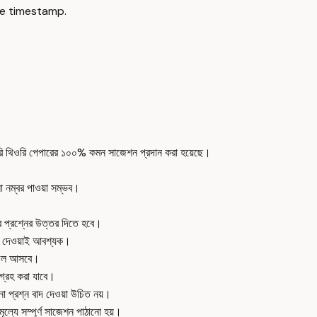
e timestamp.
িটারারি থিওরি পেপারের ১০০% কমন সাজেশন প্রদান করা হয়েছে।
 নম্বর পাওয়া সম্ভব।
বর প্রশ্নের উত্তর দিতে হবে।
তর দেওয়াই আবশ্যক।
লাফল আসবে।
ংগ্রহ করা যাবে।
ো প্রশ্ন বাদ দেওয়া উচিত নয়।
ল্যে সম্পূর্ণ সাজেশন পাঠানো হয়।