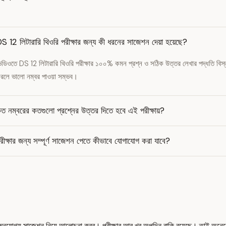
S 12 লিটারারি থিওরি পরীক্ষার জন্য কী ধরনের সাজেশন দেয়া হয়েছে?
িডিওতে DS 12 লিটারারি থিওরি পরীক্ষার ১০০% কমন প্রশ্ন ও সঠিক উত্তর লেখার পদ্ধতি বিস
রলে ভালো নম্বর পাওয়া সম্ভব।
ত নম্বরের কতগুলো প্রশ্নের উত্তর দিতে হবে এই পরীক্ষায়?
রীক্ষার জন্য সম্পূর্ণ সাজেশন পেতে কীভাবে যোগাযোগ করা যাবে?
রসেন্ট কমনযোগ্য সাজেশন নিয়ে আলোচনা করব। পরীক্ষার আর খুব অল্পদিন বাকি রয়েছে। তাই