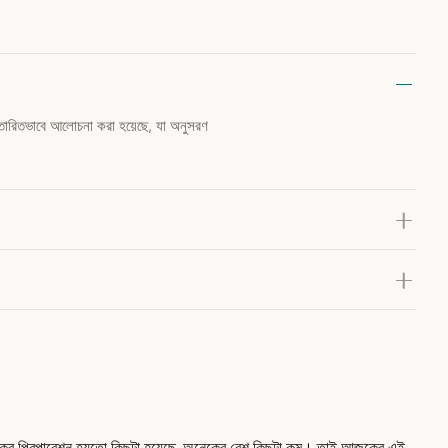
্তারিতভাবে আলোচনা করা হয়েছে, যা অনুসরণ
 অনেকের প্রিপারেশন হয়তো কিছুটা হয়েছে, অনেকের বেশ কিছুটা কম। তাই আজকের এই