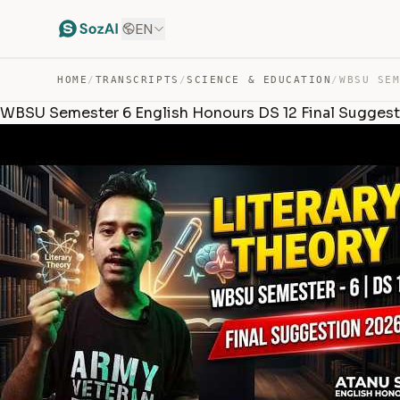
EN
HOME
/
TRANSCRIPTS
/
SCIENCE & EDUCATION
/
WBSU Semester 6 English Honours DS 12 Final Suggesti