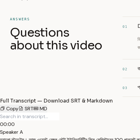
ANSWERS
D
01
Questions
ভ
about this video
ক
ক
02
প
03
Full Transcript — Download SRT & Markdown
Copy
SRT
MD
00:00
Speaker A
হ্যালো স্টুডেন্টস। আজ ওয়েস্ট বেঙ্গল স্টেট ইউনিভার্সিটির সিক্স সেমিস্টারের 100 পা