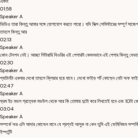
একটা
01:58
Speaker A
ভিডিও তারা কিন্তু আমার সঙ্গে যোগাযোগ করতে পারো। যদি সিক্স সেমিস্টারের সম্পূর্ণ সাজ
তাহলে কিন্তু আর
02:13
Speaker A
কোন টেনশন নেই। আচ্ছা লিটারারি থিওরির এই পেপারটা কেমনভাবে এই পেপার কিন্তু যেভাবে
02:30
Speaker A
প্যাটার্নটা একবার দেখো তাহলে ক্লিয়ার হয়ে যাবে। দেখো ফাইভ শর্ট কোশ্চেন নোট অফ ফাই
02:47
Speaker A
ফ্রম ইচ মডল প্রত্যেক মডউল থেকে আর কি তোমায় দুটো করে লিখতেই হবে এবং 10টা কোশ
03:04
Speaker A
সম্পর্কে অর এনি আদার কোশ্চেন মানে যে প্রশ্নই আসুক না কেন তুমি এই ফেমিনিজম সম্পর্কিত 
ইম্পর্টেন্ট