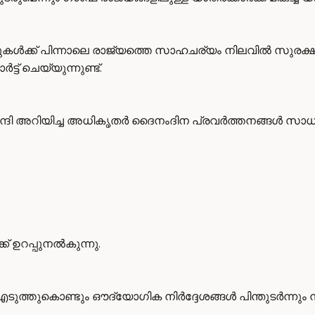
ുകൾക്ക് പിന്നാലെ രാജ്യത്തെ സാഹചര്യം നിലവിൽ സുരക്ഷ
ട് ചെയ്യുന്നുണ്ട്.
ന്ദി അറിയിച്ച അധികൃതർ ദൈനംദിന പ്രവർത്തനങ്ങൾ സാധ
 ഉറപ്പുനൽകുന്നു.
ത്തുകൊണ്ടും ഔദ്യോഗിക നിർദ്ദേശങ്ങൾ പിന്തുടർന്നും 