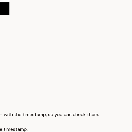
 — with the timestamp, so you can check them.
e timestamp.