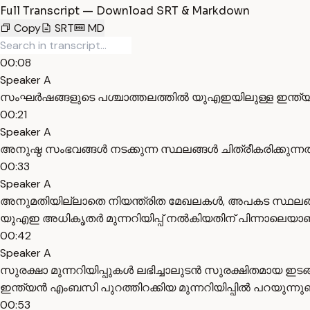
Full Transcript — Download SRT & Markdown
Copy
SRT
MD
00:08
Speaker A
സംഘർഷങ്ങളുടെ പശ്ചാത്തലത്തിൽ യുഎഇയിലുള്ള ഇന്ത്യൻ പൗ
00:21
Speaker A
അനുഷ്ഠ സംഭവങ്ങൾ നടക്കുന്ന സ്ഥലങ്ങൾ ചിത്രീകരിക്കുന്ന
00:33
Speaker A
അനുമതിയില്ലാതെ നിയന്ത്രിത മേഖലകൾ, അപകട സ്ഥലങ്ങൾ
യുഎഇ അധികൃതർ മുന്നറിയിപ്പ് നൽകിയതിന് പിന്നാലെയാ
00:42
Speaker A
സുരക്ഷാ മുന്നറിയിപ്പുകൾ ലഭിച്ചാലുടൻ സുരക്ഷിതമായ ഇ
ഇന്ത്യൻ എംബസി പുറത്തിറക്കിയ മുന്നറിയിപ്പിൽ പറയുന്നുണ്ട
00:53