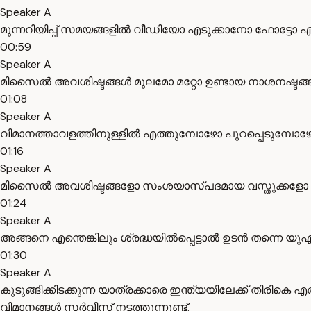
Speaker A
മുന്നറിയിപ്പ് സമയങ്ങളിൽ വീഡിയോ എടുക്കാനോ ഫോട്ടോ എ
00:59
Speaker A
മിസൈൽ അവശിഷ്ടങ്ങൾ മൂലമോ മറ്റോ ഉണ്ടായ നാശനഷ്ടങ്ങള
01:08
Speaker A
വിമാനത്താവളത്തിനുള്ളിൽ എത്തുമ്പോഴോ പുറപ്പെടുമ്പ
01:16
Speaker A
മിസൈൽ അവശിഷ്ടങ്ങളോ സംശയാസ്പദമായ വസ്തുക്കളോ ശ്ര
01:24
Speaker A
അങ്ങനെ എന്തെങ്കിലും ശ്രദ്ധയിൽപ്പെട്ടാൽ ഉടൻ തന്നെ 
01:30
Speaker A
കുടുങ്ങിക്കിടക്കുന്ന യാത്രക്കാരെ ഇന്ത്യയിലേക്ക് തിരികെ 
വിമാനങ്ങൾ സർവീസ് നടത്തുന്നുണ്ട്.