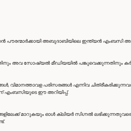
രന്മാർക്കായി അബുദാബിയിലെ ഇന്ത്യൻ എംബസി അടിയന്തര ജാ
തിനും അവ സോഷ്യൽ മീഡിയയിൽ പങ്കുവെക്കുന്നതിനും കർശന വ
, വിമാനത്താവള പരിസരങ്ങൾ എന്നിവ ചിത്രീകരിക്കുന്നവ
ണ് എംബസിയുടെ ഈ അറിയിപ്പ്.
ടങ്ങളിലേക്ക് മാറുകയും ഓൾ ക്ലിയർ സിഗ്നൽ ലഭിക്കുന്നത
്.