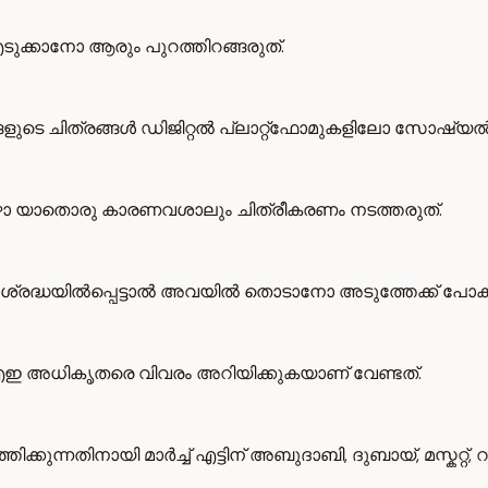
ടുക്കാനോ ആരും പുറത്തിറങ്ങരുത്.
ുടെ ചിത്രങ്ങൾ ഡിജിറ്റൽ പ്ലാറ്റ്ഫോമുകളിലോ സോഷ്യൽ 
ോഴോ യാതൊരു കാരണവശാലും ചിത്രീകരണം നടത്തരുത്.
ദ്ധയിൽപ്പെട്ടാൽ അവയിൽ തൊടാനോ അടുത്തേക്ക് പോകാന
യുഎഇ അധികൃതരെ വിവരം അറിയിക്കുകയാണ് വേണ്ടത്.
എത്തിക്കുന്നതിനായി മാർച്ച് എട്ടിന് അബുദാബി, ദുബായ്, മസ്