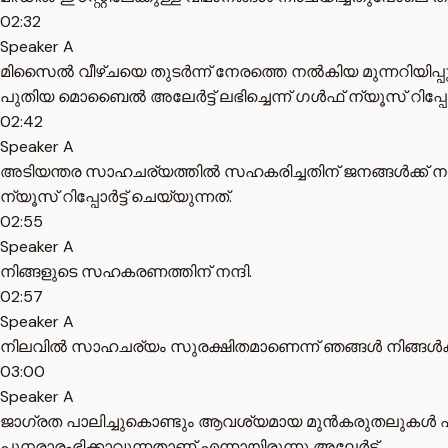
02:32
Speaker A
മിസൈൽ വീഴ്ചയെ തുടർന്ന് നേരത്തെ നൽകിയ മുന്നറിയിപ്പ
പുതിയ മൊബൈൽ അലേർട്ട് ലഭിച്ചെന്ന് ഗൾഫ് ന്യൂസ് റിപ്പോർട്
02:42
Speaker A
അടിയന്തര സാഹചര്യത്തിൽ സഹകരിച്ചതിന് ജനങ്ങൾക്ക് ന
ന്യൂസ് റിപ്പോർട്ട് ചെയ്യുന്നത്.
02:55
Speaker A
നിങ്ങളുടെ സഹകരണത്തിന് നന്ദി.
02:57
Speaker A
നിലവിൽ സാഹചര്യം സുരക്ഷിതമാണെന്ന് ഞങ്ങൾ നിങ്ങൾക്ക്
03:00
Speaker A
ജാഗ്രത പാലിച്ചുകൊണ്ടും ആവശ്യമായ മുൻകരുതലുകൾ എടു
പുനരാരംഭിക്കാവുന്നതാണ് എന്നായിരുന്നു അലേർട്ട്.