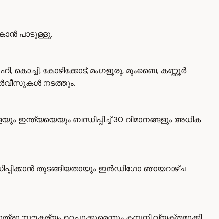
ാൻ പാടുള്ളൂ.
, കൊച്ചി, കോഴിക്കോട്, മംഗളൂരു, മുംബൈ, കണ്ണൂർ
ൾ സർവീസുകൾ നടത്തും.
ഇന്ത്യയെയും ബന്ധിപ്പിച്ച് 30 വിമാനങ്ങളും അധിക
ധിപ്പിക്കാൻ തുടങ്ങിയതായും ഇൻഡിഗോ ഞായറാഴ്ച
ത്രാ സൗകര്യം ഉറപ്പാക്കുമെന്നും കമ്പനി വ്യക്തമാക്കി.