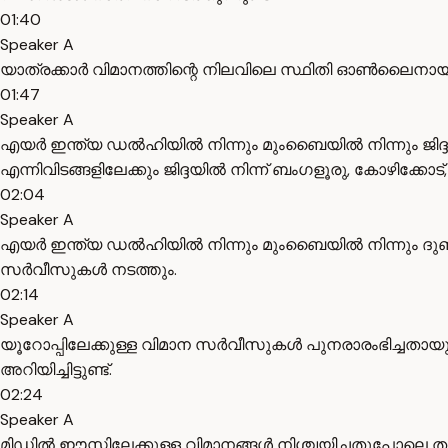
01:40
Speaker A
യാത്രക്കാർ വിമാനത്തിന്റെ നിലവിലെ സ്ഥിതി ഓൺലൈനായി 
01:47
Speaker A
എയർ ഇന്ത്യ ഡൽഹിയിൽ നിന്നും മുംബൈയിൽ നിന്നും ജിദ്ദയി
എന്നിവിടങ്ങളിലേക്കും ജിദ്ദയിൽ നിന്ന് ബംഗളൂരു, കോഴിക്കോ
02:04
Speaker A
എയർ ഇന്ത്യ ഡൽഹിയിൽ നിന്നും മുംബൈയിൽ നിന്നും ദുബാ
സർവീസുകൾ നടത്തും.
02:14
Speaker A
യൂറോപ്പിലേക്കുള്ള വിമാന സർവീസുകൾ പുനരാരംഭിച്ചതായ
അറിയിച്ചിട്ടുണ്ട്.
02:24
Speaker A
മിഡിൽ ഈസ്റ്റിലേക്കുള്ള വിമാനങ്ങൾ നിശ്ചയിച്ചതുപോലെ തുടര