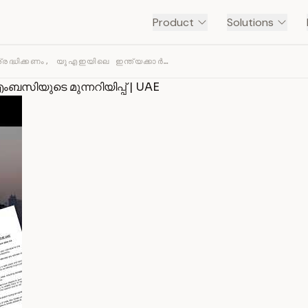
Product
Solutions
ഇക്കാര്യങ്ങൾ ശ്രദ്ധിക്കണം, യുഎഇയിലെ ഇന്ത്യക്കാർക്ക് എംബ… — TRANSCRIPT
ംബസിയുടെ മുന്നറിയിപ്പ് | UAE