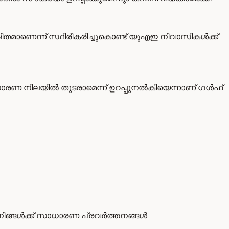
ിതമാണെന്ന് സ്ഥിരീകരിച്ചുകൊണ്ട് യുഎഇ നിവാസികൾക്ക്
ാരണ നിലയിൽ തുടരാമെന്ന് ഉറപ്പുനൽകിയെന്നാണ് ഗൾഫ്
നിങ്ങൾക്ക് സാധാരണ പ്രവർത്തനങ്ങൾ