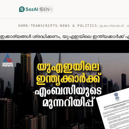
EN
HOME
/
TRANSCRIPTS
/
NEWS & POLITICS
/
ഇക്കാര്യങ്ങൾ ശ്രദ്ധിക്കണം, യുഎഇയിലെ ഇന്ത്യക്കാർക്ക് എ