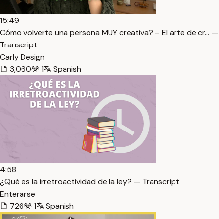
15:49
Cómo volverte una persona MUY creativa? – El arte de cr… —
Transcript
Carly Design
3,060
1
Spanish
4:58
¿Qué es la irretroactividad de la ley? — Transcript
Enterarse
726
1
Spanish