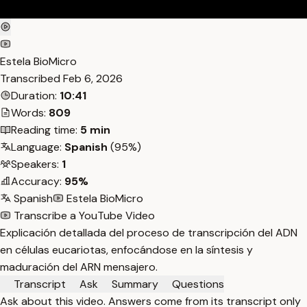
Estela BioMicro
Transcribed
Feb 6, 2026
Duration:
10:41
Words:
809
Reading time:
5 min
Language:
Spanish
(95%)
Speakers:
1
Accuracy:
95%
Spanish
Estela BioMicro
Transcribe a YouTube Video
Explicación detallada del proceso de transcripción del ADN
en células eucariotas, enfocándose en la síntesis y
maduración del ARN mensajero.
Transcript
Ask
Summary
Questions
Ask about this video. Answers come from its transcript only