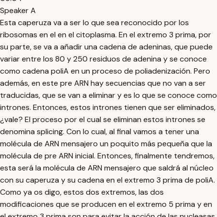
Speaker A
Esta caperuza va a ser lo que sea reconocido por los
ribosomas en el en el citoplasma. En el extremo 3 prima, por
su parte, se va a añadir una cadena de adeninas, que puede
variar entre los 80 y 250 residuos de adenina y se conoce
como cadena poliA en un proceso de poliadenización. Pero
además, en este pre ARN hay secuencias que no van a ser
traducidas, que se van a eliminar y es lo que se conoce como
intrones. Entonces, estos intrones tienen que ser eliminados,
¿vale? El proceso por el cual se eliminan estos intrones se
denomina splicing. Con lo cual, al final vamos a tener una
molécula de ARN mensajero un poquito más pequeña que la
molécula de pre ARN inicial. Entonces, finalmente tendremos,
esta será la molécula de ARN mensajero que saldrá al núcleo
con su caperuza y su cadena en el extremo 3 prima de poliA.
Como ya os digo, estos dos extremos, las dos
modificaciones que se producen en el extremo 5 prima y en
el extremo 3 prima son para evitar la acción de las nucleasas