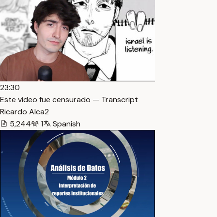
23:30
Este video fue censurado — Transcript
Ricardo Alca2
5,244
1
Spanish