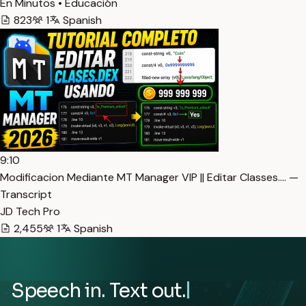
En Minutos • Educación
823
1
Spanish
9:10
Modificacion Mediante MT Manager VIP || Editar Classes.… —
Transcript
JD Tech Pro
2,455
1
Spanish
Speech in. Text out.