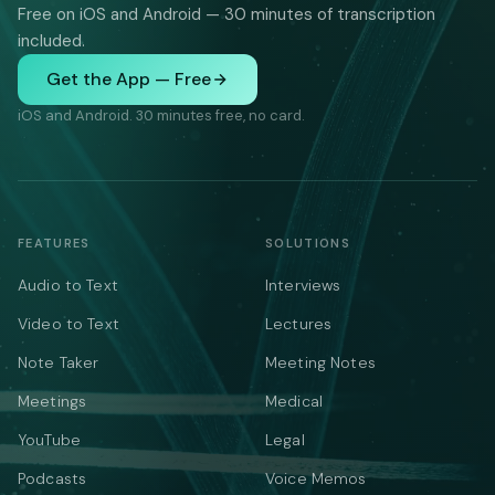
Free on iOS and Android — 30 minutes of transcription
included.
Get the App — Free
iOS and Android. 30 minutes free, no card.
FEATURES
SOLUTIONS
Audio to Text
Interviews
Video to Text
Lectures
Note Taker
Meeting Notes
Meetings
Medical
YouTube
Legal
Podcasts
Voice Memos