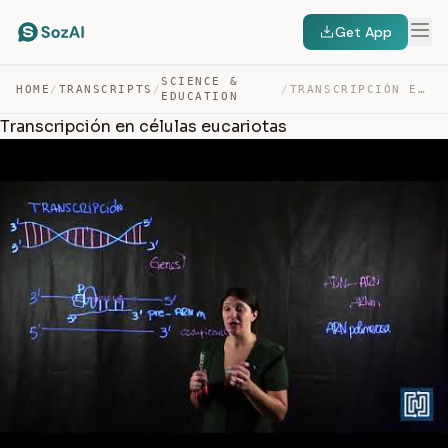
Get App
SCIENCE &
HOME
/
TRANSCRIPTS
/
/
TRANSCRIPCIÓN EN CÉLULAS EUCARIOTAS — TRANSCRIPT
EDUCATION
Transcripción en células eucariotas