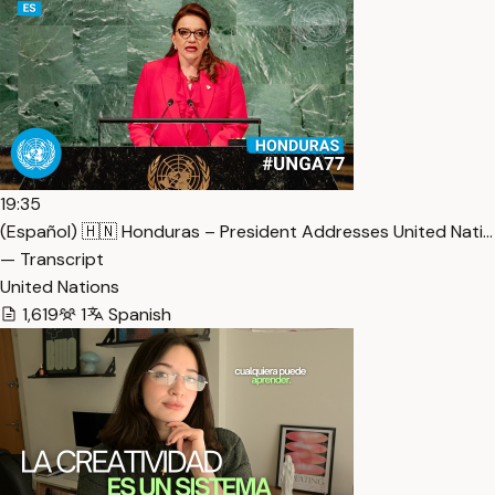
19:35
(Español) 🇭🇳 Honduras – President Addresses United Nati…
— Transcript
United Nations
1,619
1
Spanish