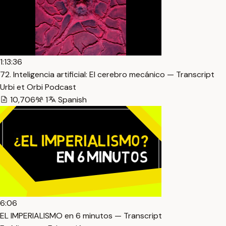
1:13:36
72. Inteligencia artificial: El cerebro mecánico — Transcript
Urbi et Orbi Podcast
10,706
1
Spanish
6:06
EL IMPERIALISMO en 6 minutos — Transcript