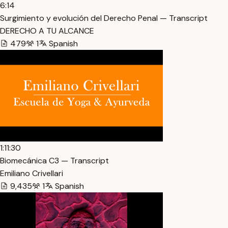
6:14
Surgimiento y evolución del Derecho Penal — Transcript
DERECHO A TU ALCANCE
479
1
Spanish
1:11:30
Biomecánica C3 — Transcript
Emiliano Crivellari
9,435
1
Spanish