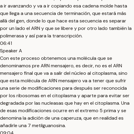
a ir avanzando y va a ir copiando esa cadena molde hasta
que llega a una secuencia de terminación, que estará más
allá del gen, donde lo que hace esta secuencia es separar
por un lado el ARN y que se libere y por otro lado también la
polimerasa y así para la transcripción.
06:41
Speaker A
Con este proceso obtenemos una molécula que se
denominamos pre ARN mensajero, es decir, no es el ARN
mensajero final que va a salir del núcleo al citoplasma, sino
que esta molécula de ARN mensajero va a tener que sufrir
una serie de modificaciones para después ser reconocida
por los ribosomas en el citoplasma y aparte para evitar ser
degradada por las nucleasas que hay en el citoplasma. Una
de esas modificaciones ocurre en el extremo 5 prima y se
denomina la adición de una caperuza, que en realidad es
añadirle una 7 metilguanosina.
09:04