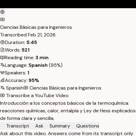
Ciencias Básicas para Ingenieros
Transcribed
Feb 21, 2026
Duration:
5:45
Words:
521
Reading time:
3 min
Language:
Spanish
(95%)
Speakers:
1
Accuracy:
95%
Spanish
Ciencias Básicas para Ingenieros
Transcribe a YouTube Video
Introducción a los conceptos básicos de la termoquímica:
reacciones químicas, calor, entalpía y Ley de Hess explicados
de forma clara y sencilla.
Transcript
Ask
Summary
Questions
Ask about this video. Answers come from its transcript only