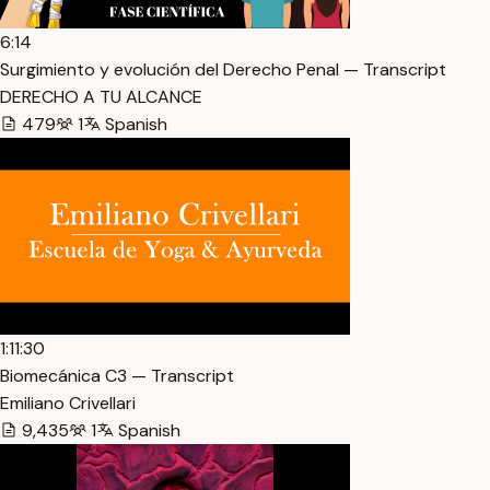
6:14
Surgimiento y evolución del Derecho Penal — Transcript
DERECHO A TU ALCANCE
479
1
Spanish
1:11:30
Biomecánica C3 — Transcript
Emiliano Crivellari
9,435
1
Spanish