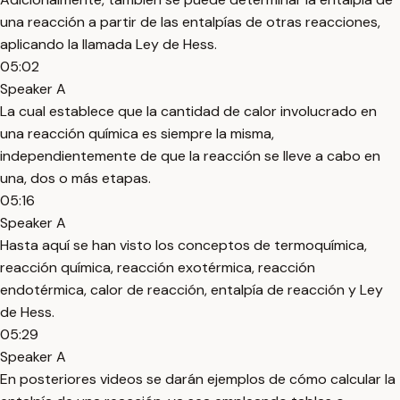
una reacción a partir de las entalpías de otras reacciones,
aplicando la llamada Ley de Hess.
05:02
Speaker A
La cual establece que la cantidad de calor involucrado en
una reacción química es siempre la misma,
independientemente de que la reacción se lleve a cabo en
una, dos o más etapas.
05:16
Speaker A
Hasta aquí se han visto los conceptos de termoquímica,
reacción química, reacción exotérmica, reacción
endotérmica, calor de reacción, entalpía de reacción y Ley
de Hess.
05:29
Speaker A
En posteriores videos se darán ejemplos de cómo calcular la