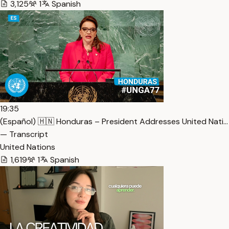
3,125
1
Spanish
19:35
(Español) 🇭🇳 Honduras – President Addresses United Nati…
— Transcript
United Nations
1,619
1
Spanish