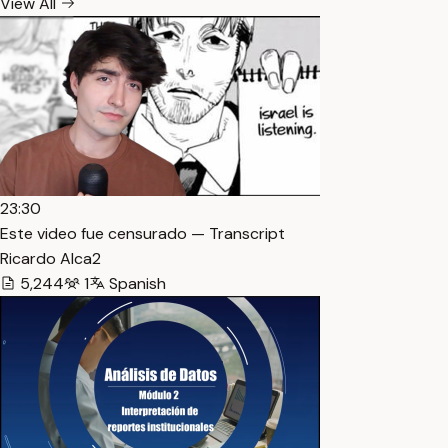
View All
23:30
Este video fue censurado — Transcript
Ricardo Alca2
5,244
1
Spanish