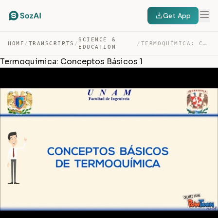
Get App
SCIENCE &
HOME
/
TRANSCRIPTS
/
/
TERMOQUÍMICA: CONCEPTOS BÁSICOS 1 — TRANSCRIPT
EDUCATION
Termoquímica: Conceptos Básicos 1