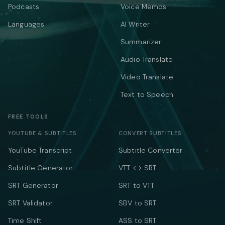
Podcasts
Voice Memos
Languages
AI Writer
Summarizer
Audio Translate
Video Translate
Text to Speech
FREE TOOLS
YOUTUBE & SUBTITLES
CONVERT SUBTITLES
YouTube Transcript
Subtitle Converter
Subtitle Generator
VTT ↔ SRT
SRT Generator
SRT to VTT
SRT Validator
SBV to SRT
Time Shift
ASS to SRT