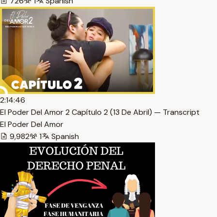
726
1
Spanish
2:14:46
El Poder Del Amor 2 Capítulo 2 (13 De Abril) — Transcript
El Poder Del Amor
9,982
1
Spanish