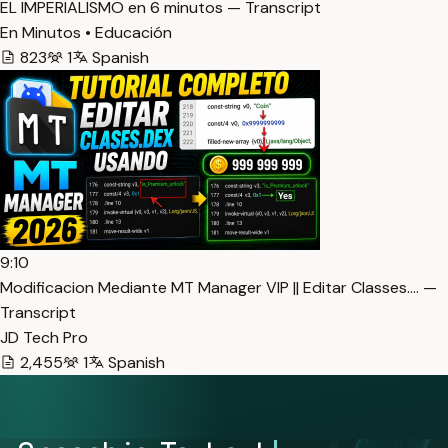
EL IMPERIALISMO en 6 minutos — Transcript
En Minutos • Educación
823
1
Spanish
9:10
Modificacion Mediante MT Manager VIP || Editar Classes.… —
Transcript
JD Tech Pro
2,455
1
Spanish