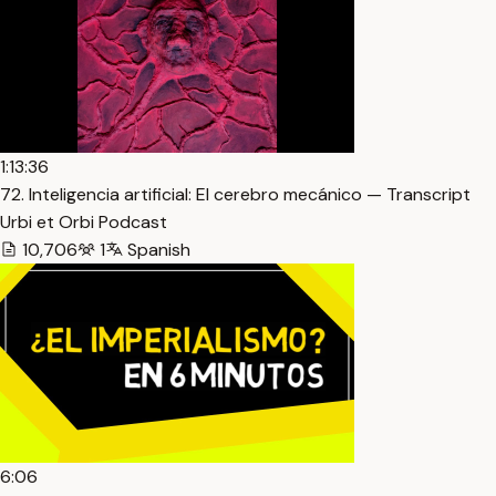
1:13:36
72. Inteligencia artificial: El cerebro mecánico — Transcript
Urbi et Orbi Podcast
10,706
1
Spanish
6:06