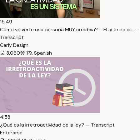
15:49
Cómo volverte una persona MUY creativa? – El arte de cr… —
Transcript
Carly Design
3,060
1
Spanish
4:58
¿Qué es la irretroactividad de la ley? — Transcript
Enterarse