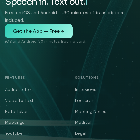
Speech in. Text out.
Free on iOS and Android — 30 minutes of transcription
included.
Get the App — Free
iOS and Android. 30 minutes free, no card.
FEATURES
SOLUTIONS
Audio to Text
Interviews
Video to Text
Lectures
Note Taker
Meeting Notes
Meetings
Medical
YouTube
Legal