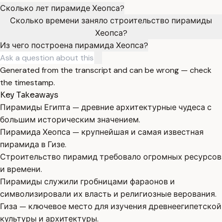
Сколько лет пирамиде Хеопса?
Сколько времени заняло строительство пирамиды
Хеопса?
Из чего построена пирамида Хеопса?
Generated from the transcript and can be wrong — check
the timestamp.
Key Takeaways
Пирамиды Египта — древние архитектурные чудеса с
большим историческим значением.
Пирамида Хеопса — крупнейшая и самая известная
пирамида в Гизе.
Строительство пирамид требовало огромных ресурсов
и времени.
Пирамиды служили гробницами фараонов и
символизировали их власть и религиозные верования.
Гиза — ключевое место для изучения древнеегипетской
культуры и архитектуры.