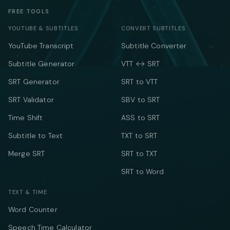
FREE TOOLS
YOUTUBE & SUBTITLES
CONVERT SUBTITLES
YouTube Transcript
Subtitle Converter
Subtitle Generator
VTT ↔ SRT
SRT Generator
SRT to VTT
SRT Validator
SBV to SRT
Time Shift
ASS to SRT
Subtitle to Text
TXT to SRT
Merge SRT
SRT to TXT
SRT to Word
TEXT & TIME
Word Counter
Speech Time Calculator