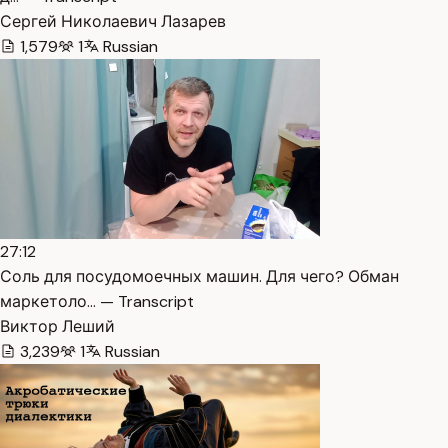
Сергей Николаевич Лазарев
1,579
1
Russian
27:12
Соль для посудомоечных машин. Для чего? Обман
маркетоло… — Transcript
Виктор Леший
3,239
1
Russian