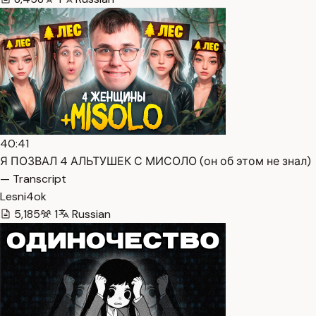
40:41
Я ПОЗВАЛ 4 АЛЬТУШЕК С МИСОЛО (он об этом не знал)
— Transcript
Lesni4ok
5,185
1
Russian