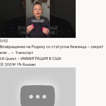
0:52
Возвращение на Родину со статусом беженца – секрет
или … — Transcript
US Quest – ИММИГРАЦИЯ В США
200
1
Russian