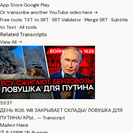
App Store
Google Play
Or transcribe another YouTube video here →
Free tools:
TXT to SRT
·
SRT Validator
·
Merge SRT
·
Subtitle
to Text
·
All tools
Related Transcripts
View All
53:37
ДЕНЬ 1626. WB ЗАКРЫВАЕТ СКЛАДЫ/ ЛОВУШКА ДЛЯ
ПУТИНА/ КРЫ… — Transcript
Майкл Наки
8,458
1
Russian