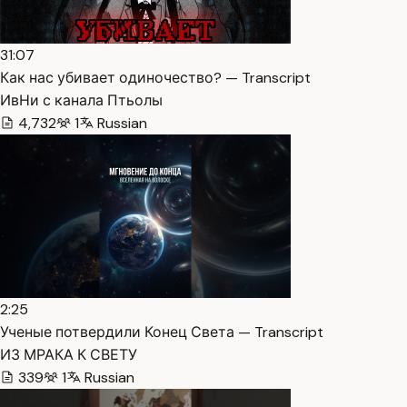
31:07
Как нас убивает одиночество? — Transcript
ИвНи с канала Птьолы
4,732
1
Russian
2:25
Ученые потвердили Конец Света — Transcript
ИЗ МРАКА К СВЕТУ
339
1
Russian