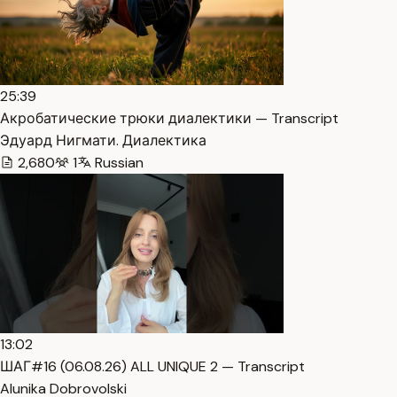
25:39
Акробатические трюки диалектики — Transcript
Эдуард Нигмати. Диалектика
2,680
1
Russian
13:02
ШАГ#16 (06.08.26) ALL UNIQUE 2 — Transcript
Alunika Dobrovolski