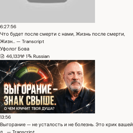
6:27:56
Что будет после смерти с нами, Жизнь после смерти,
Жизн… — Transcript
Уфолог Бова
46,133
1
Russian
13:56
Выгорание — не усталость и не болезнь. Это крик вашей
д… — Transcript