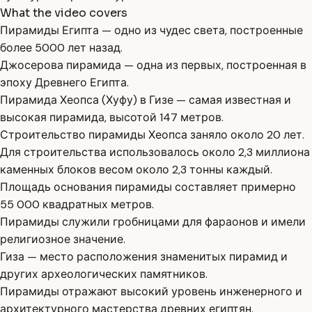
What the video covers
Пирамиды Египта — одно из чудес света, построенные
более 5000 лет назад.
Джосерова пирамида — одна из первых, построенная в
эпоху Древнего Египта.
Пирамида Хеопса (Хуфу) в Гизе — самая известная и
высокая пирамида, высотой 147 метров.
Строительство пирамиды Хеопса заняло около 20 лет.
Для строительства использовалось около 2,3 миллиона
каменных блоков весом около 2,3 тонны каждый.
Площадь основания пирамиды составляет примерно
55 000 квадратных метров.
Пирамиды служили гробницами для фараонов и имели
религиозное значение.
Гиза — место расположения знаменитых пирамид и
других археологических памятников.
Пирамиды отражают высокий уровень инженерного и
архитектурного мастерства древних египтян.