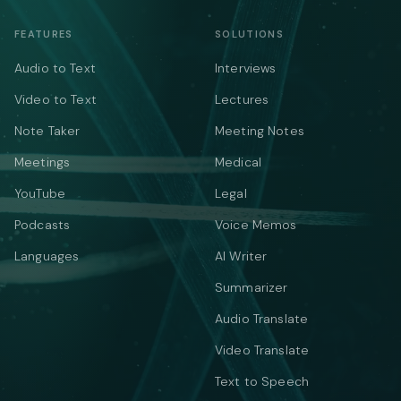
FEATURES
SOLUTIONS
Audio to Text
Interviews
Video to Text
Lectures
Note Taker
Meeting Notes
Meetings
Medical
YouTube
Legal
Podcasts
Voice Memos
Languages
AI Writer
Summarizer
Audio Translate
Video Translate
Text to Speech