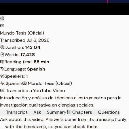
Mundo Tesis (Oficial)
Transcribed
Jul 6, 2026
Duration:
143:04
Words:
17,428
Reading time:
88 min
Language:
Spanish
Speakers:
1
Spanish
Mundo Tesis (Oficial)
Transcribe a YouTube Video
Introducción y análisis de técnicas e instrumentos para la
investigación cualitativa en ciencias sociales.
Transcript
Ask
Summary
Chapters
Questions
Ask about this video. Answers come from its transcript only
— with the timestamp, so you can check them.