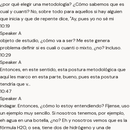
¿por qué elegir una metodología? ¿Cómo sabemos que es
cual y cuanti? No, sobre todo para aquellos si hay alguien
que inicia y que de repente dice, "Ay, pues yo no sé mi
10:19
Speaker A
objeto de estudio, ¿cómo va a ser? Me este genera
problema definir si es cuali o cuanti o mixto, ¿no? Incluso.
10:29
Speaker A
Entonces, en este sentido, esta postura metodológica que
aquí les marco en esta parte, bueno, pues esta postura
tendría que v...
10:47
Speaker A
indagar. Entonces, ¿cómo lo estoy entendiendo? Fíjense, uso
un ejemplo muy sencillo. Si nosotros tenemos, por ejemplo,
eh agua en una botella, ¿no? Eh y nosotros vemos que es la
fórmula H2O, o sea, tiene dos de hidrógeno y una de