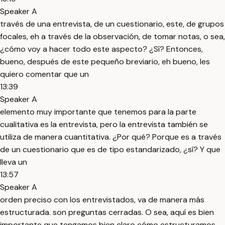
Speaker A
través de una entrevista, de un cuestionario, este, de grupos
focales, eh a través de la observación, de tomar notas, o sea,
¿cómo voy a hacer todo este aspecto? ¿Sí? Entonces,
bueno, después de este pequeño breviario, eh bueno, les
quiero comentar que un
13:39
Speaker A
elemento muy importante que tenemos para la parte
cualitativa es la entrevista, pero la entrevista también se
utiliza de manera cuantitativa. ¿Por qué? Porque es a través
de un cuestionario que es de tipo estandarizado, ¿sí? Y que
lleva un
13:57
Speaker A
orden preciso con los entrevistados, va de manera más
estructurada. son preguntas cerradas. O sea, aquí es bien
importante que tengamos bien claro cómo estructuramos