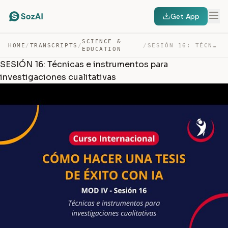
Get App
SCIENCE &
HOME
/
TRANSCRIPTS
/
/
SESIÓN 16: TÉCNICAS E INSTRUMENTOS PARA INVESTIGACIONES… — TRANSCRIPT
EDUCATION
SESIÓN 16: Técnicas e instrumentos para
investigaciones cualitativas