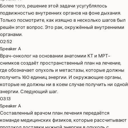
Более того, решение этой задачи усугублялось
подвижностью внутренних органов на фоне дыхания.
Только посмотрите, как изящно в несколько шагов был
решён этот вопрос. Это рак, окружённый внутренними
органами.
02:52
Speaker A
Врач-онколог на основании анатомии КТ и МРТ-
снимков создаёт пространственный план на лечение,
где обозначает опухоль и метастазы, которые должны
получить 160 единиц энергии. И окружающие органы,
которые не должны ни в коем случае получить ни одной
энергии. Следующий шаг.
03:13
Speaker A
Составленный врачом план лечения передаётся
команде медицинских физиков, которые рассчитывают
протокол доставки нужной энергии в опухоль с