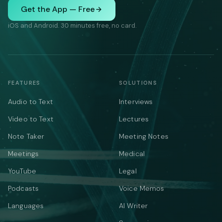
Get the App — Free
iOS and Android. 30 minutes free, no card.
FEATURES
SOLUTIONS
Audio to Text
Interviews
Video to Text
Lectures
Note Taker
Meeting Notes
Meetings
Medical
YouTube
Legal
Podcasts
Voice Memos
Languages
AI Writer