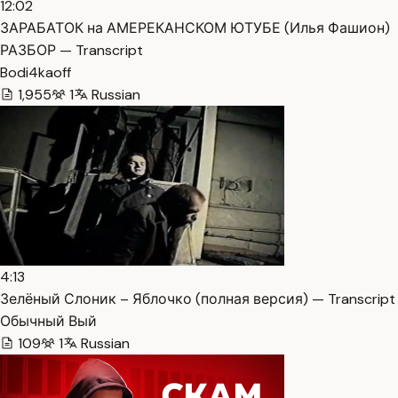
12:02
ЗАРАБАТОК на АМЕРЕКАНСКОМ ЮТУБЕ (Илья Фашион)
РАЗБОР — Transcript
Bodi4kaoff
1,955
1
Russian
4:13
Зелёный Слоник – Яблочко (полная версия) — Transcript
Обычный Вый
109
1
Russian