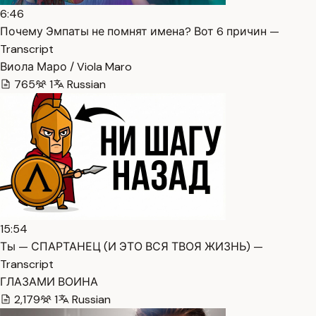
6:46
Почему Эмпаты не помнят имена? Вот 6 причин —
Transcript
Виола Маро / Viola Maro
765
1
Russian
15:54
Ты — СПАРТАНЕЦ (И ЭТО ВСЯ ТВОЯ ЖИЗНЬ) —
Transcript
ГЛАЗАМИ ВОИНА
2,179
1
Russian