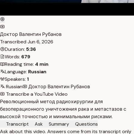
Доктор Валентин Рубанов
Transcribed
Jun 6, 2026
Duration:
5:36
Words:
679
Reading time:
4 min
Language:
Russian
Speakers:
1
Russian
Доктор Валентин Рубанов
Transcribe a YouTube Video
Революционный метод радиохирургии для
безоперационного уничтожения рака и метастазов с
высокой точностью и минимальными рисками.
Transcript
Ask
Summary
Questions
Ask about this video. Answers come from its transcript only