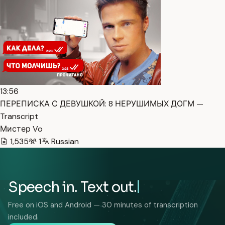
13:56
ПЕРЕПИСКА С ДЕВУШКОЙ: 8 НЕРУШИМЫХ ДОГМ —
Transcript
Мистер Vo
1,535
1
Russian
Speech in. Text out.
Free on iOS and Android — 30 minutes of transcription
included.