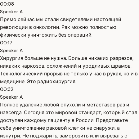
00:08
Speaker A
Прямо сейчас мы стали свидетелями настоящей
революции в онкологии. Рак можно полностью
физически уничтожить без операций.
00:17
Speaker A
Хирургия больше не нужна. Больше никаких разрезов,
никаких наркозов, осложнений и уродливых шрамов.
Технологический прорыв не только у нас в руках, но и в
медицине. Это радиохирургия.
00:32
Speaker A
Полное удаление любой опухоли и метастазов раз и
навсегда. Сегодня это мировой стандарт, который стал
доступен каждому пациенту в России. Представьте
себе уничтожение раковой клетки не снаружи, а
изнутри. Не поджарить, заморозить или вырезать с