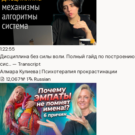
1:22:55
Дисциплина без силы воли. Полный гайд по построению
сис… — Transcript
Алмара Кулиева | Психотерапия прокрастинации
12,067
1
Russian