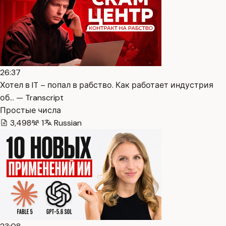
26:37
Хотел в IT – попал в рабство. Как работает индустрия
об… — Transcript
Простые числа
3,498
1
Russian