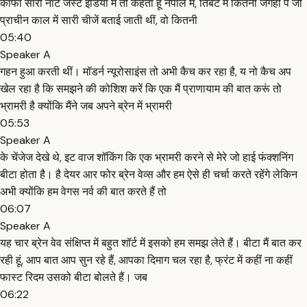
काफी सारी नॉट जस्ट इंडिया मैं तो कहती हूं नेपाल में, तिबेट में कितनी जगहों पे जो
प्राचीन काल में सारी चीजें बताई जाती थीं, वो कितनी
05:40
Speaker A
गहन हुआ करती थीं। मॉडर्न न्यूरोसाइंस तो अभी कैच कर रहा है, य नो कैच अप
खेल रहा है कि समझने की कोशिश करें कि एक मैं प्राणायाम की बात करूं तो
भ्रामरी है क्योंकि मैंने जब अपने ब्रेन में भ्रामरी
05:53
Speaker A
के चेंजेज देखे थे, इट वाज शॉकिंग कि एक भ्रामरी करने से मेरे जो हाई फंक्शनिंग
बीटा होता है। है देयर आर फोर ब्रेन वेव्स और हम ऐसे ही चर्चा करते रहेंगे लेकिन
अभी क्योंकि हम वेगस नर्व की बात करते हैं तो
06:07
Speaker A
यह चार ब्रेन वेव संक्षिप्त में बहुत शॉर्ट में इसको हम समझ लेते हैं। बीटा मैं बात कर
रही हूं, आप बात आप सुन रहे हैं, आपका दिमाग चल रहा है, फ्रंट में कहीं ना कहीं
फास्ट रिदम उसको बीटा बोलते हैं। जब
06:22