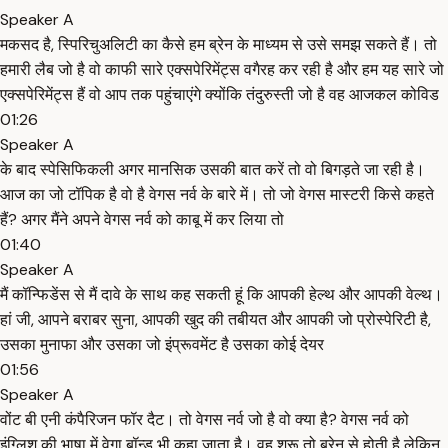
Speaker A
मकसद है, स्पिरिचुअलिटी का कैसे हम ब्रेन के माध्यम से उसे समझ सकते हैं। तो
हमारी लैब जो है वो काफी सारे एक्सपेरिमेंट्स वगैरह कर रही है और हम यह सारे जो
एक्सपेरिमेंट्स हैं वो आप तक पहुंचाएंगे क्योंकि तंदुरुस्ती जो है वह आजकल कोविड
01:26
Speaker A
के बाद स्पेसिफिकली अगर मानसिक उसकी बात करें तो वो बिगड़ते जा रही है।
आज का जो टॉपिक है वो है वेगस नर्व के बारे में। तो जो वेगस मास्टरी किसे कहते
हैं? अगर मैंने अपने वेगस नर्व को काबू में कर लिया तो
01:40
Speaker A
मैं कॉन्फिडेंस से मैं दावे के साथ कह सकती हूं कि आपकी हेल्थ और आपकी वेल्थ।
हां जी, आपने बराबर सुना, आपकी खुद की तबीयत और आपकी जो प्रोस्पेरिटी है,
उसका मुनाफा और उसका जो इंप्रूवमेंट है उसका कोई देयर
01:56
Speaker A
वोंट बी एनी कंपैरिजन फॉर दैट। तो वेगस नर्व जो है वो क्या है? वेगस नर्व को
इंग्लिश की भाषा में वेगा बॉन्ड भी कहा जाता है। वह शुरू तो ब्रेन से होती है लेकिन