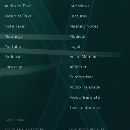
Audio to Text
Interviews
Video to Text
Lectures
Note Taker
Meeting Notes
Meetings
Medical
YouTube
Legal
Podcasts
Voice Memos
Languages
AI Writer
Summarizer
Audio Translate
Video Translate
Text to Speech
FREE TOOLS
YOUTUBE & SUBTITLES
CONVERT SUBTITLES