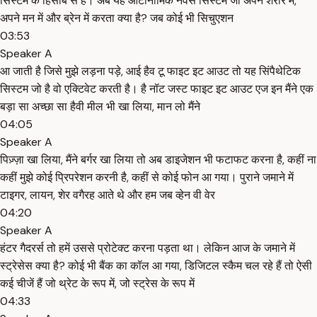
सिस्टम के हिसाब से है। अब यह ऑटोनोमिक नर्वस सिस्टम जो अपने शरीर में,
अपने मन में और ब्रेन में करता क्या है? जब कोई भी सिचुएशन
03:53
Speaker A
आ जाती है जिसे मुझे लड़ना पड़े, आई हैव टू फाइट इट आउट तो यह सिंपैथेटिक
सिस्टम जो है वो एक्टिवेट करती है। है नॉट जस्ट फाइट इट आउट एज इन मैंने एक
बड़ा सा अच्छा सा हैवी मील भी खा लिया, मान लो मैंने
04:05
Speaker A
पिज़्ज़ा खा लिया, मैंने बर्गर खा लिया तो अब डाइजेशन भी फटाफट करना है, कहीं ना
कहीं मुझे कोई प्रिपरेशन करनी है, कहीं से कोई फोन आ गया। पुराने जमाने में
टाइगर, लायन, शेर वगैरह आते थे और हम जब व्हेन वी वेर
04:20
Speaker A
हंटर गैदरर्स तो हमें उससे प्रोटेक्ट करना पड़ता था। लेकिन आज के जमाने में
स्ट्रेसेस क्या है? कोई भी बैंक का कॉल आ गया, डिजिटल स्कैम चल रहे हैं तो ऐसी
कई चीजें हैं जो थ्रेट के रूप में, जो स्ट्रेस के रूप में
04:33