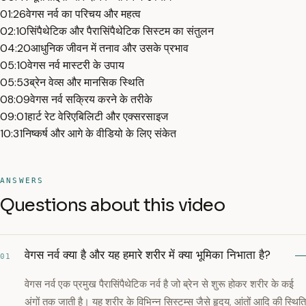
01:26
वेगस नर्व का परिचय और महत्व
02:10
सिंपैथेटिक और पैरासिंपैथेटिक सिस्टम का संतुलन
04:20
आधुनिक जीवन में तनाव और उसके प्रभाव
05:10
वेगस नर्व मास्टरी के उपाय
05:53
ब्रेन वेव्स और मानसिक स्थिति
08:09
वेगस नर्व सक्रिय करने के तरीके
09:01
हार्ट रेट वेरिएबिलिटी और एक्सरसाइज
10:31
निष्कर्ष और आगे के वीडियो के लिए संकेत
ANSWERS
Questions about this video
वेगस नर्व क्या है और यह हमारे शरीर में क्या भूमिका निभाता है?
01
वेगस नर्व एक प्रमुख पैरासिंपैथेटिक नर्व है जो ब्रेन से शुरू होकर शरीर के कई
अंगों तक जाती है। यह शरीर के विभिन्न सिस्टम्स जैसे हृदय, आंतों आदि की स्थिति