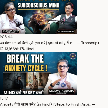
1:03:44
अवचेतन मन को कैसे प्रोग्राम करें | इच्छाओं की पूर्ति का… — Transcript
13,166
1
Hindi
15:17
Anxiety कैसे खतम करे? (in Hindi) | Steps to Finish Anxi… —