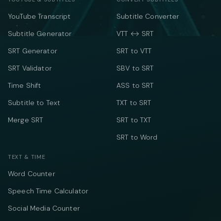
YouTube Transcript
Subtitle Converter
Subtitle Generator
VTT ↔ SRT
SRT Generator
SRT to VTT
SRT Validator
SBV to SRT
Time Shift
ASS to SRT
Subtitle to Text
TXT to SRT
Merge SRT
SRT to TXT
SRT to Word
TEXT & TIME
Word Counter
Speech Time Calculator
Social Media Counter