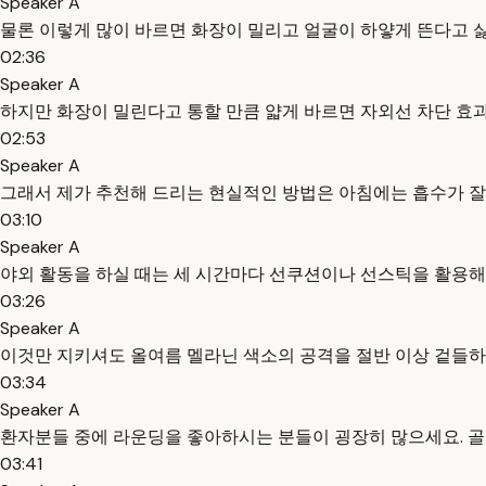
Speaker A
물론 이렇게 많이 바르면 화장이 밀리고 얼굴이 하얗게 뜬다고 
02:36
Speaker A
하지만 화장이 밀린다고 통할 만큼 얇게 바르면 자외선 차단 효
02:53
Speaker A
그래서 제가 추천해 드리는 현실적인 방법은 아침에는 흡수가 잘
03:10
Speaker A
야외 활동을 하실 때는 세 시간마다 선쿠션이나 선스틱을 활용해
03:26
Speaker A
이것만 지키셔도 올여름 멜라닌 색소의 공격을 절반 이상 겉들하
03:34
Speaker A
환자분들 중에 라운딩을 좋아하시는 분들이 굉장히 많으세요. 골프
03:41