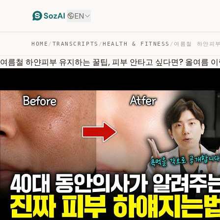
EN
HOME
/
TRANSCRIPTS
/
HEALTH & FITNESS
/
여름철 하얀피부 유지하는 꿀팁, 피부 안타고 싶다면? 올여름 