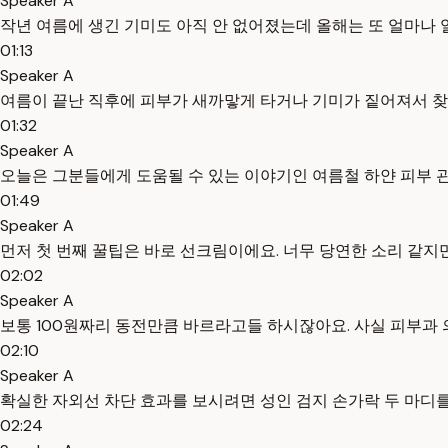
Speaker A
작년 여름에 생긴 기미도 아직 안 없어졌는데 올해는 또 얼마나
01:13
Speaker A
여름이 끝난 직후에 피부가 새까맣게 타거나 기미가 짙어져서 찾
01:32
Speaker A
오늘은 그분들에게 도움될 수 있는 이야기인 여름철 하얀 피부
01:49
Speaker A
먼저 첫 번째 꿀팁은 바로 선크림이에요. 너무 당연한 소리 같지
02:02
Speaker A
보통 100원짜리 동전만큼 바르라고들 하시잖아요. 사실 피부과
02:10
Speaker A
확실한 자외선 차단 효과를 보시려면 성인 검지 손가락 두 마디를
02:24