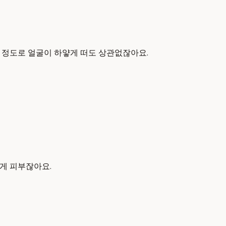
을 정도로 얼굴이 하얗게 떠도 상관없잖아요.
 게 피부잖아요.