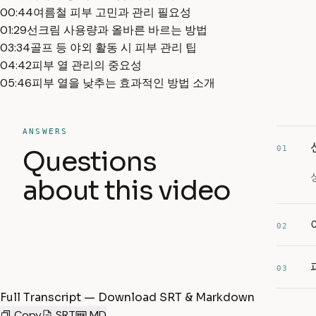
00:44
여름철 피부 고민과 관리 필요성
01:29
선크림 사용량과 올바른 바르는 방법
03:34
골프 등 야외 활동 시 피부 관리 팁
04:42
피부 열 관리의 중요성
05:46
피부 열을 낮추는 효과적인 방법 소개
ANSWERS
01
Questions
about this video
02
03
Full Transcript — Download SRT & Markdown
Copy
SRT
MD