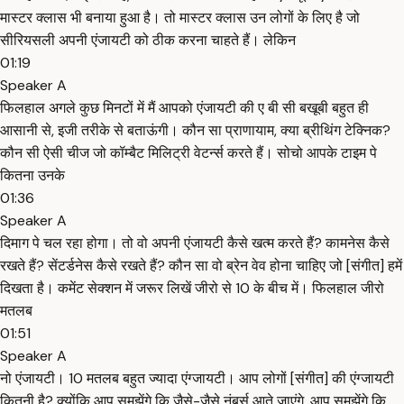
मास्टर क्लास भी बनाया हुआ है। तो मास्टर क्लास उन लोगों के लिए है जो
सीरियसली अपनी एंजायटी को ठीक करना चाहते हैं। लेकिन
01:19
Speaker A
फिलहाल अगले कुछ मिनटों में मैं आपको एंजायटी की ए बी सी बखूबी बहुत ही
आसानी से, इजी तरीके से बताऊंगी। कौन सा प्राणायाम, क्या ब्रीथिंग टेक्निक?
कौन सी ऐसी चीज जो कॉम्बैट मिलिट्री वेटर्न्स करते हैं। सोचो आपके टाइम पे
कितना उनके
01:36
Speaker A
दिमाग पे चल रहा होगा। तो वो अपनी एंजायटी कैसे खत्म करते हैं? कामनेस कैसे
रखते हैं? सेंटर्डनेस कैसे रखते हैं? कौन सा वो ब्रेन वेव होना चाहिए जो [संगीत] हमें
दिखता है। कमेंट सेक्शन में जरूर लिखें जीरो से 10 के बीच में। फिलहाल जीरो
मतलब
01:51
Speaker A
नो एंजायटी। 10 मतलब बहुत ज्यादा एंग्जायटी। आप लोगों [संगीत] की एंग्जायटी
कितनी है? क्योंकि आप समझेंगे कि जैसे-जैसे नंबर्स आते जाएंगे, आप समझेंगे कि