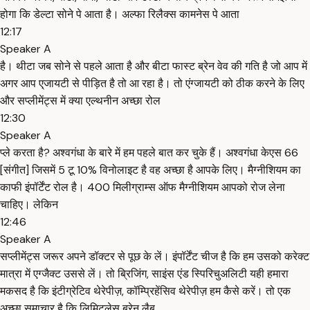
होगा कि डेल्टा सोने पे आता है। अल्फा रिलैक्स कामनेस पे आता
12:17
Speaker A
है। थीटा जब सोने से पहले आता है और बीटा फास्ट ब्रेन वेव की गति है जो आप में
अगर आप ए्जायटी से पीड़ित है तो आ रहा है। तो एंग्जायटी को ठीक करने के लिए
और सप्लीमेंट्स में क्या एल्थनीन अच्छा रोल
12:30
Speaker A
प्ले करता है? अश्वगंधा के बारे में हम पहले बात कर चुके हैं। अश्वगंधा केएस 66
[संगीत] जिसमें 5 टू 10% विनोलाइट है वह अच्छा है आपके लिए। मैग्नीशियम का
काफी इंपॉर्टेंट रोल है। 400 मिलीग्राम्स ऑफ मैग्नीशियम आपको रोज लेना
चाहिए। लेकिन
12:46
Speaker A
सप्लीमेंट्स जरूर अपने डॉक्टर से पूछ के लें। इंपॉर्टेंट चीज है कि हम उसको करेक्ट
मात्रा में एग्जैक्ट उससे लें। तो ब्रिजिंग, साइंस एंड स्पिरिचुअलिटी यही हमारा
मकसद है कि इंटीग्रेटिव थेरेपीज़, कॉम्प्रिहेंसिव थेरेपीज़ हम कैसे करें। तो एक
अच्छा समाचार है कि लिमिटलेस ब्रेन लैब