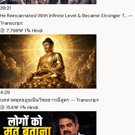
39:21
He Reincarnated With Infinite Level & Became Stronger T… —
Transcript
7,798
1
Hindi
4:29
บทสวดพุทธอุษณีษวิชยธารณีสูตร — Transcript
154
1
Hindi