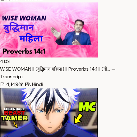
41:51
WISE WOMAN ll (बुद्धिमान महिला) ll Proverbs 14:1 ll (नी… —
Transcript
4,149
1
Hindi