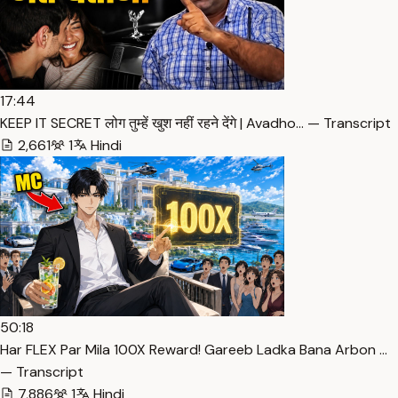
17:44
KEEP IT SECRET लोग तुम्हें खुश नहीं रहने देंगे | Avadho… — Transcript
2,661
1
Hindi
50:18
Har FLEX Par Mila 100X Reward! Gareeb Ladka Bana Arbon …
— Transcript
7,886
1
Hindi