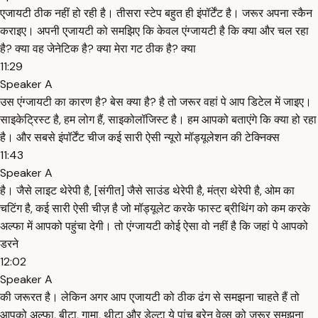
ए्जायटी ठीक नहीं हो रही है। तीसरा स्टेप बहुत ही इंपॉर्टेंट है। जरूर अपना स्कैन
कराइए। अपनी ए्जायटी को समझिए कि केवल एंग्जायटी है कि क्या और चल रहा
है? क्या वह जेनेटिक है? क्या मेरा गट ठीक है? क्या
11:29
Speaker A
उस एंग्जायटी का कारण है? बेस क्या है? है तो जरूर वहां पे आप डिटेल में जाइए।
साइकेट्रिस्ट है, हम लोग हैं, साइकोलॉजिस्ट है। हम आपको बताएंगे कि क्या हो रहा
है। और सबसे इंपॉर्टेंट चीज कई सारी ऐसी न्यूरो मॉड्यूलेशन की टेक्निक्स
11:43
Speaker A
है। जैसे लाइट थेरेपी है, [संगीत] जैसे साउंड थेरेपी है, मंत्रा थेरेपी है, ओम का
चटिंग है, कई सारी ऐसी चीज़ है जो मॉड्यूलेट करके फास्ट ब्रीथिंग को कम करके
अल्फा में आपको पहुंचा देगी। तो एंग्जायटी कोई ऐसा वो नहीं है कि जहां पे आपको
डरने
12:02
Speaker A
की जरूरत है। लेकिन अगर आप ए्जायटी को ठीक ढंग से समझना चाहते हैं तो
आपको अल्फा, बीटा, गामा, थीटा और डेल्टा ये पांच ब्रेन वेव्स को जरूर समझना