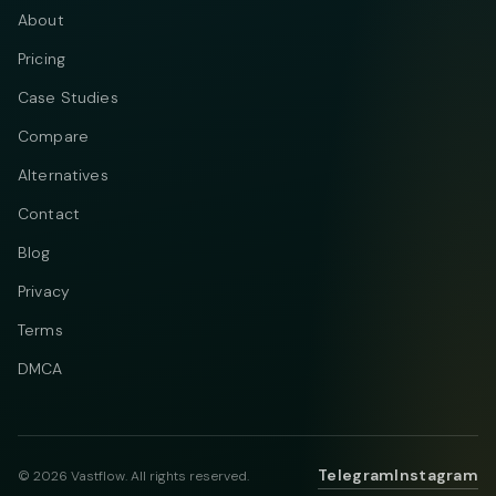
About
Pricing
Case Studies
Compare
Alternatives
Contact
Blog
Privacy
Terms
DMCA
Telegram
Instagram
© 2026 Vastflow. All rights reserved.