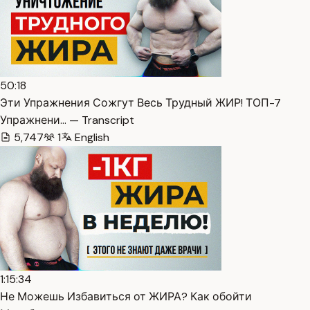
50:18
Эти Упражнения Сожгут Весь Трудный ЖИР! ТОП-7
Упражнени… — Transcript
5,747
1
English
1:15:34
Не Можешь Избавиться от ЖИРА? Как обойти