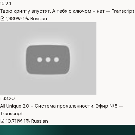
15:24
Твою крипту впустят. А тебя с ключом – нет — Transcript
1,889
1
Russian
1:33:20
All Unique 2.0 – Система проявленности. Эфир №5 —
Transcript
10,711
1
Russian