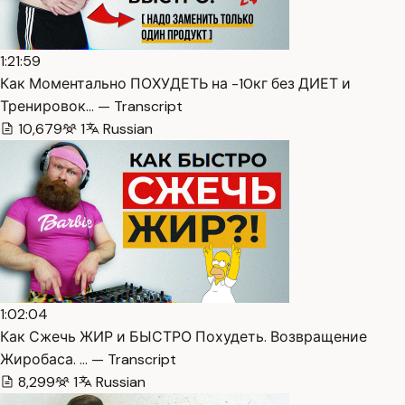
1:21:59
Как Моментально ПОХУДЕТЬ на -10кг без ДИЕТ и
Тренировок… — Transcript
10,679
1
Russian
1:02:04
Как Сжечь ЖИР и БЫСТРО Похудеть. Возвращение
Жиробаса. … — Transcript
8,299
1
Russian