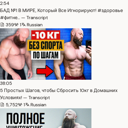
2:54
БАД №1 В МИРЕ, Который Все Игнорируют! #здоровье
#фитне… — Transcript
359
1
Russian
38:05
5 Простых Шагов, чтобы Сбросить 10кг в Домашних
Условиях! — Transcript
5,752
1
Russian