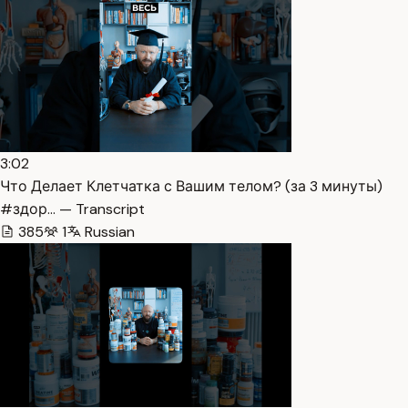
3:02
Что Делает Клетчатка с Вашим телом? (за 3 минуты)
#здор… — Transcript
385
1
Russian