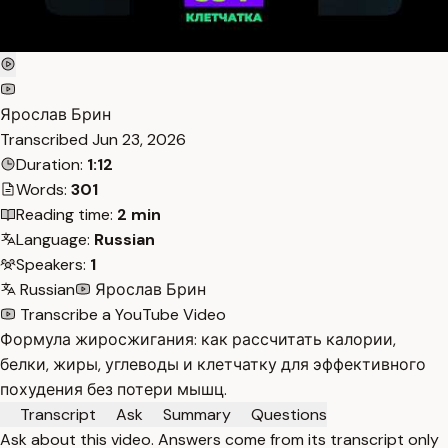
Ярослав Брин
Transcribed
Jun 23, 2026
Duration:
1:12
Words:
301
Reading time:
2 min
Language:
Russian
Speakers:
1
Russian
Ярослав Брин
Transcribe a YouTube Video
Формула жиросжигания: как рассчитать калории,
белки, жиры, углеводы и клетчатку для эффективного
похудения без потери мышц.
Transcript
Ask
Summary
Questions
Ask about this video. Answers come from its transcript only