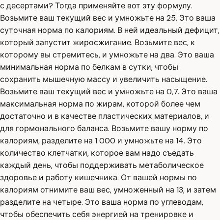
с десертами? Тогда применяйте вот эту формулу.
Возьмите ваш текущий вес и умножьте на 25. Это ваша
суточная норма по калориям. В ней идеальный дефицит,
который запустит жиросжигание. Возьмите вес, к
которому вы стремитесь, и умножьте на два. Это ваша
минимальная норма по белкам в сутки, чтобы
сохранить мышечную массу и увеличить насыщение.
Возьмите ваш текущий вес и умножьте на 0,7. Это ваша
максимальная норма по жирам, которой более чем
достаточно и в качестве пластических материалов, и
для гормонального баланса. Возьмите вашу норму по
калориям, разделите на 1 000 и умножьте на 14. Это
количество клетчатки, которое вам надо съедать
каждый день, чтобы поддерживать метаболическое
здоровье и работу кишечника. От вашей нормы по
калориям отнимите ваш вес, умноженный на 13, и затем
разделите на четыре. Это ваша норма по углеводам,
чтобы обеспечить себя энергией на тренировке и