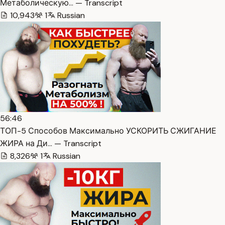
Метаболическую… — Transcript
10,943
1
Russian
56:46
ТОП-5 Способов Максимально УСКОРИТЬ СЖИГАНИЕ
ЖИРА на Ди… — Transcript
8,326
1
Russian