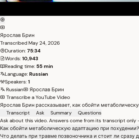
Ярослав Брин
Transcribed
May 24, 2026
Duration:
75:34
Words:
10,943
Reading time:
55 min
Language:
Russian
Speakers:
1
Russian
Ярослав Брин
Transcribe a YouTube Video
Ярослав Брин рассказывает, как обойти метаболическу
Transcript
Ask
Summary
Questions
Ask about this video. Answers come from its transcript only
Как обойти метаболическую адаптацию при похудении
Что делать при травме позвоночника и стоит ли сразу 