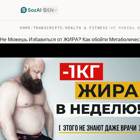
EN
HOME
/
TRANSCRIPTS
/
HEALTH & FITNESS
/
Не Можешь Избавиться от ЖИРА? Как обойти Метаболиче