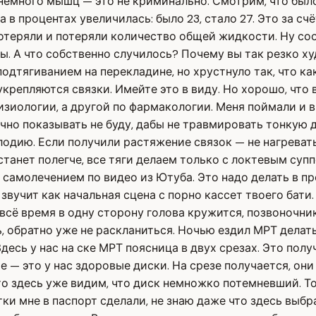
 немного мышц — это не криминально. Смотрим, что был
 в процентах увеличилась: было 23, стало 27. Это за сч
потеряли и потеряли количество общей жидкости. Ну с
 А что собственно случилось? Почему вы так резко худе
подтягиванием на перекладине, но хрустнуло так, что к
укрепляются связки. Имейте это в виду. Но хорошо, что
изиологии, а другой по фармакологии. Меня поймали и в
ечно показывать не буду, дабы не травмировать тонкую
одию. Если получили растяжение связок — не нагревать,
станет полегче, все тяги делаем только с локтевым су
ь самолечением по видео из Ютуба. Это надо делать в 
вучит как начальная сцена с порно кассет твоего бати. 
а всё время в одну сторону голова кружится, позвоночни
ь, обратно уже не раскланиться. Ночью ездил МРТ дела
 Здесь у нас на ске МРТ поясница в двух срезах. Это пол
— это у нас здоровые диски. На срезе получается, они в
о здесь уже видим, что диск немножко потемневший. То 
ки мне в паспорт сделали, не знаю даже что здесь выбр