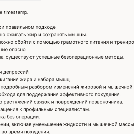
e timestamp.
ри правильном подходе.
но сжигать жир и сохранять мышцы.
можно обойти с помощью грамотного питания и трениро
ние опасно.
ма, существуют успешные безоперационные методы.
и депрессий.
жигания жира и набора мышц.
с подробным разбором изменений жировой и мышечной 
обхода для поддержания эффективного похудения.
о растяжений связок и повреждений позвоночника.
ращения к профильным специалистам.
ка без операции.
ении, включая уменьшение жидкости и мышечной массы
 во время похудения.