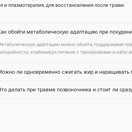
я и плазмотерапия, для восстановления после травм.
Как обойти метаболическую адаптацию при похуден
Метаболическую адаптацию можно обойти, поддерживая пр
алорийности, комбинируя питание с тренировками и избегая
Можно ли одновременно сжигать жир и наращивать
Что делать при травме позвоночника и стоит ли сра