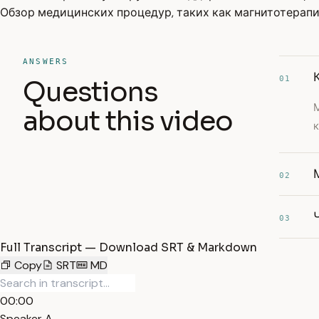
Обзор медицинских процедур, таких как магнитотерапи
ANSWERS
01
Questions
about this video
к
02
03
Full Transcript — Download SRT & Markdown
Copy
SRT
MD
00:00
Speaker A