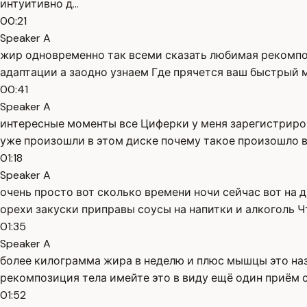
интуитивно д...
00:21
Speaker A
жир одновременно так всеми сказать любимая рекомпоз
адаптации а заодно узнаем Где прячется ваш быстрый 
00:41
Speaker A
интересные моменты все Циферки у меня зарегистриро
уже произошли в этом диске почему такое произошло в
01:18
Speaker A
очень просто вот сколько времени ночи сейчас вот на 
орехи закуски приправы соусы на напитки и алкоголь Ч
01:35
Speaker A
более килограмма жира в неделю и плюс мышцы это на
рекомпозиция тела имейте это в виду ещё один приём 
01:52