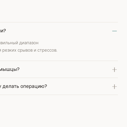
ии?
авильный диапазон
 резких срывов и стрессов.
 мышцы?
зу делать операцию?