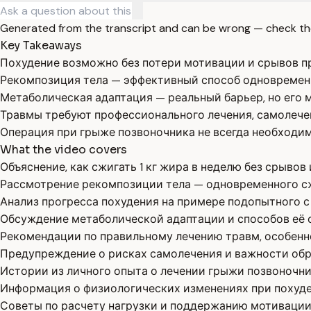
Generated from the transcript and can be wrong — check th
Key Takeaways
Похудение возможно без потери мотивации и срывов п
Рекомпозиция тела — эффективный способ одновремен
Метаболическая адаптация — реальный барьер, но его 
Травмы требуют профессионального лечения, самолече
Операция при грыже позвоночника не всегда необходи
What the video covers
Объяснение, как сжигать 1 кг жира в неделю без срывов 
Рассмотрение рекомпозиции тела — одновременного с
Анализ прогресса похудения на примере подопытного 
Обсуждение метаболической адаптации и способов её 
Рекомендации по правильному лечению травм, особенн
Предупреждение о рисках самолечения и важности об
Истории из личного опыта о лечении грыжи позвоночни
Информация о физиологических изменениях при похуд
Советы по расчету нагрузки и поддержанию мотивации