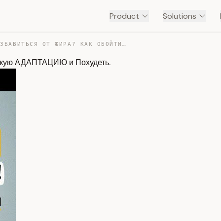
Product
Solutions
НЕ МОЖЕШЬ ИЗБАВИТЬСЯ ОТ ЖИРА? КАК ОБОЙТИ МЕТАБОЛИЧЕСКУЮ… — TRANSCRIPT
скую АДАПТАЦИЮ и Похудеть.