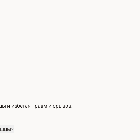
ы и избегая травм и срывов.
ышцы?