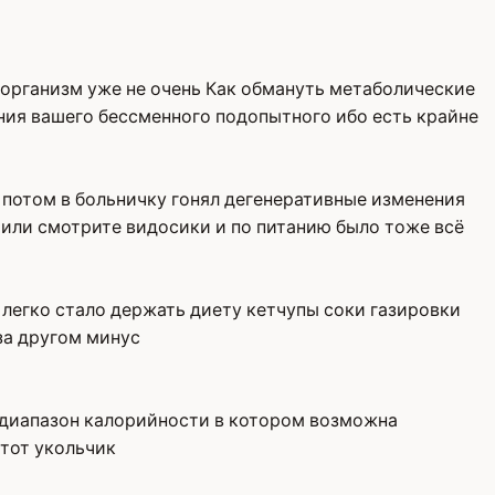
 организм уже не очень Как обмануть метаболические
ния вашего бессменного подопытного ибо есть крайне
потом в больничку гонял дегенеративные изменения
Чили смотрите видосики и по питанию было тоже всё
ь легко стало держать диету кетчупы соки газировки
за другом минус
 диапазон калорийности в котором возможна
этот укольчик