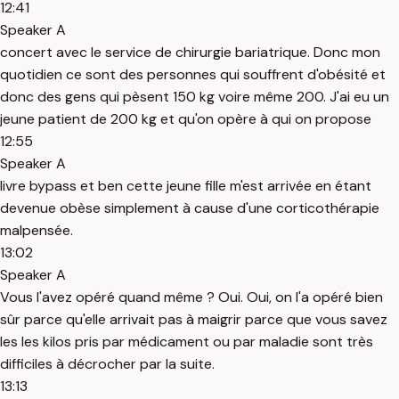
12:41
Speaker A
concert avec le service de chirurgie bariatrique. Donc mon
quotidien ce sont des personnes qui souffrent d'obésité et
donc des gens qui pèsent 150 kg voire même 200. J'ai eu un
jeune patient de 200 kg et qu'on opère à qui on propose
12:55
Speaker A
livre bypass et ben cette jeune fille m'est arrivée en étant
devenue obèse simplement à cause d'une corticothérapie
malpensée.
13:02
Speaker A
Vous l'avez opéré quand même ? Oui. Oui, on l'a opéré bien
sûr parce qu'elle arrivait pas à maigrir parce que vous savez
les les kilos pris par médicament ou par maladie sont très
difficiles à décrocher par la suite.
13:13