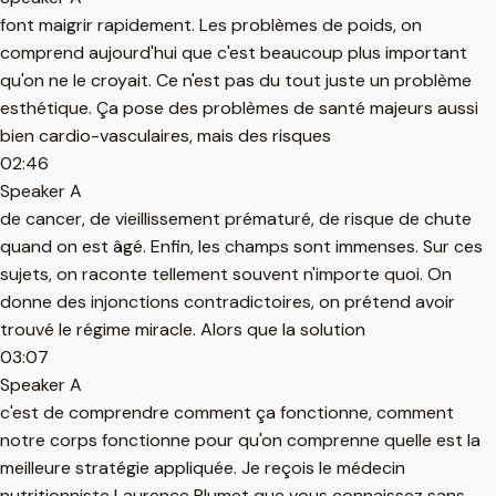
font maigrir rapidement. Les problèmes de poids, on
comprend aujourd'hui que c'est beaucoup plus important
qu'on ne le croyait. Ce n'est pas du tout juste un problème
esthétique. Ça pose des problèmes de santé majeurs aussi
bien cardio-vasculaires, mais des risques
02:46
Speaker A
de cancer, de vieillissement prématuré, de risque de chute
quand on est âgé. Enfin, les champs sont immenses. Sur ces
sujets, on raconte tellement souvent n'importe quoi. On
donne des injonctions contradictoires, on prétend avoir
trouvé le régime miracle. Alors que la solution
03:07
Speaker A
c'est de comprendre comment ça fonctionne, comment
notre corps fonctionne pour qu'on comprenne quelle est la
meilleure stratégie appliquée. Je reçois le médecin
nutritionniste Laurence Plumet que vous connaissez sans