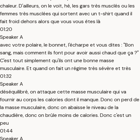
chaleur. D'ailleurs, on le voit, hé, les gars très musclés ou les
femmes très musclées qui sortent avec un t-shirt quand il
fait froid dehors alors que vous vous êtes là
01:20
Speaker A
avec votre polaire, le bonnet, l'écharpe et vous dites : "Bon
sang, mais comment ils font pour avoir aussi chaud que ça ?"
C'est tout simplement qu'ils ont une bonne masse
musculaire. Et quand on fait un régime très sévère et très
01:32
Speaker A
déséquilibré, on attaque cette masse musculaire qui va
fournir au corps les calories dont il manque. Donc on perd de
la masse musculaire, donc on abaisse le niveau de la
chaudière, donc on brûle moins de calories. Donc c'est un
peu
01:44
Speaker A