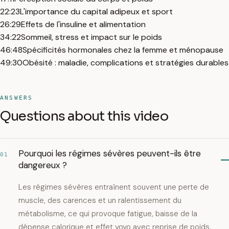
22:23
L'importance du capital adipeux et sport
26:29
Effets de l'insuline et alimentation
34:22
Sommeil, stress et impact sur le poids
46:48
Spécificités hormonales chez la femme et ménopause
49:30
Obésité : maladie, complications et stratégies durables
ANSWERS
Questions about this video
Pourquoi les régimes sévères peuvent-ils être
01
dangereux ?
Les régimes sévères entraînent souvent une perte de
muscle, des carences et un ralentissement du
métabolisme, ce qui provoque fatigue, baisse de la
dépense calorique et effet yoyo avec reprise de poids.