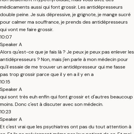
médicaments aussi qui font grossir. Les antidépresseurs
double peine. Je suis dépressive, je grignote, je mange sucré
pour calmer ma souffrance, je prends des antidépresseurs
qui vont me faire grossir.
10:07
Speaker A
Alors qu'est-ce que je fais là ? Je peux je peux pas enlever les
antidépresseurs ? Non, mais j'en parle à mon médecin pour
qu'il essaie de me trouver un antidépresseur qui me fasse
pas trop grossir parce que il y en a il y en a
10:15
Speaker A
qui sont très euh enfin qui font grossir et d'autres beaucoup
moins. Donc c'est à discuter avec son médecin.
10:23
Speaker A
Et c'est vrai que les psychiatres ont pas du tout attention à