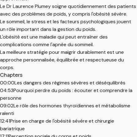
Le Dr Laurence Plumey soigne quotidiennement des patients
avec des problèmes de poids, y compris l'obésité sévère.
Le sommeil, le stress et les facteurs psychologiques jouent
un rôle important dans la gestion du poids.
L'obésité est une maladie qui peut entraîner des
complications comme l'apnée du sommeil.
La meilleure stratégie pour maigrir durablement est une
approche personnalisée, équilibrée et respectueuse du
corps.
Chapters
00:00
Les dangers des régimes sévères et déséquilibrés
04:53
Pourquoi perdre du poids : écouter et comprendre la
personne
09:02
Le rôle des hormones thyroïdiennes et métabolisme
ralenti
12:41
Prise en charge de l'obésité sévère et chirurgie
bariatrique
17:11
Perception sociale du corps et poids