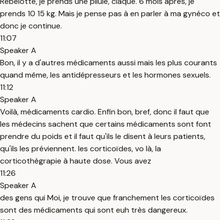
Rebelotte, je prends une pilule, claque. 6 mois après, je
prends 10 15 kg. Mais je pense pas à en parler à ma gynéco et
donc je continue.
11:07
Speaker A
Bon, il y a d'autres médicaments aussi mais les plus courants
quand même, les antidépresseurs et les hormones sexuels.
11:12
Speaker A
Voilà, médicaments cardio. Enfin bon, bref, donc il faut que
les médecins sachent que certains médicaments sont font
prendre du poids et il faut qu'ils le disent à leurs patients,
qu'ils les préviennent. les corticoïdes, vo là, la
corticothégrapie à haute dose. Vous avez
11:26
Speaker A
des gens qui Moi, je trouve que franchement les corticoïdes
sont des médicaments qui sont euh très dangereux.