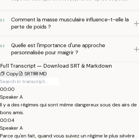
Comment la masse musculaire influence-t-elle la
02
perte de poids ?
Quelle est l'importance d'une approche
03
personnalisée pour maigrir ?
Full Transcript — Download SRT & Markdown
Copy
SRT
MD
00:00
Speaker A
Il y a des régimes qui sont même dangereux sous des airs de
bons amis.
00:04
Speaker A
Parce qu'en fait, quand vous suivez un régime le plus sévère