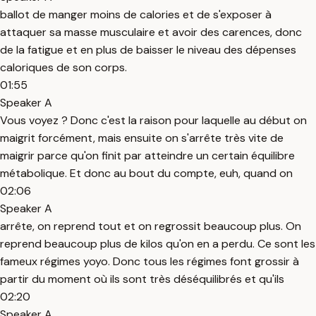
ballot de manger moins de calories et de s'exposer à
attaquer sa masse musculaire et avoir des carences, donc
de la fatigue et en plus de baisser le niveau des dépenses
caloriques de son corps.
01:55
Speaker A
Vous voyez ? Donc c'est la raison pour laquelle au début on
maigrit forcément, mais ensuite on s'arrête très vite de
maigrir parce qu'on finit par atteindre un certain équilibre
métabolique. Et donc au bout du compte, euh, quand on
02:06
Speaker A
arrête, on reprend tout et on regrossit beaucoup plus. On
reprend beaucoup plus de kilos qu'on en a perdu. Ce sont les
fameux régimes yoyo. Donc tous les régimes font grossir à
partir du moment où ils sont très déséquilibrés et qu'ils
02:20
Speaker A