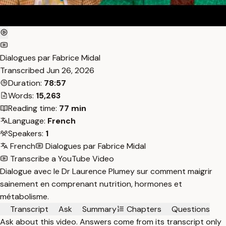
Dialogues par Fabrice Midal
Transcribed
Jun 26, 2026
Duration:
78:57
Words:
15,263
Reading time:
77 min
Language:
French
Speakers:
1
French
Dialogues par Fabrice Midal
Transcribe a YouTube Video
Dialogue avec le Dr Laurence Plumey sur comment maigrir
sainement en comprenant nutrition, hormones et
métabolisme.
Transcript
Ask
Summary
Chapters
Questions
Ask about this video. Answers come from its transcript only