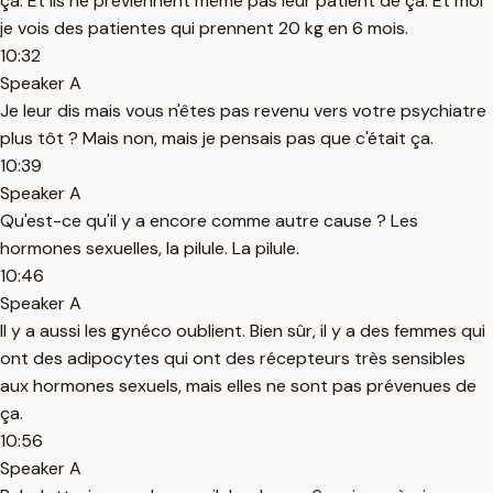
ça. Et ils ne préviennent même pas leur patient de ça. Et moi
je vois des patientes qui prennent 20 kg en 6 mois.
10:32
Speaker A
Je leur dis mais vous n'êtes pas revenu vers votre psychiatre
plus tôt ? Mais non, mais je pensais pas que c'était ça.
10:39
Speaker A
Qu'est-ce qu'il y a encore comme autre cause ? Les
hormones sexuelles, la pilule. La pilule.
10:46
Speaker A
Il y a aussi les gynéco oublient. Bien sûr, il y a des femmes qui
ont des adipocytes qui ont des récepteurs très sensibles
aux hormones sexuels, mais elles ne sont pas prévenues de
ça.
10:56
Speaker A