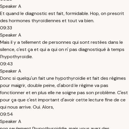
Speaker A
Et quand le diagnostic est fait, formidable. Hop, on prescrit
des hormones thyroïdiennes et tout va bien.
09:33
Speaker A
Mais il y a tellement de personnes qui sont restées dans le
silence, c'est ça et qui a qui on n' pas diagnostiqué à temps
l'hypothyroïdie.
09:43
Speaker A
Donc si quelqu'un fait une hypothyroïdie et fait des régimes
pour maigrir, double peine, d'abord le régime va pas
fonctionner et en plus elle ne soigne pas son problème. C'est
pour ça que c'est important d'avoir cette lecture fine de ce
qui nous arrive. Oui. Alors,
09:54
Speaker A
non seulement l'hypothyroiddie, mais vous avez des