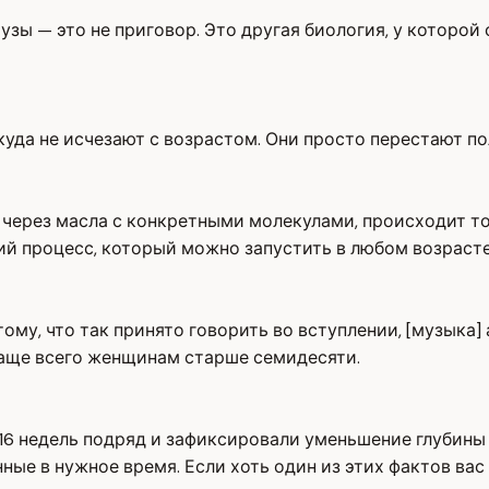
узы — это не приговор. Это другая биология, у которой 
куда не исчезают с возрастом. Они просто перестают п
, через масла с конкретными молекулами, происходит т
ий процесс, который можно запустить в любом возраст
отому, что так принято говорить во вступлении, [музыка
чаще всего женщинам старше семидесяти.
6 недель подряд и зафиксировали уменьшение глубины м
ные в нужное время. Если хоть один из этих фактов вас 