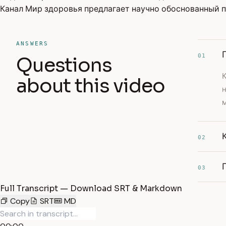
Канал Мир здоровья предлагает научно обоснованный п
ANSWERS
01
Questions
about this video
м
02
03
Full Transcript — Download SRT & Markdown
Copy
SRT
MD