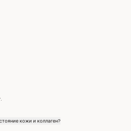
.
остояние кожи и коллаген?