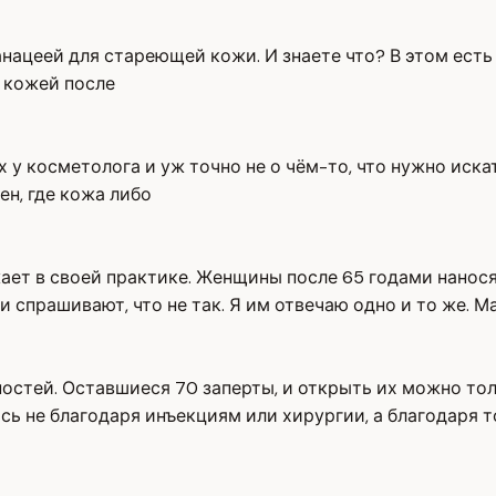
ацеей для стареющей кожи. И знаете что? В этом есть д
а кожей после
 у косметолога и уж точно не о чём-то, что нужно искат
ен, где кожа либо
ажает в своей практике. Женщины после 65 годами нанос
 спрашивают, что не так. Я им отвечаю одно и то же. М
ностей. Оставшиеся 70 заперты, и открыть их можно то
ь не благодаря инъекциям или хирургии, а благодаря т