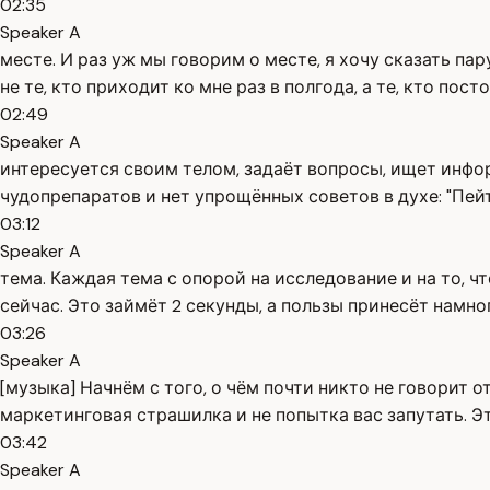
02:35
Speaker A
месте. И раз уж мы говорим о месте, я хочу сказать па
не те, кто приходит ко мне раз в полгода, а те, кто пост
02:49
Speaker A
интересуется своим телом, задаёт вопросы, ищет инфор
чудопрепаратов и нет упрощённых советов в духе: "Пе
03:12
Speaker A
тема. Каждая тема с опорой на исследование и на то, ч
сейчас. Это займёт 2 секунды, а пользы принесёт намно
03:26
Speaker A
[музыка] Начнём с того, о чём почти никто не говорит 
маркетинговая страшилка и не попытка вас запутать. Э
03:42
Speaker A