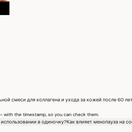
ой смеси для коллагена и ухода за кожей после 60 лет
 — with the timestamp, so you can check them.
 использовании в одиночку?
Как влияет менопауза на с