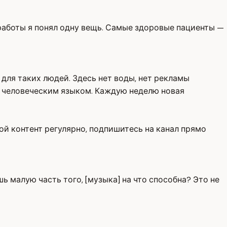
ы работы я понял одну вещь. Самые здоровые пациенты —
для таких людей. Здесь нет воды, нет рекламы
ая человеческим языком. Каждую неделю новая
кой контент регулярно, подпишитесь на канал прямо
ь малую часть того, [музыка] на что способна? Это не