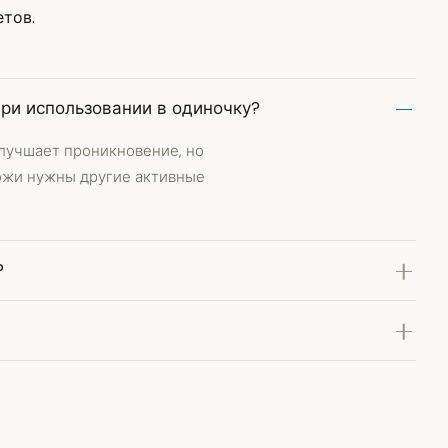
етов.
ри использовании в одиночку?
улучшает проникновение, но
кожи нужны другие активные
?