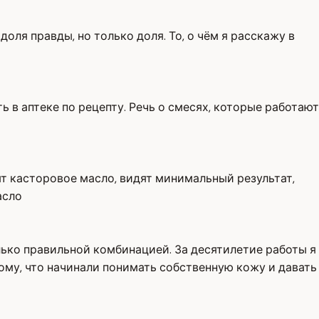
оля правды, но только доля. То, о чём я расскажу в
ь в аптеке по рецепту. Речь о смесях, которые работают
ят касторовое масло, видят минимальный результат,
асло
лько правильной комбинацией. За десятилетие работы я
ому, что начинали понимать собственную кожу и давать