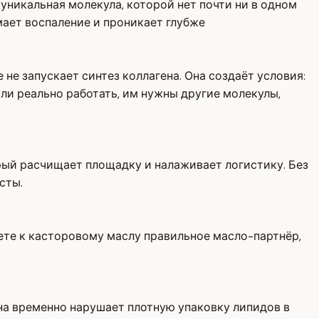
уникальная молекула, которой нет почти ни в одном
мает воспаление и проникает глубже
 не запускает синтез коллагена. Она создаёт условия:
ли реально работать, им нужны другие молекулы,
орый расчищает площадку и налаживает логистику. Без
сты.
яете к касторовому маслу правильное масло-партнёр,
на временно нарушает плотную упаковку липидов в