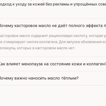
одход к уходу за кожей без рекламы и упрощённых сов
Почему касторовое масло не даёт полного эффекта п
Касторовое масло содержит рицинолевую кислоту, которая 
не стимулирует синтез коллагена. Для запуска обновления 
олекулы, которых в касторовом масле нет.
Как влияет менопауза на состояние кожи и коллаген
Почему важно наносить масло тёплым?