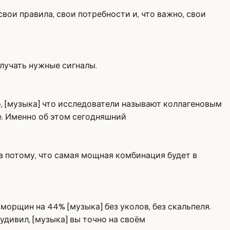
свои правила, свои потребности и, что важно, свои
олучать нужные сигналы.
о, [музыка] что исследователи называют коллагеновым
е. Именно об этом сегодняшний
] а потому, что самая мощная комбинация будет в
орщин на 44% [музыка] без уколов, без скальпеля.
удивил, [музыка] вы точно на своём