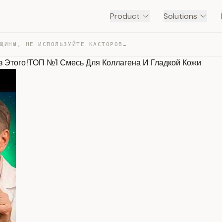
Product
Solutions
ПОЖИЛЫЕ ЖЕНЩИНЫ, НЕ ИСПОЛЬЗУЙТЕ КАСТОРОВОЕ МАСЛО БЕЗ ЭТ… — TRANSCRIPT
 Этого!ТОП №1 Смесь Для Коллагена И Гладкой Кожи