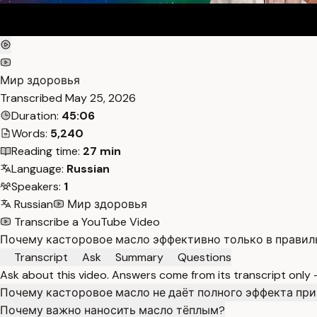
Мир здоровья
Transcribed
May 25, 2026
Duration:
45:06
Words:
5,240
Reading time:
27 min
Language:
Russian
Speakers:
1
Russian
Мир здоровья
Transcribe a YouTube Video
Почему касторовое масло эффективно только в правильн
Transcript
Ask
Summary
Questions
Ask about this video. Answers come from its transcript only
Почему касторовое масло не даёт полного эффекта при
Почему важно наносить масло тёплым?