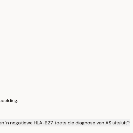
beelding.
an 'n negatiewe HLA-B27 toets die diagnose van AS uitsluit?