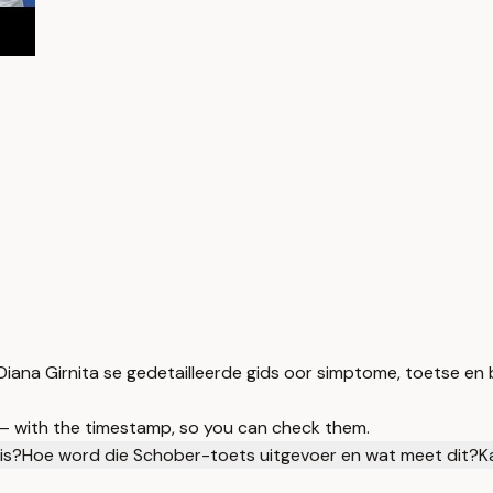
Diana Girnita se gedetailleerde gids oor simptome, toetse en 
 — with the timestamp, so you can check them.
is?
Hoe word die Schober-toets uitgevoer en wat meet dit?
K