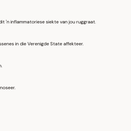
dit 'n inflammatoriese siekte van jou ruggraat.
ssenes in die Verenigde State affekteer.
n.
gnoseer.