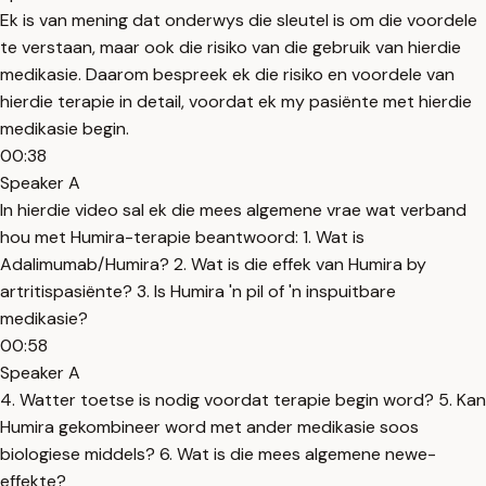
Ek is van mening dat onderwys die sleutel is om die voordele
te verstaan, maar ook die risiko van die gebruik van hierdie
medikasie. Daarom bespreek ek die risiko en voordele van
hierdie terapie in detail, voordat ek my pasiënte met hierdie
medikasie begin.
00:38
Speaker A
In hierdie video sal ek die mees algemene vrae wat verband
hou met Humira-terapie beantwoord: 1. Wat is
Adalimumab/Humira? 2. Wat is die effek van Humira by
artritispasiënte? 3. Is Humira 'n pil of 'n inspuitbare
medikasie?
00:58
Speaker A
4. Watter toetse is nodig voordat terapie begin word? 5. Kan
Humira gekombineer word met ander medikasie soos
biologiese middels? 6. Wat is die mees algemene newe-
effekte?