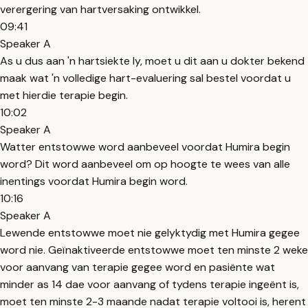
verergering van hartversaking ontwikkel.
09:41
Speaker A
As u dus aan 'n hartsiekte ly, moet u dit aan u dokter bekend
maak wat 'n volledige hart-evaluering sal bestel voordat u
met hierdie terapie begin.
10:02
Speaker A
Watter entstowwe word aanbeveel voordat Humira begin
word? Dit word aanbeveel om op hoogte te wees van alle
inentings voordat Humira begin word.
10:16
Speaker A
Lewende entstowwe moet nie gelyktydig met Humira gegee
word nie. Geïnaktiveerde entstowwe moet ten minste 2 weke
voor aanvang van terapie gegee word en pasiënte wat
minder as 14 dae voor aanvang of tydens terapie ingeënt is,
moet ten minste 2-3 maande nadat terapie voltooi is, herent