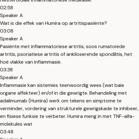
02:58
Speaker A
Wat is die effek van Humira op artritispasiënte?
03:08
Speaker A
Pasiënte met inflammatoriese artritis, soos rumatoïede
artritis, psoriatiese artritis of ankiloserende spondilitis, het
hoë vlakke van inflammasie.
03:38
Speaker A
Inflammasie kan sistemies teenwoordig wees (wat baie
organe affekteer) en/of in die gewrigte. Behandeling met
adalimumab (Humira) werk om tekens en simptome te
verminder, vordering van strukturele gewrigskade te inhibeer,
en fisiese funksie te verbeter. Humira meng in met TNF-alfa-
molekules wat
03:48