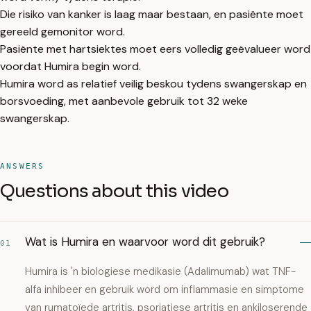
Die risiko van kanker is laag maar bestaan, en pasiënte moet
gereeld gemonitor word.
Pasiënte met hartsiektes moet eers volledig geëvalueer word
voordat Humira begin word.
Humira word as relatief veilig beskou tydens swangerskap en
borsvoeding, met aanbevole gebruik tot 32 weke
swangerskap.
ANSWERS
Questions about this video
Wat is Humira en waarvoor word dit gebruik?
01
Humira is 'n biologiese medikasie (Adalimumab) wat TNF-
alfa inhibeer en gebruik word om inflammasie en simptome
van rumatoïede artritis, psoriatiese artritis en ankiloserende