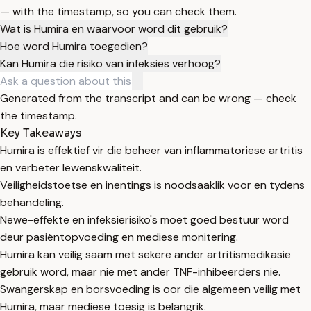
— with the timestamp, so you can check them.
Wat is Humira en waarvoor word dit gebruik?
Hoe word Humira toegedien?
Kan Humira die risiko van infeksies verhoog?
Generated from the transcript and can be wrong — check
the timestamp.
Key Takeaways
Humira is effektief vir die beheer van inflammatoriese artritis
en verbeter lewenskwaliteit.
Veiligheidstoetse en inentings is noodsaaklik voor en tydens
behandeling.
Newe-effekte en infeksierisiko's moet goed bestuur word
deur pasiëntopvoeding en mediese monitering.
Humira kan veilig saam met sekere ander artritismedikasie
gebruik word, maar nie met ander TNF-inhibeerders nie.
Swangerskap en borsvoeding is oor die algemeen veilig met
Humira, maar mediese toesig is belangrik.