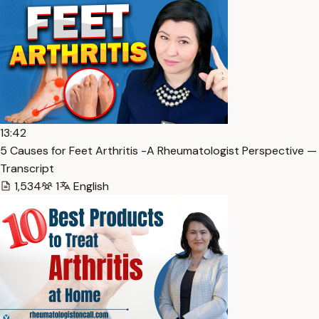
13:42
5 Causes for Feet Arthritis -A Rheumatologist Perspective —
Transcript
1,534
1
English