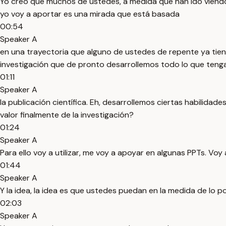
Yo creo que muchos de ustedes, a medida que han ido viend
yo voy a aportar es una mirada que está basada
00:54
Speaker A
en una trayectoria que alguno de ustedes de repente ya tien
investigación que de pronto desarrollemos todo lo que teng
01:11
Speaker A
la publicación científica. Eh, desarrollemos ciertas habilidad
valor finalmente de la investigación?
01:24
Speaker A
Para ello voy a utilizar, me voy a apoyar en algunas PPTs. Vo
01:44
Speaker A
Y la idea, la idea es que ustedes puedan en la medida de lo 
02:03
Speaker A