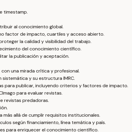
e timestamp.
ribuir al conocimiento global.
mo factor de impacto, cuartiles y acceso abierto.
oteger la calidad y visibilidad del trabajo.
uecimiento del conocimiento científico.
itar la publicación y aceptación.
 con una mirada crítica y profesional.
n sistemática y su estructura IMRC.
as para publicar, incluyendo criterios y factores de impacto.
CImago para evaluar revistas.
de revistas predadoras.
ión.
a más allá de cumplir requisitos institucionales.
culos según financiamiento, línea temática y país.
ares para enriquecer el conocimiento científico.