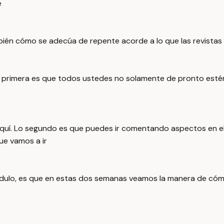
e
bién cómo se adecúa de repente acorde a lo que las revistas 
La primera es que todos ustedes no solamente de pronto esté
 aquí. Lo segundo es que puedes ir comentando aspectos en 
e vamos a ir
ulo, es que en estas dos semanas veamos la manera de cómo 