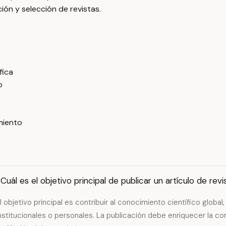
ón y selección de revistas.
fica
o
miento
Cuál es el objetivo principal de publicar un artículo de rev
l objetivo principal es contribuir al conocimiento científico global
nstitucionales o personales. La publicación debe enriquecer la co