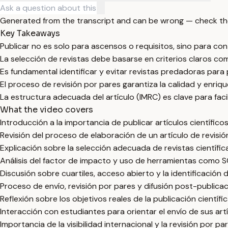
Generated from the transcript and can be wrong — check th
Key Takeaways
Publicar no es solo para ascensos o requisitos, sino para cont
La selección de revistas debe basarse en criterios claros co
Es fundamental identificar y evitar revistas predadoras para pr
El proceso de revisión por pares garantiza la calidad y enriq
La estructura adecuada del artículo (IMRC) es clave para facil
What the video covers
Introducción a la importancia de publicar artículos científicos
Revisión del proceso de elaboración de un artículo de revisió
Explicación sobre la selección adecuada de revistas científic
Análisis del factor de impacto y uso de herramientas como S
Discusión sobre cuartiles, acceso abierto y la identificación 
Proceso de envío, revisión por pares y difusión post-publicac
Reflexión sobre los objetivos reales de la publicación científic
Interacción con estudiantes para orientar el envío de sus artí
Importancia de la visibilidad internacional y la revisión por p