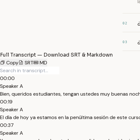
l
02
¿
03
Full Transcript — Download SRT & Markdown
Copy
SRT
MD
00:00
Speaker A
Bien, queridos estudiantes, tengan ustedes muy buenas noch
00:19
Speaker A
El día de hoy ya estamos en la penúltima sesión de este curso 
00:37
Speaker A