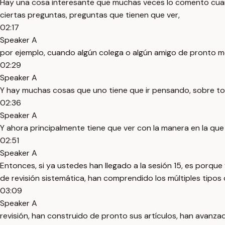
Hay una cosa interesante que muchas veces lo comento cuand
ciertas preguntas, preguntas que tienen que ver,
02:17
Speaker A
por ejemplo, cuando algún colega o algún amigo de pronto me r
02:29
Speaker A
Y hay muchas cosas que uno tiene que ir pensando, sobre todo
02:36
Speaker A
Y ahora principalmente tiene que ver con la manera en la que
02:51
Speaker A
Entonces, si ya ustedes han llegado a la sesión 15, es porq
de revisión sistemática, han comprendido los múltiples tipos 
03:09
Speaker A
revisión, han construido de pronto sus artículos, han avanzad