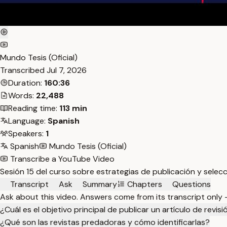
Mundo Tesis (Oficial)
Transcribed
Jul 7, 2026
Duration:
160:36
Words:
22,488
Reading time:
113 min
Language:
Spanish
Speakers:
1
Spanish
Mundo Tesis (Oficial)
Transcribe a YouTube Video
Sesión 15 del curso sobre estrategias de publicación y selecci
Transcript
Ask
Summary
Chapters
Questions
Ask about this video. Answers come from its transcript only
¿Cuál es el objetivo principal de publicar un artículo de revis
¿Qué son las revistas predadoras y cómo identificarlas?