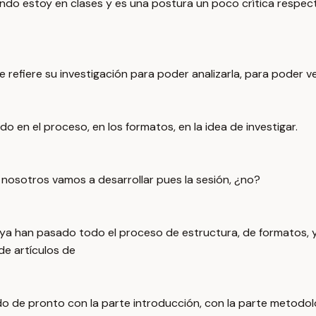
o estoy en clases y es una postura un poco crítica respecto
efiere su investigación para poder analizarla, para poder ver
 en el proceso, en los formatos, en la idea de investigar.
 nosotros vamos a desarrollar pues la sesión, ¿no?
ue ya han pasado todo el proceso de estructura, de formatos,
de artículos de
o de pronto con la parte introducción, con la parte metodológ