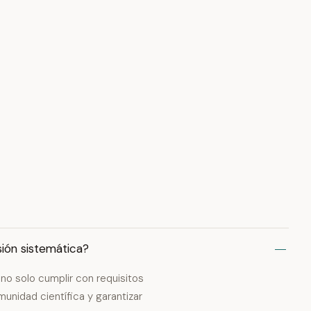
isión sistemática?
, no solo cumplir con requisitos
munidad científica y garantizar