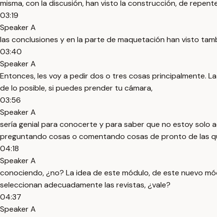
misma, con la discusión, han visto la construcción, de repent
03:19
Speaker A
las conclusiones y en la parte de maquetación han visto tam
03:40
Speaker A
Entonces, les voy a pedir dos o tres cosas principalmente. 
de lo posible, si puedes prender tu cámara,
03:56
Speaker A
sería genial para conocerte y para saber que no estoy solo
preguntando cosas o comentando cosas de pronto de las qu
04:18
Speaker A
conociendo, ¿no? La idea de este módulo, de este nuevo mód
seleccionan adecuadamente las revistas, ¿vale?
04:37
Speaker A