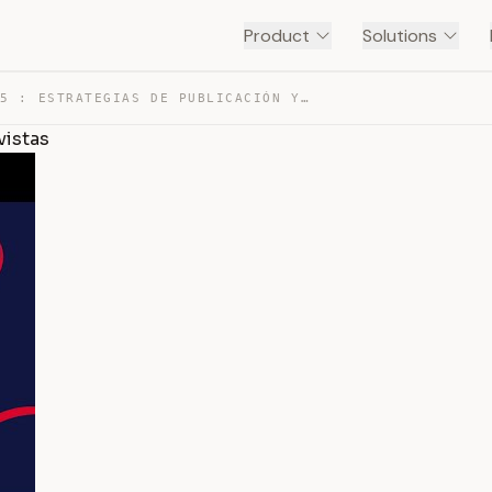
Product
Solutions
SESIÓN 15 : ESTRATEGIAS DE PUBLICACIÓN Y SELECCIÓN DE R… — TRANSCRIPT
vistas