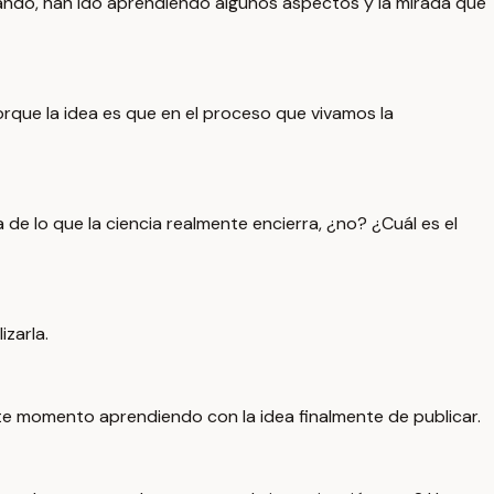
ando, han ido aprendiendo algunos aspectos y la mirada que
rque la idea es que en el proceso que vivamos la
 de lo que la ciencia realmente encierra, ¿no? ¿Cuál es el
izarla.
ste momento aprendiendo con la idea finalmente de publicar.