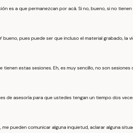
ión es a que permanezcan por acá. Si no, bueno, si no tienen
Y bueno, pues puede ser que incluso el material grabado, la vi
e tienen estas sesiones. Eh, es muy sencillo, no son sesiones 
nes de asesoría para que ustedes tengan un tiempo dos vece
me pueden comunicar alguna inquietud, aclarar alguna situació