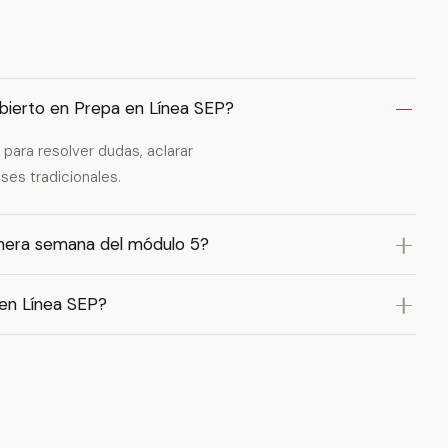
 abierto en Prepa en Línea SEP?
 para resolver dudas, aclarar
ses tradicionales.
imera semana del módulo 5?
en Línea SEP?