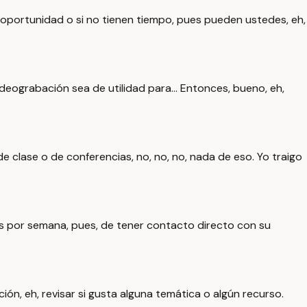
 oportunidad o si no tienen tiempo, pues pueden ustedes, eh,
deograbación sea de utilidad para... Entonces, bueno, eh,
de clase o de conferencias, no, no, no, nada de eso. Yo traigo
s por semana, pues, de tener contacto directo con su
n, eh, revisar si gusta alguna temática o algún recurso.