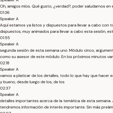
Oh, amigos míos. Qué gusto, ¿verdad?, poder saludarnos en 
01:36
Speaker A
Aquí estamos ya listos y dispuestos para llevar a cabo con
dispuestos, muy animados para llevar a cabo esta sesión, es
01:55
Speaker A
segunda sesión de esta semana uno. Módulo cinco, argumenta
como su asesor de este módulo. En los próximos minutos va
02:18
Speaker A
vamos a platicar de los detalles, todo lo que hay que hacer
y bueno, desde luego de los, de los
02:37
Speaker A
detalles importantes acerca de la temática de esta semana. 
tendremos información de interés importante. Sin más preám