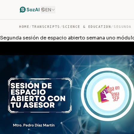
EN
HOME
/
TRANSCRIPTS
/
SCIENCE & EDUCATION
/
Segunda sesión de espacio abierto semana uno módulo 