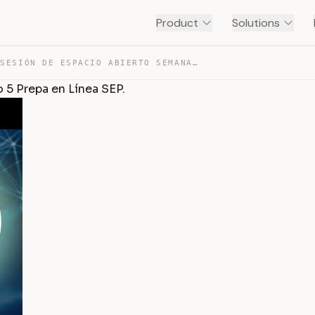
Product
Solutions
SEGUNDA SESIÓN DE ESPACIO ABIERTO SEMANA UNO MÓDULO 5 P… — TRANSCRIPT
5 Prepa en Línea SEP.