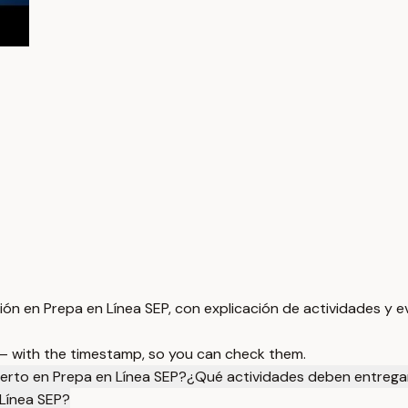
ón en Prepa en Línea SEP, con explicación de actividades y e
 — with the timestamp, so you can check them.
ierto en Prepa en Línea SEP?
¿Qué actividades deben entregar
Línea SEP?