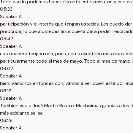
Todo eso lo podemos hacer durante estos minutos y eso es l
05:33
Speaker A
participación y el interés que tengan ustedes. Les puedo dar 
preocupa, lo que a ustedes les inquieta para poder resolverl
05:47
Speaker A
esta manera tengan una, pues, una trayectoria más clara, más
particularmente todo el mes de mayo. Todo el mes de mayo.
06:02
Speaker A
bien. Vámonos entonces con, vamos a ver quién está por ac
06:12
Speaker A
También veo a José Martín Rastro. Muchísimas gracias a los d
más adelante se, se
06:28
Speaker A