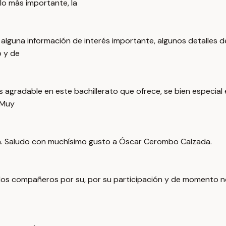
o más importante, la
alguna información de interés importante, algunos detalles de 
o y de
 agradable en este bachillerato que ofrece, se bien especial 
 Muy
á. Saludo con muchísimo gusto a Óscar Cerombo Calzada.
os compañeros por su, por su participación y de momento no ve