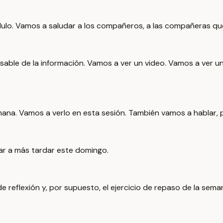
ulo. Vamos a saludar a los compañeros, a las compañeras q
able de la información. Vamos a ver un video. Vamos a ver 
ana. Vamos a verlo en esta sesión. También vamos a hablar, p
gar a más tardar este domingo.
e reflexión y, por supuesto, el ejercicio de repaso de la sema