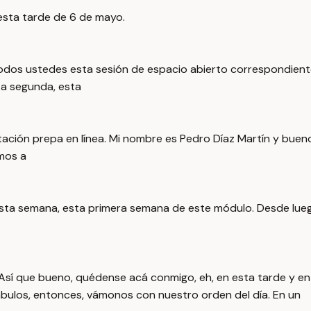
esta tarde de 6 de mayo.
 todos ustedes esta sesión de espacio abierto correspondien
ta segunda, esta
ción prepa en línea. Mi nombre es Pedro Díaz Martín y bueno
mos a
 esta semana, esta primera semana de este módulo. Desde lue
Así que bueno, quédense acá conmigo, eh, en esta tarde y en 
bulos, entonces, vámonos con nuestro orden del día. En un