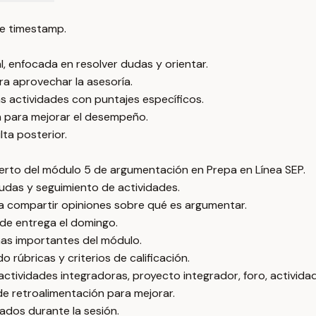
e timestamp.
l, enfocada en resolver dudas y orientar.
ra aprovechar la asesoría.
as actividades con puntajes específicos.
ón para mejorar el desempeño.
ta posterior.
ierto del módulo 5 de argumentación en Prepa en Línea SEP.
 dudas y seguimiento de actividades.
ara compartir opiniones sobre qué es argumentar.
e de entrega el domingo.
mas importantes del módulo.
o rúbricas y criterios de calificación.
actividades integradoras, proyecto integrador, foro, activid
 de retroalimentación para mejorar.
ados durante la sesión.