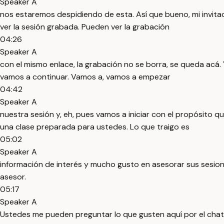
Speaker A
nos estaremos despidiendo de esta. Así que bueno, mi invitac
ver la sesión grabada. Pueden ver la grabación
04:26
Speaker A
con el mismo enlace, la grabación no se borra, se queda acá. 
vamos a continuar. Vamos a, vamos a empezar
04:42
Speaker A
nuestra sesión y, eh, pues vamos a iniciar con el propósito qu
una clase preparada para ustedes. Lo que traigo es
05:02
Speaker A
información de interés y mucho gusto en asesorar sus sesio
asesor.
05:17
Speaker A
Ustedes me pueden preguntar lo que gusten aquí por el chat, 