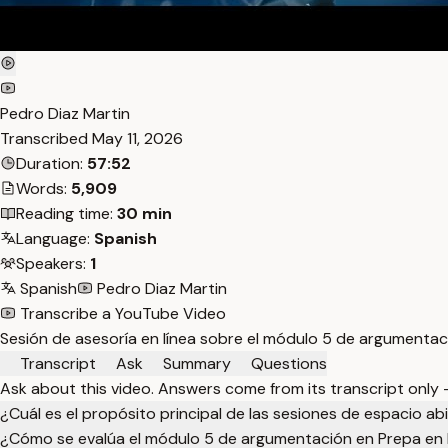
Pedro Diaz Martin
Transcribed
May 11, 2026
Duration:
57:52
Words:
5,909
Reading time:
30 min
Language:
Spanish
Speakers:
1
Spanish
Pedro Diaz Martin
Transcribe a YouTube Video
Sesión de asesoría en línea sobre el módulo 5 de argumentaci
Transcript
Ask
Summary
Questions
Ask about this video. Answers come from its transcript only
¿Cuál es el propósito principal de las sesiones de espacio ab
¿Cómo se evalúa el módulo 5 de argumentación en Prepa en 