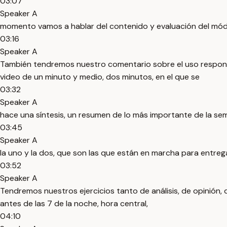
03:07
Speaker A
momento vamos a hablar del contenido y evaluación del mód
03:16
Speaker A
También tendremos nuestro comentario sobre el uso respons
video de un minuto y medio, dos minutos, en el que se
03:32
Speaker A
hace una síntesis, un resumen de lo más importante de la sem
03:45
Speaker A
la uno y la dos, que son las que están en marcha para entre
03:52
Speaker A
Tendremos nuestros ejercicios tanto de análisis, de opinión, d
antes de las 7 de la noche, hora central,
04:10