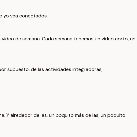
ue yo vea conectados.
un video de semana. Cada semana tenemos un video corto, un
or supuesto, de las actividades integradoras,
na. Y alrededor de las, un poquito más de las, un poquito