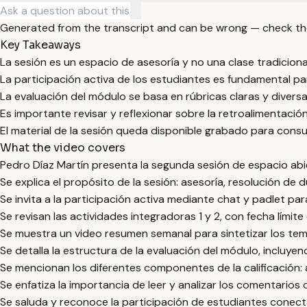
Generated from the transcript and can be wrong — check th
Key Takeaways
La sesión es un espacio de asesoría y no una clase tradiciona
La participación activa de los estudiantes es fundamental pa
La evaluación del módulo se basa en rúbricas claras y divers
Es importante revisar y reflexionar sobre la retroalimentaci
El material de la sesión queda disponible grabado para consul
What the video covers
Pedro Díaz Martín presenta la segunda sesión de espacio ab
Se explica el propósito de la sesión: asesoría, resolución de
Se invita a la participación activa mediante chat y padlet p
Se revisan las actividades integradoras 1 y 2, con fecha límit
Se muestra un video resumen semanal para sintetizar los te
Se detalla la estructura de la evaluación del módulo, incluyend
Se mencionan los diferentes componentes de la calificación: 
Se enfatiza la importancia de leer y analizar los comentarios
Se saluda y reconoce la participación de estudiantes conect