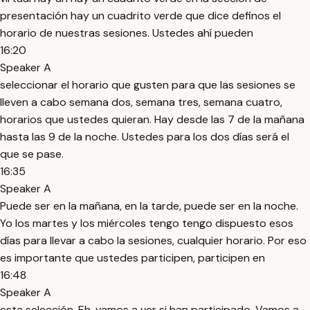
presentación hay un cuadrito verde que dice definos el
horario de nuestras sesiones. Ustedes ahí pueden
16:20
Speaker A
seleccionar el horario que gusten para que las sesiones se
lleven a cabo semana dos, semana tres, semana cuatro,
horarios que ustedes quieran. Hay desde las 7 de la mañana
hasta las 9 de la noche. Ustedes para los dos días será el
que se pase.
16:35
Speaker A
Puede ser en la mañana, en la tarde, puede ser en la noche.
Yo los martes y los miércoles tengo tengo dispuesto esos
días para llevar a cabo la sesiones, cualquier horario. Por eso
es importante que ustedes participen, participen en
16:48
Speaker A
esta selección. Eh, vamos a ver si han participado. Vamos a