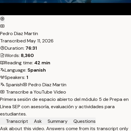
Pedro Diaz Martin
Transcribed
May 11, 2026
Duration:
76:31
Words:
8,360
Reading time:
42 min
Language:
Spanish
Speakers:
1
Spanish
Pedro Diaz Martin
Transcribe a YouTube Video
Primera sesión de espacio abierto del módulo 5 de Prepa en
Línea SEP con asesoría, evaluación y actividades para
estudiantes.
Transcript
Ask
Summary
Questions
Ask about this video. Answers come from its transcript only