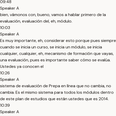
09:48
Speaker A
bien, vámonos con, bueno, vamos a hablar primero de la
evaluación, evaluación del, eh, módulo.
10:03
Speaker A
Es muy importante, eh, considerar esto porque pues siempre
cuando se inicia un curso, se inicia un módulo, se inicia
cualquier, cualquier, eh, mecanismo de formación que vayas,
una evaluación, pues es importante saber cómo se evalúa.
Ustedes ya conocen el
10:26
Speaker A
sistema de evaluación de Prepa en línea que no cambia, no
cambia. Es el mismo sistema para todos los módulos dentro
de este plan de estudios que están ustedes que es 2014.
10:39
Speaker A