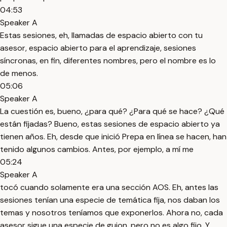
04:53
Speaker A
Estas sesiones, eh, llamadas de espacio abierto con tu
asesor, espacio abierto para el aprendizaje, sesiones
síncronas, en fin, diferentes nombres, pero el nombre es lo
de menos.
05:06
Speaker A
La cuestión es, bueno, ¿para qué? ¿Para qué se hace? ¿Qué
están fijadas? Bueno, estas sesiones de espacio abierto ya
tienen años. Eh, desde que inició Prepa en línea se hacen, han
tenido algunos cambios. Antes, por ejemplo, a mí me
05:24
Speaker A
tocó cuando solamente era una sección AOS. Eh, antes las
sesiones tenían una especie de temática fija, nos daban los
temas y nosotros teníamos que exponerlos. Ahora no, cada
asesor sigue una especie de guion, pero no es algo fijo. Y