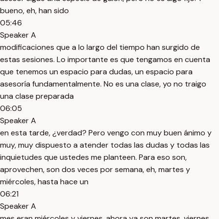
bueno, eh, han sido
05:46
Speaker A
modificaciones que a lo largo del tiempo han surgido de
estas sesiones. Lo importante es que tengamos en cuenta
que tenemos un espacio para dudas, un espacio para
asesoría fundamentalmente. No es una clase, yo no traigo
una clase preparada
06:05
Speaker A
en esta tarde, ¿verdad? Pero vengo con muy buen ánimo y
muy, muy dispuesto a atender todas las dudas y todas las
inquietudes que ustedes me planteen. Para eso son,
aprovechen, son dos veces por semana, eh, martes y
miércoles, hasta hace un
06:21
Speaker A
mes eran miércoles y viernes, ahora ya son martes, viernes,