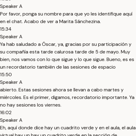
Speaker A
Por favor, ponga su nombre para que yo les identifique aquí
en el chat. Acabo de ver a Marita Sánchezina.
15:34
Speaker A
Ya hab saludado a Óscar, ya, gracias por su participación y
su compañía esta tarde calurosa tarde de 5 de mayo. Muy
bien, nos vamos con lo que sigue y lo que sigue. Bueno, es es
un recordatorio también de las sesiones de espacio
15:50
Speaker A
abierto. Estas sesiones ahora se llevan a cabo martes y
miércoles. Es el primer, digamos, recordatorio importante. Ya
no hay sesiones los viernes.
16:02
Speaker A
Eh, aquí donde dice hay un cuadrito verde y en el aula, el aula
virtual hay un hay un cuadrito verde en la sección de