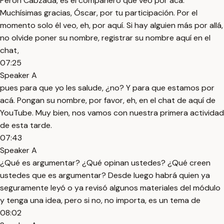
Perón Cabzada, es el compañero que veo por acá.
Muchísimas gracias, Óscar, por tu participación. Por el
momento solo él veo, eh, por aquí. Si hay alguien más por allá,
no olvide poner su nombre, registrar su nombre aquí en el
chat,
07:25
Speaker A
pues para que yo les salude, ¿no? Y para que estamos por
acá. Pongan su nombre, por favor, eh, en el chat de aquí de
YouTube. Muy bien, nos vamos con nuestra primera actividad
de esta tarde.
07:43
Speaker A
¿Qué es argumentar? ¿Qué opinan ustedes? ¿Qué creen
ustedes que es argumentar? Desde luego habrá quien ya
seguramente leyó o ya revisó algunos materiales del módulo
y tenga una idea, pero si no, no importa, es un tema de
08:02