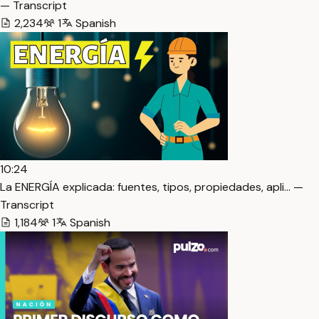
— Transcript
2,234
1
Spanish
10:24
La ENERGÍA explicada: fuentes, tipos, propiedades, apli… —
Transcript
1,184
1
Spanish