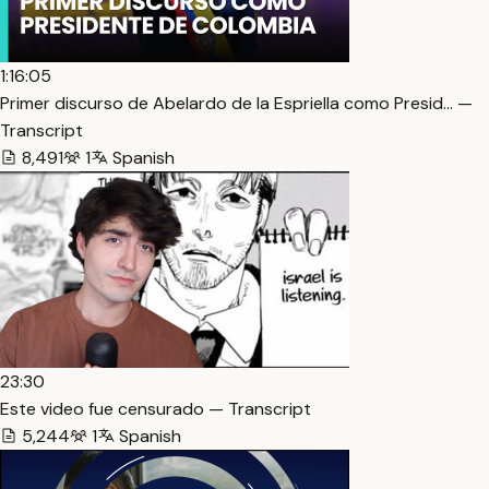
1:16:05
Primer discurso de Abelardo de la Espriella como Presid… —
Transcript
8,491
1
Spanish
23:30
Este video fue censurado — Transcript
5,244
1
Spanish