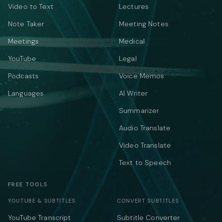
Video to Text
Lectures
Note Taker
Meeting Notes
Meetings
Medical
YouTube
Legal
Podcasts
Voice Memos
Languages
AI Writer
Summarizer
Audio Translate
Video Translate
Text to Speech
FREE TOOLS
YOUTUBE & SUBTITLES
CONVERT SUBTITLES
YouTube Transcript
Subtitle Converter