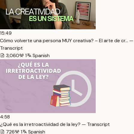
15:49
Cómo volverte una persona MUY creativa? – El arte de cr… —
Transcript
3,060
1
Spanish
4:58
¿Qué es la irretroactividad de la ley? — Transcript
726
1
Spanish