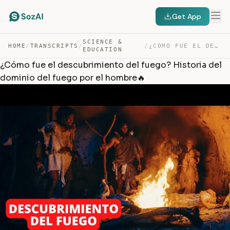
Get App
SCIENCE &
HOME
/
TRANSCRIPTS
/
/
¿CÓMO FUE EL DESCUBRIMIENTO DEL FUEGO? HISTORIA DEL DOM… — TRANSCRIPT
EDUCATION
¿Cómo fue el descubrimiento del fuego? Historia del
dominio del fuego por el hombre🔥