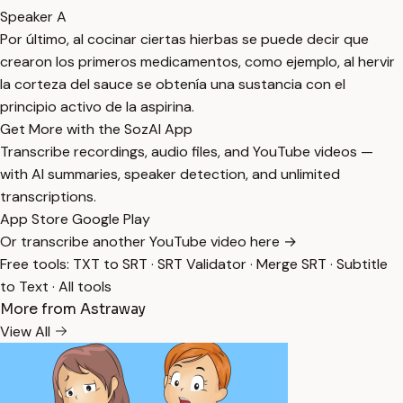
Speaker A
Por último, al cocinar ciertas hierbas se puede decir que
crearon los primeros medicamentos, como ejemplo, al hervir
la corteza del sauce se obtenía una sustancia con el
principio activo de la aspirina.
Get More with the SozAI App
Transcribe recordings, audio files, and YouTube videos —
with AI summaries, speaker detection, and unlimited
transcriptions.
App Store
Google Play
Or transcribe another YouTube video here →
Free tools:
TXT to SRT
·
SRT Validator
·
Merge SRT
·
Subtitle
to Text
·
All tools
More from Astraway
View All