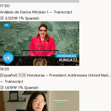
17:50
Análisis de Datos Módulo 1 — Transcript
3,125
1
Spanish
19:35
(Español) 🇭🇳 Honduras – President Addresses United Nati…
— Transcript
1,619
1
Spanish