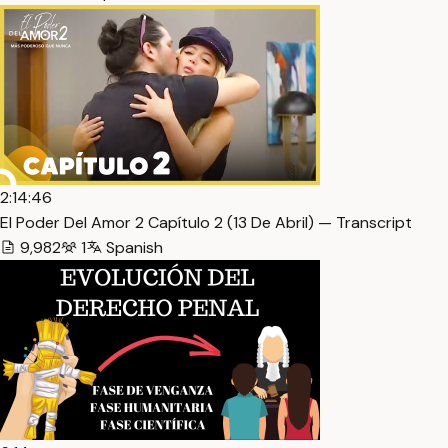
2:14:46
El Poder Del Amor 2 Capítulo 2 (13 De Abril) — Transcript
9,982
1
Spanish