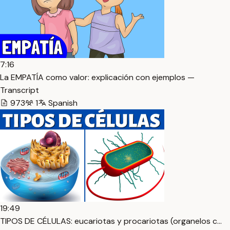
7:16
La EMPATÍA como valor: explicación con ejemplos —
Transcript
973
1
Spanish
19:49
TIPOS DE CÉLULAS: eucariotas y procariotas (organelos c…