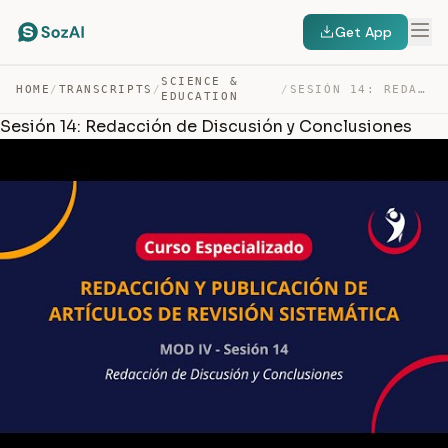
Get App
SCIENCE &
HOME
/
TRANSCRIPTS
/
/
SESIÓN 14: REDACCIÓN DE DISCUSIÓN Y CONCLUSIONES — TRANSCRIPT
EDUCATION
Sesión 14: Redacción de Discusión y Conclusiones