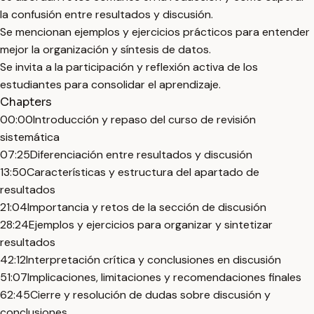
la confusión entre resultados y discusión.
Se mencionan ejemplos y ejercicios prácticos para entender
mejor la organización y síntesis de datos.
Se invita a la participación y reflexión activa de los
estudiantes para consolidar el aprendizaje.
Chapters
00:00
Introducción y repaso del curso de revisión
sistemática
07:25
Diferenciación entre resultados y discusión
13:50
Características y estructura del apartado de
resultados
21:04
Importancia y retos de la sección de discusión
28:24
Ejemplos y ejercicios para organizar y sintetizar
resultados
42:12
Interpretación crítica y conclusiones en discusión
51:07
Implicaciones, limitaciones y recomendaciones finales
62:45
Cierre y resolución de dudas sobre discusión y
conclusiones