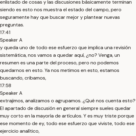
enlistado de cosas y las discusiones básicamente terminan
siendo es esto nos muestra el estado del campo, pero
seguramente hay que buscar mejor y plantear nuevas
preguntas.
17:41
Speaker A
y queda uno de todo ese esfuerzo que implica una revisión
sistemática, nos vamos a quedar aquí, ¿no? Venga, un
resumen es una parte del proceso, pero no podemos
quedarnos en esto. Ya nos metimos en esto, estamos
buscando, cribamos,
17:58
Speaker A
extrajimos, analizamos o agrupamos. ¿Qué nos cuenta esto?
El apartado de discusión en general siempre sueles quedar
muy corto en la mayoría de artículos. Y es muy triste porque
ese momento de ey, todo ese esfuerzo que viviste, todo ese
ejercicio analítico,