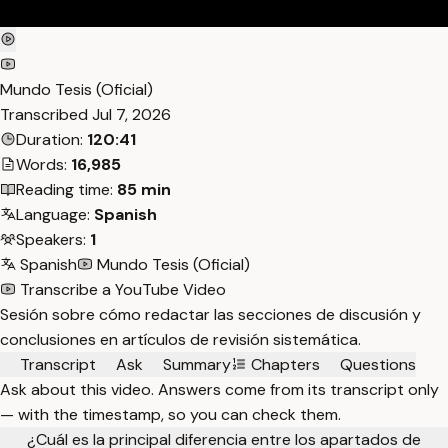
Mundo Tesis (Oficial)
Transcribed
Jul 7, 2026
Duration:
120:41
Words:
16,985
Reading time:
85 min
Language:
Spanish
Speakers:
1
Spanish
Mundo Tesis (Oficial)
Transcribe a YouTube Video
Sesión sobre cómo redactar las secciones de discusión y
conclusiones en artículos de revisión sistemática.
Transcript
Ask
Summary
Chapters
Questions
Ask about this video. Answers come from its transcript only
— with the timestamp, so you can check them.
¿Cuál es la principal diferencia entre los apartados de