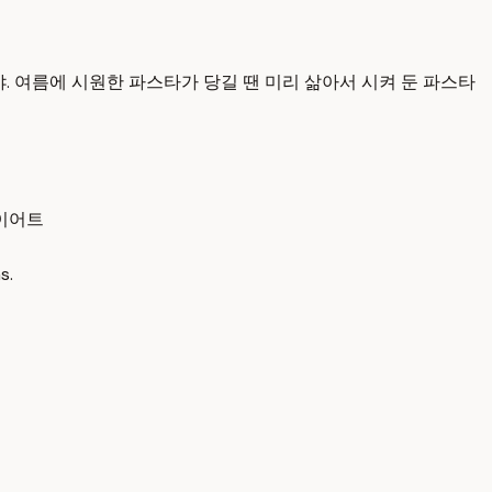
야. 여름에 시원한 파스타가 당길 땐 미리 삶아서 시켜 둔 파스타
이어트
s.