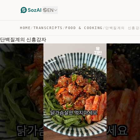
EN
HOME
/
TRANSCRIPTS
/
FOOD & COOKING
/
단백질계의 신흥강자
단백질계의 신흥강자