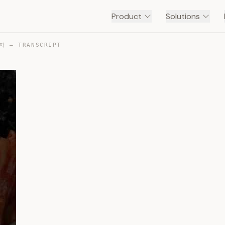
Product
Solutions
 — TRANSCRIPT