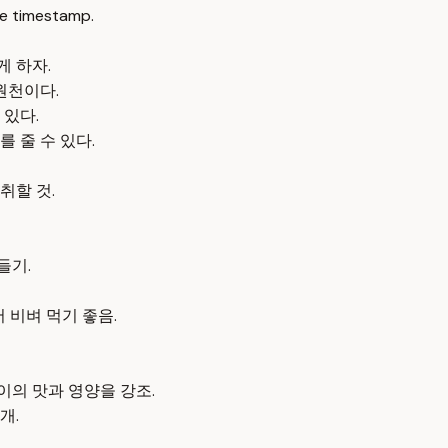
e timestamp.
 하자.
원천이다.
 있다.
 줄 수 있다.
취할 것.
들기.
 비벼 먹기 좋음.
의 맛과 영양을 강조.
개.