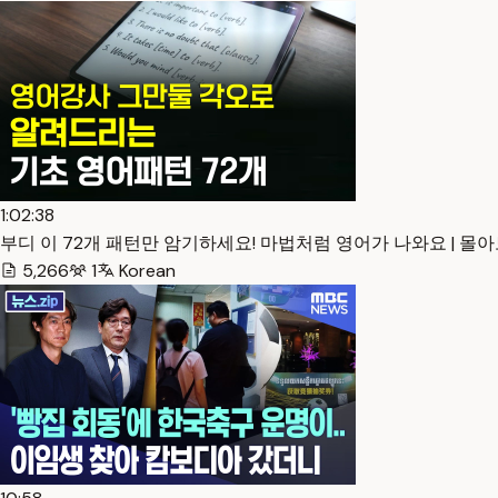
1:02:38
부디 이 72개 패턴만 암기하세요! 마법처럼 영어가 나와요 | 몰아보기 
5,266
1
Korean