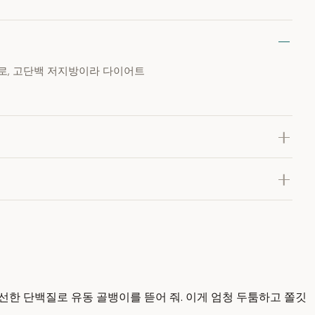
로, 고단백 저지방이라 다이어트
 신선한 단백질로 유동 골뱅이를 뜯어 줘. 이게 엄청 두툼하고 쫄깃