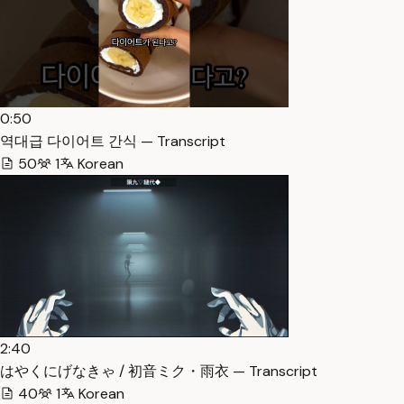
0:50
역대급 다이어트 간식 — Transcript
50
1
Korean
2:40
はやくにげなきゃ / 初音ミク・雨衣 — Transcript
40
1
Korean