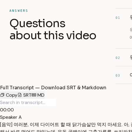
ANSWERS
01
Questions
about this video
02
03
Full Transcript — Download SRT & Markdown
Copy
SRT
MD
00:00
Speaker A
[음악] 여러분, 이제 다이어트 할 때 닭가슴살만 먹지 마세요. 아
해서 바로 먹어도 맛있는데, 유동 골뱅이에 고춧가루를, 쓰리라차,