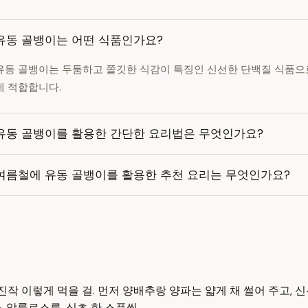
유동 골뱅이는 어떤 식품인가요?
유동 골뱅이는 두툼하고 쫄깃한 식감이 특징인 신선한 단백질 식품으
에 적합합니다.
유동 골뱅이를 활용한 간단한 요리법은 무엇인가요?
여름철에 유동 골뱅이를 활용한 추천 요리는 무엇인가요?
, 진작 이렇게 먹을 걸. 먼저 양배추랑 양파는 얇게 채 썰어 주고,
 알룰로스를, 식초 한 스푼씩,