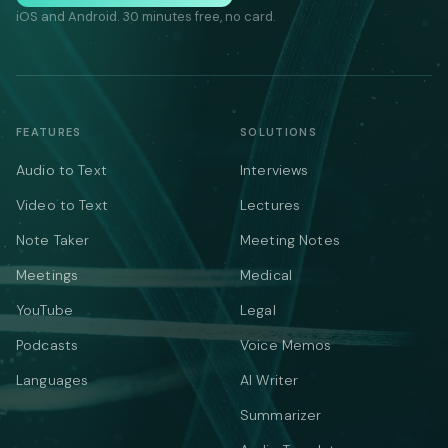
iOS and Android. 30 minutes free, no card.
FEATURES
SOLUTIONS
Audio to Text
Interviews
Video to Text
Lectures
Note Taker
Meeting Notes
Meetings
Medical
YouTube
Legal
Podcasts
Voice Memos
Languages
AI Writer
Summarizer