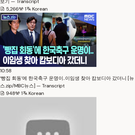
보기 — Transcript
5,266
1
Korean
10:58
‘빵집 회동’에 한국축구 운명이..이임생 찾아 캄보디아 갔더니 [뉴
스.zip/MBC뉴스] — Transcript
948
1
Korean