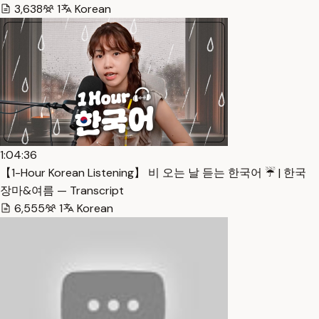
3,638
1
Korean
1:04:36
【1-Hour Korean Listening】 비 오는 날 듣는 한국어 ☔️ | 한국
장마&여름 — Transcript
6,555
1
Korean