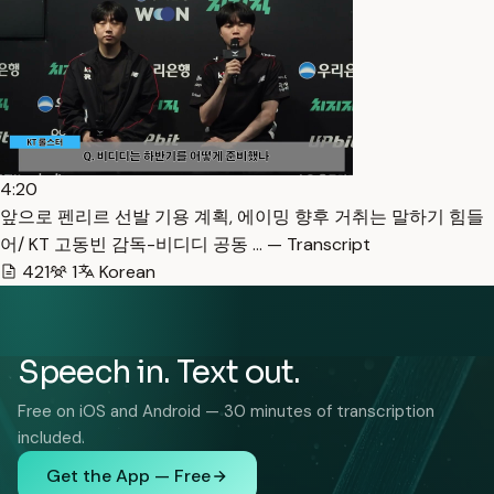
4:20
앞으로 펜리르 선발 기용 계획, 에이밍 향후 거취는 말하기 힘들
어/ KT 고동빈 감독-비디디 공동 … — Transcript
421
1
Korean
Speech in. Text out.
Free on iOS and Android — 30 minutes of transcription
included.
Get the App — Free