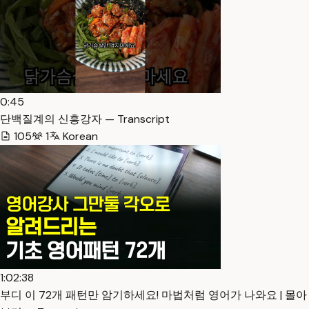
0:45
단백질계의 신흥강자 — Transcript
105
1
Korean
1:02:38
부디 이 72개 패턴만 암기하세요! 마법처럼 영어가 나와요 | 몰아