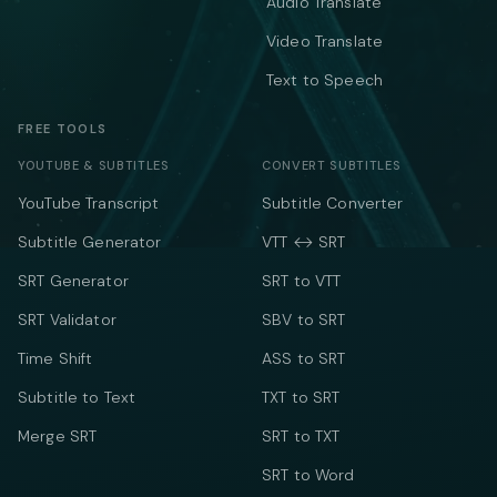
Audio Translate
Video Translate
Text to Speech
FREE TOOLS
YOUTUBE & SUBTITLES
CONVERT SUBTITLES
YouTube Transcript
Subtitle Converter
Subtitle Generator
VTT ↔ SRT
SRT Generator
SRT to VTT
SRT Validator
SBV to SRT
Time Shift
ASS to SRT
Subtitle to Text
TXT to SRT
Merge SRT
SRT to TXT
SRT to Word