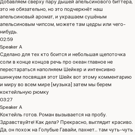
Добавляем сверху пару дышей апельсинового биттера,
это не обязательно, но это подчеркнёт наш
апельсиновый аромат, и украшаем сушёным
апельсиновым чипсом, можете там цедры или чего-
нибудь.
02:59
Speaker A
Сделано для тех кто боится и небольшая щепоточка
соли в конце концов речь про океан главное не
перестараться наполняем Шейкер и интенсивно
шинкуем посвящая этот Шейк вот этому комментарию
и миру во всем мире [музыка] затем мы берем
коктейльную рюмку
03:27
Speaker A
Коктейль готов. Роман вызывается на пробу.
Здравствуйте! Как дела? Прекрасно, выглядит красиво.
Да, он похож на Голубые Гавайи, пахнет... там чуть-чуть