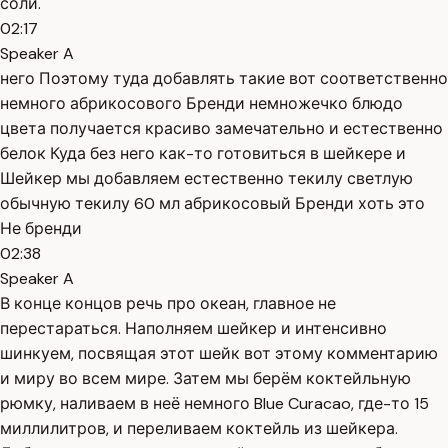
соли.
02:17
Speaker A
него Поэтому туда добавлять такие вот соответственно
немного абрикосового Бренди немножечко блюдо
цвета получается красиво замечательно и естественно
белок Куда без него как-то готовиться в шейкере и
Шейкер мы добавляем естественно текилу светлую
обычную текилу 60 мл абрикосовый Бренди хоть это
Не бренди
02:38
Speaker A
В конце концов речь про океан, главное не
перестараться. Наполняем шейкер и интенсивно
шинкуем, посвящая этот шейк вот этому комментарию
и миру во всем мире. Затем мы берём коктейльную
рюмку, наливаем в неё немного Blue Curacao, где-то 15
миллилитров, и переливаем коктейль из шейкера.