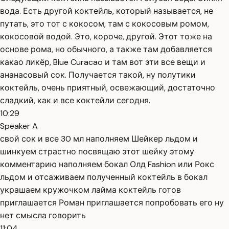
вода. Есть другой коктейль, который называется, не
путать, это тот с кокосом, там с кокосовым ромом,
кокосовой водой. Это, короче, другой. Этот тоже на
основе рома, но обычного, а также там добавляется
какао ликёр, Blue Curacao и там вот эти все вещи и
ананасовый сок. Получается такой, ну полутики
коктейль, очень приятный, освежающий, достаточно
сладкий, как и все коктейли сегодня.
10:29
Speaker A
свой сок и все 30 мл наполняем Шейкер льдом и
шинкуем страстно посвящаю этот шейку этому
комментарию наполняем бокал Олд Fashion или Рокс
льдом и отсаживаем полученный коктейль в бокал
украшаем кружочком лайма коктейль готов
приглашается Роман приглашается попробовать его ну
нет смысла говорить
11:04