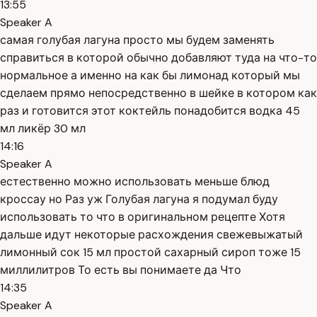
13:55
Speaker A
самая голубая лагуна просто мы будем заменять
справиться в которой обычно добавляют туда на что-то
нормальное а именно на как бы лимонад который мы
сделаем прямо непосредственно в шейке в котором как
раз и готовится этот коктейль понадобится водка 45
мл ликёр 30 мл
14:16
Speaker A
естественно можно использовать меньше блюд
кроссау но Раз уж Голубая лагуна я подумал буду
использовать то что в оригинальном рецепте Хотя
дальше идут некоторые расхождения свежевыжатый
лимонный сок 15 мл простой сахарный сироп тоже 15
миллилитров То есть вы понимаете да Что
14:35
Speaker A