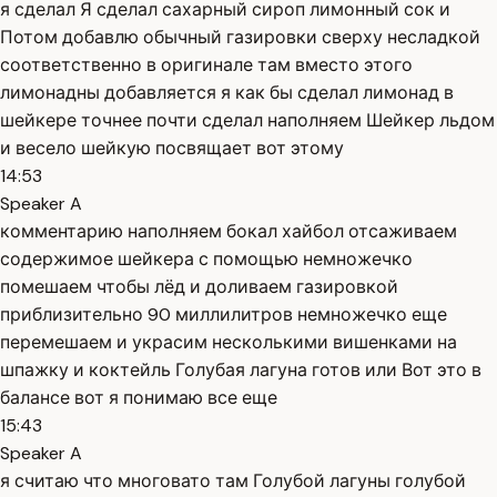
я сделал Я сделал сахарный сироп лимонный сок и
Потом добавлю обычный газировки сверху несладкой
соответственно в оригинале там вместо этого
лимонадны добавляется я как бы сделал лимонад в
шейкере точнее почти сделал наполняем Шейкер льдом
и весело шейкую посвящает вот этому
14:53
Speaker A
комментарию наполняем бокал хайбол отсаживаем
содержимое шейкера с помощью немножечко
помешаем чтобы лёд и доливаем газировкой
приблизительно 90 миллилитров немножечко еще
перемешаем и украсим несколькими вишенками на
шпажку и коктейль Голубая лагуна готов или Вот это в
балансе вот я понимаю все еще
15:43
Speaker A
я считаю что многовато там Голубой лагуны голубой