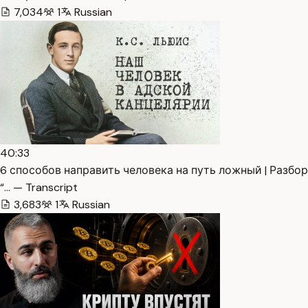
7,034
1
Russian
40:33
6 способов направить человека на путь ложный | Разбор
“… — Transcript
3,683
1
Russian