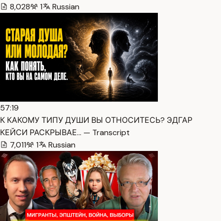
8,028
1
Russian
57:19
К КАКОМУ ТИПУ ДУШИ ВЫ ОТНОСИТЕСЬ? ЭДГАР
КЕЙСИ РАСКРЫВАЕ… — Transcript
7,011
1
Russian