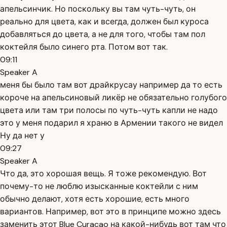
апельсинчик. Но поскольку вы там чуть-чуть, он
реально для цвета, как и всегда, должен был куроса
добавляться до цвета, а не для того, чтобы там пол
коктейля было синего рта. Потом вот так.
09:11
Speaker A
меня бы было там вот драйкрусау например да то есть
короче на апельсиновый ликёр не обязательно голубого
цвета или там три полосы по чуть-чуть капли не надо
это у меня подарил я храню в Армении такого не видел
Ну да нет у
09:27
Speaker A
Что да, это хорошая вещь. Я тоже рекомендую. Вот
почему-то не люблю изысканные коктейли с ним
обычно делают, хотя есть хорошие, есть много
вариантов. Например, вот это в принципе можно здесь
заменить этот Blue Curacao на какой-нибудь вот там что