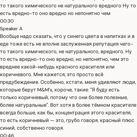
то такого химического не натурального вредного Ну то
есть вредно-то оно вредно но непонятно чем
00:30
Speaker A
Вообще надо сказать, что у синего цвета в напитках и в
еде тоже есть не вполне заслуженная репутация чего-
то такого химического, не натурального, вредного. Ну
то есть вредно-то оно вредно, но непонятно, чем это
вреднее какой-нибудь красного красителя или
коричневого. Мне кажется, это просто всё
предубеждение. Особенно, кстати, меня удивляют люди,
которые берут M&M's, короче, такие: "Я буду есть
только коричневый, потому что они более полезные,
более натуральные". Вот хотя в более тёмном красителе
всегда больше, как бы, концентрация этого красителя,
то есть коричневый — это, грубо говоря, красный плюс
синий, собственно говоря.
00:46