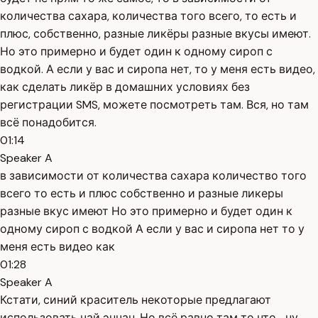
количества сахара, количества того всего, то есть и
плюс, собственно, разные ликёры разные вкусы имеют.
Но это примерно и будет один к одному сироп с
водкой. А если у вас и сиропа нет, то у меня есть видео,
как сделать ликёр в домашних условиях без
регистрации SMS, можете посмотреть там. Вся, но там
всё понадобится.
01:14
Speaker A
в зависимости от количества сахара количество того
всего то есть и плюс собственно и разные ликеры
разные вкус имеют Но это примерно и будет один к
одному сироп с водкой А если у вас и сиропа нет то у
меня есть видео как
01:28
Speaker A
Кстати, синий краситель некоторые предлагают
использовать чай энчан. Но всё равно там то что... ну