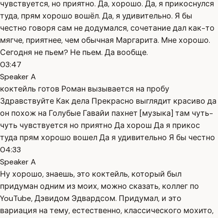
чувствуется, но приятно. Да, хорошо. Да, я прикоснулся
туда, прям хорошо вошёл. Да, я удивительно. Я бы
честно говоря сам не додумался, сочетание дал как-то
мягче, приятнее, чем обычная Маргарита. Мне хорошо.
Сегодня не пьем? Не пьем. Да вообще.
03:47
Speaker A
коктейль готов Роман вызывается на пробу
Здравствуйте Как дела Прекрасно выглядит красиво да
он похож на Голубые Гавайи пахнет [музыка] там чуть-
чуть чувствуется но приятно Да хорош Да я прикос
туда прям хорошо вошел Да я удивительно Я бы честно
04:33
Speaker A
Ну хорошо, знаешь, это коктейль, который был
придуман одним из моих, можно сказать, коллег по
YouTube, Дэвидом Эдвардсом. Придумал, и это
вариация на тему, естественно, классического мохито,