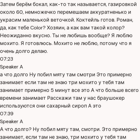
Затем берём бокал, как-то так называется, газировкой
около 60, немножечко перемешаем аккуратненько и
украсим маленькой веточкой. Коктейль готов. Роман,
да, как тебе Color? Хозяин, а как вам такой колор?
Неожиданно вкусно. Ты не любишь вообще? Я люблю
мохито. Я готовлюсь. Мохито не люблю, потому что я
очень долго делаю.
07:23
Speaker A
а что долго Ну побил мяту там смотри Это примерно
занимает если там не знаю три мохито у тебя там
занимает примерно 5 минут все это А что больше всего
времени занимает Расскажи там у нас браушокер
используются они сахарный сироп А это
07:39
Speaker A
А что долго? Ну побил мяту там, смотри. Это примерно
занимает, если там не знаю, три мохито у тебя там