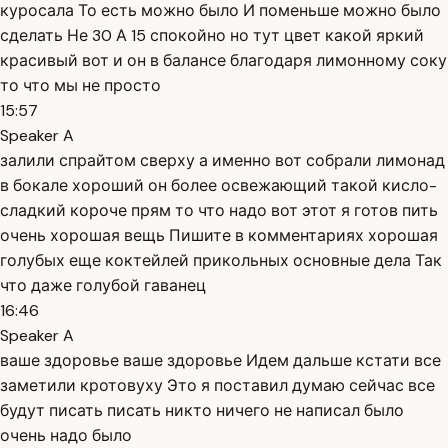
куросала То есть можно было И поменьше можно было
сделать Не 30 А 15 спокойно но тут цвет какой яркий
красивый вот и он в балансе благодаря лимонному соку
то что мы не просто
15:57
Speaker A
залили спрайтом сверху а именно вот собрали лимонад
в бокале хороший он более освежающий такой кисло-
сладкий короче прям то что надо вот этот я готов пить
очень хорошая вещь Пишите в комментариях хорошая
голубых еще коктейлей прикольных основные дела Так
что даже голубой гаванец
16:46
Speaker A
ваше здоровье ваше здоровье Идем дальше кстати все
заметили кротовуху Это я поставил думаю сейчас все
будут писать писать никто ничего не написал было
очень надо было