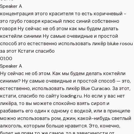
Speaker A
концентрация этого красителя то есть коричневый -
это грубо говоря красный плюс синий собственно
говоря Ну сейчас не об этом как мы будем делать
коктейли синими Ну самые очевидные и простой
способ это естественно использовать ликёр bluke rosou
за этот Кстати спасибо
01:00
Speaker A
Ну сейчас не об этом. Как мы будем делать коктейли
синими? Ну самые очевидные и простой способ — это,
естественно, использовать ликёр Blue Curacao. За этот,
кстати, спасибо по сайту loading.ru. Но если у вас нет
ликёра, то вы можете спокойно взять сироп и
разбавить его один к одному с водкой, или в принципе
можно использовать ром, джин, какой-нибудь светлый
алкоголь, которым больше нравится. Это, конечно,
будет не прям то же самое, то в зависимости от