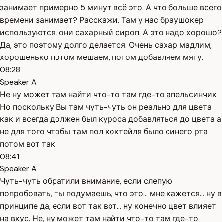
занимает примерно 5 минут всё это. А что больше всего
времени занимает? Расскажи. Там у нас браушокер
используются, они сахарный сироп. А это надо хорошо?
Да, это поэтому долго делается. Очень сахар мадлим,
хорошенько потом мешаем, потом добавляем мяту.
08:28
Speaker A
Не ну может там найти что-то там где-то апельсинчик
Но поскольку Вы там чуть-чуть он реально для цвета
как и всегда должен был куроса добавляться до цвета а
не для того чтобы там пол коктейля было синего рта
потом вот так
08:41
Speaker A
Чуть-чуть обратили внимание, если слепую
попробовать, ты подумаешь, что это... мне кажется... ну в
принципе да, если вот так вот... ну конечно цвет влияет
на вкус. Не, ну может там найти что-то там где-то