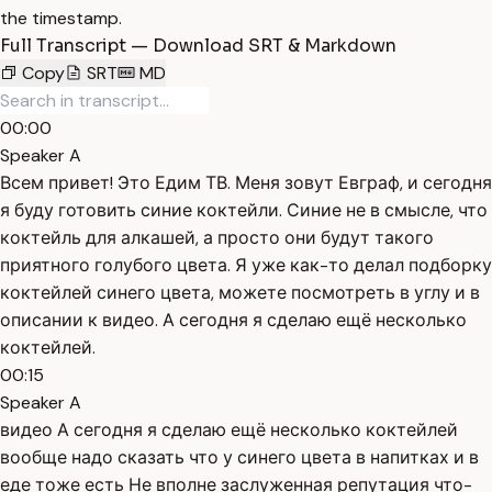
the timestamp.
Full Transcript — Download SRT & Markdown
Copy
SRT
MD
00:00
Speaker A
Всем привет! Это Едим ТВ. Меня зовут Евграф, и сегодня
я буду готовить синие коктейли. Синие не в смысле, что
коктейль для алкашей, а просто они будут такого
приятного голубого цвета. Я уже как-то делал подборку
коктейлей синего цвета, можете посмотреть в углу и в
описании к видео. А сегодня я сделаю ещё несколько
коктейлей.
00:15
Speaker A
видео А сегодня я сделаю ещё несколько коктейлей
вообще надо сказать что у синего цвета в напитках и в
еде тоже есть Не вполне заслуженная репутация что-