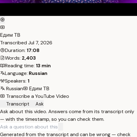
Едим ТВ
Transcribed
Jul 7, 2026
Duration:
17:08
Words:
2,403
Reading time:
13 min
Language:
Russian
Speakers:
1
Russian
Едим ТВ
Transcribe a YouTube Video
Transcript
Ask
Ask about this video. Answers come from its transcript only
— with the timestamp, so you can check them.
Generated from the transcript and can be wrong — check