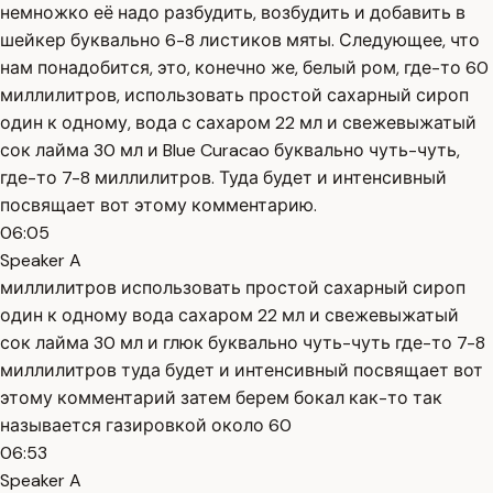
немножко её надо разбудить, возбудить и добавить в
шейкер буквально 6-8 листиков мяты. Следующее, что
нам понадобится, это, конечно же, белый ром, где-то 60
миллилитров, использовать простой сахарный сироп
один к одному, вода с сахаром 22 мл и свежевыжатый
сок лайма 30 мл и Blue Curacao буквально чуть-чуть,
где-то 7-8 миллилитров. Туда будет и интенсивный
посвящает вот этому комментарию.
06:05
Speaker A
миллилитров использовать простой сахарный сироп
один к одному вода сахаром 22 мл и свежевыжатый
сок лайма 30 мл и глюк буквально чуть-чуть где-то 7-8
миллилитров туда будет и интенсивный посвящает вот
этому комментарий затем берем бокал как-то так
называется газировкой около 60
06:53
Speaker A