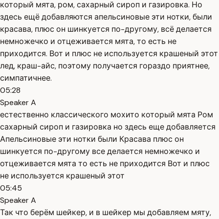
который мята, ром, сахарный сироп и газировка. Но
здесь ещё добавляются апельсиновые эти нотки, были
красава, плюс он шинкуется по-другому, всё делается
немножечко и отцеживается мята, то есть не
приходится. Вот и плюс не используется крашеный этот
лед, краш-айс, поэтому получается гораздо приятнее,
симпатичнее.
05:28
Speaker A
естественно классического мохито который мята Ром
сахарный сироп и газировка но здесь еще добавляется
Апельсиновые эти нотки были Красава плюс он
шинкуется по-другому все делается немножечко и
отцеживается мята то есть не приходится Вот и плюс
не используется крашеный этот
05:45
Speaker A
Так что берём шейкер, и в шейкер мы добавляем мяту,