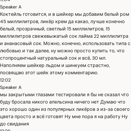
Speaker A
Коктейль готовится, и в шейкер мы добавим белый ром
45 миллилитров, ликёр крем да какао, лучше конечно
белый, прозрачный, светлый 15 миллилитров, 15
миллилитров свежевыжатый сок лайма 22 миллилитра
и ананасовый сок. Можно, конечно, использовать типа с
любовью и так далее, ну можно просто купить то, что
стопроцентный натуральный сок и всё, 30 мл.
Наполняем шейкер льдом и шинкуем страстно,
посвящаю этот шейк этому комментарию.
12:02
Speaker A
мы закрытыми глазами тестировали я бы не сказал что
буду бросала никого апельсина ничего нет Думаю что
это хорошо один из популярных ликёров э из-за своего
цвета просто и всё готовят Ну мне пора я на работу Ну
до свидания