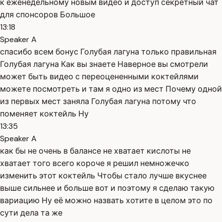
к еженедельному новым видео и доступ секретный чат
для спонсоров Большое
13:18
Speaker A
спасибо всем бонус Голубая лагуна только правильная
Голубая лагуна Как вы знаете Наверное вы смотрели
может быть видео с переоцененными коктейлями
можете посмотреть и там я одно из мест Почему одной
из первых мест заняла Голубая лагуна потому что
поменяет коктейль Ну
13:35
Speaker A
как бы не очень в балансе не хватает кислоты не
хватает того всего короче я решил немножечко
изменить этот коктейль Чтобы стало лучше вкуснее
выше сильнее и больше вот и поэтому я сделаю такую
вариацию Ну её можно назвать хотите в целом это по
сути дела та же