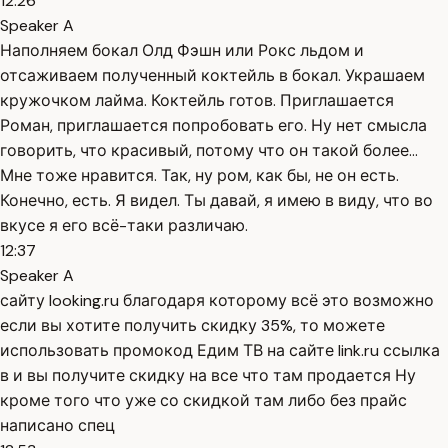
12:26
Speaker A
Наполняем бокал Олд Фэшн или Рокс льдом и
отсаживаем полученный коктейль в бокал. Украшаем
кружочком лайма. Коктейль готов. Приглашается
Роман, приглашается попробовать его. Ну нет смысла
говорить, что красивый, потому что он такой более...
Мне тоже нравится. Так, ну ром, как бы, не он есть.
Конечно, есть. Я видел. Ты давай, я имею в виду, что во
вкусе я его всё-таки различаю.
12:37
Speaker A
сайту looking.ru благодаря которому всё это возможно
если вы хотите получить скидку 35%, то можете
использовать промокод Едим ТВ на сайте link.ru ссылка
в и вы получите скидку на все что там продается Ну
кроме того что уже со скидкой там либо без прайс
написано спец