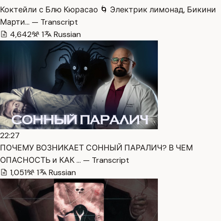
Коктейли с Блю Кюрасао 🌀 Электрик лимонад, Бикини
Марти… — Transcript
4,642
1
Russian
22:27
ПОЧЕМУ ВОЗНИКАЕТ СОННЫЙ ПАРАЛИЧ? В ЧЕМ
ОПАСНОСТЬ и КАК … — Transcript
1,051
1
Russian