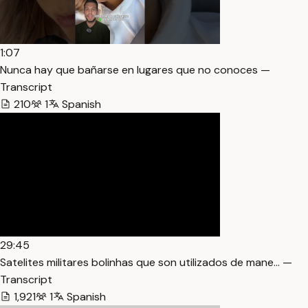
1:07
Nunca hay que bañarse en lugares que no conoces —
Transcript
210
1
Spanish
29:45
Satelites militares bolinhas que son utilizados de mane… —
Transcript
1,921
1
Spanish