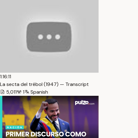
1:16:11
La secta del trébol (1947) — Transcript
5,011
1
Spanish