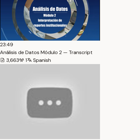
23:49
Análisis de Datos Módulo 2 — Transcript
3,663
1
Spanish