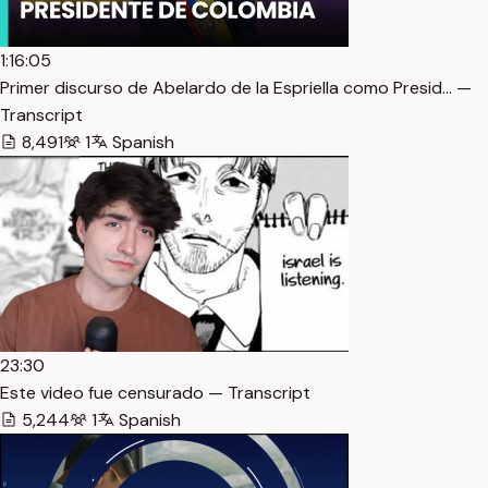
1:16:05
Primer discurso de Abelardo de la Espriella como Presid… —
Transcript
8,491
1
Spanish
23:30
Este video fue censurado — Transcript
5,244
1
Spanish