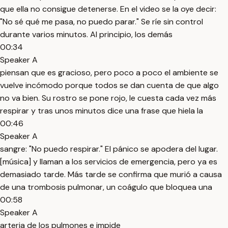
que ella no consigue detenerse. En el video se la oye decir:
"No sé qué me pasa, no puedo parar." Se ríe sin control
durante varios minutos. Al principio, los demás
00:34
Speaker A
piensan que es gracioso, pero poco a poco el ambiente se
vuelve incómodo porque todos se dan cuenta de que algo
no va bien. Su rostro se pone rojo, le cuesta cada vez más
respirar y tras unos minutos dice una frase que hiela la
00:46
Speaker A
sangre: "No puedo respirar." El pánico se apodera del lugar.
[música] y llaman a los servicios de emergencia, pero ya es
demasiado tarde. Más tarde se confirma que murió a causa
de una trombosis pulmonar, un coágulo que bloquea una
00:58
Speaker A
arteria de los pulmones e impide