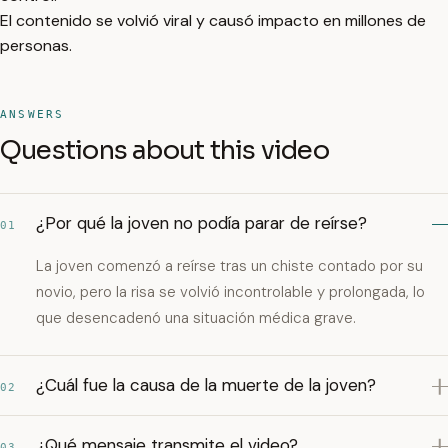
El contenido se volvió viral y causó impacto en millones de
personas.
ANSWERS
Questions about this video
¿Por qué la joven no podía parar de reírse?
01
La joven comenzó a reírse tras un chiste contado por su
novio, pero la risa se volvió incontrolable y prolongada, lo
que desencadenó una situación médica grave.
¿Cuál fue la causa de la muerte de la joven?
02
¿Qué mensaje transmite el video?
03