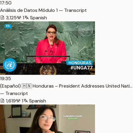
17:50
Análisis de Datos Módulo 1 — Transcript
3,125
1
Spanish
19:35
(Español) 🇭🇳 Honduras – President Addresses United Nati…
— Transcript
1,619
1
Spanish