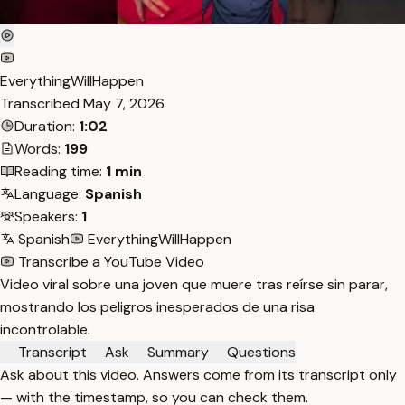
EverythingWillHappen
Transcribed
May 7, 2026
Duration:
1:02
Words:
199
Reading time:
1 min
Language:
Spanish
Speakers:
1
Spanish
EverythingWillHappen
Transcribe a YouTube Video
Video viral sobre una joven que muere tras reírse sin parar,
mostrando los peligros inesperados de una risa
incontrolable.
Transcript
Ask
Summary
Questions
Ask about this video. Answers come from its transcript only
— with the timestamp, so you can check them.