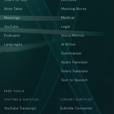
Note Taker
Meeting Notes
Meetings
Medical
YouTube
Legal
Podcasts
Voice Memos
Languages
AI Writer
Summarizer
Audio Translate
Video Translate
Text to Speech
FREE TOOLS
YOUTUBE & SUBTITLES
CONVERT SUBTITLES
YouTube Transcript
Subtitle Converter