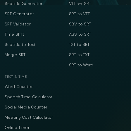
Subtitle Generator
VTT ↔ SRT
SRT Generator
SRT to VTT
SRT Validator
SBV to SRT
Time Shift
ASS to SRT
Subtitle to Text
TXT to SRT
Merge SRT
SRT to TXT
SRT to Word
TEXT & TIME
Word Counter
Speech Time Calculator
Social Media Counter
Meeting Cost Calculator
Online Timer