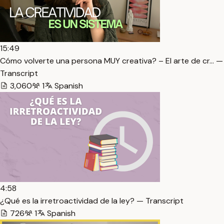
15:49
Cómo volverte una persona MUY creativa? – El arte de cr… —
Transcript
3,060
1
Spanish
4:58
¿Qué es la irretroactividad de la ley? — Transcript
726
1
Spanish