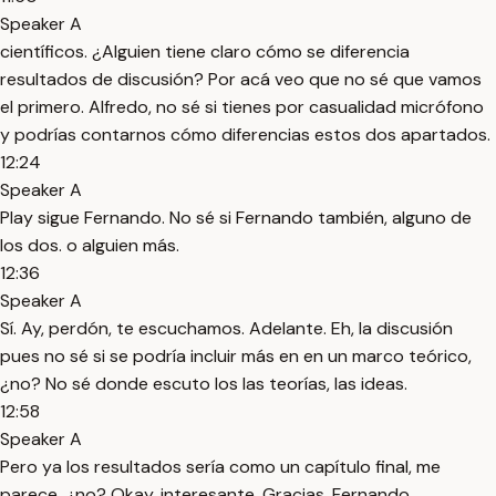
Speaker A
científicos. ¿Alguien tiene claro cómo se diferencia
resultados de discusión? Por acá veo que no sé que vamos
el primero. Alfredo, no sé si tienes por casualidad micrófono
y podrías contarnos cómo diferencias estos dos apartados.
12:24
Speaker A
Play sigue Fernando. No sé si Fernando también, alguno de
los dos. o alguien más.
12:36
Speaker A
Sí. Ay, perdón, te escuchamos. Adelante. Eh, la discusión
pues no sé si se podría incluir más en en un marco teórico,
¿no? No sé donde escuto los las teorías, las ideas.
12:58
Speaker A
Pero ya los resultados sería como un capítulo final, me
parece, ¿no? Okay, interesante. Gracias, Fernando.