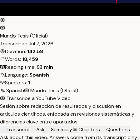
Mundo Tesis (Oficial)
Transcribed
Jul 7, 2026
Duration:
142:58
Words:
18,459
Reading time:
93 min
Language:
Spanish
Speakers:
1
Spanish
Mundo Tesis (Oficial)
Transcribe a YouTube Video
Sesión sobre redacción de resultados y discusión en
artículos científicos, enfocada en revisiones sistemáticas y
diferencias clave entre apartados.
Transcript
Ask
Summary
Chapters
Questions
Ask about this video. Answers come from its transcript only