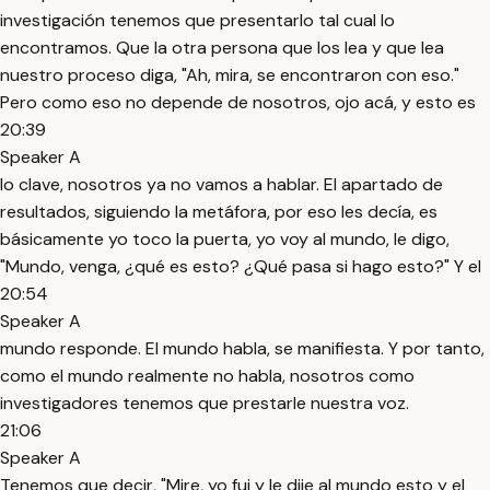
investigación tenemos que presentarlo tal cual lo
encontramos. Que la otra persona que los lea y que lea
nuestro proceso diga, "Ah, mira, se encontraron con eso."
Pero como eso no depende de nosotros, ojo acá, y esto es
20:39
Speaker A
lo clave, nosotros ya no vamos a hablar. El apartado de
resultados, siguiendo la metáfora, por eso les decía, es
básicamente yo toco la puerta, yo voy al mundo, le digo,
"Mundo, venga, ¿qué es esto? ¿Qué pasa si hago esto?" Y el
20:54
Speaker A
mundo responde. El mundo habla, se manifiesta. Y por tanto,
como el mundo realmente no habla, nosotros como
investigadores tenemos que prestarle nuestra voz.
21:06
Speaker A
Tenemos que decir, "Mire, yo fui y le dije al mundo esto y el