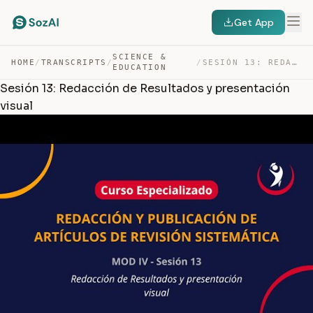
Get App
SCIENCE &
HOME
/
TRANSCRIPTS
/
/
SESIÓN 13: REDACCIÓN DE RESULTADOS Y PRESENTACIÓN VISUAL — TRANSCRIPT
EDUCATION
Sesión 13: Redacción de Resultados y presentación
visual