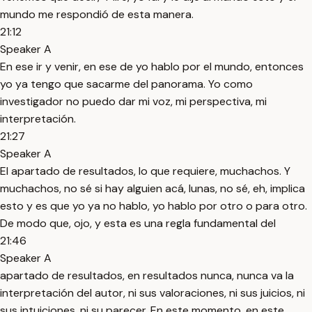
mundo me respondió de esta manera.
21:12
Speaker A
En ese ir y venir, en ese de yo hablo por el mundo, entonces
yo ya tengo que sacarme del panorama. Yo como
investigador no puedo dar mi voz, mi perspectiva, mi
interpretación.
21:27
Speaker A
El apartado de resultados, lo que requiere, muchachos. Y
muchachos, no sé si hay alguien acá, lunas, no sé, eh, implica
esto y es que yo ya no hablo, yo hablo por otro o para otro.
De modo que, ojo, y esta es una regla fundamental del
21:46
Speaker A
apartado de resultados, en resultados nunca, nunca va la
interpretación del autor, ni sus valoraciones, ni sus juicios, ni
sus intuiciones, ni su parecer. En este momento, en este