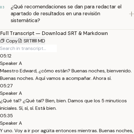
¿Qué recomendaciones se dan para redactar el
03
apartado de resultados en una revisión
sistemática?
Full Transcript — Download SRT & Markdown
Copy
SRT
MD
05:12
Speaker A
Maestro Edward, ¿cómo están? Buenas noches, bienvenido.
Buenas noches. Aquí vamos a acompañar. Ahora sí.
05:27
Speaker A
¿Qué tal? ¿Qué tal? Bien, bien. Damos que los 5 minuticos
iniciales. Sí, sí, sí. Está bien.
05:35
Speaker A
Y uno. Voy a ir por agüita entonces mientras. Buenas noches,