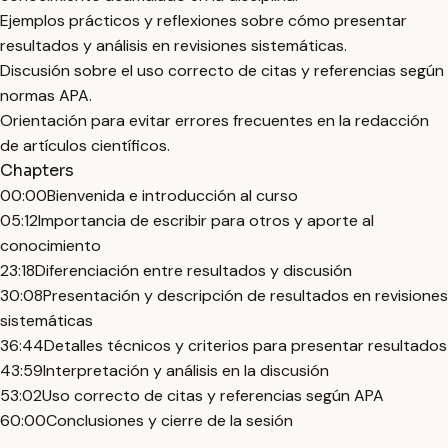
Ejemplos prácticos y reflexiones sobre cómo presentar
resultados y análisis en revisiones sistemáticas.
Discusión sobre el uso correcto de citas y referencias según
normas APA.
Orientación para evitar errores frecuentes en la redacción
de artículos científicos.
Chapters
00:00
Bienvenida e introducción al curso
05:12
Importancia de escribir para otros y aporte al
conocimiento
23:18
Diferenciación entre resultados y discusión
30:08
Presentación y descripción de resultados en revisiones
sistemáticas
36:44
Detalles técnicos y criterios para presentar resultados
43:59
Interpretación y análisis en la discusión
53:02
Uso correcto de citas y referencias según APA
60:00
Conclusiones y cierre de la sesión