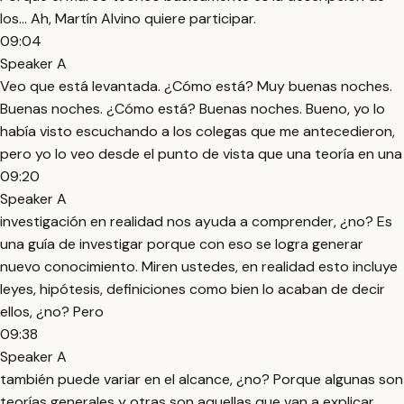
los... Ah, Martín Alvino quiere participar.
09:04
Speaker A
Veo que está levantada. ¿Cómo está? Muy buenas noches.
Buenas noches. ¿Cómo está? Buenas noches. Bueno, yo lo
había visto escuchando a los colegas que me antecedieron,
pero yo lo veo desde el punto de vista que una teoría en una
09:20
Speaker A
investigación en realidad nos ayuda a comprender, ¿no? Es
una guía de investigar porque con eso se logra generar
nuevo conocimiento. Miren ustedes, en realidad esto incluye
leyes, hipótesis, definiciones como bien lo acaban de decir
ellos, ¿no? Pero
09:38
Speaker A
también puede variar en el alcance, ¿no? Porque algunas son
teorías generales y otras son aquellas que van a explicar