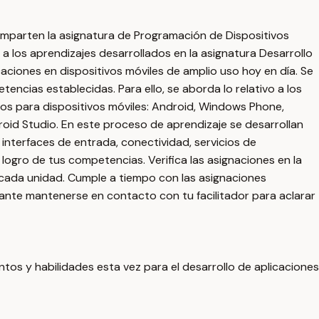
 imparten la asignatura de Programación de Dispositivos
a los aprendizajes desarrollados en la asignatura Desarrollo
aciones en dispositivos móviles de amplio uso hoy en día. Se
tencias establecidas. Para ello, se aborda lo relativo a los
ivos para dispositivos móviles: Android, Windows Phone,
roid Studio. En este proceso de aprendizaje se desarrollan
 interfaces de entrada, conectividad, servicios de
logro de tus competencias. Verifica las asignaciones en la
n cada unidad. Cumple a tiempo con las asignaciones
ortante mantenerse en contacto con tu facilitador para aclarar
tos y habilidades esta vez para el desarrollo de aplicaciones