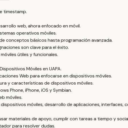
e timestamp.
sarrollo web, ahora enfocado en móvil.
istemas operativos móviles.
esde conceptos básicos hasta programación avanzada.
gnaciones son clave para el éxito.
móviles útiles y funcionales.
Dispositivos Móviles en UAPA.
icaciones Web para enfocarse en dispositivos móviles.
ura y características de dispositivos móviles.
ows Phone, iPhone, iOS y Symbian.
eb móviles.
dispositivos móviles, desarrollo de aplicaciones, interfaces, 
sar materiales de apoyo, cumplir con tareas a tiempo y social
itador para resolver dudas.