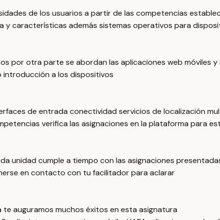
sidades de los usuarios a partir de las competencias estableci
ra y características además sistemas operativos para disposi
os por otra parte se abordan las aplicaciones web móviles y
 introducción a los dispositivos
nterfaces de entrada conectividad servicios de localización m
etencias verifica las asignaciones en la plataforma para esta
da unidad cumple a tiempo con las asignaciones presentadas p
nerse en contacto con tu facilitador para aclarar
a te auguramos muchos éxitos en esta asignatura