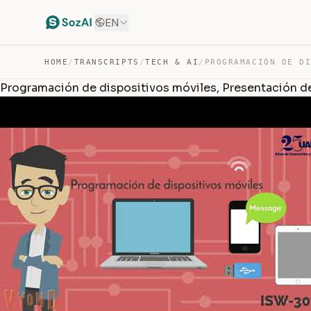
EN
HOME
/
TRANSCRIPTS
/
TECH & AI
/
Programación de dispositivos móviles, Presentación d