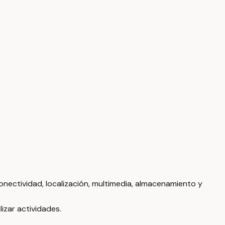
conectividad, localización, multimedia, almacenamiento y
izar actividades.