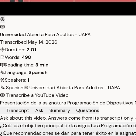
Universidad Abierta Para Adultos - UAPA
Transcribed
May 14, 2026
Duration:
2:01
Words:
498
Reading time:
3 min
Language:
Spanish
Speakers:
1
Spanish
Universidad Abierta Para Adultos - UAPA
Transcribe a YouTube Video
Presentación de la asignatura Programación de Dispositivos 
Transcript
Ask
Summary
Questions
Ask about this video. Answers come from its transcript only
¿Cuál es el objetivo principal de la asignatura Programación 
¿Qué recomendaciones se dan para tener éxito en la asigna