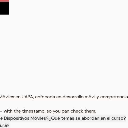
Móviles en UAPA, enfocada en desarrollo móvil y competencia
 — with the timestamp, so you can check them.
de Dispositivos Móviles?
¿Qué temas se abordan en el curso?
tura?