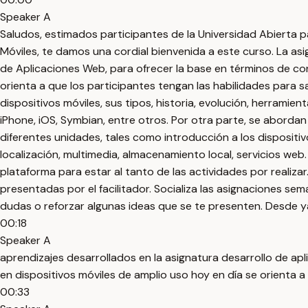
Speaker A
Saludos, estimados participantes de la Universidad Abierta 
Móviles, te damos una cordial bienvenida a este curso. La as
de Aplicaciones Web, para ofrecer la base en términos de cono
orienta a que los participantes tengan las habilidades para sa
dispositivos móviles, sus tipos, historia, evolución, herrami
iPhone, iOS, Symbian, entre otros. Por otra parte, se aborda
diferentes unidades, tales como introducción a los dispositivo
localización, multimedia, almacenamiento local, servicios web
plataforma para estar al tanto de las actividades por realiz
presentadas por el facilitador. Socializa las asignaciones se
dudas o reforzar algunas ideas que se te presenten. Desde y
00:18
Speaker A
aprendizajes desarrollados en la asignatura desarrollo de ap
en dispositivos móviles de amplio uso hoy en día se orienta a
00:33