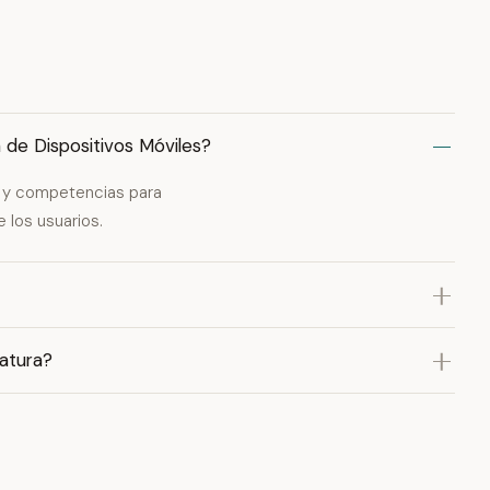
n de Dispositivos Móviles?
es y competencias para
 los usuarios.
atura?