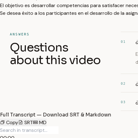
El objetivo es desarrollar competencias para satisfacer nece
Se desea éxito a los participantes en el desarrollo de la asign
ANSWERS
¿
01
Questions
E
about this video
d
02
03
Full Transcript — Download SRT & Markdown
Copy
SRT
MD
00:00