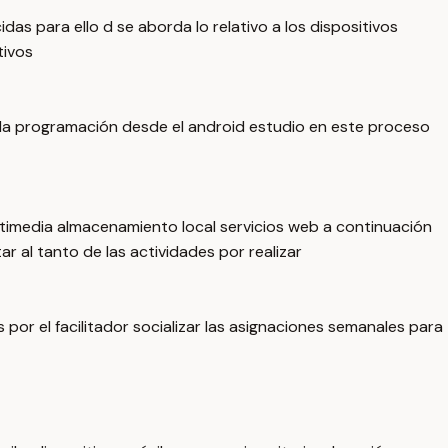
das para ello d se aborda lo relativo a los dispositivos
tivos
 la programación desde el android estudio en este proceso
ultimedia almacenamiento local servicios web a continuación
r al tanto de las actividades por realizar
or el facilitador socializar las asignaciones semanales para