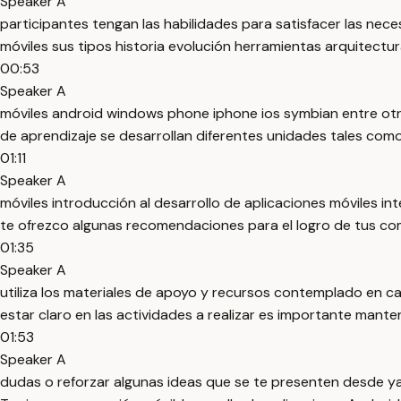
Speaker A
participantes tengan las habilidades para satisfacer las nece
móviles sus tipos historia evolución herramientas arquitectu
00:53
Speaker A
móviles android windows phone iphone ios symbian entre otr
de aprendizaje se desarrollan diferentes unidades tales como
01:11
Speaker A
móviles introducción al desarrollo de aplicaciones móviles i
te ofrezco algunas recomendaciones para el logro de tus comp
01:35
Speaker A
utiliza los materiales de apoyo y recursos contemplado en ca
estar claro en las actividades a realizar es importante mante
01:53
Speaker A
dudas o reforzar algunas ideas que se te presenten desde y