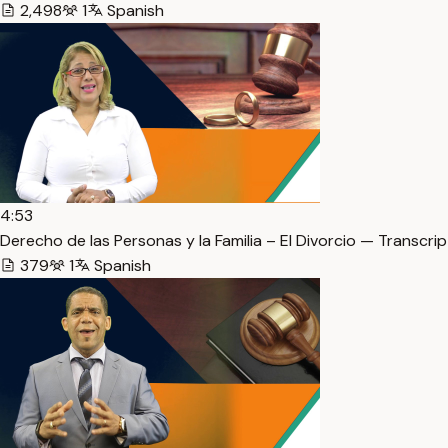
2,498
1
Spanish
4:53
Derecho de las Personas y la Familia – El Divorcio — Transcrip
379
1
Spanish