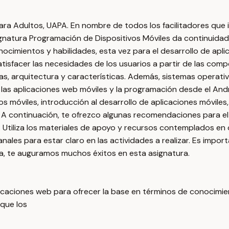
para Adultos, UAPA. En nombre de todos los facilitadores que
ignatura Programación de Dispositivos Móviles da continuidad 
cimientos y habilidades, esta vez para el desarrollo de aplic
tisfacer las necesidades de los usuarios a partir de las compe
entas, arquitectura y características. Además, sistemas operat
n las aplicaciones web móviles y la programación desde el And
s móviles, introducción al desarrollo de aplicaciones móviles,
. A continuación, te ofrezco algunas recomendaciones para el 
ar. Utiliza los materiales de apoyo y recursos contemplados e
manales para estar claro en las actividades a realizar. Es imp
a, te auguramos muchos éxitos en esta asignatura.
licaciones web para ofrecer la base en términos de conocimien
 que los