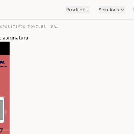
Product
Solutions
PROGRAMACIÓN DE DISPOSITIVOS MÓVILES, PRESENTACIÓN DE A… — TRANSCRIPT
e asignatura