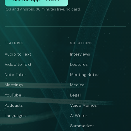
iOS and Android. 30 minutes free, no card.
FEATURES
SOLUTIONS
Audio to Text
Interviews
Video to Text
Lectures
Note Taker
Meeting Notes
Meetings
Medical
YouTube
Legal
Podcasts
Voice Memos
Languages
AI Writer
Summarizer