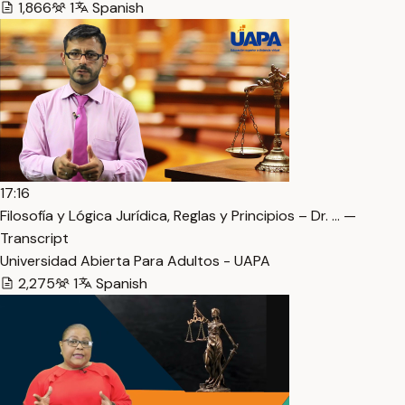
1,866
1
Spanish
17:16
Filosofía y Lógica Jurídica, Reglas y Principios – Dr. … —
Transcript
Universidad Abierta Para Adultos - UAPA
2,275
1
Spanish