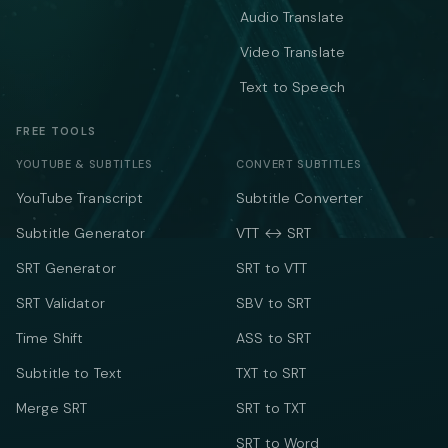
Audio Translate
Video Translate
Text to Speech
FREE TOOLS
YOUTUBE & SUBTITLES
CONVERT SUBTITLES
YouTube Transcript
Subtitle Converter
Subtitle Generator
VTT ↔ SRT
SRT Generator
SRT to VTT
SRT Validator
SBV to SRT
Time Shift
ASS to SRT
Subtitle to Text
TXT to SRT
Merge SRT
SRT to TXT
SRT to Word