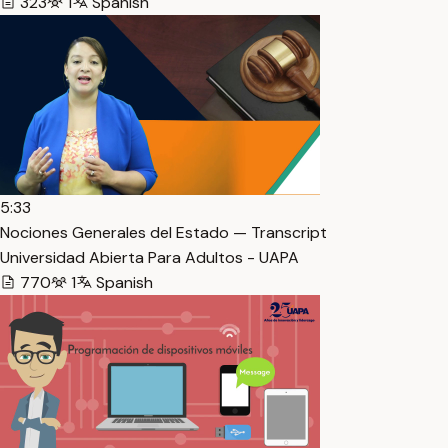
323
1
Spanish
5:33
Nociones Generales del Estado — Transcript
Universidad Abierta Para Adultos - UAPA
770
1
Spanish