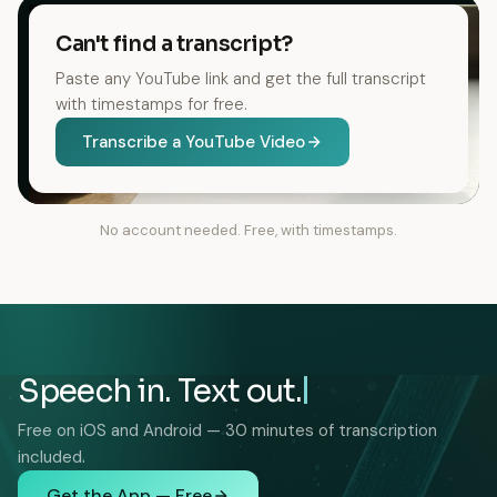
Can't find a transcript?
Paste any YouTube link and get the full transcript
with timestamps for free.
Transcribe a YouTube Video
No account needed. Free, with timestamps.
Speech in. Text out.
Free on iOS and Android — 30 minutes of transcription
included.
Get the App — Free