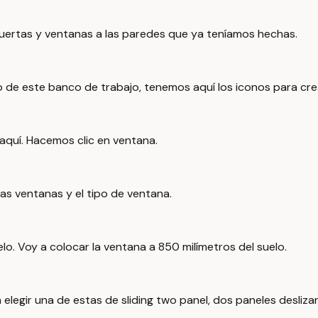
puertas y ventanas a las paredes que ya teníamos hechas.
 de este banco de trabajo, tenemos aquí los iconos para cre
quí. Hacemos clic en ventana.
s ventanas y el tipo de ventana.
elo. Voy a colocar la ventana a 850 milímetros del suelo.
legir una de estas de sliding two panel, dos paneles desliza