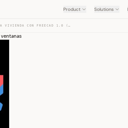
Product
Solutions
PLANOS DE UNA VIVIENDA CON FREECAD 1.0 (2/6): PUERTAS Y… — TRANSCRIPT
y ventanas