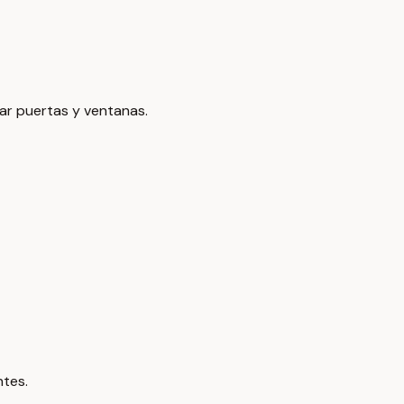
ar puertas y ventanas.
ntes.