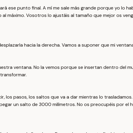
rá ese punto final. A mí me sale más grande porque yo lo hab
to al máximo. Vosotros lo ajustáis al tamaño que mejor os ven
 desplazarla hacia la derecha. Vamos a suponer que mi ventan
nuestra ventana. No la vemos porque se insertan dentro del m
 transformar.
r, los pasos, los saltos que va a dar mientras lo trasladamos
a pegar un salto de 3000 milímetros. No os preocupéis por el 