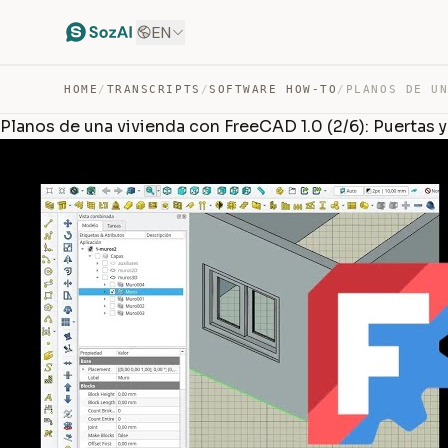
EN
HOME
/
TRANSCRIPTS
/
SOFTWARE HOW-TO
/
Planos de una vivienda con FreeCAD 1.0 (2/6): Puertas 