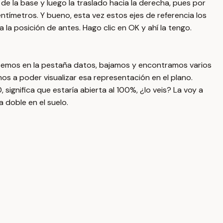
l de la base y luego la traslado hacia la derecha, pues por
ntímetros. Y bueno, esta vez estos ejes de referencia los
la posición de antes. Hago clic en OK y ahí la tengo.
metemos en la pestaña datos, bajamos y encontramos varios
os a poder visualizar esa representación en el plano.
ignifica que estaría abierta al 100%, ¿lo veis? La voy a
 doble en el suelo.