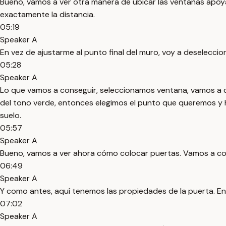
Bueno, vamos a ver otra manera de ubicar las ventanas apoyán
exactamente la distancia.
05:19
Speaker A
En vez de ajustarme al punto final del muro, voy a deseleccio
05:28
Speaker A
Lo que vamos a conseguir, seleccionamos ventana, vamos a co
del tono verde, entonces elegimos el punto que queremos y h
suelo.
05:57
Speaker A
Bueno, vamos a ver ahora cómo colocar puertas. Vamos a coloc
06:49
Speaker A
Y como antes, aquí tenemos las propiedades de la puerta. Entr
07:02
Speaker A