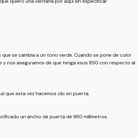
 que quiero una ventana por aquí sin especificar
is que se cambia a un tono verde. Cuando se pone de color
ase y nos aseguramos de que tenga esos 850 con respecto al
Así que esta vez hacemos clic en puerta.
pecificado un ancho de puerta de 860 milímetros.