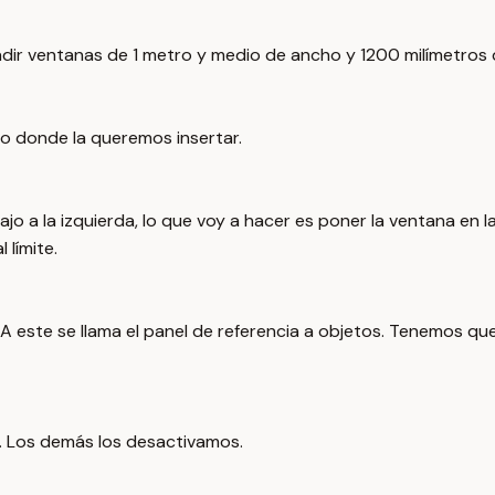
ñadir ventanas de 1 metro y medio de ancho y 1200 milímetros 
o donde la queremos insertar.
jo a la izquierda, lo que voy a hacer es poner la ventana en 
 límite.
A este se llama el panel de referencia a objetos. Tenemos que
al. Los demás los desactivamos.