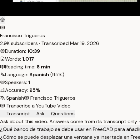
Francisco Trigueros
2.9K subscribers · Transcribed
Mar 19, 2026
Duration:
10:39
Words:
1,017
Reading time:
6 min
Language:
Spanish
(95%)
Speakers:
1
Accuracy:
95%
Spanish
Francisco Trigueros
Transcribe a YouTube Video
Transcript
Ask
Questions
Ask about this video. Answers come from its transcript only
¿Qué banco de trabajo se debe usar en FreeCAD para añadi
¿Cómo se puede desplazar una ventana ya insertada en Fr