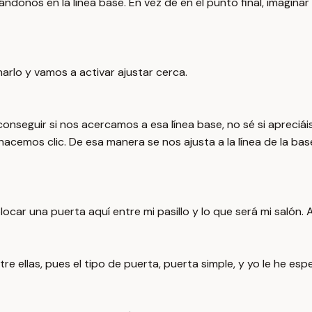
donos en la línea base. En vez de en el punto final, imaginar
narlo y vamos a activar ajustar cerca.
nseguir si nos acercamos a esa línea base, no sé si apreciá
acemos clic. De esa manera se nos ajusta a la línea de la b
ar una puerta aquí entre mi pasillo y lo que será mi salón. 
e ellas, pues el tipo de puerta, puerta simple, y yo le he es