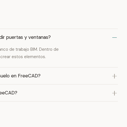
ir puertas y ventanas?
anco de trabajo BIM. Dentro de
 crear estos elementos.
 suelo en FreeCAD?
FreeCAD?