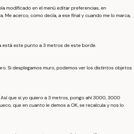
ía modificado en el menú editar preferencias, en
ga. Me acerco, como decía, a ese final y cuando me lo marca,
a está este punto a 3 metros de este borde.
uro. Si desplegamos muro, podemos ver los distintos objetos
. Así que si yo quiero a 3 metros, pongo ahí 3000, 3000
hueco, que en cuanto le demos a OK, se recalcula y nos lo