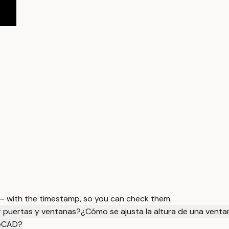
 — with the timestamp, so you can check them.
r puertas y ventanas?
¿Cómo se ajusta la altura de una vent
eeCAD?