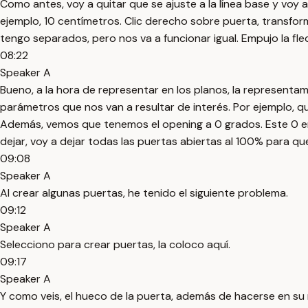
Como antes, voy a quitar que se ajuste a la línea base y voy a 
ejemplo, 10 centímetros. Clic derecho sobre puerta, transfor
tengo separados, pero nos va a funcionar igual. Empujo la fle
08:22
Speaker A
Bueno, a la hora de representar en los planos, la represent
parámetros que nos van a resultar de interés. Por ejemplo, qu
Además, vemos que tenemos el opening a 0 grados. Este 0 en re
dejar, voy a dejar todas las puertas abiertas al 100% para qu
09:08
Speaker A
Al crear algunas puertas, he tenido el siguiente problema.
09:12
Speaker A
Selecciono para crear puertas, la coloco aquí.
09:17
Speaker A
Y como veis, el hueco de la puerta, además de hacerse en su 