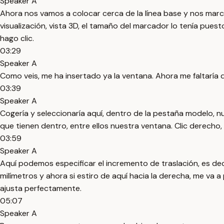
Speaker A
Ahora nos vamos a colocar cerca de la línea base y nos marca
visualización, vista 3D, el tamaño del marcador lo tenía pues
hago clic.
03:29
Speaker A
Como veis, me ha insertado ya la ventana. Ahora me faltaría
03:39
Speaker A
Cogería y seleccionaría aquí, dentro de la pestaña modelo, 
que tienen dentro, entre ellos nuestra ventana. Clic derecho,
03:59
Speaker A
Aquí podemos especificar el incremento de traslación, es deci
milímetros y ahora si estiro de aquí hacia la derecha, me va 
ajusta perfectamente.
05:07
Speaker A