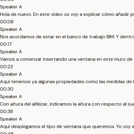
Speaker A
Hola de nuevo. En este vídeo os voy a explicar cómo añadir 
00:08
Speaker A
Nos acordamos de estar en el banco de trabajo BIM. Y dentro
00:17
Speaker A
Vamos a comenzar insertando una ventana en este muro de a
00:23
Speaker A
Aquí tenemos ya algunas propiedades como las medidas de la
00:30
Speaker A
Con altura del alféizar, indicamos la altura con respecto al su
00:38
Speaker A
Aquí desplegamos el tipo de ventana que queremos. Yo voy a e
00:48