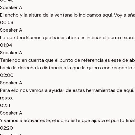
Speaker A
El ancho y la altura de la ventana lo indicamos aquí. Voy a a
00:58
Speaker A
Lo que tendríamos que hacer ahora es indicar el punto exact
01:04
Speaker A
Teniendo en cuenta que el punto de referencia es este de aba
hacia la derecha la distancia a la que la quiero con respecto al
02:00
Speaker A
Para ello nos vamos a ayudar de estas herramientas de aquí. 
resto.
02:11
Speaker A
Y vamos a activar este, el icono este que ajusta el punto fin
02:20