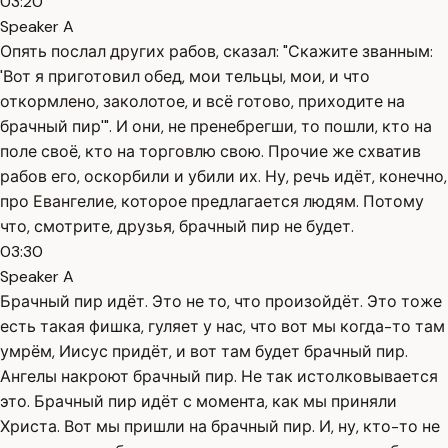
03:20
Speaker A
Опять послал других рабов, сказал: "Скажите званным:
'Вот я приготовил обед, мои тельцы, мои, и что
откормлено, заколотое, и всё готово, приходите на
брачный пир'". И они, не пренебрегши, то пошли, кто на
поле своё, кто на торговлю свою. Прочие же схватив
рабов его, оскорбили и убили их. Ну, речь идёт, конечно,
про Евангелие, которое предлагается людям. Потому
что, смотрите, друзья, брачный пир не будет.
03:30
Speaker A
Брачный пир идёт. Это не то, что произойдёт. Это тоже
есть такая фишка, гуляет у нас, что вот мы когда-то там
умрём, Иисус придёт, и вот там будет брачный пир.
Ангелы накроют брачный пир. Не так истолковывается
это. Брачный пир идёт с момента, как мы приняли
Христа. Вот мы пришли на брачный пир. И, ну, кто-то не