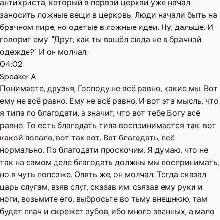
антихриста, который в первой церкви уже начал
заносить ложные вещи в церковь. Люди начали быть на
брачном пире, но одетые в ложные идеи. Ну, дальше. И
говорит ему: "Друг, как ты вошёл сюда не в брачной
одежде?" И он молчал.
04:02
Speaker A
Понимаете, друзья, Господу не всё равно, какие мы. Вот
ему не всё равно. Ему не всё равно. И вот эта мысль, что
я типа по благодати, а значит, что вот тебе Богу всё
равно. То есть благодать типа воспринимается так: вот
какой попало, вот так вот. Вот благодать, всё
нормально. По благодати проскочим. Я думаю, что не
так на самом деле благодать должны мы воспринимать,
но я чуть попозже. Опять же, он молчал. Тогда сказал
царь слугам, взяв слуг, сказав им: связав ему руки и
ноги, возьмите его, выбросьте во тьму внешнюю, там
будет плач и скрежет зубов, ибо много званных, а мало