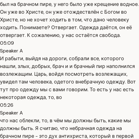
был на брачном пире, у него было уже крещение водное.
Он уже во Христе, он уже отождествлён с Богом во
Христе, но не хочет ходить в том, что дано человеку
ходить. Понимаете? Отвергает. Одежда даётся, он её
отвергает. К сожалению, у нас остаётся свобода.
05:09
Speaker A
И рабыти, выйдя на дороги, собрали все, которого
нашли, злых, добрых, брач и и брачный пир наполнился
возлежащим. Царь, войдя посмотреть возлежащих,
увидел там человека, одетого внебрачную одежду. Вот
тут про одежду мы с вами говорим. То есть у нас есть
некоторая одежда, то, во
05:26
Speaker A
что нас облекли, то, в чём мы должны быть, какие мы
должны быть. Я считаю, что небрачная одежда на
брачном пире - это дух антихриста, который в первой