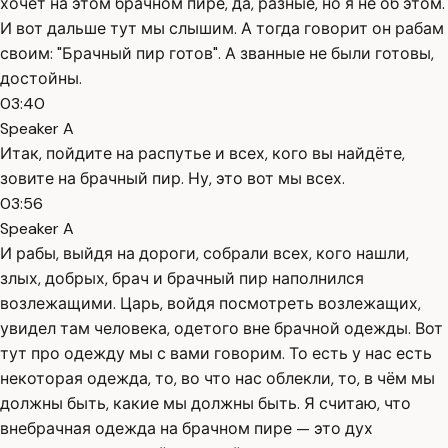
хочет на этом брачном пире, да, разные, но я не об этом.
И вот дальше тут мы слышим. А тогда говорит он рабам
своим: "Брачный пир готов". А званные не были готовы,
достойны.
03:40
Speaker A
Итак, пойдите на распутье и всех, кого вы найдёте,
зовите на брачный пир. Ну, это вот мы всех.
03:56
Speaker A
И рабы, выйдя на дороги, собрали всех, кого нашли,
злых, добрых, брач и брачный пир наполнился
возлежащими. Царь, войдя посмотреть возлежащих,
увидел там человека, одетого вне брачной одежды. Вот
тут про одежду мы с вами говорим. То есть у нас есть
некоторая одежда, то, во что нас облекли, то, в чём мы
должны быть, какие мы должны быть. Я считаю, что
внебрачная одежда на брачном пире — это дух