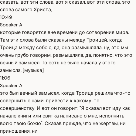
сказать, вот эти слова, вот я сказал, вот эти слова, это
слова самого Христа,
10:49
Speaker A
которые говорятся вне времени до сотворения мира.
Там эти слова были сказаны между Троицей, когда
Троица между собою, да, она размышляла, ну, это мы
очень грубо говорим, размышляла, да, понятно, что это
вечный замысел. То есть не было начала у этого
замысла, [музыка]
11:06
Speaker A
это был вечный замысел. когда Троица решила что-то
совершить с нами, привести к какому-то
совершенству. И вот он говорит: "Я сказал вот иду как
начале книги или свитка написано о мне, исполнить
волю твою божю". Сказав прежде, что не жертвы, ни
приношения, ни