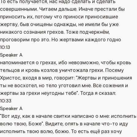
То есть получается, нас надо сделать и сделать
совершенными. Читаем дальше. Иначе престали бы
приносить их, потому что приноси приносившие
жертву, быв очищены однажды, не имели бы уже
никакого сознания грехов. Тоже подчеркнём,
проговорим про это. Но жертвами каждого годно
10:13
Speaker A
напоминается о грехах, ибо невозможно, чтобы кровь
тельцов и кровь козлов уничтожала грехи. Посему
Христос, входя в мир, говорит: "Жертвы и приношения
ты не восхотел, но тело уготовил мне. Все сожения и
жертвы за грехи неугодны тебе". Тогда я сказал:
10:33
Speaker A
"Вот иду, как в начале свитки написано о мне: исполнить
волю твою, Боже". Видите, опять в начале что-то иду
исполнить твою волю, божю. То есть ещё раз хочу