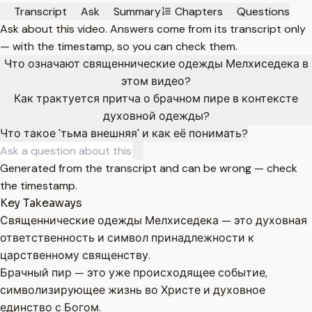
Transcript
Ask
Summary
Chapters
Questions
Ask about this video. Answers come from its transcript only
— with the timestamp, so you can check them.
Что означают священнические одежды Мелхиседека в
этом видео?
Как трактуется притча о брачном пире в контексте
духовной одежды?
Что такое 'тьма внешняя' и как её понимать?
Generated from the transcript and can be wrong — check
the timestamp.
Key Takeaways
Священнические одежды Мелхиседека — это духовная
ответственность и символ принадлежности к
царственному священству.
Брачный пир — это уже происходящее событие,
символизирующее жизнь во Христе и духовное
единство с Богом.