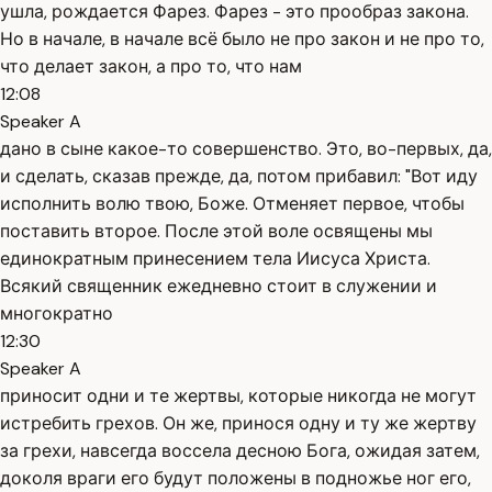
ушла, рождается Фарез. Фарез - это прообраз закона.
Но в начале, в начале всё было не про закон и не про то,
что делает закон, а про то, что нам
12:08
Speaker A
дано в сыне какое-то совершенство. Это, во-первых, да,
и сделать, сказав прежде, да, потом прибавил: "Вот иду
исполнить волю твою, Боже. Отменяет первое, чтобы
поставить второе. После этой воле освящены мы
единократным принесением тела Иисуса Христа.
Всякий священник ежедневно стоит в служении и
многократно
12:30
Speaker A
приносит одни и те жертвы, которые никогда не могут
истребить грехов. Он же, принося одну и ту же жертву
за грехи, навсегда воссела десною Бога, ожидая затем,
доколя враги его будут положены в подножье ног его,