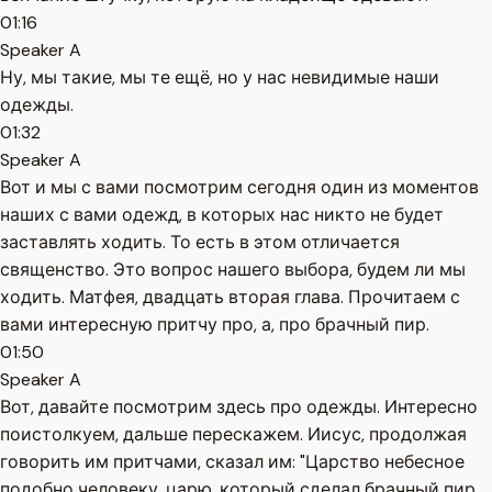
01:16
Speaker A
Ну, мы такие, мы те ещё, но у нас невидимые наши
одежды.
01:32
Speaker A
Вот и мы с вами посмотрим сегодня один из моментов
наших с вами одежд, в которых нас никто не будет
заставлять ходить. То есть в этом отличается
священство. Это вопрос нашего выбора, будем ли мы
ходить. Матфея, двадцать вторая глава. Прочитаем с
вами интересную притчу про, а, про брачный пир.
01:50
Speaker A
Вот, давайте посмотрим здесь про одежды. Интересно
поистолкуем, дальше перескажем. Иисус, продолжая
говорить им притчами, сказал им: "Царство небесное
подобно человеку, царю, который сделал брачный пир,