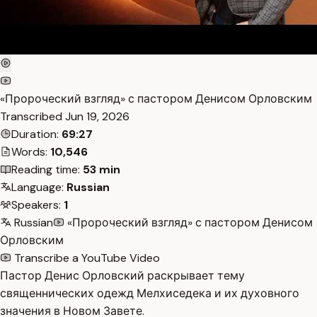
«Пророческий взгляд» с пастором Денисом Орловским
Transcribed
Jun 19, 2026
Duration:
69:27
Words:
10,546
Reading time:
53 min
Language:
Russian
Speakers:
1
Russian
«Пророческий взгляд» с пастором Денисом
Орловским
Transcribe a YouTube Video
Пастор Денис Орловский раскрывает тему
священнических одежд Мелхиседека и их духовного
значения в Новом Завете.