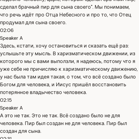
сделал брачный пир для сына своего". Мы понимаем,
что речь идёт про Отца Небесного и про то, что Отец
продумал для сына своего.
02:06
Speaker A
Здесь, кстати, хочу остановиться и сказать ещё раз:
услышьте эту мысль. В харизматическом движении, из
которого мы с вами выползли, я надеюсь, потому что я
уже себе не причисляю к харизматическому движению,
у нас была там идея такая, о том, что всё создано было
Богом для человека, и Иисус пришёл восстановить
потерянное владычество человека.
02:15
Speaker A
А это не так. Это не так. Всё создано было не для
человека. Пир был создан не для человека. Пир был
создан для сына.
02:31