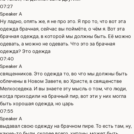
07:27
Speaker A
Ну ладно, опять же, я не про это. Я про то, что вот эта
одежда брачная, сейчас вы поймёте, о чём я. Вот эта
брачная одежда, в которой мы должны быть. Её можно
одевать, а можно не одевать. Что это за брачная
одежда? Это одежда
07:40
Speaker A
священников. Это одежда то, во что мы должны быть
облечены в Новом Завете, во Христе, в священстве
Мелхоседека. И вы знаете эту мысль о том, что люди,
когда приходили на брачный пир, вот эти у них могла
быть хорошая одежда, но царь
07:55
Speaker A
выдавал свою одежду на брачном пире. То есть там, ну,
какие-то были, скорее всего, хитоны, может быть,