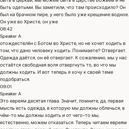
быть в церкви, мы можем быть в царстве Божьем и не
быть одетыми. Вы заметили, что там происходило? Он
был на брачном пире, у него было уже крещение водное.
Он уже во Христе, он уже
08:42
Speaker A
отождествлён с Богом во Христе, но не хочет ходить в
том, что дано человеку ходить. Понимаете? Отвергает.
Одежда даётся, он её отвергает. К сожалению, мы у нас
остаётся свободная воля отвергнуть то, во что мы
должны ходить. И вот теперь я хочу к своей теме
подобраться.
09:01
Speaker A
Это евреям десятая глава. Значит, помните, да, первая
мысль есть одежда, в которую мы должны облечься, в
чём-то мы должны ходить и от чего-то мы,
естественно, можем отказаться. Теперь читаем евреям