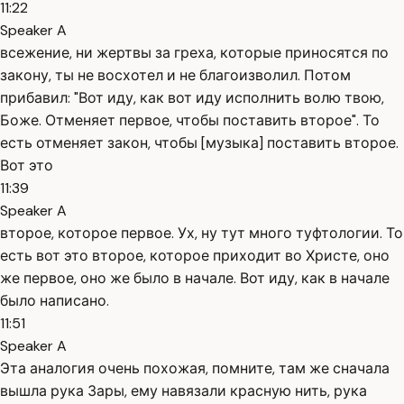
11:22
Speaker A
всежение, ни жертвы за греха, которые приносятся по
закону, ты не восхотел и не благоизволил. Потом
прибавил: "Вот иду, как вот иду исполнить волю твою,
Боже. Отменяет первое, чтобы поставить второе". То
есть отменяет закон, чтобы [музыка] поставить второе.
Вот это
11:39
Speaker A
второе, которое первое. Ух, ну тут много туфтологии. То
есть вот это второе, которое приходит во Христе, оно
же первое, оно же было в начале. Вот иду, как в начале
было написано.
11:51
Speaker A
Эта аналогия очень похожая, помните, там же сначала
вышла рука Зары, ему навязали красную нить, рука