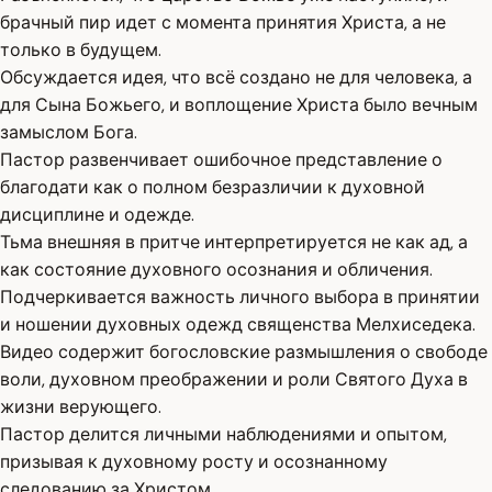
брачный пир идет с момента принятия Христа, а не
только в будущем.
Обсуждается идея, что всё создано не для человека, а
для Сына Божьего, и воплощение Христа было вечным
замыслом Бога.
Пастор развенчивает ошибочное представление о
благодати как о полном безразличии к духовной
дисциплине и одежде.
Тьма внешняя в притче интерпретируется не как ад, а
как состояние духовного осознания и обличения.
Подчеркивается важность личного выбора в принятии
и ношении духовных одежд священства Мелхиседека.
Видео содержит богословские размышления о свободе
воли, духовном преображении и роли Святого Духа в
жизни верующего.
Пастор делится личными наблюдениями и опытом,
призывая к духовному росту и осознанному
следованию за Христом.