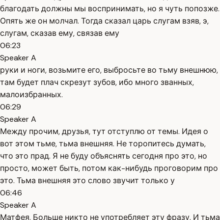
благодать должны мы воспринимать, но я чуть попозже.
Опять же он молчал. Тогда сказал царь слугам взяв, э,
слугам, сказав ему, связав ему
06:23
Speaker A
руки и ноги, возьмите его, выбросьте во тьму внешнюю,
там будет плач скрезут зубов, ибо много званных,
малоизбранных.
06:29
Speaker A
Между прочим, друзья, тут отступлю от темы. Идея о
вот этом тьме, тьма внешняя. Не торопитесь думать,
что это прад. Я не буду объяснять сегодня про это, но
просто, может быть, потом как-нибудь проговорим про
это. Тьма внешняя это слово звучит только у
06:46
Speaker A
Матфея. Больше никто не употребляет эту фразу. И тьма