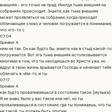
внешняя - это точно не прад. Иногда тьма внешняя на
собраниях происходит. Знаете, как тьма внешняя
может проявляться на собрании, когда приходит
обличающее слово и человек погружается в понимание,
что что-то с
07:04
Speaker A
ним не так. Он как будто бы, знаете, как в стыд какой-то
погружается. Вот эта тьма внешняя истолковывается
многими в том, что ты находишься во Христе уже, но
вдруг в твою жизнь врывается Господь и начинает тебя
обличать в чём-то, и ты
07:17
Speaker A
как будто проваливаешься в состояние такое. [музыка]
Я не знаю, было у вас такое или нет, но ты
проваливаешься в состояние, где ты понимаешь, что ты
не такой, ты должен быть другим.