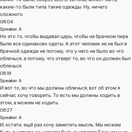
какие-то были типа такие одежды. Ну, ничего
сложного.
08:04
Speaker A
Но это то, чтобы выдавал царь, чтобы на брачном пире
были все одинаково одеты. А этот человек не не был в
брачной одежде не потому, что у него не было во что
облечься, а потому, что отверг то, во что он должен был
облечься.
08:19
Speaker A
И вот то, во что мы должны облечься, вот об этом я
сейчас хочу говорить. То есть мы должны ходить в
этом, а можем не ходить.
08:27
Speaker A
И, кстати, ещё раз хочу заметить мысль. Мы можем