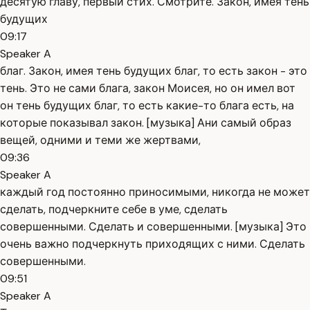
десятую главу, первый стих. Смотрите. Закон, имея тень
будущих
09:17
Speaker A
благ. Закон, имея тень будущих благ, то есть закон - это
тень. Это не сами блага, закон Моисея, но он имел вот
он тень будущих благ, то есть какие-то блага есть, на
которые показывал закон. [музыка] Ани самый образ
вещей, одними и теми же жертвами,
09:36
Speaker A
каждый год постоянно приносимыми, никогда не может
сделать, подчеркните себе в уме, сделать
совершенными. Сделать и совершенными. [музыка] Это
очень важно подчеркнуть приходящих с ними. Сделать
совершенными.
09:51
Speaker A