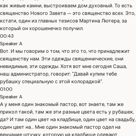
как живые камни, выстроиваем дом духовный. То есть
священство Нового Завета — это священство всех. Это,
кстати, один из главных тезисов Мартина Лютера, за
который он хорошенечко получил.
00:43
Speaker A
Вот. И мы говорим о том, что это то, что принадлежит
священству нам. Эти одежды священнические, они
невидимые, эти одежды. Хотя вот мне сегодня Саша,
наш администратор, говорит: "Давай купим тебе
рубашку специальную с этой колорадкой".
01:00
Speaker A
А у меня один знакомый пастор, вот знаете, там же
прикол такой, там же эти разные цвета есть у рубашек,
да? И там один цвет на кладбище, один цвет на свадьбу,
один цвет на... Мне один знакомый пастор одел на
венчание штучку, которую на кладбище одевают.