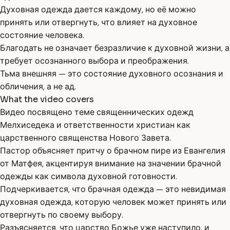
Духовная одежда дается каждому, но её можно
принять или отвергнуть, что влияет на духовное
состояние человека.
Благодать не означает безразличие к духовной жизни, а
требует осознанного выбора и преображения.
Тьма внешняя — это состояние духовного осознания и
обличения, а не ад.
What the video covers
Видео посвящено теме священнических одежд
Мелхиседека и ответственности христиан как
царственного священства Нового Завета.
Пастор объясняет притчу о брачном пире из Евангелия
от Матфея, акцентируя внимание на значении брачной
одежды как символа духовной готовности.
Подчеркивается, что брачная одежда — это невидимая
духовная одежда, которую человек может принять или
отвергнуть по своему выбору.
Разъясняется, что царство Божье уже наступило, и