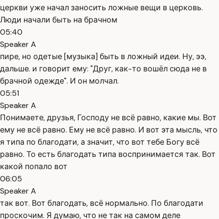
церкви уже начал заносить ложные вещи в церковь.
Люди начали быть на брачном
05:40
Speaker A
пире, но одетые [музыка] быть в ложный идеи. Ну, ээ,
дальше. и говорит ему: "Друг, как-то вошёл сюда не в
брачной одежде". И он молчал.
05:51
Speaker A
Понимаете, друзья, Господу не всё равно, какие мы. Вот
ему не всё равно. Ему не всё равно. И вот эта мысль, что
я типа по благодати, а значит, что вот тебе Богу всё
равно. То есть благодать типа воспринимается так. Вот
какой попало вот
06:05
Speaker A
так вот. Вот благодать, всё нормально. По благодати
проскочим. Я думаю, что не так на самом деле