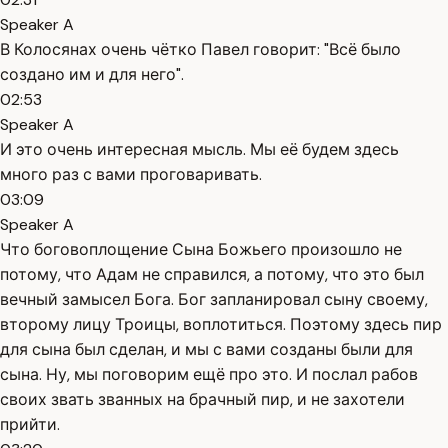
Speaker A
В Колосянах очень чётко Павел говорит: "Всё было
создано им и для него".
02:53
Speaker A
И это очень интересная мысль. Мы её будем здесь
много раз с вами проговаривать.
03:09
Speaker A
Что боговоплощение Сына Божьего произошло не
потому, что Адам не справился, а потому, что это был
вечный замысел Бога. Бог запланировал сыну своему,
второму лицу Троицы, воплотиться. Поэтому здесь пир
для сына был сделан, и мы с вами созданы были для
сына. Ну, мы поговорим ещё про это. И послал рабов
своих звать званных на брачный пир, и не захотели
прийти.