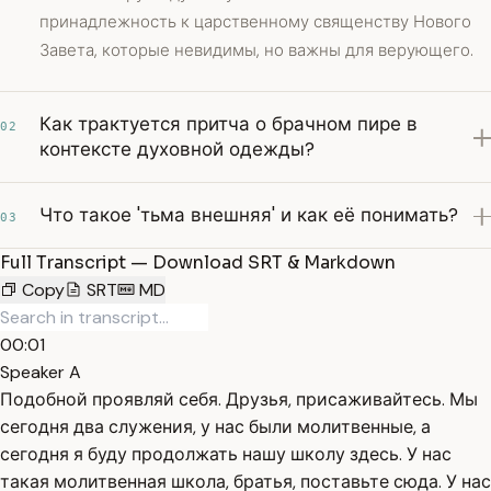
принадлежность к царственному священству Нового
Завета, которые невидимы, но важны для верующего.
Как трактуется притча о брачном пире в
02
контексте духовной одежды?
Что такое 'тьма внешняя' и как её понимать?
03
Full Transcript — Download SRT & Markdown
Copy
SRT
MD
00:01
Speaker A
Подобной проявляй себя. Друзья, присаживайтесь. Мы
сегодня два служения, у нас были молитвенные, а
сегодня я буду продолжать нашу школу здесь. У нас
такая молитвенная школа, братья, поставьте сюда. У нас