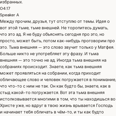
избранных.
04:17
Speaker A
Между прочим, друзья, тут отступлю от темы. Идея о
вот этой тьме, тьме внешней. Не торопитесь думать,
что это ад. Я не буду объяснять сегодня про это, но
просто, может быть, потом как-нибудь проговорим про
это. Тьма внешняя — это слово звучит только у Матфея.
Больше никто не употребляет эту фразу. И тьма
внешняя — это точно не ад. Иногда тьма внешняя на
собраниях происходит. Знаете, как тьма внешняя
может проявляться на собрании, когда приходит
обличающее слово и человек погружается в понимание,
что что-то с ним не так. Он как будто бы, знаете, как в
стыд какой-то погружается. Вот эта тьма внешняя
истолковывается многими в том, что ты находишься во
Христе уже, но вдруг в твою жизнь врывается Господь
и начинает тебя обличать в чём-то, и ты как будто