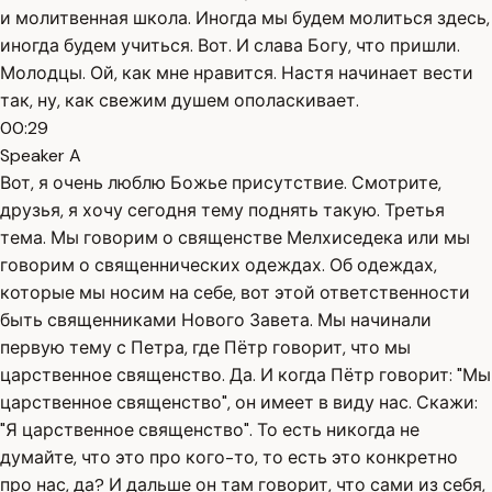
и молитвенная школа. Иногда мы будем молиться здесь,
иногда будем учиться. Вот. И слава Богу, что пришли.
Молодцы. Ой, как мне нравится. Настя начинает вести
так, ну, как свежим душем ополаскивает.
00:29
Speaker A
Вот, я очень люблю Божье присутствие. Смотрите,
друзья, я хочу сегодня тему поднять такую. Третья
тема. Мы говорим о священстве Мелхиседека или мы
говорим о священнических одеждах. Об одеждах,
которые мы носим на себе, вот этой ответственности
быть священниками Нового Завета. Мы начинали
первую тему с Петра, где Пётр говорит, что мы
царственное священство. Да. И когда Пётр говорит: "Мы
царственное священство", он имеет в виду нас. Скажи:
"Я царственное священство". То есть никогда не
думайте, что это про кого-то, то есть это конкретно
про нас, да? И дальше он там говорит, что сами из себя,