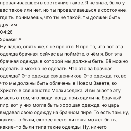
проваливаешься в состояние такое. Я не знаю, было у
вас такое или нет, но ты проваливаешься в состояние,
где ты понимаешь, что ты не такой, ты должен быть
другим.
04:28
Speaker A
Ну ладно, опять же, я не про это. Я про то, что вот эта
одежда брачная, сейчас вы поймёте, о чём я. Вот эта
брачная одежда, в которой мы должны быть. Её можно
одевать, а можно не одевать. Что это за брачная
одежда? Это одежда священников. Это одежда, то, во
что мы должны быть облечены в Новом Завете, во
Христе, в священстве Мелхиседека. И вы знаете эту
мысль о том, что люди, когда приходили на брачный
пир, вот у них могла быть хорошая одежда, но царь
выдавал свою одежду на брачном пире. То есть там, ну,
какие-то были, скорее всего, хитоны, может быть,
какие-то были типа такие одежды. Ну, ничего