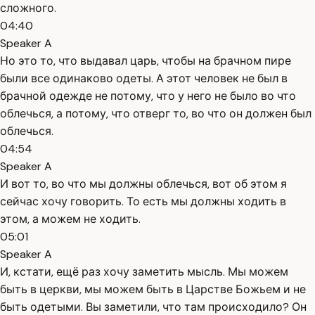
сложного.
04:40
Speaker A
Но это то, что выдавал царь, чтобы на брачном пире
были все одинаково одеты. А этот человек не был в
брачной одежде не потому, что у него не было во что
облечься, а потому, что отверг то, во что он должен был
облечься.
04:54
Speaker A
И вот то, во что мы должны облечься, вот об этом я
сейчас хочу говорить. То есть мы должны ходить в
этом, а можем не ходить.
05:01
Speaker A
И, кстати, ещё раз хочу заметить мысль. Мы можем
быть в церкви, мы можем быть в Царстве Божьем и не
быть одетыми. Вы заметили, что там происходило? Он