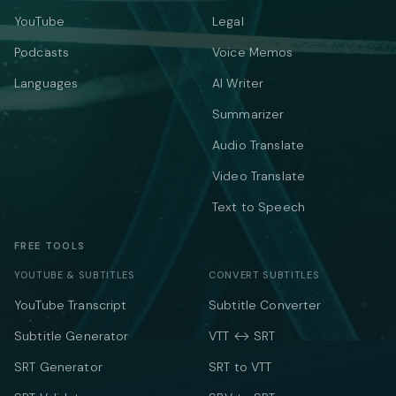
YouTube
Legal
Podcasts
Voice Memos
Languages
AI Writer
Summarizer
Audio Translate
Video Translate
Text to Speech
FREE TOOLS
YOUTUBE & SUBTITLES
CONVERT SUBTITLES
YouTube Transcript
Subtitle Converter
Subtitle Generator
VTT ↔ SRT
SRT Generator
SRT to VTT