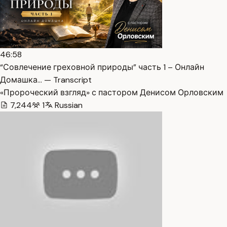
46:58
“Совлечение греховной природы” часть 1 – Онлайн
Домашка… — Transcript
«Пророческий взгляд» с пастором Денисом Орловским
7,244
1
Russian