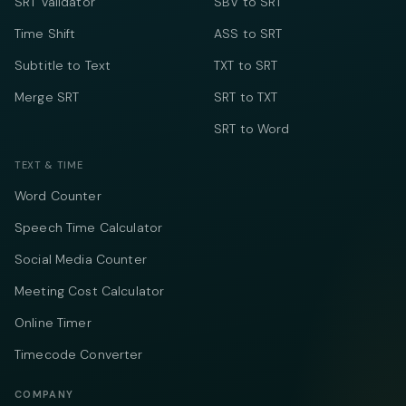
SRT Validator
SBV to SRT
Time Shift
ASS to SRT
Subtitle to Text
TXT to SRT
Merge SRT
SRT to TXT
SRT to Word
TEXT & TIME
Word Counter
Speech Time Calculator
Social Media Counter
Meeting Cost Calculator
Online Timer
Timecode Converter
COMPANY