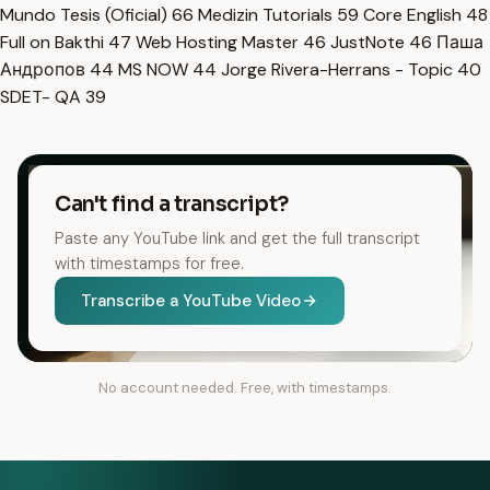
Mundo Tesis (Oficial)
66
Medizin Tutorials
59
Core English
48
Full on Bakthi
47
Web Hosting Master
46
JustNote
46
Паша
Андропов
44
MS NOW
44
Jorge Rivera-Herrans - Topic
40
SDET- QA
39
Can't find a transcript?
Paste any YouTube link and get the full transcript
with timestamps for free.
Transcribe a YouTube Video
No account needed. Free, with timestamps.