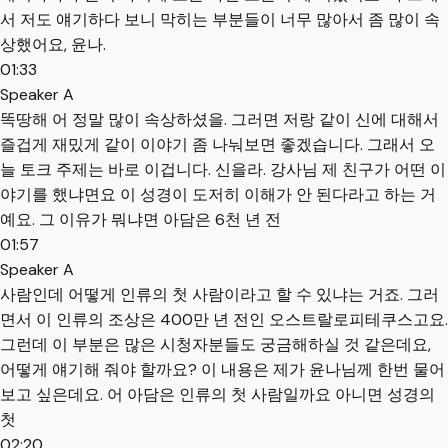
서 저도 얘기하다 보니 막히는 부분들이 너무 많아서 좀 많이 속
상했어요, 윤나.
01:33
Speaker A
똑땅해 어 정말 많이 속상하셨을. 그러면 저랑 같이 신에 대해서
즐겁게 재밌게 같이 이야기 좀 나눠보면 좋겠습니다. 그래서 오
늘 토크 주제는 바로 이겁니다. 신을라. 강사님 제 친구가 어떤 이
야기를 했냐면요 이 성경이 도저히 이해가 안 된다라고 하는 거
예요. 그 이유가 뭐냐면 아담은 6천 년 전
01:57
Speaker A
사람인데 어떻게 인류의 첫 사람이라고 할 수 있냐는 거죠. 그러
면서 이 인류의 조상은 400만 년 전인 오스트랄로피테쿠스고요.
그런데 이 부분은 많은 시청자분들도 궁금해하실 것 같은데요,
어떻게 얘기해 줘야 할까요? 이 내용은 제가 윤나님께 한번 물어
보고 싶은데요. 어 아담은 인류의 첫 사람일까요 아니면 성경의
첫
02:20