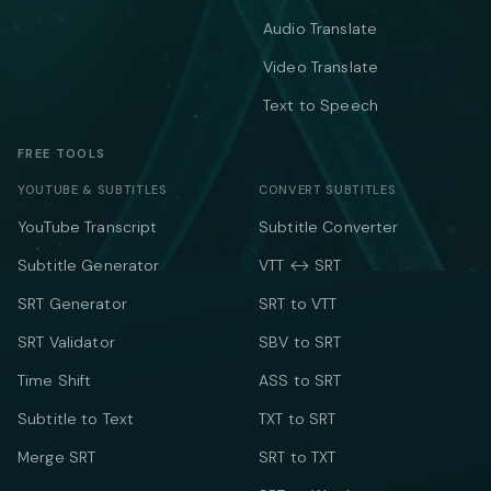
Audio Translate
Video Translate
Text to Speech
FREE TOOLS
YOUTUBE & SUBTITLES
CONVERT SUBTITLES
YouTube Transcript
Subtitle Converter
Subtitle Generator
VTT ↔ SRT
SRT Generator
SRT to VTT
SRT Validator
SBV to SRT
Time Shift
ASS to SRT
Subtitle to Text
TXT to SRT
Merge SRT
SRT to TXT