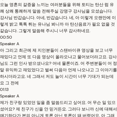
오늘 영혼의 갈증을 느끼는 여러분들을 위해 토티는 탄산 럼 유
쾌 상쾌 통쾌하게 말씀 전해주실 강명구 강사님을 모셨습니다.
강사님 반갑습니다. 아네, 반갑습니다. 네, 아 이렇게 오랜만에 이
렇게 밝고 톡톡 튀는 유나님 뵈니까 아 탄산음료가 필요 없을 것
같습니다. 그렇게 말씀해 주시니 너무 감사하네요.
00:50
Speaker A
아 그리고 최근에 제 지인분들이 스탠바이큐 영상을 보고 너무
재밌다고 언제 또 다음 영상이 올라오냐고 물어보더라고요. 강사
님도 그런 인사 받으셨나요? 어네 물론이죠. 어 주변분들이 어 정
말 유익하고 재밌었다고 벌써 다음아 언제 나오냐고 그 이야기를
하시더라고요. 네 그래서 저도 늘이 시간이 너무 기대가 되는데
요 그 전에
01:13
Speaker A
제가 친구랑 있었던 일을 좀 말씀드리고 싶어요. 어 무슨 일 있으
셨어요? 제 친구가 신을 안 믿거든요. 그러다 보니까 신에 대해서
얘기하다가 본의 아니게 토론 아닌 토론이 돼 버렸어요. 아 그래