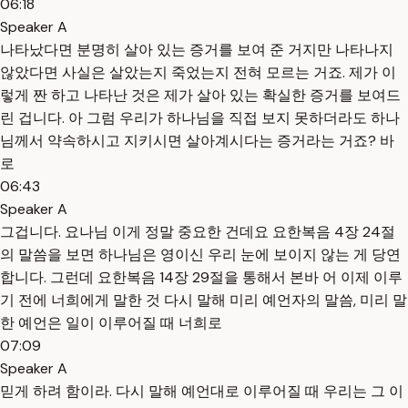
06:18
Speaker A
나타났다면 분명히 살아 있는 증거를 보여 준 거지만 나타나지
않았다면 사실은 살았는지 죽었는지 전혀 모르는 거죠. 제가 이
렇게 짠 하고 나타난 것은 제가 살아 있는 확실한 증거를 보여드
린 겁니다. 아 그럼 우리가 하나님을 직접 보지 못하더라도 하나
님께서 약속하시고 지키시면 살아계시다는 증거라는 거죠? 바
로
06:43
Speaker A
그겁니다. 요나님 이게 정말 중요한 건데요 요한복음 4장 24절
의 말씀을 보면 하나님은 영이신 우리 눈에 보이지 않는 게 당연
합니다. 그런데 요한복음 14장 29절을 통해서 본바 어 이제 이루
기 전에 너희에게 말한 것 다시 말해 미리 예언자의 말씀, 미리 말
한 예언은 일이 이루어질 때 너희로
07:09
Speaker A
믿게 하려 함이라. 다시 말해 예언대로 이루어질 때 우리는 그 이