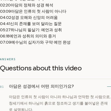
02:20
아담의 정체와 성경 해석
03:09
아담은 인류의 첫 사람이 아니다
04:02
성경 오해와 신앙의 어려움
04:41
신의 존재를 보여 달라는 질문
05:27
하나님의 필살기: 예언과 성취
06:18
예언과 성취의 의미와 증거
07:09
예수님의 십자가와 구약 예언 완성
ANSWERS
Questions about this video
아담은 성경에서 어떤 의미인가요?
01
아담은 인류의 첫 사람이 아니라 하나님과 언약한 첫 사람으로,
창세기에서 하나님이 흙으로 창조하고 생기를 불어넣은 존재
로 설명됩니다.