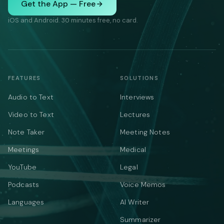
Get the App — Free
iOS and Android. 30 minutes free, no card.
FEATURES
SOLUTIONS
Audio to Text
Interviews
Video to Text
Lectures
Note Taker
Meeting Notes
Meetings
Medical
YouTube
Legal
Podcasts
Voice Memos
Languages
AI Writer
Summarizer