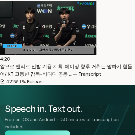
4:20
앞으로 펜리르 선발 기용 계획, 에이밍 향후 거취는 말하기 힘들
어/ KT 고동빈 감독-비디디 공동 … — Transcript
421
1
Korean
Speech in. Text out.
Free on iOS and Android — 30 minutes of transcription
included.