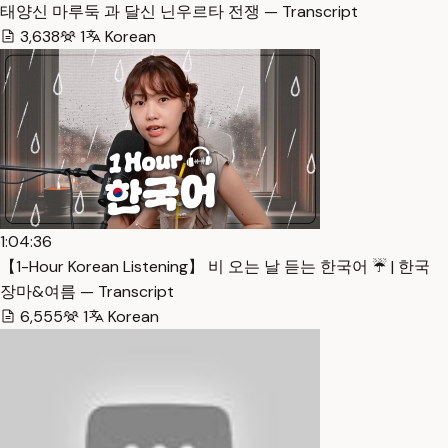
태양신 마루둑 과 달신 닌우르타 전쟁 — Transcript
3,638
1
Korean
1:04:36
【1-Hour Korean Listening】 비 오는 날 듣는 한국어 ☔️ | 한국
장마&여름 — Transcript
6,555
1
Korean