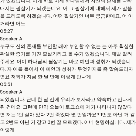
가 있겠습니다. 이게 바로 이제 하나님께서 자신의 존재를 나타
내시는 필살기가 되겠는데요. 어 그 필살기에 대해서 제가 말씀
을 드리도록 하겠습니다. 어떤 필살기인 너무 궁금한데요. 어 이
거라면 어느
05:27
Speaker A
누구도 신의 존재를 부인할 래야 부인할 수 없는 는 아주 확실한
확실한 증거를 가진 필살기라고 볼 수가 있겠습니다. 제발 알려
주세요. 어이 하나님의 필살기는 바로 예언과 성취가 되겠습니
다. 자 예를 들어서 이 예언과 성취가 무엇인지를 좀 말씀드리자
면요 저희가 지금 한 달 만에 이렇게 만나게
05:51
Speaker A
되었습니다. 근데 한 달 전에 우리가 보자라고 약속하고 만나게
된 건데요. 그런데 만약 오늘이 토크쇼에 제가 나타나지 않았다
면 저는 1번 살아 있다 2번 죽었다 몇 번일까요? 1번도 아닌 거 같
고 2번도 아닌 거 같고 3번 잘 모르겠다. 어네 현명하십니다. 제가
이렇게