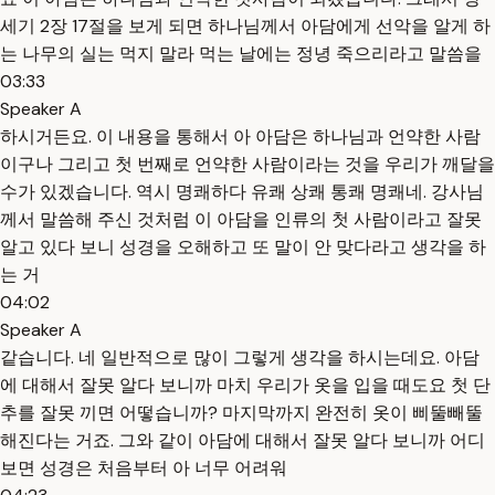
세기 2장 17절을 보게 되면 하나님께서 아담에게 선악을 알게 하
는 나무의 실는 먹지 말라 먹는 날에는 정녕 죽으리라고 말씀을
03:33
Speaker A
하시거든요. 이 내용을 통해서 아 아담은 하나님과 언약한 사람
이구나 그리고 첫 번째로 언약한 사람이라는 것을 우리가 깨달을
수가 있겠습니다. 역시 명쾌하다 유쾌 상쾌 통쾌 명쾌네. 강사님
께서 말씀해 주신 것처럼 이 아담을 인류의 첫 사람이라고 잘못
알고 있다 보니 성경을 오해하고 또 말이 안 맞다라고 생각을 하
는 거
04:02
Speaker A
같습니다. 네 일반적으로 많이 그렇게 생각을 하시는데요. 아담
에 대해서 잘못 알다 보니까 마치 우리가 옷을 입을 때도요 첫 단
추를 잘못 끼면 어떻습니까? 마지막까지 완전히 옷이 삐뚤빼뚤
해진다는 거죠. 그와 같이 아담에 대해서 잘못 알다 보니까 어디
보면 성경은 처음부터 아 너무 어려워