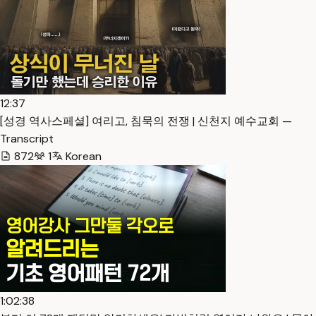
12:37
[성경 역사스페셜] 여리고, 침묵의 전쟁 | 신천지 예수교회 —
Transcript
872
1
Korean
1:02:38