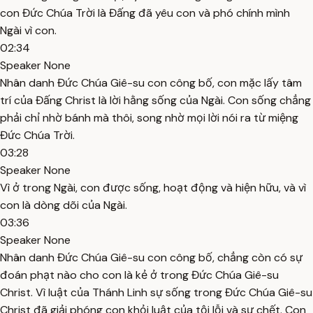
con Đức Chúa Trời là Đấng đã yêu con và phó chính mình
Ngài vì con.
02:34
Speaker None
Nhân danh Đức Chúa Giê-su con công bố, con mặc lấy tâm
trí của Đấng Christ là lời hằng sống của Ngài. Con sống chẳng
phải chỉ nhờ bánh mà thôi, song nhờ mọi lời nói ra từ miệng
Đức Chúa Trời.
03:28
Speaker None
Vì ở trong Ngài, con được sống, hoạt động và hiện hữu, và vì
con là dòng dõi của Ngài.
03:36
Speaker None
Nhân danh Đức Chúa Giê-su con công bố, chẳng còn có sự
đoán phạt nào cho con là kẻ ở trong Đức Chúa Giê-su
Christ. Vì luật của Thánh Linh sự sống trong Đức Chúa Giê-su
Christ đã giải phóng con khỏi luật của tội lỗi và sự chết. Con