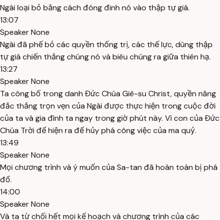
Ngài loại bỏ bằng cách đóng đinh nó vào thập tự giá.
13:07
Speaker None
Ngài đã phế bỏ các quyền thống trị, các thế lực, dùng thập
tự giá chiến thắng chúng nó và biêu chúng ra giữa thiên hạ.
13:27
Speaker None
Ta công bố trong danh Đức Chúa Giê-su Christ, quyền năng
đắc thắng trọn vẹn của Ngài được thực hiện trong cuộc đời
của ta và gia đình ta ngay trong giờ phút này. Vì con của Đức
Chúa Trời để hiện ra để hủy phá công việc của ma quỷ.
13:49
Speaker None
Mọi chương trình và ý muốn của Sa-tan đã hoàn toàn bị phá
đổ.
14:00
Speaker None
Và ta từ chối hết mọi kế hoạch và chương trình của các