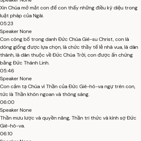
Xin Chúa mở mắt con để con thấy những điều kỳ diệu trong
luật pháp của Ngài.
05:23
Speaker None
Con công bố trong danh Đức Chúa Giê-su Christ, con là
dòng giống được lựa chọn, là chức thầy tế lễ nhà vua, là dân
thánh, là dân thuộc về Đức Chúa Trời, con được ấn chứng
bằng Đức Thánh Linh.
05:46
Speaker None
Con cảm tạ Chúa vì Thần của Đức Giê-hô-va ngự trên con,
tức là Thần khôn ngoan và thông sáng.
06:00
Speaker None
Thần mưu lược và quyền năng, Thần tri thức và kính sợ Đức
Giê-hô-va.
06:10