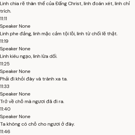
Linh chia rẽ thân thể của Đấng Christ, linh đoán xét, linh chỉ
trích.
11:11
Speaker None
Linh phe đảng, linh mặc cảm tội lỗi, linh từ chối lẽ thật.
11:19
Speaker None
Linh kiêu ngạo, linh lừa dối.
11:25
Speaker None
Phải đi khỏi đây và tránh xa ta.
11:33
Speaker None
Trở về chỗ mà ngươi đã đi ra.
11:40
Speaker None
Ta không có chỗ cho ngươi ở đây.
11:46