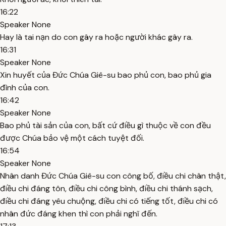
16:22
Speaker None
Hay là tai nạn do con gây ra hoặc người khác gây ra.
16:31
Speaker None
Xin huyết của Đức Chúa Giê-su bao phủ con, bao phủ gia
đình của con.
16:42
Speaker None
Bao phủ tài sản của con, bất cứ điều gì thuộc về con đều
được Chúa bảo vệ một cách tuyệt đối.
16:54
Speaker None
Nhân danh Đức Chúa Giê-su con công bố, điều chi chân thật,
điều chi đáng tôn, điều chi công bình, điều chi thánh sạch,
điều chi đáng yêu chuộng, điều chi có tiếng tốt, điều chi có
nhân đức đáng khen thì con phải nghĩ đến.