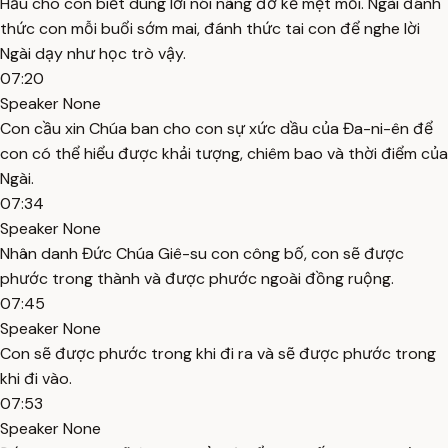
Hầu cho con biết dùng lời nói nâng đỡ kẻ mệt mỏi. Ngài đánh
thức con mỗi buổi sớm mai, đánh thức tai con để nghe lời
Ngài dạy như học trò vậy.
07:20
Speaker None
Con cầu xin Chúa ban cho con sự xức dầu của Đa-ni-ên để
con có thể hiểu được khải tượng, chiêm bao và thời điểm của
Ngài.
07:34
Speaker None
Nhân danh Đức Chúa Giê-su con công bố, con sẽ được
phước trong thành và được phước ngoài đồng ruộng.
07:45
Speaker None
Con sẽ được phước trong khi đi ra và sẽ được phước trong
khi đi vào.
07:53
Speaker None