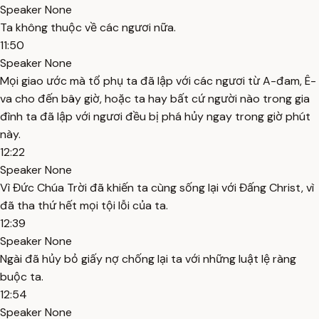
Speaker None
Ta không thuộc về các ngươi nữa.
11:50
Speaker None
Mọi giao ước mà tổ phụ ta đã lập với các ngươi từ A-đam, Ê-
va cho đến bây giờ, hoặc ta hay bất cứ người nào trong gia
đình ta đã lập với ngươi đều bị phá hủy ngay trong giờ phút
này.
12:22
Speaker None
Vì Đức Chúa Trời đã khiến ta cùng sống lại với Đấng Christ, vì
đã tha thứ hết mọi tội lỗi của ta.
12:39
Speaker None
Ngài đã hủy bỏ giấy nợ chống lại ta với những luật lệ ràng
buộc ta.
12:54
Speaker None