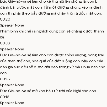
Đức Giê-hô-va sẽ làm cho kẻ thù nổi lên chống lại con bị
đánh bại trước mặt con. Từ một đường chúng kéo ra đánh
con thì phải theo bảy đường mà chạy trốn trước mặt con.
08:20
Speaker None
Phàm binh khí chế ra nghịch cùng con sẽ chẳng được thành
lợi.
08:36
Speaker None
Đức Giê-hô-va sẽ làm cho con được thịnh vượng, bông trái
của thân thể con, hoa quả của đất ruộng con, bầy con của
đàn gia súc đều sẽ được dồi dào trong xứ mà Chúa ban cho
con.
09:07
Speaker None
Đức Giê-hô-va sẽ mở kho báu từ trời của Ngài cho con.
09:16
Speaker None