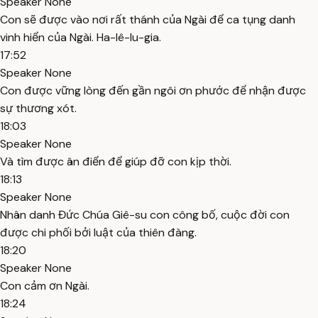
Speaker None
Con sẽ được vào nơi rất thánh của Ngài để ca tụng danh
vinh hiển của Ngài. Ha-lê-lu-gia.
17:52
Speaker None
Con được vững lòng đến gần ngôi ơn phước để nhận được
sự thương xót.
18:03
Speaker None
Và tìm được ân điển để giúp đỡ con kịp thời.
18:13
Speaker None
Nhân danh Đức Chúa Giê-su con công bố, cuộc đời con
được chi phối bởi luật của thiên đàng.
18:20
Speaker None
Con cảm ơn Ngài.
18:24