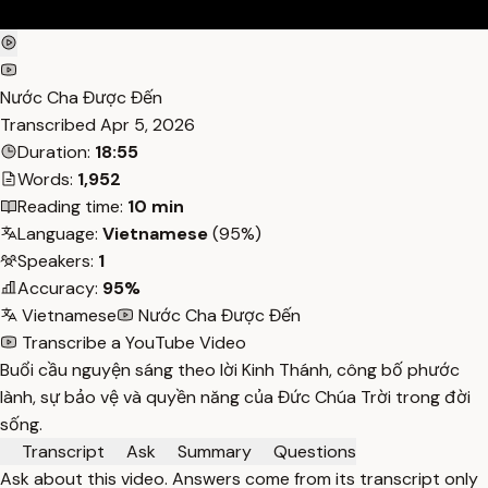
Nước Cha Được Đến
Transcribed
Apr 5, 2026
Duration:
18:55
Words:
1,952
Reading time:
10 min
Language:
Vietnamese
(95%)
Speakers:
1
Accuracy:
95%
Vietnamese
Nước Cha Được Đến
Transcribe a YouTube Video
Buổi cầu nguyện sáng theo lời Kinh Thánh, công bố phước
lành, sự bảo vệ và quyền năng của Đức Chúa Trời trong đời
sống.
Transcript
Ask
Summary
Questions
Ask about this video. Answers come from its transcript only