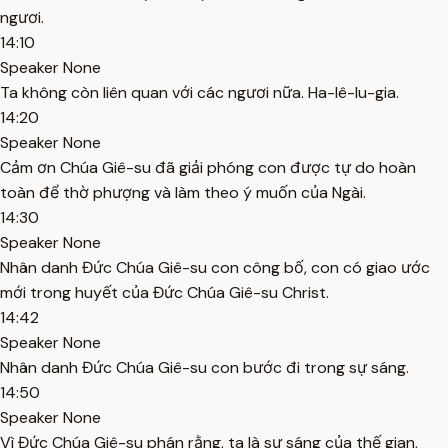
ngươi.
14:10
Speaker None
Ta không còn liên quan với các ngươi nữa. Ha-lê-lu-gia.
14:20
Speaker None
Cảm ơn Chúa Giê-su đã giải phóng con được tự do hoàn
toàn để thờ phượng và làm theo ý muốn của Ngài.
14:30
Speaker None
Nhân danh Đức Chúa Giê-su con công bố, con có giao ước
mới trong huyết của Đức Chúa Giê-su Christ.
14:42
Speaker None
Nhân danh Đức Chúa Giê-su con bước đi trong sự sáng.
14:50
Speaker None
Vì Đức Chúa Giê-su phán rằng, ta là sự sáng của thế gian,