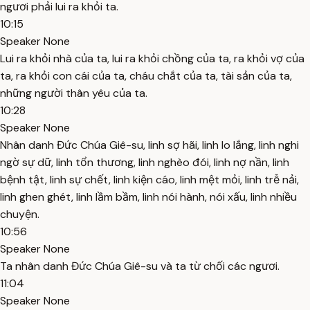
ngươi phải lui ra khỏi ta.
10:15
Speaker None
Lui ra khỏi nhà của ta, lui ra khỏi chồng của ta, ra khỏi vợ của
ta, ra khỏi con cái của ta, cháu chắt của ta, tài sản của ta,
những người thân yêu của ta.
10:28
Speaker None
Nhân danh Đức Chúa Giê-su, linh sợ hãi, linh lo lắng, linh nghi
ngờ sự dữ, linh tổn thương, linh nghèo đói, linh nợ nần, linh
bệnh tật, linh sự chết, linh kiện cáo, linh mệt mỏi, linh trễ nải,
linh ghen ghét, linh lầm bầm, linh nói hành, nói xấu, linh nhiều
chuyện.
10:56
Speaker None
Ta nhân danh Đức Chúa Giê-su và ta từ chối các ngươi.
11:04
Speaker None