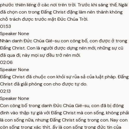
phước thiên liêng ở các nơi trên trời. Trước khi sáng thế, Ngài
đã chọn con trong Đấng Christ đặng làm nên thánh không
chỗ trách được trước mặt Đức Chúa Trời.
01:53
Speaker None
Nhân danh Đức Chúa Giê-su con công bố, con được ở trong
Đấng Christ. Con là người được dựng nên mới, những sự cũ
đã qua đi, này mọi sự đều trở nên mới.
02:06
Speaker None
Đấng Christ đã chuộc con khỏi sự rủa sả của luật pháp. Đấng
Christ đã giải phóng con cho được tự do.
02:13
Speaker None
Con công bố trong danh Đức Chúa Giê-su, con đã bị đóng
đinh vào thập tự giá với Đấng Christ mà con sống, không phải
là con sống nữa, nhưng Đấng Christ sống trong con. Nay con
còn sống trong xác thịt, ấy là con sống trong đức tin của