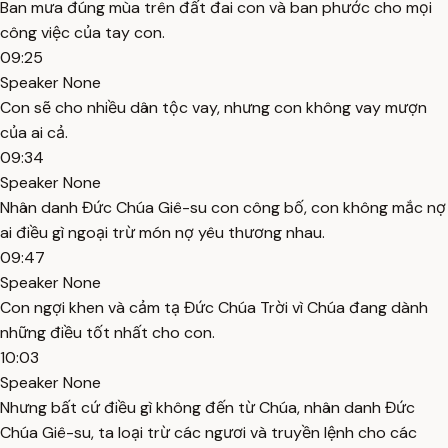
Ban mưa đúng mùa trên đất đai con và ban phước cho mọi
công việc của tay con.
09:25
Speaker None
Con sẽ cho nhiều dân tộc vay, nhưng con không vay mượn
của ai cả.
09:34
Speaker None
Nhân danh Đức Chúa Giê-su con công bố, con không mắc nợ
ai điều gì ngoại trừ món nợ yêu thương nhau.
09:47
Speaker None
Con ngợi khen và cảm tạ Đức Chúa Trời vì Chúa đang dành
những điều tốt nhất cho con.
10:03
Speaker None
Nhưng bất cứ điều gì không đến từ Chúa, nhân danh Đức
Chúa Giê-su, ta loại trừ các ngươi và truyền lệnh cho các