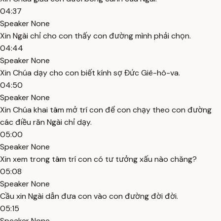
04:37
Speaker None
Xin Ngài chỉ cho con thấy con đường mình phải chọn.
04:44
Speaker None
Xin Chúa dạy cho con biết kính sợ Đức Giê-hô-va.
04:50
Speaker None
Xin Chúa khai tâm mở trí con để con chạy theo con đường
các điều răn Ngài chỉ dạy.
05:00
Speaker None
Xin xem trong tâm trí con có tư tưởng xấu nào chăng?
05:08
Speaker None
Cầu xin Ngài dẫn đưa con vào con đường đời đời.
05:15
Speaker None