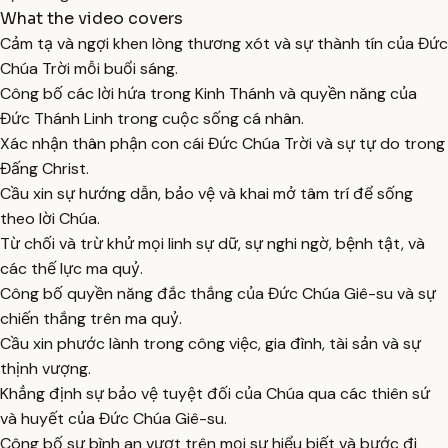
What the video covers
Cảm tạ và ngợi khen lòng thương xót và sự thành tín của Đức
Chúa Trời mỗi buổi sáng.
Công bố các lời hứa trong Kinh Thánh và quyền năng của
Đức Thánh Linh trong cuộc sống cá nhân.
Xác nhận thân phận con cái Đức Chúa Trời và sự tự do trong
Đấng Christ.
Cầu xin sự hướng dẫn, bảo vệ và khai mở tâm trí để sống
theo lời Chúa.
Từ chối và trừ khử mọi linh sự dữ, sự nghi ngờ, bệnh tật, và
các thế lực ma quỷ.
Công bố quyền năng đắc thắng của Đức Chúa Giê-su và sự
chiến thắng trên ma quỷ.
Cầu xin phước lành trong công việc, gia đình, tài sản và sự
thịnh vượng.
Khẳng định sự bảo vệ tuyệt đối của Chúa qua các thiên sứ
và huyết của Đức Chúa Giê-su.
Công bố sự bình an vượt trên mọi sự hiểu biết và bước đi