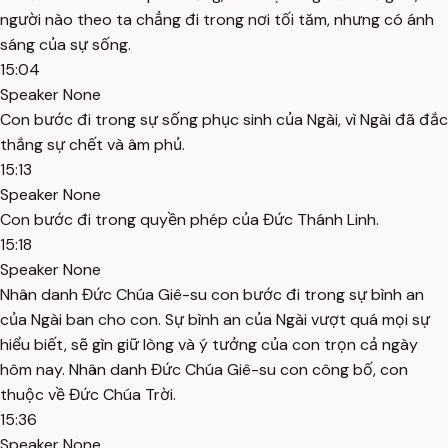
người nào theo ta chẳng đi trong nơi tối tăm, nhưng có ánh
sáng của sự sống.
15:04
Speaker None
Con bước đi trong sự sống phục sinh của Ngài, vì Ngài đã đắc
thắng sự chết và âm phủ.
15:13
Speaker None
Con bước đi trong quyền phép của Đức Thánh Linh.
15:18
Speaker None
Nhân danh Đức Chúa Giê-su con bước đi trong sự bình an
của Ngài ban cho con. Sự bình an của Ngài vượt quá mọi sự
hiểu biết, sẽ gìn giữ lòng và ý tưởng của con trọn cả ngày
hôm nay. Nhân danh Đức Chúa Giê-su con công bố, con
thuộc về Đức Chúa Trời.
15:36
Speaker None