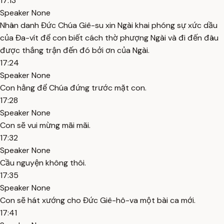
17:13
Speaker None
Nhân danh Đức Chúa Giê-su xin Ngài khai phóng sự xức dầu
của Đa-vít để con biết cách thờ phượng Ngài và đi đến đâu
được thắng trận đến đó bởi ơn của Ngài.
17:24
Speaker None
Con hằng để Chúa đứng trước mặt con.
17:28
Speaker None
Con sẽ vui mừng mãi mãi.
17:32
Speaker None
Cầu nguyện không thôi.
17:35
Speaker None
Con sẽ hát xướng cho Đức Giê-hô-va một bài ca mới.
17:41