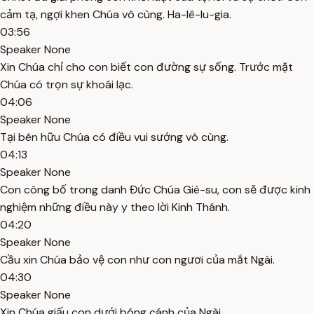
cảm tạ, ngợi khen Chúa vô cùng. Ha-lê-lu-gia.
03:56
Speaker None
Xin Chúa chỉ cho con biết con đường sự sống. Trước mặt
Chúa có trọn sự khoái lạc.
04:06
Speaker None
Tại bên hữu Chúa có điều vui sướng vô cùng.
04:13
Speaker None
Con công bố trong danh Đức Chúa Giê-su, con sẽ được kinh
nghiệm những điều này y theo lời Kinh Thánh.
04:20
Speaker None
Cầu xin Chúa bảo vệ con như con ngươi của mắt Ngài.
04:30
Speaker None
Xin Chúa giấu con dưới bóng cánh của Ngài.