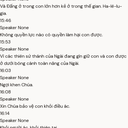
Và Đấng ở trong con lớn hơn kẻ ở trong thế gian. Ha-lê-lu-
gia.
15:46
Speaker None
Không quyền lực nào có quyền làm hại con được.
15:53
Speaker None
Vì các thiên sứ thánh của Ngài đang gìn giữ con và con được
ở dưới bóng cánh toàn năng của Ngài.
16:03
Speaker None
Ngợi khen Chúa.
16:08
Speaker None
Xin Chúa bảo vệ con khỏi điều ác.
16:14
Speaker None
Khỏi người ác, khỏi thiên tai.