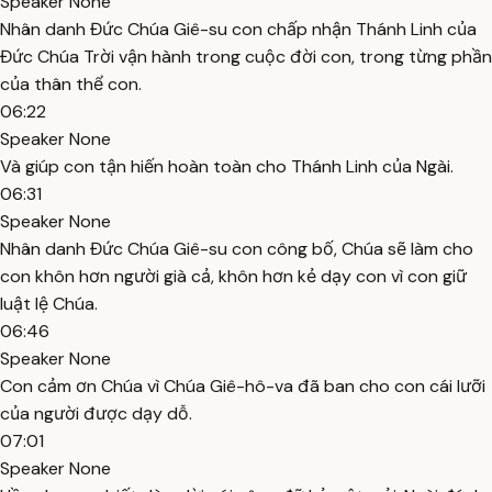
Speaker None
Nhân danh Đức Chúa Giê-su con chấp nhận Thánh Linh của
Đức Chúa Trời vận hành trong cuộc đời con, trong từng phần
của thân thể con.
06:22
Speaker None
Và giúp con tận hiến hoàn toàn cho Thánh Linh của Ngài.
06:31
Speaker None
Nhân danh Đức Chúa Giê-su con công bố, Chúa sẽ làm cho
con khôn hơn người già cả, khôn hơn kẻ dạy con vì con giữ
luật lệ Chúa.
06:46
Speaker None
Con cảm ơn Chúa vì Chúa Giê-hô-va đã ban cho con cái lưỡi
của người được dạy dỗ.
07:01
Speaker None