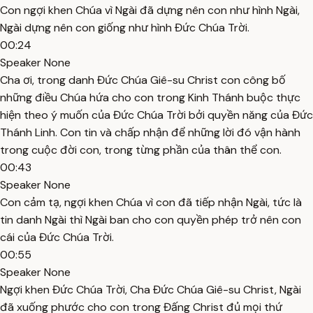
Con ngợi khen Chúa vì Ngài đã dựng nên con như hình Ngài,
Ngài dựng nên con giống như hình Đức Chúa Trời.
00:24
Speaker None
Cha ơi, trong danh Đức Chúa Giê-su Christ con công bố
những điều Chúa hứa cho con trong Kinh Thánh buộc thực
hiện theo ý muốn của Đức Chúa Trời bởi quyền năng của Đức
Thánh Linh. Con tin và chấp nhận để những lời đó vận hành
trong cuộc đời con, trong từng phần của thân thể con.
00:43
Speaker None
Con cảm tạ, ngợi khen Chúa vì con đã tiếp nhận Ngài, tức là
tin danh Ngài thì Ngài ban cho con quyền phép trở nên con
cái của Đức Chúa Trời.
00:55
Speaker None
Ngợi khen Đức Chúa Trời, Cha Đức Chúa Giê-su Christ, Ngài
đã xuống phước cho con trong Đấng Christ đủ mọi thứ