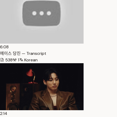
6:08
에이스 당진 — Transcript
538
1
Korean
2:14