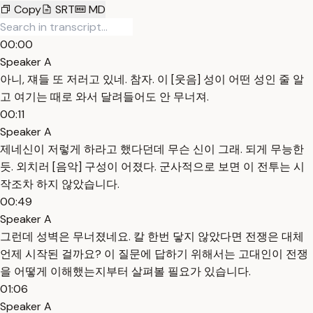
Copy
SRT
MD
00:00
Speaker A
아니, 쟤들 또 저러고 있네. 참자. 이 [웃음] 성이 어떤 성인 줄 알
고 여기는 때로 와서 달려들어도 안 무너져.
00:11
Speaker A
제네신이 저렇게 하라고 했다던데 무슨 신이 그래. 되게 무능한
듯. 외치러 [음악] 구성이 어졌다. 군사적으로 보면 이 전투는 시
작조차 하지 않았습니다.
00:49
Speaker A
그런데 성벽은 무너졌네요. 칼 한번 닿지 않았다면 전쟁은 대체
언제 시작된 걸까요? 이 질문에 답하기 위해서는 고대인이 전쟁
을 어떻게 이해했는지부터 살펴볼 필요가 있습니다.
01:06
Speaker A