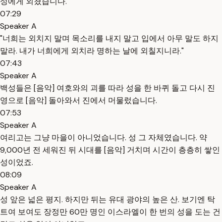
성에게 외쳤습니다.
07:29
Speaker A
"너희는 외치지 말며 목소리를 내지 말고 입에서 아무 말도 하지
말라. 내가 너희에게 외치라 명하는 날에 외칠지니라."
07:43
Speaker A
백성들은 [음악] 여호와의 괴를 따라 성을 한 바퀴 돌고 다시 진
영으로 [음악] 돌아와서 진에서 머물렀습니다.
07:53
Speaker A
여리고는 그냥 마을이 아니었습니다. 성 그 자체였습니다. 약
9,000년 전 세워진 뒤 시대를 [음악] 거치며 시간이 층층히 쌓인
성이었죠.
08:09
Speaker A
성 앞은 넓은 평지. 하지만 뒤는 유대 광야의 높은 산. 보기엔 탁
트여 보여도 장정만 60만 명인 이스라엘이 한 번의 성을 도는 건