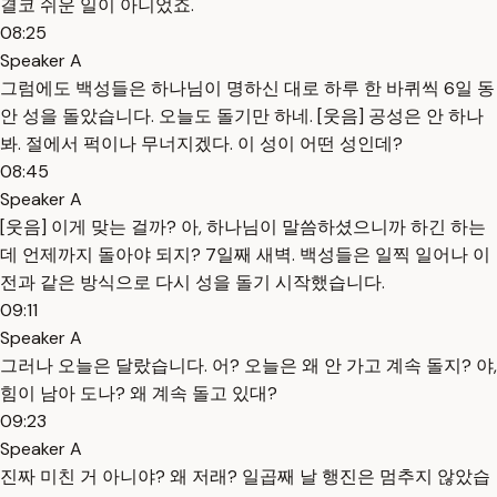
결코 쉬운 일이 아니었죠.
08:25
Speaker A
그럼에도 백성들은 하나님이 명하신 대로 하루 한 바퀴씩 6일 동
안 성을 돌았습니다. 오늘도 돌기만 하네. [웃음] 공성은 안 하나
봐. 절에서 퍽이나 무너지겠다. 이 성이 어떤 성인데?
08:45
Speaker A
[웃음] 이게 맞는 걸까? 아, 하나님이 말씀하셨으니까 하긴 하는
데 언제까지 돌아야 되지? 7일째 새벽. 백성들은 일찍 일어나 이
전과 같은 방식으로 다시 성을 돌기 시작했습니다.
09:11
Speaker A
그러나 오늘은 달랐습니다. 어? 오늘은 왜 안 가고 계속 돌지? 야,
힘이 남아 도나? 왜 계속 돌고 있대?
09:23
Speaker A
진짜 미친 거 아니야? 왜 저래? 일곱째 날 행진은 멈추지 않았습