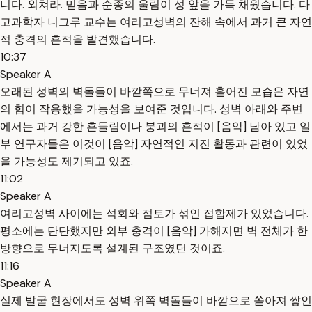
니다. 외쳐라. 믿음과 순종의 울림이 성 앞을 가득 채웠습니다. 다
고과학자 니그루 교수는 여리고성벽의 잔해 속에서 과거 큰 자연
적 충격의 흔적을 발견했습니다.
10:37
Speaker A
오래된 성벽의 벽돌들이 바깥쪽으로 무너져 흩어진 모습은 자연
의 힘이 작용했을 가능성을 보여준 것입니다. 성벽 아래와 주변
에서는 과거 강한 흔들림이나 붕괴의 흔적이 [음악] 남아 있고 일
부 연구자들은 이것이 [음악] 자연적인 지진 활동과 관련이 있었
을 가능성도 제기되고 있죠.
11:02
Speaker A
여리고성벽 사이에는 석회와 점토가 섞인 접합제가 있었습니다.
평소에는 단단했지만 외부 충격이 [음악] 가해지면 벽 전체가 한
방향으로 무너지도록 설계된 구조였던 것이죠.
11:16
Speaker A
실제 발굴 현장에서도 성벽 위쪽 벽돌들이 바깥으로 쏟아져 쌓인