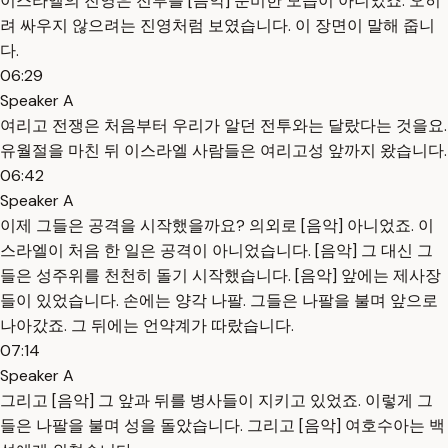
이스라엘의 진영은 전투를 [음악] 준비한 모습이 아니었죠. 오히
려 싸우지 않으려는 진영처럼 보였습니다. 이 장면이 말해 줍니
다.
06:29
Speaker A
여리고 전쟁은 처음부터 우리가 알던 전투와는 달랐다는 것을요.
유월절을 마친 뒤 이스라엘 사람들은 여리고성 앞까지 왔습니다.
06:42
Speaker A
이제 그들은 공격을 시작했을까요? 의외로 [음악] 아니었죠. 이
스라엘이 처음 한 일은 공격이 아니었습니다. [음악] 그 대신 그
들은 성주위를 천천히 돌기 시작했습니다. [음악] 앞에는 제사장
들이 있었습니다. 손에는 양각 나팔. 그들은 나팔을 불며 앞으로
나아갔죠. 그 뒤에는 언약계가 따랐습니다.
07:14
Speaker A
그리고 [음악] 그 앞과 뒤를 병사들이 지키고 있었죠. 이렇게 그
들은 나팔을 불며 성을 돌았습니다. 그리고 [음악] 여호수아는 백