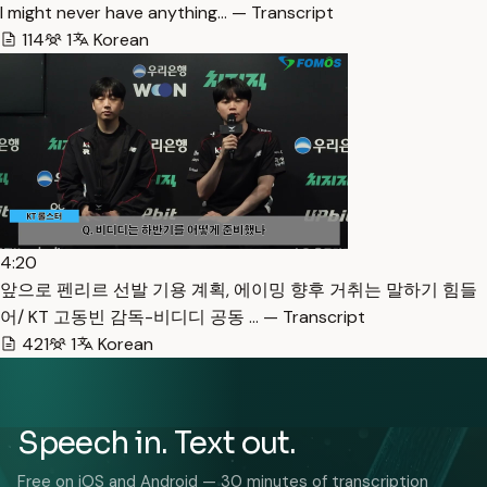
I might never have anything… — Transcript
114
1
Korean
4:20
앞으로 펜리르 선발 기용 계획, 에이밍 향후 거취는 말하기 힘들
어/ KT 고동빈 감독-비디디 공동 … — Transcript
421
1
Korean
Speech in. Text out.
Free on iOS and Android — 30 minutes of transcription