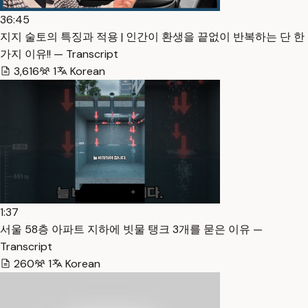
36:45
지지 술토의 특징과 적용 | 인간이 환생을 끝없이 반복하는 단 한
가지 이유!! — Transcript
3,616
1
Korean
1:37
서울 58층 아파트 지하에 빗물 탱크 3개를 묻은 이유 —
Transcript
260
1
Korean