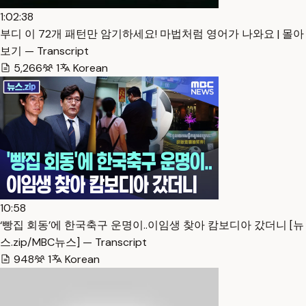
1:02:38
부디 이 72개 패턴만 암기하세요! 마법처럼 영어가 나와요 | 몰아
보기 — Transcript
5,266
1
Korean
10:58
‘빵집 회동’에 한국축구 운명이..이임생 찾아 캄보디아 갔더니 [뉴
스.zip/MBC뉴스] — Transcript
948
1
Korean