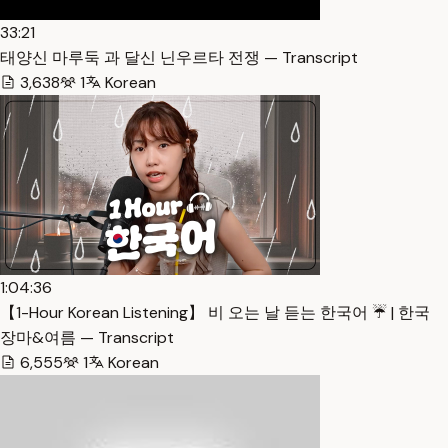
33:21
태양신 마루둑 과 달신 닌우르타 전쟁 — Transcript
3,638
1
Korean
1:04:36
【1-Hour Korean Listening】 비 오는 날 듣는 한국어 ☔️ | 한국
장마&여름 — Transcript
6,555
1
Korean