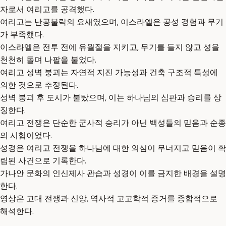
자로서 여리고를 공격했다.
여리고는 난공불락의 요새였으며, 이스라엘은 공성 경험과 무기
가 부족했다.
이스라엘은 전투 전에 유월절을 지키고, 무기를 들지 않고 성을
천천히 돌며 나팔을 불었다.
여리고 성벽 붕괴는 자연적 지진 가능성과 건축 구조적 특성에
의한 것으로 추정된다.
성벽 붕괴 후 도시가 불탔으며, 이는 하나님의 심판과 승리를 상
징한다.
여리고 전쟁은 단순한 군사적 승리가 아닌 백성들의 믿음과 순종
의 시험이었다.
성경은 여리고 전쟁을 하나님에 대한 의심이 무너지고 믿음이 확
립된 사건으로 기록한다.
가나안 문화의 인신제사 관습과 성경이 이를 금지한 배경을 설명
한다.
영상은 고대 전쟁과 신앙, 역사적 고고학적 증거를 종합적으로
해석한다.