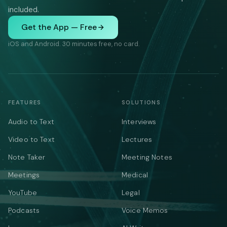
included.
Get the App — Free
iOS and Android. 30 minutes free, no card.
FEATURES
SOLUTIONS
Audio to Text
Interviews
Video to Text
Lectures
Note Taker
Meeting Notes
Meetings
Medical
YouTube
Legal
Podcasts
Voice Memos