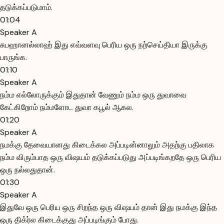
தடுக்கப்படுமாம்.
01:04
Speaker A
சுபஹானல்லாஹ் இது எவ்வளவு பெரிய ஒரு நற்செய்தியா இருக்கு
பாருங்க.
01:10
Speaker A
நம்ம எல்லோருக்கும் இதுதான் வேணும் நம்ம ஒரு துவாவை
கேட்கிறோம் நம்மளோட துவா கபூல் ஆகல.
01:20
Speaker A
நமக்கு தேவையானது கிடைக்கல அப்படின்னாலும் அதற்கு பதிலாக
நம்ம விரும்பாத ஒரு விஷயம் தடுக்கப்படுது அப்படிங்கறதே ஒரு பெரிய
ஒரு நல்லதுதான்.
01:30
Speaker A
இதுவே ஒரு பெரிய ஒரு சிறந்த ஒரு விஷயம் தான் இது நமக்கு இந்த
ஒரு திக்ர்ல கிடைக்குது அப்படிங்கும் போது.