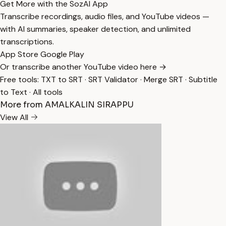
Get More with the SozAI App
Transcribe recordings, audio files, and YouTube videos —
with AI summaries, speaker detection, and unlimited
transcriptions.
App Store
Google Play
Or transcribe another YouTube video here →
Free tools:
TXT to SRT
·
SRT Validator
·
Merge SRT
·
Subtitle
to Text
·
All tools
More from AMALKALIN SIRAPPU
View All