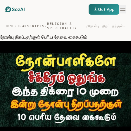
Get App
RELIGION &
HOME
/
TRANSCRIPTS
/
/
நோன்பு திறப்பதற்குள் பெரிய தேவை கைகூடும் — TRANSCRIPT
SPIRITUALITY
நோன்பு திறப்பதற்குள் பெரிய தேவை கைகூடும்