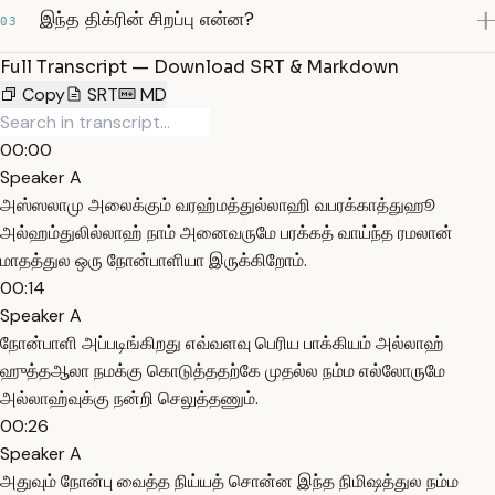
இந்த திக்ரின் சிறப்பு என்ன?
03
Full Transcript — Download SRT & Markdown
Copy
SRT
MD
00:00
Speaker A
அஸ்ஸலாமு அலைக்கும் வரஹ்மத்துல்லாஹி வபரக்காத்துஹூ
அல்ஹம்துலில்லாஹ் நாம் அனைவருமே பரக்கத் வாய்ந்த ரமலான்
மாதத்துல ஒரு நோன்பாளியா இருக்கிறோம்.
00:14
Speaker A
நோன்பாளி அப்படிங்கிறது எவ்வளவு பெரிய பாக்கியம் அல்லாஹ்
ஹுத்தஆலா நமக்கு கொடுத்ததற்கே முதல்ல நம்ம எல்லோருமே
அல்லாஹ்வுக்கு நன்றி செலுத்தணும்.
00:26
Speaker A
அதுவும் நோன்பு வைத்த நிய்யத் சொன்ன இந்த நிமிஷத்துல நம்ம