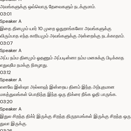
அவங்களுக்கு ஒவ்வொரு தேவைகளும் நடக்குமாம்.
03:01
Speaker A
இதை தினமும் யார் 10 முறை ஓதுறாங்களோ அவங்களுக்கு
விரும்பாத எந்த காரியமும் அவங்களுக்கு அன்றைக்கு நடக்காதாம்.
03:07
Speaker A
அப்ப நம்ம தினமும் ஓதணும் அப்படின்னா நம்ம மனசுக்கு பிடிக்காத
எதுவுமே நமக்கு நிகழாது.
03:12
Speaker A
எனவே இன்ஷா அல்லாஹ் இன்றைய தினம் இந்த அற்புதமான
மகத்துவங்கள் பொதிந்த இந்த ஒரு திக்ரை நீங்க ஓதி பாருங்க.
03:20
Speaker A
இதுல சிறந்த திக்ர் இருக்கு சிறந்த திருநாமங்கள் இருக்கு சிறந்த ஒரு
துவா இருக்கு.
03:26