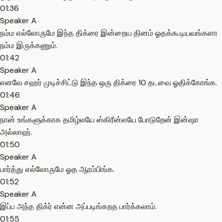
01:36
Speaker A
நம்ம எல்லோருமே இந்த திக்ரை இன்றைய தினம் ஓதக்கூடியவங்களா
நம்ம இருக்கணும்.
01:42
Speaker A
எனவே சஹர் முடிச்சிட்டு இந்த ஒரு திக்ரை 10 தடவை ஓதிக்கோங்க.
01:46
Speaker A
நான் உங்களுக்காக தமிழ்லயே ஸ்கிரீன்லயே போடுறேன் இன்ஷா
அல்லாஹ்.
01:50
Speaker A
பார்த்து எல்லோருமே ஓத ஆரம்பிங்க.
01:52
Speaker A
இப்ப அந்த திக்ர் என்ன அப்படிங்கறத பார்க்கலாம்.
01:55