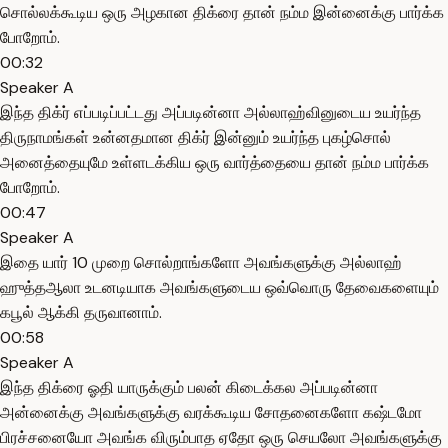
சொல்லக்கூடிய ஒரு அழகான திக்ரை தான் நம்ம இன்னைக்கு பார்க்க
போறோம்.
00:32
Speaker A
இந்த திக்ர் எப்படிப்பட்டது அப்படின்னா அல்லாஹ்வினுடைய உயர்ந்த
திருநாமங்கள் உன்னதமான திக்ர் இன்னும் உயர்ந்த புகழ்சொல்
அனைத்தையுமே உள்ளடக்கிய ஒரு வார்த்தையை தான் நம்ம பார்க்க
போறோம்.
00:47
Speaker A
இதை யார் 10 முறை சொல்றாங்களோ அவங்களுக்கு அல்லாஹ்
ஹுத்தஆலா உடனடியாக அவங்களுடைய ஒவ்வொரு தேவைகளையும்
கபூல் ஆக்கி தருவானாம்.
00:58
Speaker A
இந்த திக்ரை ஓதி யாருக்கும் பலன் கிடைக்கல அப்படின்னா
அன்னைக்கு அவங்களுக்கு வரக்கூடிய சோதனைகளோ கஷ்டமோ
பிரச்சனையோ அவங்க விரும்பாத ஏதோ ஒரு செயலோ அவங்களுக்கு