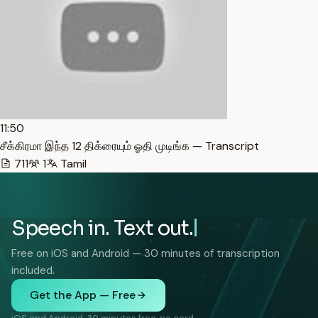
11:50
சீக்கிரமா இந்த 12 திக்ரையும் ஓதி முடிங்க — Transcript
711
1
Tamil
Speech in. Text out.
Free on iOS and Android — 30 minutes of transcription
included.
Get the App — Free