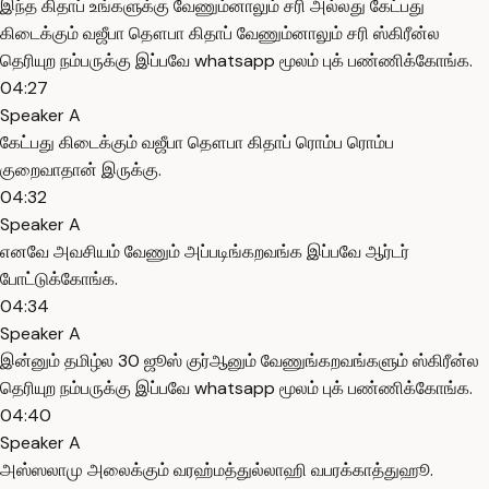
இந்த கிதாப் உங்களுக்கு வேணும்னாலும் சரி அல்லது கேட்பது
கிடைக்கும் வஜீபா தௌபா கிதாப் வேணும்னாலும் சரி ஸ்கிரீன்ல
தெரியுற நம்பருக்கு இப்பவே whatsapp மூலம் புக் பண்ணிக்கோங்க.
04:27
Speaker A
கேட்பது கிடைக்கும் வஜீபா தௌபா கிதாப் ரொம்ப ரொம்ப
குறைவாதான் இருக்கு.
04:32
Speaker A
எனவே அவசியம் வேணும் அப்படிங்கறவங்க இப்பவே ஆர்டர்
போட்டுக்கோங்க.
04:34
Speaker A
இன்னும் தமிழ்ல 30 ஜூஸ் குர்ஆனும் வேணுங்கறவங்களும் ஸ்கிரீன்ல
தெரியுற நம்பருக்கு இப்பவே whatsapp மூலம் புக் பண்ணிக்கோங்க.
04:40
Speaker A
அஸ்ஸலாமு அலைக்கும் வரஹ்மத்துல்லாஹி வபரக்காத்துஹூ.