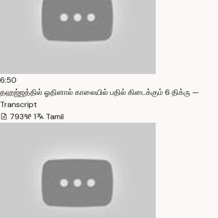
6:50
தஹஜ்ஜத்தில் ஓதினால் காலையில் பதில் கிடைக்கும் 6 திக்ரு —
Transcript
793
1
Tamil