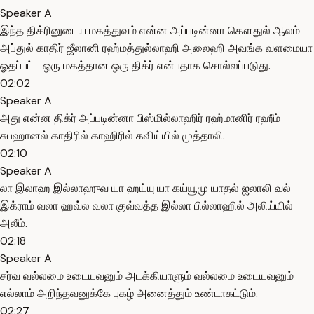
Speaker A
இந்த திக்ரினுடைய மகத்துவம் என்ன அப்படின்னா கௌதுல் ஆலம்
அப்துல் காதிர் ஜீலானி ரஹ்மத்துல்லாஹி அலைஹி அவங்க வளமையா
ஓதப்பட்ட ஒரு மகத்தான ஒரு திக்ர் என்பதாக சொல்லப்படுது.
02:02
Speaker A
அது என்ன திக்ர் அப்படின்னா பிஸ்மில்லாஹிர் ரஹ்மானிர் ரஹீம்
சுபஹானல் காதிரில் காஹிரில் கவிய்யில் முத்தாலி.
02:10
Speaker A
லா இலாஹ இல்லாஹுவ யா ஹய்யு யா கய்யூமு யாதல் ஜலாலி வல்
இக்ராம் வலா ஹவ்ல வலா குவ்வத்த இல்லா பில்லாஹில் அலிய்யில்
அலீம்.
02:18
Speaker A
சர்வ வல்லமை உடையவனும் அடக்கியாளும் வல்லமை உடையவனும்
எல்லாம் அறிந்தவனுக்கே புகழ் அனைத்தும் உண்டாகட்டும்.
02:27