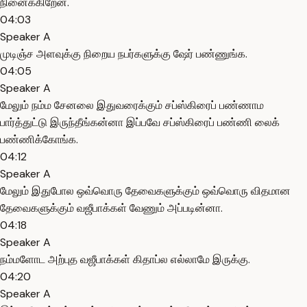
நினைக்கிறேன்.
04:03
Speaker A
முடிஞ்ச அளவுக்கு நிறைய நபர்களுக்கு ஷேர் பண்ணுங்க.
04:05
Speaker A
மேலும் நம்ம சேனலை இதுவரைக்கும் சப்ஸ்கிரைப் பண்ணாம
பார்த்துட்டு இருந்தீங்கன்னா இப்பவே சப்ஸ்கிரைப் பண்ணி லைக்
பண்ணிக்கோங்க.
04:12
Speaker A
மேலும் இதுபோல ஒவ்வொரு தேவைகளுக்கும் ஒவ்வொரு விதமான
தேவைகளுக்கும் வஜீபாக்கள் வேணும் அப்படின்னா.
04:18
Speaker A
நம்மளோட அற்புத வஜீபாக்கள் கிதாப்ல எல்லாமே இருக்கு.
04:20
Speaker A