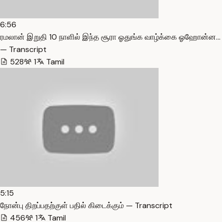
6:56
ரமலான் இறுதி 10 நாளில் இந்த சூரா ஓதுங்க வாழ்க்கை ஓஹோன்ன…
— Transcript
528
1
Tamil
5:15
நோன்பு திறப்பதற்குள் பதில் கிடைக்கும் — Transcript
456
1
Tamil