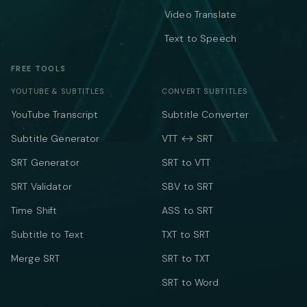
Video Translate
Text to Speech
FREE TOOLS
YOUTUBE & SUBTITLES
CONVERT SUBTITLES
YouTube Transcript
Subtitle Converter
Subtitle Generator
VTT ↔ SRT
SRT Generator
SRT to VTT
SRT Validator
SBV to SRT
Time Shift
ASS to SRT
Subtitle to Text
TXT to SRT
Merge SRT
SRT to TXT
SRT to Word