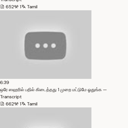
652
1
Tamil
6:39
ஒரே ஸஹரில் பதில் கிடைத்தது 1 முறை மட்டுமே ஓதுங்க —
Transcript
662
1
Tamil