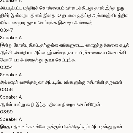
Speaker A
அப்படிப்பட்ட மந்திரச் சொல்லையும் உள்ளடக்கியது தான் இந்த ஒரு
திக்ர் இன்றைய தினம் இதை 10 தடவை ஓதிட்டு அல்லாஹ்விடத்தில
நீங்க மனதார துவா செய்யுங்க இன்ஷா அல்லாஹ்.
03:47
Speaker A
இன்று நோன்பு திறப்பதற்குள்ள எங்களுடைய ஹாஜத்துக்களை கபூல்
ஆக்கி கொடு யா அல்லாஹ் எங்களுடைய பிரச்சனையை லேசாக்கி
கொடு யா அல்லாஹ்னு துவா செய்யுங்க.
03:54
Speaker A
அல்லாஹ் ஹுத்தஆலா அப்படியே உங்களுக்கு நசீபாக்கி தருவான்.
03:56
Speaker A
ஆமீன் என்று கூறி இந்த பதிவை நிறைவு செய்கிறேன்.
03:59
Speaker A
இந்த பதிவு உங்க எல்லோருக்கும் பிடிச்சிருக்கும் அப்படின்னு நான்