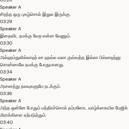
Speaker A
சிறந்த ஒரு புகழ்சொல் இதுல இருக்கு.
03:29
Speaker A
இதைவிட நமக்கு வேற என்ன வேணும்.
03:30
Speaker A
அல்ஹம்துலில்லாஹ் லா ஹவ்ல வலா குவ்வத்த இல்லா பில்லாஹ்னு
சொன்னாலே நமக்கு போதுமானது.
03:34
Speaker A
அனைத்து நலவுகளுமே நடக்கும்.
03:36
Speaker A
அந்த ஒன்னே போதும் மந்திரச்சொல் நம்மளோட வாழ்க்கையில மேஜிக்
மிராக்கிளை ஏற்படுத்தும்.
03:40