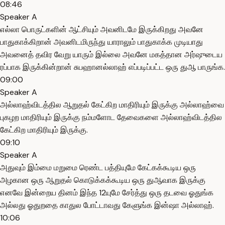
08:46
Speaker A
எல்லா பொருட்களின் ஆட்சியும் அவனிடமே இருக்கிறது அவனே
பாதுகாக்கிறான் அவனிடமிருந்து யாராலும் பாதுகாக்க முடியாது
அவனைத் தவிர வேறு யாரும் இல்லை அவனே மகத்தான அர்ஷுடைய
ரப்பாக இருக்கின்றான் சுபஹானல்லாஹ் எப்படிப்பட்ட ஒரு துஆ பாருங்க.
09:00
Speaker A
அல்லாஹ்விடத்தில ஆறுதல் கேட்கிற மாதிரியும் இருக்கு அல்லாஹ்வை
புகழற மாதிரியும் இருக்கு நம்மளோட தேவைகளை அல்லாஹ்விடத்தில
கேட்கிற மாதிரியும் இருக்கு.
09:10
Speaker A
அதுவும் இம்மை மறுமை ரெண்ட பத்தியுமே கேட்கக்கூடிய ஒரு
அழகான ஒரு ஆறுதல் கொடுக்கக்கூடிய ஒரு துஆவாக இருக்கு
எனவே இன்றைய தினம் இந்த 12யுமே சேர்த்து ஒரு தடவை ஓதுங்க
அல்லது ஓதுறதை காதுல போட்டாவது கேளுங்க இன்ஷா அல்லாஹ்.
10:06