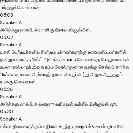
இருக்கலாம் போய் நிக்க வேண்டிய அவசியம் இல்லை அல்லாஹ்வே
பார்த்துக்கொள்வான்.
05:03
Speaker A
அடுத்தது ஹஸ்பி அர்ராஸிகு மினல் மர்சூக்கின்.
05:07
Speaker A
வசதி பெற்றவர்களில் நின்றும் மற்றவர்களுக்கு உணவளிப்பவர்களில்
நின்றும் எனக்கு ரிஸ்க் அளிக்கக்கூடியவனே எனக்கு போதுமானவன்
சுபஹானல்லாஹ் இதை நம்ம சொல்றதுனால நமக்கு செல்வம் சார்ந்த
பிரச்சனைகளை அல்லாஹ் தாலா பொறுப்பேற்று அதுல ஆறுதலும்
நமக்கு சொல்வான்.
05:26
Speaker A
அடுத்தது ஹஸ்பி அல்லாஹு வநிஅமல் வக்கீல் மின்குல்லி ஷு.
05:30
Speaker A
எல்லா தீமைகளுக்கும் எதிராக சிறந்த முறையில் செயல்படுபவனே