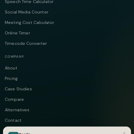
Speech Time Calculator
Social Media Counter
Meeting Cost Calculator
Online Timer
Timecode Converter
COMPANY
About
Pricing
Case Studies
Compare
Alternatives
Contact
Blog
×