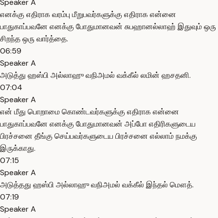
Speaker A
எனக்கு எதிராக வரம்பு மீறுபவர்களுக்கு எதிராக என்னை
பாதுகாப்பவனே எனக்கு போதுமானவன் சுபஹானல்லாஹ் இதுவும் ஒரு
சிறந்த ஒரு வார்த்தை.
06:59
Speaker A
அடுத்து ஹஸ்பி அல்லாஹு வநிஅமல் வக்கீல் லமின் ஹசதனி.
07:04
Speaker A
என் மீது பொறாமை கொண்டவர்களுக்கு எதிராக என்னை
பாதுகாப்பவனே எனக்கு போதுமானவன் அப்போ எதிரிகளுடைய
பிரச்சனை தீங்கு செய்பவர்களுடைய பிரச்சனை எல்லாம் நமக்கு
இருக்காது.
07:15
Speaker A
அடுத்தது ஹஸ்பி அல்லாஹு வநிஅமல் வக்கீல் இந்தல் மௌத்.
07:19
Speaker A