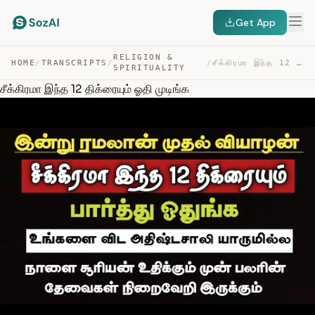
Get App
RELIGION &
HOME
/
TRANSCRIPTS
/
/
சீக்கிரமா இந்த 12 திக்ரையும் ஓதி முடிங்க — TRANSCRIPT
SPIRITUALITY
சீக்கிரமா இந்த 12 திக்ரையும் ஓதி முடிங்க