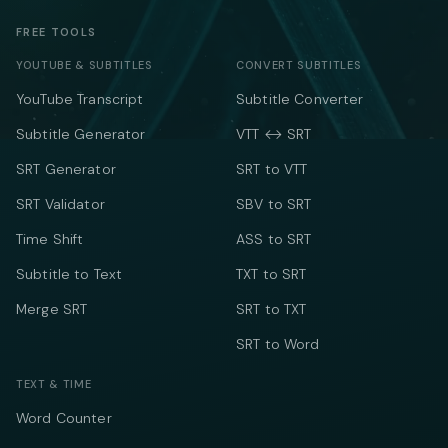
FREE TOOLS
YOUTUBE & SUBTITLES
CONVERT SUBTITLES
YouTube Transcript
Subtitle Converter
Subtitle Generator
VTT ↔ SRT
SRT Generator
SRT to VTT
SRT Validator
SBV to SRT
Time Shift
ASS to SRT
Subtitle to Text
TXT to SRT
Merge SRT
SRT to TXT
SRT to Word
TEXT & TIME
Word Counter