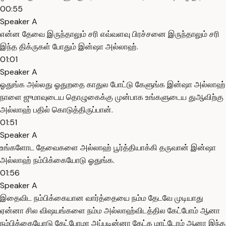
00:55
Speaker A
என்ன தேவை இருந்தாலும் சரி எவ்வளவு பிரச்சனை இருந்தாலும் சரி
இந்த திக்ருகள் போதும் இன்ஷா அல்லாஹ்.
01:01
Speaker A
ஓதுங்க அல்லது ஓதுறதை காதுல போட்டு கேளுங்க இன்ஷா அல்லாஹ்
நாளை ஜுமாவுடைய தொழுகைக்கு முன்பாக உங்களுடைய துஆவிற்கு
அல்லாஹ் பதில் கொடுத்திருப்பான்.
01:51
Speaker A
உங்களோட தேவைகளை அல்லாஹ் பூர்த்தியாக்கி தருவான் இன்ஷா
அல்லாஹ் நம்பிக்கையோடு ஓதுங்க.
01:56
Speaker A
இதைவிட நம்பிக்கையான வார்த்தையை நம்ம தேடவே முடியாது
ஏன்னா சில விஷயங்களை நம்ம அல்லாஹ்விடத்தில கேட்போம் ஆனா
நம்பிக்கையோடு கேட்போமா அப்படின்னா கேட்க மாட்டோம் ஆனா இந்த