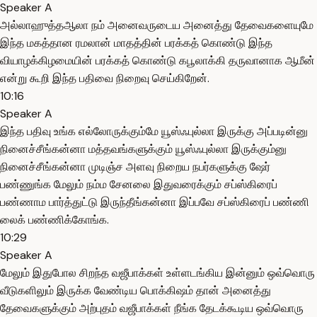
Speaker A
அல்லாஹுத்தஆலா நம் அனைவருடைய அனைத்து தேவைகளையுமே
இந்த மகத்தான ரமலான் மாதத்தின் பரக்கத் கொண்டு இந்த
வியாழக்கிழமையின் பரக்கத் கொண்டு கபூலாக்கி தருவானாக ஆமீன்
என்று கூறி இந்த பதிவை நிறைவு செய்கிறேன்.
10:16
Speaker A
இந்த பதிவு உங்க எல்லோருக்கும்மே யூஸ்ஃபுல்லா இருக்கு அப்படின்னு
நினைச்சீங்கன்னா மத்தவங்களுக்கும் யூஸ்ஃபுல்லா இருக்கும்னு
நினைச்சீங்கன்னா முடிஞ்ச அளவு நிறைய நபர்களுக்கு ஷேர்
பண்ணுங்க மேலும் நம்ம சேனலை இதுவரைக்கும் சப்ஸ்கிரைப்
பண்ணாம பார்த்துட்டு இருந்தீங்கன்னா இப்பவே சப்ஸ்கிரைப் பண்ணி
லைக் பண்ணிக்கோங்க.
10:29
Speaker A
மேலும் இதுபோல சிறந்த வஜீபாக்கள் உள்ளடங்கிய இன்னும் ஒவ்வொரு
வீடுகளிலும் இருக்க வேண்டிய பொக்கிஷம் தான் அனைத்து
தேவைகளுக்கும் அற்புதம் வஜீபாக்கள் நீங்க தேடக்கூடிய ஒவ்வொரு