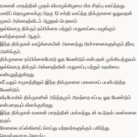
ரமலான் மாதத்தின் முதல் வியாழக்கிழமை மிக சிறப்பு வாய்ந்தது.
மகரிப் தொழுகைக்கு பிறகு 12 சக்தி வாய்ந்த திக்ருகளை ஓதுவதன்
மூலம் அல்லாஹ்விடம் ஆறுதல் பெறலாம்.
ஒவ்வொரு திக்ரும் நம்பிக்கை மற்றும் பாதுகாப்பை வழங்கும்
வார்த்தைகள் ஆகும்.
இந்த திக்ருகள் வாழ்க்கையின் அனைத்து பிரச்சனைகளுக்கும் தீர்வு
அளிக்கும்.
திக்ருகளை நம்பிக்கையோடு ஓத வேண்டும் என்பதன் முக்கியத்துவம்.
ஒவ்வொரு திக்ரும் அல்லாஹ்வின் பாதுகாப்பு மற்றும் உதவியை
வலியுறுத்துகிறது.
வீட்டிலும் சமூகத்திலும் இந்த திக்ருகளை பரவலாகப் பயன்படுத்த
வேண்டும்.
வீடியோவில் திக்ருகளின் அர்த்தமும் அவற்றை எப்படி ஓத வேண்டும்
என்பதையும் விளக்குகிறது.
இந்த திக்ருகள் ரமலான் மாதத்தின் பரக்கத்துடன் கூடுதல் பலன்களை
தரும்.
சேனலை சப்ஸ்கிரைப் செய்து மற்றவர்களுக்கும் பகிர்ந்து
கொள்ளுமாறு அழைப்பு.