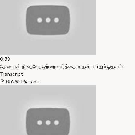
0:59
தேவைகள் நிறைவேற ஒற்றை வார்த்தை மாதவிடாயிலும் ஓதலாம் —
Transcript
652
1
Tamil