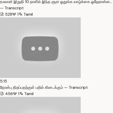
ரமலான் இறுதி 10 நாளில் இந்த சூரா ஓதுங்க வாழ்க்கை ஓஹோன்ன…
— Transcript
528
1
Tamil
5:15
நோன்பு திறப்பதற்குள் பதில் கிடைக்கும் — Transcript
456
1
Tamil