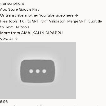
transcriptions.
App Store
Google Play
Or transcribe another YouTube video here →
Free tools:
TXT to SRT
·
SRT Validator
·
Merge SRT
·
Subtitle
to Text
·
All tools
More from AMALKALIN SIRAPPU
View All
6:56