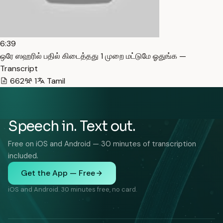
6:39
ஒரே ஸஹரில் பதில் கிடைத்தது 1 முறை மட்டுமே ஓதுங்க —
Transcript
662
1
Tamil
Speech in. Text out.
Free on iOS and Android — 30 minutes of transcription
included.
Get the App — Free
iOS and Android. 30 minutes free, no card.