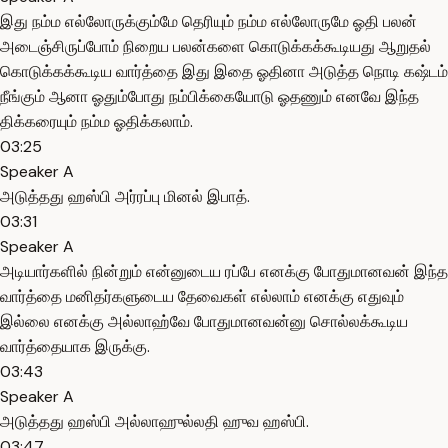
இது நம்ம எல்லோருக்கும்மே தெரியும் நம்ம எல்லோருமே ஓதி பலன்
அடைஞ்சிருப்போம் நிறைய பலன்களை கொடுக்கக்கூடியது ஆறுதல்
கொடுக்கக்கூடிய வார்த்தை இது இதை ஓதினா அடுத்த நொடி கஷ்டம்
நீங்கும் ஆனா ஓதும்போது நம்பிக்கையோடு ஓதணும் எனவே இந்த
திக்கரையும் நம்ம ஓதிக்கலாம்.
03:25
Speaker A
அடுத்தது ஹஸ்பி அர்ரப்பு மினல் இபாத்.
03:31
Speaker A
அடியார்களில் நின்றும் என்னுடைய ரப்பே எனக்கு போதுமானவன் இந்த
வார்த்தை மனிதர்களுடைய தேவைகள் எல்லாம் எனக்கு எதுவும்
இல்லை எனக்கு அல்லாஹ்வே போதுமானவன்னு சொல்லக்கூடிய
வார்த்தையாக இருக்கு.
03:43
Speaker A
அடுத்தது ஹஸ்பி அல்லாஹுல்லதி ஹுவ ஹஸ்பி.
03:47