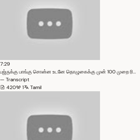
7:29
பஜ்ருக்கு பாங்கு சொன்ன உடனே தொழுகைக்கு முன் 100 முறை ரி…
— Transcript
420
1
Tamil