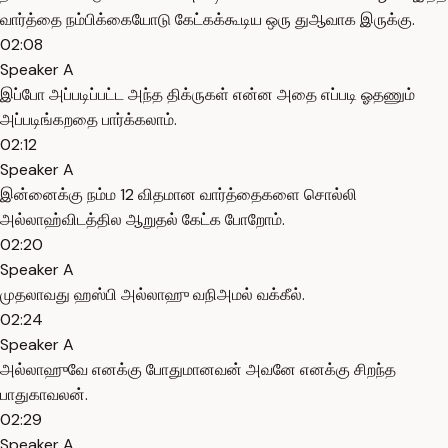
வார்த்தை நம்பிக்கையோடு கேட்கக்கூடிய ஒரு துஆவாக இருக்கு.
02:08
Speaker A
இப்போ அப்படிப்பட்ட அந்த திக்ருகள் என்ன அதை எப்படி ஓதணும்
அப்படிங்கறதை பார்க்கலாம்.
02:12
Speaker A
இன்னைக்கு நம்ம 12 விதமான வார்த்தைகளை சொல்லி
அல்லாஹ்விடத்தில ஆறுதல் கேட்க போறோம்.
02:20
Speaker A
முதலாவது ஹஸ்பி அல்லாஹு வநிஅமல் வக்கீல்.
02:24
Speaker A
அல்லாஹுவே எனக்கு போதுமானவன் அவனே எனக்கு சிறந்த
பாதுகாவலன்.
02:29
Speaker A