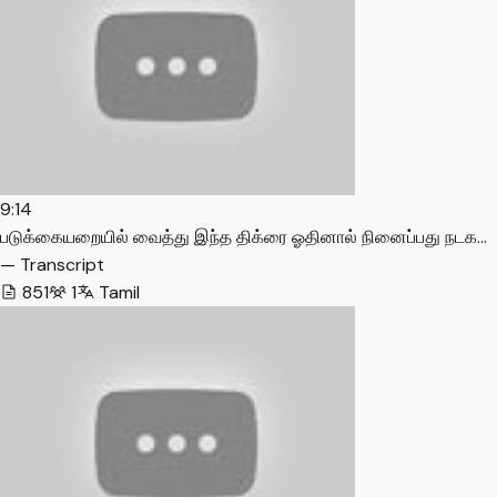
9:14
படுக்கையறையில் வைத்து இந்த திக்ரை ஓதினால் நினைப்பது நடக…
— Transcript
851
1
Tamil