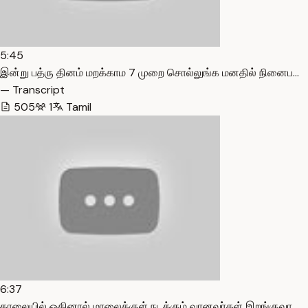
5:45
இன்று பத்ரு தினம் மறக்காம 7 முறை சொல்லுங்க மனதில் நினைப…
— Transcript
505
1
Tamil
6:37
காலையில் ஓதினால் மாலைக்குள் நடக்கும் வானவர்கள் இறங்குவா…