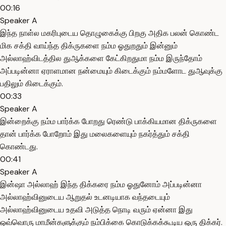
00:16
Speaker A
இந்த நாள்ல மகரிபுடைய தொழுகைக்கு பிறகு அதிக பலன் கொண்ட
மிக சக்தி வாய்ந்த திக்ருகளை நம்ம ஓதுறதும் இன்னும்
அல்லாஹ்விடத்தில துஆக்களை கேட்கிறதுமா நம்ம இருந்தோம்
அப்படின்னா ஏராளமான நன்மையும் கிடைக்கும் நம்மளோட துஆவுக்கு
பதிலும் கிடைக்கும்.
00:33
Speaker A
இன்றைக்கு நம்ம பார்க்க போறது ரெண்டு பாக்கியமான திக்ருகளை
தான் பார்க்க போறோம் இது மலைகளையும் நகர்த்தும் சக்தி
கொண்டது.
00:41
Speaker A
இன்ஷா அல்லாஹ் இந்த திக்கரை நம்ம ஓதுனோம் அப்படின்னா
அல்லாஹ்வினுடைய ஆறுதல் உடனடியாக வந்தடையும்
அல்லாஹ்வினுடைய உதவி அடுத்த நொடி வரும் ஏன்னா இது
ஒவ்வொரு மாமீன்களுக்கும் நம்பிக்கை கொடுக்கக்கூடிய ஒரு திக்கர்.