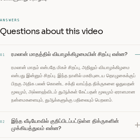
ANSWERS
Questions about this video
ரமலான் மாதத்தில் வியாழக்கிழமையின் சிறப்பு என்ன?
01
ரமலான் மாதம் என்பதே மிகச் சிறப்பு, அதிலும் வியாழக்கிழமை
என்பது இன்னும் சிறப்பு. இந்த நாளில் மகரிபுடைய தொழுகைக்குப்
பிறகு அதிக பலன் கொண்ட சக்தி வாய்ந்த திக்ருகளை ஓதுவதன்
மூலமும், அல்லாஹ்விடம் துஆக்கள் கேட்பதன் மூலமும் ஏராளமான
நன்மைகளையும், துஆக்களுக்கு பதிலையும் பெறலாம்.
இந்த வீடியோவில் குறிப்பிடப்பட்டுள்ள திக்ருகளின்
02
முக்கியத்துவம் என்ன?