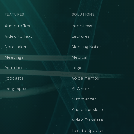
FEATURES
SOLUTIONS
Audio to Text
Interviews
Video to Text
Lectures
Note Taker
Meeting Notes
Meetings
Medical
YouTube
Legal
Podcasts
Voice Memos
Languages
AI Writer
Summarizer
Audio Translate
Video Translate
Text to Speech