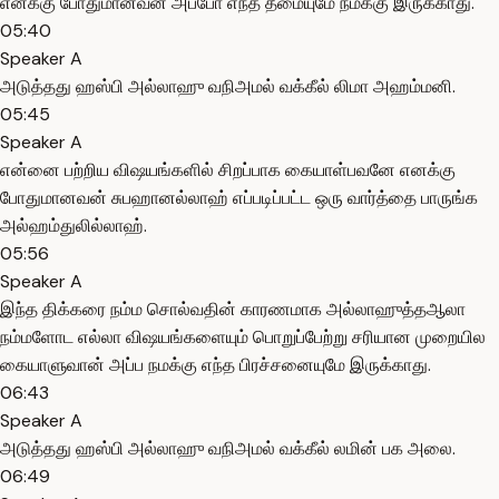
எனக்கு போதுமானவன் அப்போ எந்த தீமையுமே நமக்கு இருக்காது.
05:40
Speaker A
அடுத்தது ஹஸ்பி அல்லாஹு வநிஅமல் வக்கீல் லிமா அஹம்மனி.
05:45
Speaker A
என்னை பற்றிய விஷயங்களில் சிறப்பாக கையாள்பவனே எனக்கு
போதுமானவன் சுபஹானல்லாஹ் எப்படிப்பட்ட ஒரு வார்த்தை பாருங்க
அல்ஹம்துலில்லாஹ்.
05:56
Speaker A
இந்த திக்கரை நம்ம சொல்வதின் காரணமாக அல்லாஹுத்தஆலா
நம்மளோட எல்லா விஷயங்களையும் பொறுப்பேற்று சரியான முறையில
கையாளுவான் அப்ப நமக்கு எந்த பிரச்சனையுமே இருக்காது.
06:43
Speaker A
அடுத்தது ஹஸ்பி அல்லாஹு வநிஅமல் வக்கீல் லமின் பக அலை.
06:49