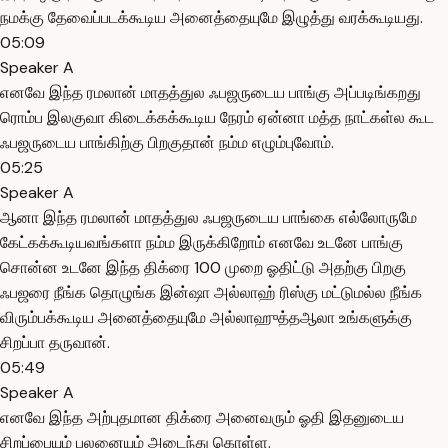
நமக்கு தேவைப்படக்கூடிய அனைத்தையுமே இழுத்து வரக்கூடியது.
05:09
Speaker A
எனவே இந்த ரமலான் மாதத்துல ஃபஜருடைய பாங்கு அப்படிங்கறது
ரொம்ப இலகுவா கிடைக்கக்கூடிய நேரம் ஏன்னா மத்த நாட்கள்ல கூட
ஃபஜருடைய பாங்கிற்கு பிறகுதான் நம்ம எழும்புவோம்.
05:25
Speaker A
ஆனா இந்த ரமலான் மாதத்துல ஃபஜருடைய பாங்கை எல்லோருமே
கேட்கக்கூடியவங்களா நம்ம இருக்கிறோம் எனவே உடனே பாங்கு
சொன்ன உடனே இந்த திக்ரை 100 முறை ஓதிட்டு அதற்கு பிறகு
ஃபஜரை நீங்க தொழுங்க இன்ஷா அல்லாஹ் ரிஸ்கு மட்டுமல்ல நீங்க
விரும்பக்கூடிய அனைத்தையுமே அல்லாஹுத்தஆலா உங்களுக்கு
சிறப்பா தருவான்.
05:49
Speaker A
எனவே இந்த அற்புதமான திக்ரை அனைவரும் ஓதி இதனுடைய
சிறப்பையும் பலனையும் அடைந்து கொள்ள.