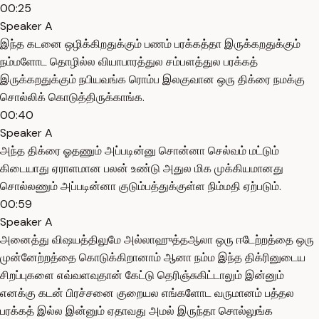
00:25
Speaker A
இந்த கடனை ஒழிக்கிறதுக்கும் பணம் பரக்கத்தா இருக்கறதுக்கும்
நம்மளோட தொழில்ல வியாபாரத்துல சம்பளத்துல பரக்கத்
இருக்கறதுக்கும் நபியவங்க ரொம்ப இலகுவான ஒரு திக்ரை நமக்கு
சொல்லிக் கொடுத்திருக்காங்க.
00:40
Speaker A
அந்த திக்ரை ஓதணும் அப்படின்னு சொன்னா செல்வம் மட்டும்
கிடையாது ஏராளமான பலன் உண்டு அதுல மிக முக்கியமானது
சொல்லணும் அப்படின்னா குடும்பத்துக்குள்ள நிம்மதி ஏற்படும்.
00:59
Speaker A
அனைத்து விஷயத்திலுமே அல்லாஹுத்தஆலா ஒரு ஈடேற்றத்தை ஒரு
முன்னேற்றத்தை கொடுக்கிறானாம் ஆனா நம்ம இந்த திக்ரினுடைய
சிறப்புகளை எவ்வளவுதான் கேட்டு தெரிஞ்சுகிட்டாலும் இன்னும்
எனக்கு கடன் பிரச்சனை குறையல எங்களோட வருமானம் பத்தல
பரக்கத் இல்ல இன்னும் ஏதாவது அமல் இருந்தா சொல்லுங்க