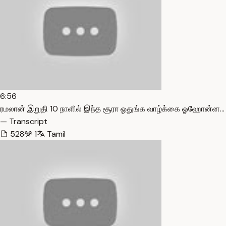
6:56
ரமலான் இறுதி 10 நாளில் இந்த சூரா ஓதுங்க வாழ்க்கை ஓஹோன்ன…
— Transcript
528
1
Tamil