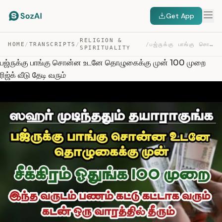
Get App
RELIGION &
HOME
/
TRANSCRIPTS
/
/
பஜ்ருக்கு பாங்கு சொன்ன உடனே தொழுகைக்கு முன் 100 முறை ரி… — TRANSCRIPT
SPIRITUALITY
பஜ்ருக்கு பாங்கு சொன்ன உடனே தொழுகைக்கு முன் 100 முறை
ரிஜ்க் வீடு தேடி வரும்