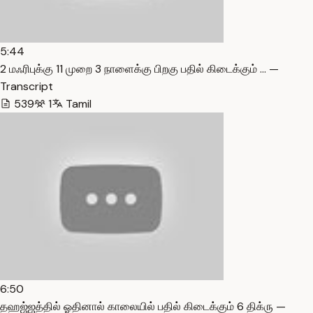
5:44
2 மஃரிபுக்கு 11 முறை 3 நாளைக்கு பிறகு பதில் கிடைக்கும் … —
Transcript
539
1
Tamil
6:50
தஹஜ்ஜத்தில் ஓதினால் காலையில் பதில் கிடைக்கும் 6 திக்ரு —