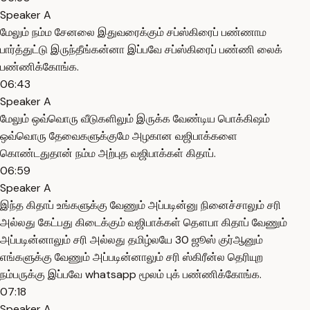
Speaker A
மேலும் நம்ம சேனலை இதுவரைக்கும் சப்ஸ்கிரைப் பண்ணாம
பார்த்துட்டு இருந்தீங்கன்னா இப்பவே சப்ஸ்கிரைப் பண்ணி லைக்
பண்ணிக்கோங்க.
06:43
Speaker A
மேலும் ஒவ்வொரு வீடுகளிலும் இருக்க வேண்டிய பொக்கிஷம்
ஒவ்வொரு தேவைகளுக்குமே அழகான வஜிபாக்களை
கொண்டதுதான் நம்ம அற்புத வஜிபாக்கள் கிதாப்.
06:59
Speaker A
இந்த கிதாப் உங்களுக்கு வேணும் அப்படின்னு நினைச்சாலும் சரி
அல்லது கேட்பது கிடைக்கும் வஜிபாக்கள் தௌபா கிதாப் வேணும்
அப்படின்னாலும் சரி அல்லது தமிழ்லயே 30 ஜூஸ் குர்ஆனும்
எங்களுக்கு வேணும் அப்படின்னாலும் சரி ஸ்கிரீன்ல தெரியுற
நம்பருக்கு இப்பவே whatsapp மூலம் புக் பண்ணிக்கோங்க.
07:18
Speaker A