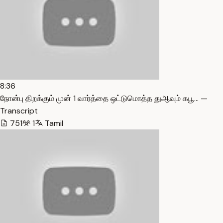
8:36
நோன்பு திறக்கும் முன் 1 வார்த்தை ஒட்டுமொத்த துஆவும் கபூ… —
Transcript
751
1
Tamil