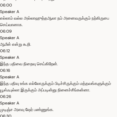
06:00
Speaker A
எல்லாம் வல்ல அல்லாஹுத்தஆலா நம் அனைவருக்கும் நற்கிருபை
செய்வானாக.
06:09
Speaker A
ஆமீன் என்று கூறி.
06:12
Speaker A
இந்த பதிவை நிறைவு செய்கிறேன்.
06:16
Speaker A
இந்த பதிவு உங்க எல்லோருக்கும் பிடிச்சிருக்கும் மத்தவங்களுக்கும்
யூஸ்ஃபுல்லா இருக்கும் அப்படின்னு நினைச்சீங்கன்னா.
06:26
Speaker A
முடிஞ்ச அளவு ஷேர் பண்ணுங்க.
06:30