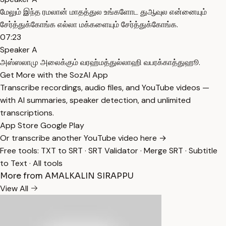
மேலும் இந்த ரமலான் மாதத்துல உங்களோட துஆவுல என்னையும்
சேர்த்துக்கோங்க எல்லா மக்களையும் சேர்த்துக்கோங்க.
07:23
Speaker A
அஸ்ஸலாமு அலைக்கும் வரஹ்மத்துல்லாஹி வபரக்காத்துஹூ.
Get More with the SozAI App
Transcribe recordings, audio files, and YouTube videos —
with AI summaries, speaker detection, and unlimited
transcriptions.
App Store
Google Play
Or transcribe another YouTube video here →
Free tools:
TXT to SRT
·
SRT Validator
·
Merge SRT
·
Subtitle
to Text
·
All tools
More from AMALKALIN SIRAPPU
View All