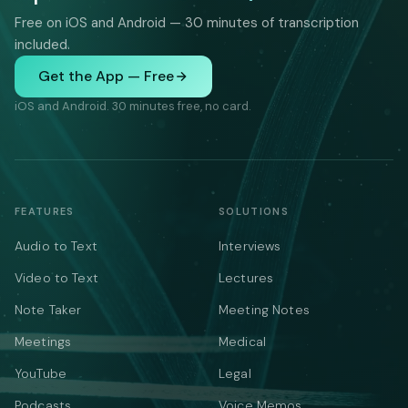
Free on iOS and Android — 30 minutes of transcription
included.
Get the App — Free
iOS and Android. 30 minutes free, no card.
FEATURES
SOLUTIONS
Audio to Text
Interviews
Video to Text
Lectures
Note Taker
Meeting Notes
Meetings
Medical
YouTube
Legal
Podcasts
Voice Memos