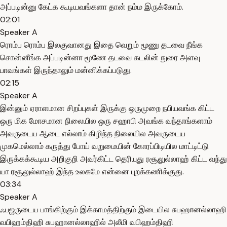
அப்படின்னு கேட்க கூடியவங்களா தான் நம்ம இருக்கோம்.
02:01
Speaker A
ரொம்ப ரொம்ப இலகுவானது இதை வெறும் மூணு தடவை நீங்க
சொன்னீங்க அப்படின்னா மூணே தடவை கடலின் நுரை அளவு
பாவங்கள் இருந்தாலும் மன்னிக்கப்படுது.
02:15
Speaker A
இன்னும் ஏராளமான சிறப்புகள் இருக்கு ஒருமுறை நபியவங்க கிட்ட
ஒரு மிக மோசமான நிலையில ஒரு சஹாபி அவங்க வந்தாங்களாம்
அவருடைய ஆடை எல்லாம் கிழிந்த நிலையில அவருடைய
முகமெல்லாம் கருத்து போய் வறுமையின் கோரப்பிடியில மாட்டிட்டு
இருக்கக்கூடிய அறிகுறி அவர்கிட்ட தெரியுது ரசூலுல்லாஹ் கிட்ட வந்து
யா ரசூலுல்லாஹ் இந்த உலகமே என்னை புறக்கணிக்குது.
03:34
Speaker A
ஃபஜருடைய பாங்கிற்கும் இக்காமத்திற்கும் இடையில சுபஹானல்லாஹி
வபிஹம்திஹி சுபஹானல்லாஹில் அலீமி வபிஹம்திஹி