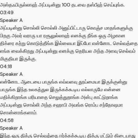
அஸ்தஃபிருல்லாஹ் அப்படின்னு 100 தடவை தஸ்பீஹ் செய்யுங்க.
03:49
Speaker A
அப்படின்னு சொல்லி சொல்லி அனுப்பிட்டாரு கொஞ்ச மாதங்களுக்கு
பிறகு அவர் வராரு யா ரசூலுல்லாஹ் எனக்கு நீங்க ஒரு அழகான
திக்ரை கற்று கொடுத்தீங்க இல்லையா இப்போ என்னோட செல்வத்தை
எங்க வைக்கிறது அப்படின்னு எனக்கு தெரியல அந்த அளவு செல்வம்
மிகுதியா இருக்கு.
04:18
Speaker A
என்னோட ஆடையை பாருங்க எவ்வளவு தூய்மையா இருக்குன்னு
பாருங்க இந்த உலகத்துல இருக்கக்கூடிய எல்லாருமே என்னை
மதிக்கிறாங்க மரியாதை செலுத்துறாங்க அன்பு காட்டுறாங்க
அப்படின்னு சொல்லி அந்த சஹாபி அவங்க ரொம்ப சந்தோஷமா
சொன்னாங்களாம்.
04:58
Speaker A
இந்த ஒரு திக்ரு செல்வத்தை ஈர்க்கக்கூடிய திக்ரு மட்டும் கிடையாது