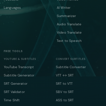
Languages
AI Writer
Summarizer
Audio Translate
Video Translate
Text to Speech
FREE TOOLS
YOUTUBE & SUBTITLES
CONVERT SUBTITLES
YouTube Transcript
Subtitle Converter
Subtitle Generator
VTT ↔ SRT
SRT Generator
SRT to VTT
SRT Validator
SBV to SRT
Time Shift
ASS to SRT