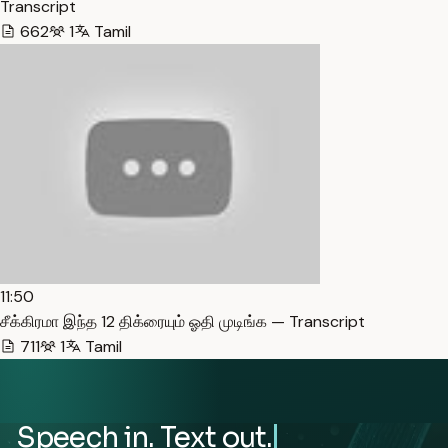
Transcript
662
1
Tamil
11:50
சீக்கிரமா இந்த 12 திக்ரையும் ஓதி முடிங்க — Transcript
711
1
Tamil
Speech in. Text out.