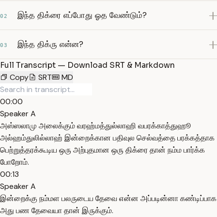
இந்த திக்ரை எப்போது ஓத வேண்டும்?
02
இந்த திக்ரு என்ன?
03
Full Transcript — Download SRT & Markdown
Copy
SRT
MD
00:00
Speaker A
அஸ்ஸலாமு அலைக்கும் வரஹ்மத்துல்லாஹி வபரக்காத்துஹூ
அல்ஹம்துலில்லாஹ் இன்றைக்கான பதிவுல செல்வத்தை பரக்கத்தாக
பெற்றுத்தரக்கூடிய ஒரு அற்புதமான ஒரு திக்ரை தான் நம்ம பார்க்க
போறோம்.
00:13
Speaker A
இன்றைக்கு நம்மள பலருடைய தேவை என்ன அப்படின்னா கண்டிப்பாக
அது பண தேவையா தான் இருக்கும்.