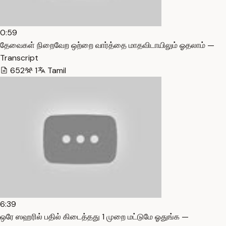
0:59
தேவைகள் நிறைவேற ஒற்றை வார்த்தை மாதவிடாயிலும் ஓதலாம் —
Transcript
652
1
Tamil
6:39
ஒரே ஸஹரில் பதில் கிடைத்தது 1 முறை மட்டுமே ஓதுங்க —