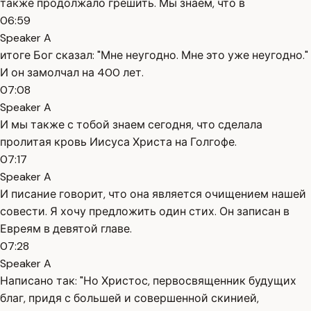
также продолжало грешить. Мы знаем, что в
06:59
Speaker A
итоге Бог сказал: "Мне неугодно. Мне это уже неугодно."
И он замолчал на 400 лет.
07:08
Speaker A
И мы также с тобой знаем сегодня, что сделала
пролитая кровь Иисуса Христа на Голгофе.
07:17
Speaker A
И писание говорит, что она является очищением нашей
совести. Я хочу предложить один стих. Он записан в
Евреям в девятой главе.
07:28
Speaker A
Написано так: "Но Христос, первосвященник будущих
благ, придя с большей и совершенной скинией,