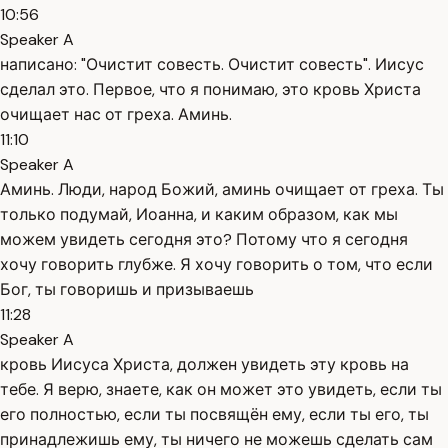
10:56
Speaker A
написано: "Очистит совесть. Очистит совесть". Иисус
сделал это. Первое, что я понимаю, это кровь Христа
очищает нас от греха. Аминь.
11:10
Speaker A
Аминь. Люди, народ Божий, аминь очищает от греха. Ты
только подумай, Иоанна, и каким образом, как мы
можем увидеть сегодня это? Потому что я сегодня
хочу говорить глубже. Я хочу говорить о том, что если
Бог, ты говоришь и призываешь
11:28
Speaker A
кровь Иисуса Христа, должен увидеть эту кровь на
тебе. Я верю, знаете, как он может это увидеть, если ты
его полностью, если ты посвящён ему, если ты его, ты
принадлежишь ему, ты ничего не можешь сделать сам