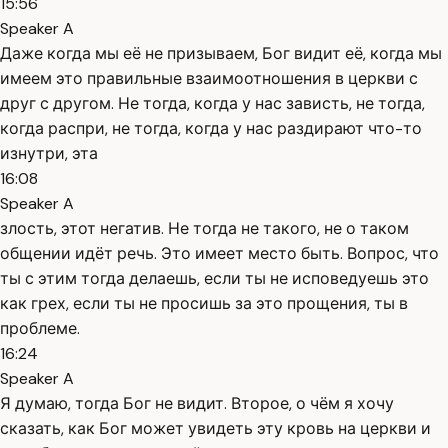
15:56
Speaker A
Даже когда мы её не призываем, Бог видит её, когда мы
имеем это правильные взаимоотношения в церкви с
друг с другом. Не тогда, когда у нас зависть, не тогда,
когда распри, не тогда, когда у нас раздирают что-то
изнутри, эта
16:08
Speaker A
злость, этот негатив. Не тогда не такого, не о таком
общении идёт речь. Это имеет место быть. Вопрос, что
ты с этим тогда делаешь, если ты не исповедуешь это
как грех, если ты не просишь за это прощения, ты в
проблеме.
16:24
Speaker A
Я думаю, тогда Бог не видит. Второе, о чём я хочу
сказать, как Бог может увидеть эту кровь на церкви и