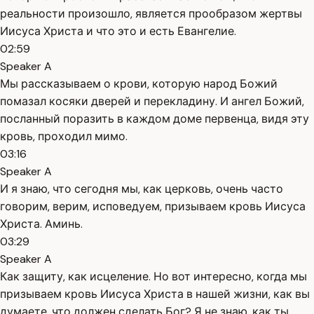
реальности произошло, является прообразом жертвы
Иисуса Христа и что это и есть Евангелие.
02:59
Speaker A
Мы рассказываем о крови, которую народ Божий
помазал косяки дверей и перекладину. И ангел Божий,
посланный поразить в каждом доме первенца, видя эту
кровь, проходил мимо.
03:16
Speaker A
И я знаю, что сегодня мы, как церковь, очень часто
говорим, верим, исповедуем, призываем кровь Иисуса
Христа. Аминь.
03:29
Speaker A
Как защиту, как исцеление. Но вот интересно, когда мы
призываем кровь Иисуса Христа в нашей жизни, как вы
думаете, что должен сделать Бог? Я не знаю, как ты