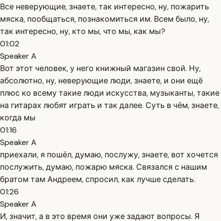
Все неверующие, знаете, так интересно, ну, пожарить
мяска, пообщаться, познакомиться им. Всем было, ну,
так интересно, ну, кто мы, что мы, как мы?
01:02
Speaker A
Вот этот человек, у него книжный магазин свой. Ну,
абсолютно, ну, неверующие люди, знаете, и они ещё
плюс ко всему такие люди искусства, музыканты, такие
на гитарах любят играть и так далее. Суть в чём, знаете,
когда мы
01:16
Speaker A
приехали, я пошёл, думаю, послужу, знаете, вот хочется
послужить, думаю, пожарю мяска. Связался с нашим
братом там Андреем, спросил, как лучше сделать.
01:26
Speaker A
И, значит, а в это время они уже задают вопросы. Я