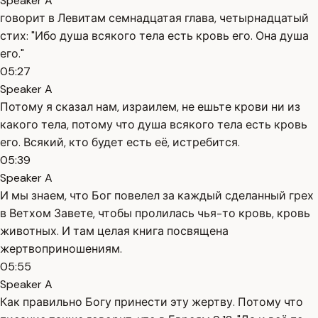
Speaker A
говорит в Левитам семнадцатая глава, четырнадцатый
стих: "Ибо душа всякого тела есть кровь его. Она душа
его."
05:27
Speaker A
Потому я сказал нам, израилем, не ешьте крови ни из
какого тела, потому что душа всякого тела есть кровь
его. Всякий, кто будет есть её, истребится.
05:39
Speaker A
И мы знаем, что Бог повелел за каждый сделанный грех
в Ветхом Завете, чтобы пролилась чья-то кровь, кровь
животных. И там целая книга посвящена
жертвоприношениям.
05:55
Speaker A
Как правильно Богу принести эту жертву. Потому что