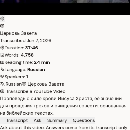
Церковь Завета
Transcribed
Jun 7, 2026
Duration:
37:46
Words:
4,758
Reading time:
24 min
Language:
Russian
Speakers:
1
Russian
Церковь Завета
Transcribe a YouTube Video
Проповедь о силе крови Иисуса Христа, её значении
для прощения грехов и очищения совести, основанная
на библейских текстах.
Transcript
Ask
Summary
Questions
Ask about this video. Answers come from its transcript only