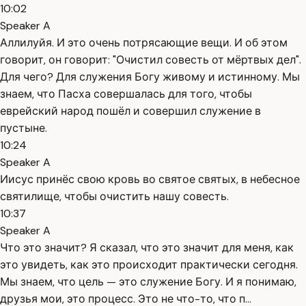
10:02
Speaker A
Аллилуйя. И это очень потрясающие вещи. И об этом
говорит, он говорит: "Очистил совесть от мёртвых дел".
Для чего? Для служения Богу живому и истинному. Мы
знаем, что Пасха совершалась для того, чтобы
еврейский народ пошёл и совершил служение в
пустыне.
10:24
Speaker A
Иисус принёс свою кровь во святое святых, в небесное
святилище, чтобы очистить нашу совесть.
10:37
Speaker A
Что это значит? Я сказал, что это значит для меня, как
это увидеть, как это происходит практически сегодня.
Мы знаем, что цель — это служение Богу. И я понимаю,
друзья мои, это процесс. Это не что-то, что п...