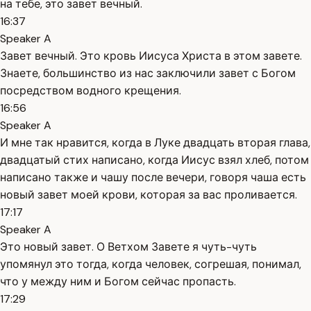
на тебе, это завет вечный.
16:37
Speaker A
Завет вечный. Это кровь Иисуса Христа в этом завете.
Знаете, большинство из нас заключили завет с Богом
посредством водного крещения.
16:56
Speaker A
И мне так нравится, когда в Луке двадцать вторая глава,
двадцатый стих написано, когда Иисус взял хлеб, потом
написано также и чашу после вечери, говоря чаша есть
новый завет моей крови, которая за вас проливается.
17:17
Speaker A
Это новый завет. О Ветхом Завете я чуть-чуть
упомянул это тогда, когда человек, согрешая, понимал,
что у между ним и Богом сейчас пропасть.
17:29