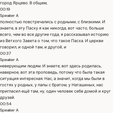
город Ярцево. В общем,
00:19
Speaker A
полностью повстречались с родными, с близкими. И
знаете, в эту Пасху я как никогда, вот часто, больше
всего, чем во все другие года, я рассказывал историю
из Ветхого Завета о том, что такое Пасха. И церкви
говорил, и одной там, и другой, и
00:37
Speaker A
неверующим людям. И знаете, вот здесь родилась,
наверное, вот эта проповедь, потому что была такая
ситуация интересная. Нас, а значит, когда мы были в
гостях у родных, у папы с братом, у Наташиных, нас
пригласил ещё там, ну, один человек себе домой и круг
друзей.
00:54
Speaker A