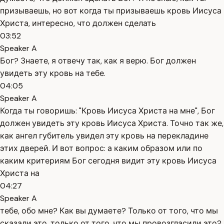
призываешь, но вот когда ты призываешь кровь Иисуса
Христа, интересно, что должен сделать
03:52
Speaker A
Бог? Знаете, я отвечу так, как я верю. Бог должен
увидеть эту кровь на тебе.
04:05
Speaker A
Когда ты говоришь: "Кровь Иисуса Христа на мне", Бог
должен увидеть эту кровь Иисуса Христа. Точно так же,
как ангел губитель увидел эту кровь на перекладине
этих дверей. И вот вопрос: а каким образом или по
каким критериям Бог сегодня видит эту кровь Иисуса
Христа на
04:27
Speaker A
тебе, обо мне? Как вы думаете? Только от того, что мы
сказали это, только от того, что мы провозгласили это?