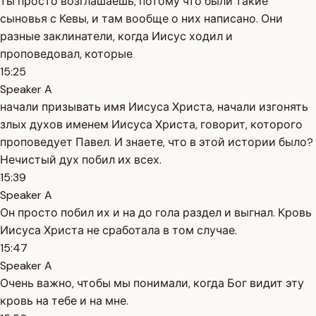
ты просто возглашаешь, потому что были такие
сыновья с Кевы, и там вообще о них написано. Они
разные заклинатели, когда Иисус ходил и
проповедовал, которые
15:25
Speaker A
начали призывать имя Иисуса Христа, начали изгонять
злых духов именем Иисуса Христа, говорит, которого
проповедует Павел. И знаете, что в этой истории было?
Нечистый дух побил их всех.
15:39
Speaker A
Он просто побил их и на до гола раздел и выгнал. Кровь
Иисуса Христа не сработала в том случае.
15:47
Speaker A
Очень важно, чтобы мы понимали, когда Бог видит эту
кровь на тебе и на мне.