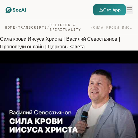
Get App
RELIGION &
HOME
/
TRANSCRIPTS
/
/
СИЛА КРОВИ ИИСУСА ХРИСТА | ВАСИЛИЙ СЕВОСТЬЯНОВ | ПРОПОВ… — TRANSCRIPT
SPIRITUALITY
Сила крови Иисуса Христа | Василий Севостьянов |
Проповеди онлайн | Церковь Завета