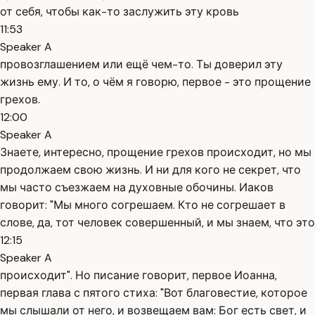
от себя, чтобы как-то заслужить эту кровь
11:53
Speaker A
провозглашением или ещё чем-то. Ты доверил эту
жизнь ему. И то, о чём я говорю, первое - это прощение
грехов.
12:00
Speaker A
Знаете, интересно, прощение грехов происходит, но мы
продолжаем свою жизнь. И ни для кого не секрет, что
мы часто съезжаем на духовные обочины. Иаков
говорит: "Мы много согрешаем. Кто не согрешает в
слове, да, тот человек совершенный, и мы знаем, что это
12:15
Speaker A
происходит". Но писание говорит, первое Иоанна,
первая глава с пятого стиха: "Вот благовестие, которое
мы слышали от него, и возвещаем вам: Бог есть свет, и