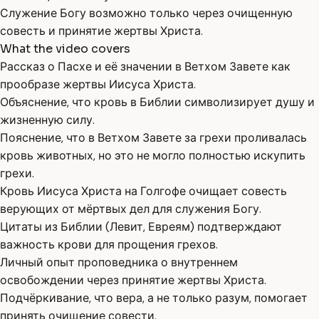
Служение Богу возможно только через очищенную
совесть и принятие жертвы Христа.
What the video covers
Рассказ о Пасхе и её значении в Ветхом Завете как
прообразе жертвы Иисуса Христа.
Объяснение, что кровь в Библии символизирует душу и
жизненную силу.
Пояснение, что в Ветхом Завете за грехи проливалась
кровь животных, но это не могло полностью искупить
грехи.
Кровь Иисуса Христа на Голгофе очищает совесть
верующих от мёртвых дел для служения Богу.
Цитаты из Библии (Левит, Евреям) подтверждают
важность крови для прощения грехов.
Личный опыт проповедника о внутреннем
освобождении через принятие жертвы Христа.
Подчёркивание, что вера, а не только разум, помогает
принять очищение совести.