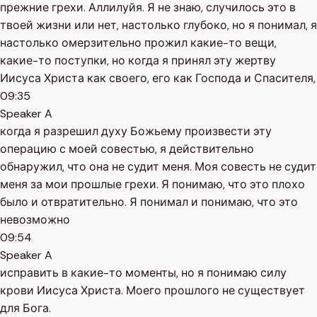
прежние грехи. Аллилуйя. Я не знаю, случилось это в
твоей жизни или нет, настолько глубоко, но я понимал, я
настолько омерзительно прожил какие-то вещи,
какие-то поступки, но когда я принял эту жертву
Иисуса Христа как своего, его как Господа и Спасителя,
09:35
Speaker A
когда я разрешил духу Божьему произвести эту
операцию с моей совестью, я действительно
обнаружил, что она не судит меня. Моя совесть не судит
меня за мои прошлые грехи. Я понимаю, что это плохо
было и отвратительно. Я понимал и понимаю, что это
невозможно
09:54
Speaker A
исправить в какие-то моменты, но я понимаю силу
крови Иисуса Христа. Моего прошлого не существует
для Бога.