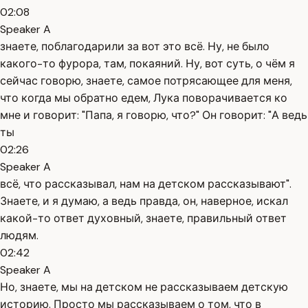
02:08
Speaker A
знаете, поблагодарили за вот это всё. Ну, не было
какого-то фурора, там, покаяний. Ну, вот суть, о чём я
сейчас говорю, знаете, самое потрясающее для меня,
что когда мы обратно едем, Лука поворачивается ко
мне и говорит: "Папа, я говорю, что?" Он говорит: "А ведь
ты
02:26
Speaker A
всё, что рассказывал, нам на детском рассказывают".
Знаете, и я думаю, а ведь правда, он, наверное, искал
какой-то ответ духовный, знаете, правильный ответ
людям.
02:42
Speaker A
Но, знаете, мы на детском не рассказываем детскую
историю. Просто мы рассказываем о том, что в