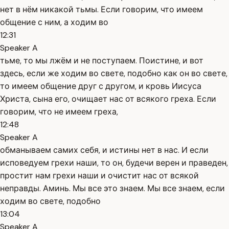
нет в нём никакой тьмы. Если говорим, что имеем
общение с ним, а ходим во
12:31
Speaker A
тьме, то мы лжём и не поступаем. Поистине, и вот
здесь, если же ходим во свете, подобно как он во свете,
то имеем общение друг с другом, и кровь Иисуса
Христа, сына его, очищает нас от всякого греха. Если
говорим, что не имеем греха,
12:48
Speaker A
обманываем самих себя, и истины нет в нас. И если
исповедуем грехи наши, то он, будечи верен и праведен,
простит нам грехи наши и очистит нас от всякой
неправды. Аминь. Мы все это знаем. Мы все знаем, если
ходим во свете, подобно
13:04
Speaker A