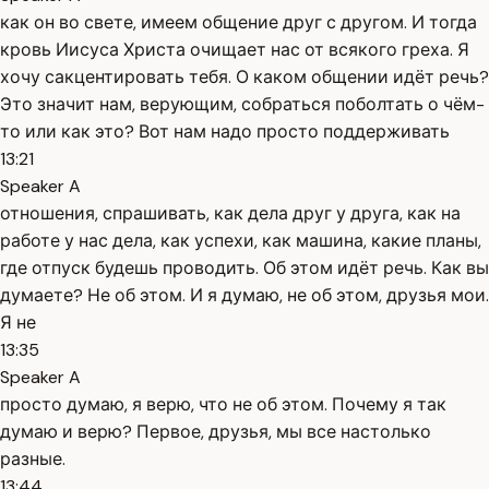
как он во свете, имеем общение друг с другом. И тогда
кровь Иисуса Христа очищает нас от всякого греха. Я
хочу сакцентировать тебя. О каком общении идёт речь?
Это значит нам, верующим, собраться поболтать о чём-
то или как это? Вот нам надо просто поддерживать
13:21
Speaker A
отношения, спрашивать, как дела друг у друга, как на
работе у нас дела, как успехи, как машина, какие планы,
где отпуск будешь проводить. Об этом идёт речь. Как вы
думаете? Не об этом. И я думаю, не об этом, друзья мои.
Я не
13:35
Speaker A
просто думаю, я верю, что не об этом. Почему я так
думаю и верю? Первое, друзья, мы все настолько
разные.
13:44