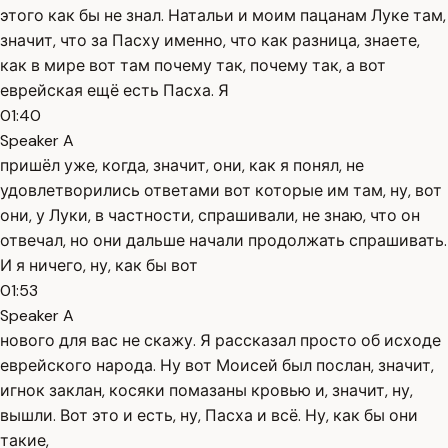
этого как бы не знал. Натальи и моим пацанам Луке там,
значит, что за Пасху именно, что как разница, знаете,
как в мире вот там почему так, почему так, а вот
еврейская ещё есть Пасха. Я
01:40
Speaker A
пришёл уже, когда, значит, они, как я понял, не
удовлетворились ответами вот которые им там, ну, вот
они, у Луки, в частности, спрашивали, не знаю, что он
отвечал, но они дальше начали продолжать спрашивать.
И я ничего, ну, как бы вот
01:53
Speaker A
нового для вас не скажу. Я рассказал просто об исходе
еврейского народа. Ну вот Моисей был послан, значит,
игнок заклан, косяки помазаны кровью и, значит, ну,
вышли. Вот это и есть, ну, Пасха и всё. Ну, как бы они
такие,