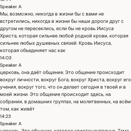
Speaker A
Мы, возможно, никогда в жизни бы с вами не
встретились, никогда в жизни бы наши дороги друг с
другом не пересеклись, если бы не кровь Иисуса
Христа, которая сильнее любой родной крови, которая
сильнее любых душевных связей. Кровь Иисуса,
которая объединяет нас как
14:03
Speaker A
церковь, она даёт общение. Это общение происходит
вокруг личности, вокруг Бога, вокруг Христа, вокруг его
учения, вокруг того, что он делает сегодня в твоей и в
моей жизни. Это общение происходит здесь, на
собрании, в домашних группах, на молитвенных, на всём
том, как живёт
14:23
Speaker A
церковь. Это общение, которое христоцентрично. Тама