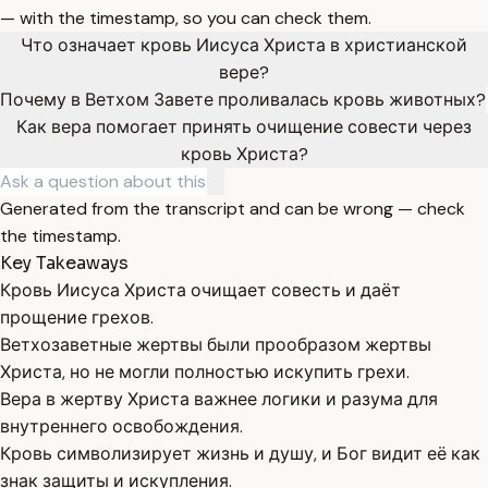
— with the timestamp, so you can check them.
Что означает кровь Иисуса Христа в христианской
вере?
Почему в Ветхом Завете проливалась кровь животных?
Как вера помогает принять очищение совести через
кровь Христа?
Generated from the transcript and can be wrong — check
the timestamp.
Key Takeaways
Кровь Иисуса Христа очищает совесть и даёт
прощение грехов.
Ветхозаветные жертвы были прообразом жертвы
Христа, но не могли полностью искупить грехи.
Вера в жертву Христа важнее логики и разума для
внутреннего освобождения.
Кровь символизирует жизнь и душу, и Бог видит её как
знак защиты и искупления.