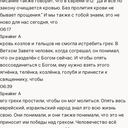
писание также говорит, что в Евреям 9:12: "Да и всё по
закону очищается кровью. Без пролития крови не
бывает прощения." И мы также с тобой знаем, это не
ново для нас сегодня, что
06:17
Speaker A
кровь козлов и тельцов не смогла истребить грех. В
Ветхом Завете человек, когда согрешал, он понимал,
что он разделён с Богом сейчас. И чтобы опять
воссоединиться с Богом, ему нужно взять этого
ягнёнка, телёнка, козлёнка, голубя и принести к
священнику, чтобы
06:39
Speaker A
его грехи простили, чтобы он мог молиться. Опять весь
еврейский, израильский народ знал это всю жизнь
свою. Они понимали, и они также понимали, что это не
приносит им победы над грехом. Человечество всё