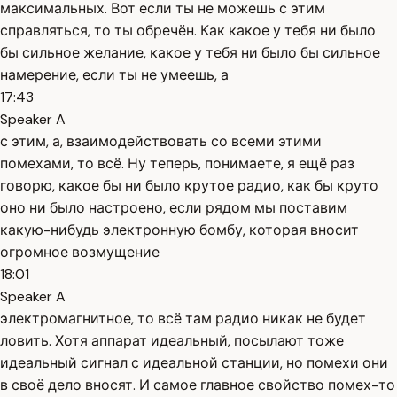
максимальных. Вот если ты не можешь с этим
справляться, то ты обречён. Как какое у тебя ни было
бы сильное желание, какое у тебя ни было бы сильное
намерение, если ты не умеешь, а
17:43
Speaker A
с этим, а, взаимодействовать со всеми этими
помехами, то всё. Ну теперь, понимаете, я ещё раз
говорю, какое бы ни было крутое радио, как бы круто
оно ни было настроено, если рядом мы поставим
какую-нибудь электронную бомбу, которая вносит
огромное возмущение
18:01
Speaker A
электромагнитное, то всё там радио никак не будет
ловить. Хотя аппарат идеальный, посылают тоже
идеальный сигнал с идеальной станции, но помехи они
в своё дело вносят. И самое главное свойство помех-то