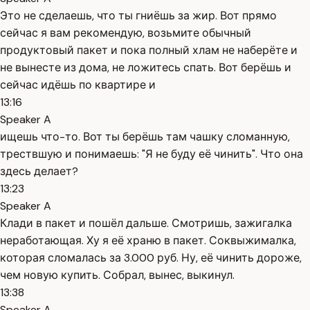
Это не сделаешь, что ты гниёшь за жир. Вот прямо
сейчас я вам рекомендую, возьмите обычный
продуктовый пакет и пока полный хлам не наберёте и
не вынесте из дома, не ложитесь спать. Вот берёшь и
сейчас идёшь по квартире и
13:16
Speaker A
ищешь что-то. Вот ты берёшь там чашку сломанную,
трествшую и понимаешь: "Я не буду её чинить". Что она
здесь делает?
13:23
Speaker A
Клади в пакет и пошёл дальше. Смотришь, зажигалка
неработающая. Ху я её храню в пакет. Соквыжималка,
которая сломалась за 3.000 руб. Ну, её чинить дороже,
чем новую купить. Собрал, вынес, выкинул.
13:38
Speaker A