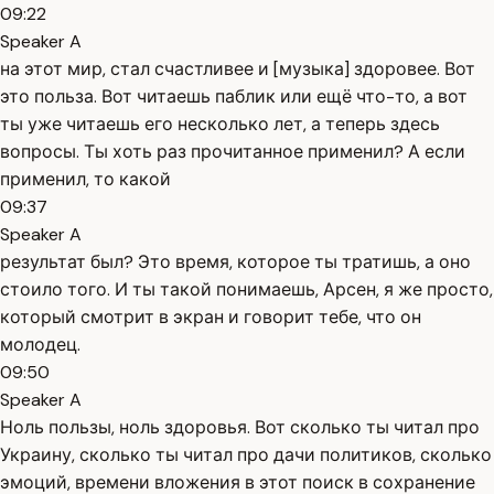
09:22
Speaker A
на этот мир, стал счастливее и [музыка] здоровее. Вот
это польза. Вот читаешь паблик или ещё что-то, а вот
ты уже читаешь его несколько лет, а теперь здесь
вопросы. Ты хоть раз прочитанное применил? А если
применил, то какой
09:37
Speaker A
результат был? Это время, которое ты тратишь, а оно
стоило того. И ты такой понимаешь, Арсен, я же просто,
который смотрит в экран и говорит тебе, что он
молодец.
09:50
Speaker A
Ноль пользы, ноль здоровья. Вот сколько ты читал про
Украину, сколько ты читал про дачи политиков, сколько
эмоций, времени вложения в этот поиск в сохранение