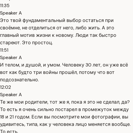
11:35
Speaker A
Это твой фундаментальный выбор остаться при
своёмне, не отделиться от него, либо жить. А это
главный мотив жизни к новому. Люди так быстро
стареют. Это простоц.
11:51
Speaker A
И телом, и душой, и умом. Человеку 30 лет, он уже всё
вот как будто три войны прошёл, потому что вот
подсознательно.
12:02
Speaker A
Те же мои родители, тот же я, пока я это не сделал, да?
То есть я очень сильно постарел в промежуток между
18 и 21 годом. Если вы посмотрите мои фотографии, вы
удивитесь, типа, как у человека лицо меняется вообще.
То есть,