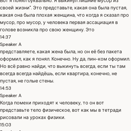
Вот я понял буквально. Я выкинул лишние мусор из
своей жизни". Это представьте, какая она была пустая,
какая она была плохая женщина, что когда я сказал про
мусор, про мусор, у человека первая ассациация в
голове возникла про свою женщину. Это
14:37
Speaker A
представляете, какая жена была, но он её без пакета
оформил, как я понял. Конечно. Ну да, пин-ком оформил.
Но всё равно найди, что выкинуть всегда, если ты там
всегда всегда найдёшь, если квартира, конечно, не
пустая, не голые стены.
14:53
Speaker A
Когда помехи приходят к человеку, то он вот
представьте тело физическое, вот как мы в тетради
рисовали на уроках физики.
15:03