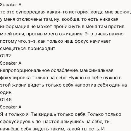
Speaker A
то это суперредкая какая-то история, когда мне звонят,
у меня отключены там, ну, вообще, то есть никакая
информация не может проникнуть в меня там против
моей воли, против моего ожидания. Это очень важно,
потому что, э-э, как только наш фокус начинает
смещаться, происходит
01:32
Speaker A
непропорциональное ослабление, максимальная
фокусировка только на себе. Нужно на себе нужно в
этой жизни видеть только себя напротив себя один на
один.
01:46
Speaker A
Я и только я. Ты видишь только себя. Только только
сфокусируешь по-настоящемушись на себе, ты
начнёшь себя видеть таким, какой ты есть. И