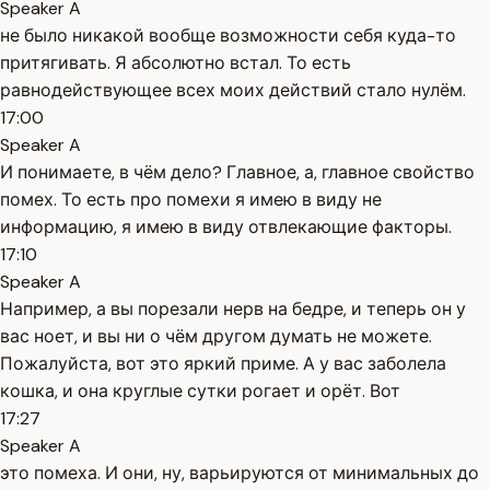
Speaker A
не было никакой вообще возможности себя куда-то
притягивать. Я абсолютно встал. То есть
равнодействующее всех моих действий стало нулём.
17:00
Speaker A
И понимаете, в чём дело? Главное, а, главное свойство
помех. То есть про помехи я имею в виду не
информацию, я имею в виду отвлекающие факторы.
17:10
Speaker A
Например, а вы порезали нерв на бедре, и теперь он у
вас ноет, и вы ни о чём другом думать не можете.
Пожалуйста, вот это яркий приме. А у вас заболела
кошка, и она круглые сутки рогает и орёт. Вот
17:27
Speaker A
это помеха. И они, ну, варьируются от минимальных до