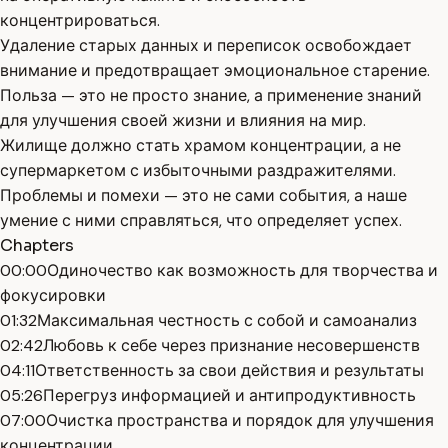
концентрироваться.
Удаление старых данных и переписок освобождает
внимание и предотвращает эмоциональное старение.
Польза — это не просто знание, а применение знаний
для улучшения своей жизни и влияния на мир.
Жилище должно стать храмом концентрации, а не
супермаркетом с избыточными раздражителями.
Проблемы и помехи — это не сами события, а наше
умение с ними справляться, что определяет успех.
Chapters
00:00
Одиночество как возможность для творчества и
фокусировки
01:32
Максимальная честность с собой и самоанализ
02:42
Любовь к себе через признание несовершенств
04:11
Ответственность за свои действия и результаты
05:26
Перегруз информацией и антипродуктивность
07:00
Очистка пространства и порядок для улучшения
концентрации