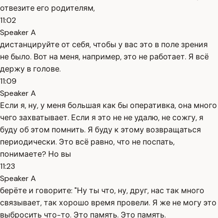
отвезите его родителям,
11:02
Speaker A
дистанцируйте от себя, чтобы у вас это в поле зрения
не было. Вот на меня, например, это не работает. Я всё
держу в голове.
11:09
Speaker A
Если я, ну, у меня большая как бы оперативка, она много
чего захватывает. Если я это не не удалю, не сожгу, я
буду об этом помнить. Я буду к этому возвращаться
периодически. Это всё равно, что не поспать,
понимаете? Но вы
11:23
Speaker A
берёте и говорите: "Ну ты что, ну, друг, нас так много
связывает, так хорошо время провели. Я же не могу это
выбросить что-то. Это память. Это память.