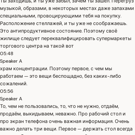
Ты заходишь, и ты уже забыл, зачем ты зашёл. Перегруз
музыкой, образами, в некоторых местах даже запахами
специальными, провоцирующими тебя на покупку.
Расположение стеллажей, и ты уже не соображаешь.
Это антипродуктивное состояние. Поэтому своё
жилище следует переквалифицировать супермаркеты
торгового центра на такой вот
05:48
Speaker A
храм концентрации. Поэтому первое, с чем мы
работаем — это вещи беспощадно, без каких-либо
сожалений.
05:56
Speaker A
То, чем не пользовались, то, что не нужно, отдаём,
продаём, выкидываем, неважно. Про рабочий стол и
про экран телефона очень важная информация. Очень
важно делать три вещи. Первое — держать стол всегда