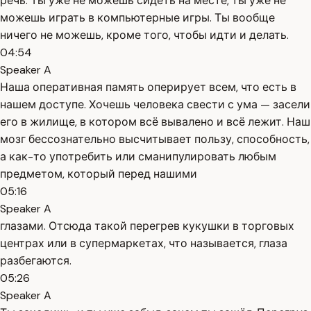
речь. Ты уже не можешь сидеть на месте, ты уже не
можешь играть в компьютерные игры. Ты вообще
ничего не можешь, кроме того, чтобы идти и делать.
04:54
Speaker A
Наша оперативная память оперирует всем, что есть в
нашем доступе. Хочешь человека свести с ума — засели
его в жилище, в котором всё вывалено и всё лежит. Наш
мозг бессознательно высчитывает пользу, способность,
а как-то употребить или сманипулировать любым
предметом, который перед нашими
05:16
Speaker A
глазами. Отсюда такой перегрев кукушки в торговых
центрах или в супермаркетах, что называется, глаза
разбегаются.
05:26
Speaker A