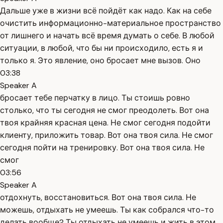
Дальше уже в жизни всё пойдёт как надо. Как на себе
очистить информационно-материальное пространство
от лишнего и начать всё время думать о себе. В любой
ситуации, в любой, что бы ни происходило, есть я и
только я. Это явление, оно бросает мне вызов. Оно
03:38
Speaker A
бросает тебе перчатку в лицо. Ты стоишь ровно
столько, что ты сегодня не смог преодолеть. Вот она
твоя крайняя красная цена. Не смог сегодня подойти
клиенту, приложить товар. Вот она твоя сила. Не смог
сегодня пойти на тренировку. Вот она твоя сила. Не
смог
03:56
Speaker A
отдохнуть, восстановиться. Вот она твоя сила. Не
можешь, отдыхать не умеешь. Ты как собрался что-то
делать вообще? Ты отдыхать не умеешь и жить в этом