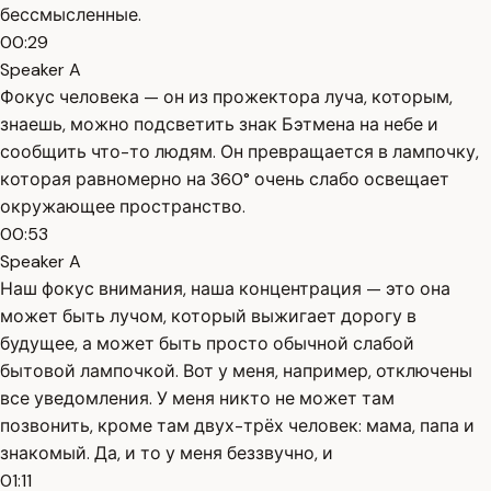
бессмысленные.
00:29
Speaker A
Фокус человека — он из прожектора луча, которым,
знаешь, можно подсветить знак Бэтмена на небе и
сообщить что-то людям. Он превращается в лампочку,
которая равномерно на 360° очень слабо освещает
окружающее пространство.
00:53
Speaker A
Наш фокус внимания, наша концентрация — это она
может быть лучом, который выжигает дорогу в
будущее, а может быть просто обычной слабой
бытовой лампочкой. Вот у меня, например, отключены
все уведомления. У меня никто не может там
позвонить, кроме там двух-трёх человек: мама, папа и
знакомый. Да, и то у меня беззвучно, и
01:11