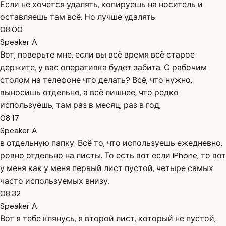
Если не хочется удалять, копируешь на носитель и
оставляешь там всё. Но лучше удалять.
08:00
Speaker A
Вот, поверьте мне, если вы всё время всё старое
держите, у вас оперативка будет забита. С рабочим
столом на телефоне что делать? Всё, что нужно,
выносишь отдельно, а всё лишнее, что редко
используешь, там раз в месяц, раз в год,
08:17
Speaker A
в отдельную папку. Всё то, что используешь ежедневно,
ровно отдельно на листы. То есть вот если iPhone, то вот
у меня как у меня первый лист пустой, четыре самых
часто используемых внизу.
08:32
Speaker A
Вот я тебе клянусь, я второй лист, который не пустой,