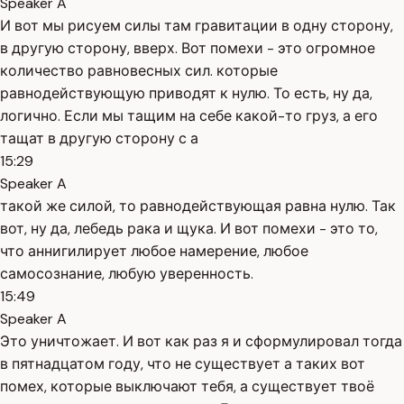
Speaker A
И вот мы рисуем силы там гравитации в одну сторону,
в другую сторону, вверх. Вот помехи - это огромное
количество равновесных сил. которые
равнодействующую приводят к нулю. То есть, ну да,
логично. Если мы тащим на себе какой-то груз, а его
тащат в другую сторону с а
15:29
Speaker A
такой же силой, то равнодействующая равна нулю. Так
вот, ну да, лебедь рака и щука. И вот помехи - это то,
что аннигилирует любое намерение, любое
самосознание, любую уверенность.
15:49
Speaker A
Это уничтожает. И вот как раз я и сформулировал тогда
в пятнадцатом году, что не существует а таких вот
помех, которые выключают тебя, а существует твоё