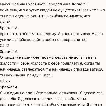
максимальная честность предельная. Когда ты
поймёшь, что других людей не существует, есть только
ты и ты один на один, ты начнёшь понимать, что
02:05
Speaker A
врать-то, в общем-то, некому. А коль врать некому, ты
увидишь себя во всём своём несовершенстве.
02:12
Speaker A
Отсюда же возникнет возможность не испытывать
жалости к себе. Жалость к себе появляется, когда ты
начинаешь отвлекаться, ты начинаешь оправдываться,
ты начинаешь придумывать.
02:26
Speaker A
Я и я один на один. Это только моя жизнь. Я делаю это
для себя. Я делаю это не для того, чтобы меня
похвалили, не для того, чтобы меня заметили. Я делаю