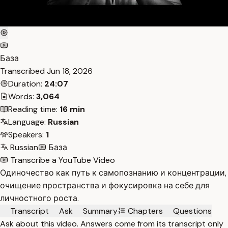
База
Transcribed
Jun 18, 2026
Duration:
24:07
Words:
3,064
Reading time:
16 min
Language:
Russian
Speakers:
1
Russian
База
Transcribe a YouTube Video
Одиночество как путь к самопознанию и концентрации,
очищение пространства и фокусировка на себе для
личностного роста.
Transcript
Ask
Summary
Chapters
Questions
Ask about this video. Answers come from its transcript only