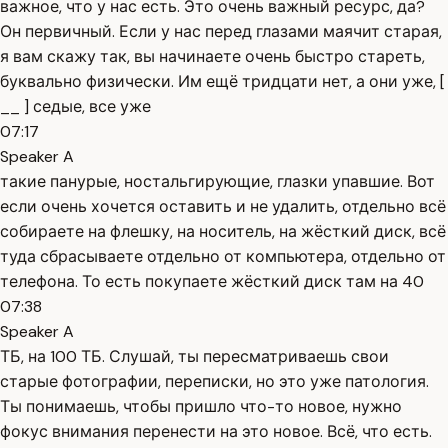
важное, что у нас есть. Это очень важный ресурс, да?
Он первичный. Если у нас перед глазами маячит старая,
я вам скажу так, вы начинаете очень быстро стареть,
буквально физически. Им ещё тридцати нет, а они уже, [
__ ] седые, все уже
07:17
Speaker A
такие панурые, ностальгирующие, глазки упавшие. Вот
если очень хочется оставить и не удалить, отдельно всё
собираете на флешку, на носитель, на жёсткий диск, всё
туда сбрасываете отдельно от компьютера, отдельно от
телефона. То есть покупаете жёсткий диск там на 40
07:38
Speaker A
ТБ, на 100 ТБ. Слушай, ты пересматриваешь свои
старые фотографии, переписки, но это уже патология.
Ты понимаешь, чтобы пришло что-то новое, нужно
фокус внимания перенести на это новое. Всё, что есть.