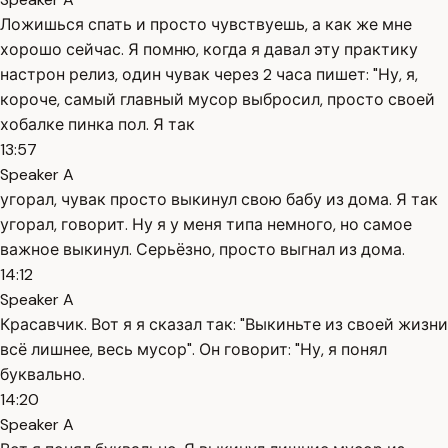
Ложишься спать и просто чувствуешь, а как же мне
хорошо сейчас. Я помню, когда я давал эту практику
настрон релиз, один чувак через 2 часа пишет: "Ну, я,
короче, самый главный мусор выбросил, просто своей
хобалке пинка пол. Я так
13:57
Speaker A
угорал, чувак просто выкинул свою бабу из дома. Я так
угорал, говорит. Ну я у меня типа немного, но самое
важное выкинул. Серьёзно, просто выгнал из дома.
14:12
Speaker A
Красавчик. Вот я я сказал так: "Выкиньте из своей жизни
всё лишнее, весь мусор". Он говорит: "Ну, я понял
буквально.
14:20
Speaker A