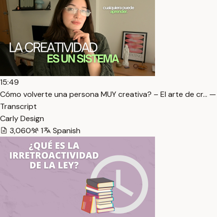
15:49
Cómo volverte una persona MUY creativa? – El arte de cr… —
Transcript
Carly Design
3,060
1
Spanish