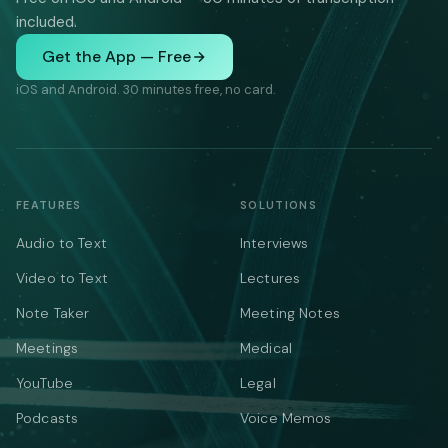
included.
Get the App — Free
iOS and Android. 30 minutes free, no card.
FEATURES
SOLUTIONS
Audio to Text
Interviews
Video to Text
Lectures
Note Taker
Meeting Notes
Meetings
Medical
YouTube
Legal
Podcasts
Voice Memos