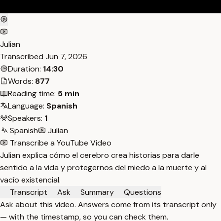
Julian
Transcribed
Jun 7, 2026
Duration:
14:30
Words:
877
Reading time:
5 min
Language:
Spanish
Speakers:
1
Spanish
Julian
Transcribe a YouTube Video
Julian explica cómo el cerebro crea historias para darle
sentido a la vida y protegernos del miedo a la muerte y al
vacío existencial.
Transcript
Ask
Summary
Questions
Ask about this video. Answers come from its transcript only
— with the timestamp, so you can check them.