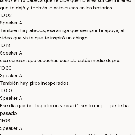
la voz en tu cabeza que te dice que no eres suficiente, el ex
que te dejó y todavía lo estalqueas en las historias.
10:02
Speaker A
También hay aliados, esa amiga que siempre te apoya, el
video que viste que te inspiró un chingo,
10:18
Speaker A
esa canción que escuchas cuando estás medio depre.
10:30
Speaker A
También hay giros inesperados.
10:50
Speaker A
Ese día que te despidieron y resultó ser lo mejor que te ha
pasado.
11:06
Speaker A