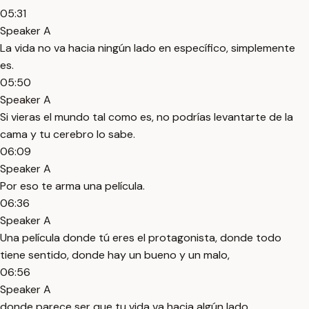
05:31
Speaker A
La vida no va hacia ningún lado en específico, simplemente
es.
05:50
Speaker A
Si vieras el mundo tal como es, no podrías levantarte de la
cama y tu cerebro lo sabe.
06:09
Speaker A
Por eso te arma una película.
06:36
Speaker A
Una película donde tú eres el protagonista, donde todo
tiene sentido, donde hay un bueno y un malo,
06:56
Speaker A
donde parece ser que tu vida va hacia algún lado.