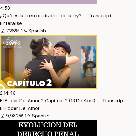
4:58
¿Qué es la irretroactividad de la ley? — Transcript
Enterarse
726
1
Spanish
2:14:46
El Poder Del Amor 2 Capítulo 2 (13 De Abril) — Transcript
El Poder Del Amor
9,982
1
Spanish