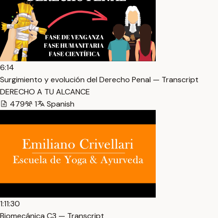
6:14
Surgimiento y evolución del Derecho Penal — Transcript
DERECHO A TU ALCANCE
479
1
Spanish
1:11:30
Biomecánica C3 — Transcript