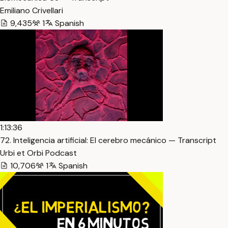
Emiliano Crivellari
9,435
1
Spanish
1:13:36
72. Inteligencia artificial: El cerebro mecánico — Transcript
Urbi et Orbi Podcast
10,706
1
Spanish