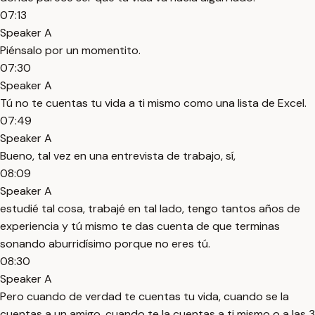
07:13
Speaker A
Piénsalo por un momentito.
07:30
Speaker A
Tú no te cuentas tu vida a ti mismo como una lista de Excel.
07:49
Speaker A
Bueno, tal vez en una entrevista de trabajo, sí,
08:09
Speaker A
estudié tal cosa, trabajé en tal lado, tengo tantos años de
experiencia y tú mismo te das cuenta de que terminas
sonando aburridísimo porque no eres tú.
08:30
Speaker A
Pero cuando de verdad te cuentas tu vida, cuando se la
cuentas a un amigo, cuando te la cuentas a ti mismo o a las 3