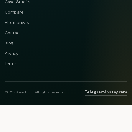
Case Studies
Compare
Alternatives
Contact
Blog
Privacy
Terms
Telegram
Instagram
© 2026 Vastflow. All rights reserved.