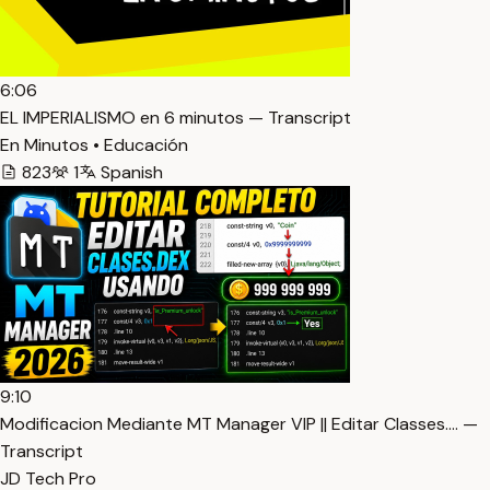
6:06
EL IMPERIALISMO en 6 minutos — Transcript
En Minutos • Educación
823
1
Spanish
9:10
Modificacion Mediante MT Manager VIP || Editar Classes.… —
Transcript
JD Tech Pro