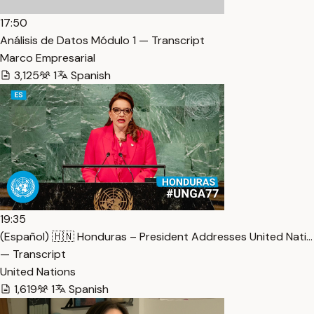
17:50
Análisis de Datos Módulo 1 — Transcript
Marco Empresarial
3,125
1
Spanish
19:35
(Español) 🇭🇳 Honduras – President Addresses United Nati…
— Transcript
United Nations
1,619
1
Spanish