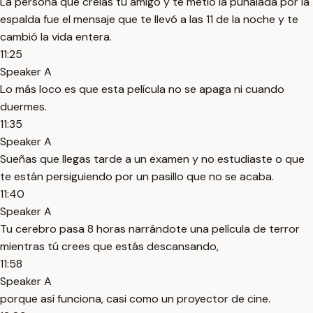
La persona que creías tu amigo y te metió la puñalada por la
espalda fue el mensaje que te llevó a las 11 de la noche y te
cambió la vida entera.
11:25
Speaker A
Lo más loco es que esta película no se apaga ni cuando
duermes.
11:35
Speaker A
Sueñas que llegas tarde a un examen y no estudiaste o que
te están persiguiendo por un pasillo que no se acaba.
11:40
Speaker A
Tu cerebro pasa 8 horas narrándote una película de terror
mientras tú crees que estás descansando,
11:58
Speaker A
porque así funciona, casi como un proyector de cine.