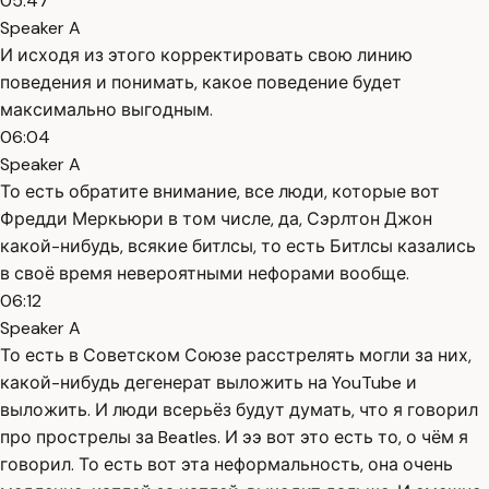
05:47
Speaker A
И исходя из этого корректировать свою линию
поведения и понимать, какое поведение будет
максимально выгодным.
06:04
Speaker A
То есть обратите внимание, все люди, которые вот
Фредди Меркьюри в том числе, да, Сэрлтон Джон
какой-нибудь, всякие битлсы, то есть Битлсы казались
в своё время невероятными нефорами вообще.
06:12
Speaker A
То есть в Советском Союзе расстрелять могли за них,
какой-нибудь дегенерат выложить на YouTube и
выложить. И люди всерьёз будут думать, что я говорил
про прострелы за Beatles. И ээ вот это есть то, о чём я
говорил. То есть вот эта неформальность, она очень