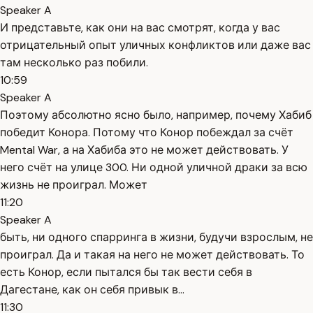
Speaker A
И представьте, как они на вас смотрят, когда у вас
отрицательный опыт уличных конфликтов или даже вас
там несколько раз побили.
10:59
Speaker A
Поэтому абсолютно ясно было, например, почему Хабиб
победит Конора. Потому что Конор побеждал за счёт
Mental War, а на Хабиба это не может действовать. У
него счёт на улице 300. Ни одной уличной драки за всю
жизнь не проиграл. Может
11:20
Speaker A
быть, ни одного спарринга в жизни, будучи взрослым, не
проиграл. Да и такая на него не может действовать. То
есть Конор, если пытался бы так вести себя в
Дагестане, как он себя привык в...
11:30