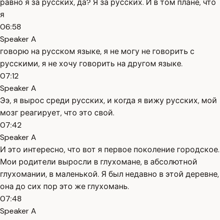
равно я за русских, да? Я за русских. И в том плане, что
я
06:58
Speaker A
говорю на русском языке, я не могу не говорить с
русскими, я не хочу говорить на другом языке.
07:12
Speaker A
Ээ, я вырос среди русских, и когда я вижу русских, мой
мозг реагирует, что это свой.
07:42
Speaker A
И это интересно, что вот я первое поколение городское.
Мои родители выросли в глухомане, в абсолютной
глухомании, в маленькой. Я был недавно в этой деревне,
она до сих пор это же глухомань.
07:48
Speaker A