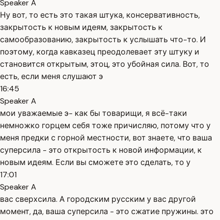
Speaker A
Ну вот, то есть это такая штука, консервативность,
закрытость к новым идеям, закрытость к
самообразованию, закрытость к услышать что-то. И
поэтому, когда кавказец преодолевает эту штуку и
становится открытым, этоц, это убойная сила. Вот, то
есть, если меня слушают э
16:45
Speaker A
мои уважаемые э- как бы товарищи, я всё-таки
немножко горцем себя тоже причисляю, потому что у
меня предки с горной местности, вот знаете, что ваша
суперсила - это открытость к новой информации, к
новым идеям. Если вы сможете это сделать, то у
17:01
Speaker A
вас сверхсила. А городским русским у вас другой
момент, да, ваша суперсила - это сжатие пружины. это