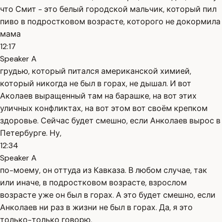
что Смит - это белый городской мальчик, который пил
пиво в подростковом возрасте, которого не докормила
мама
12:17
Speaker A
грудью, который питался американской химией,
который никогда не был в горах, не дышал. И вот
Аколаев выращенный там на барашке, на вот этих
уличных конфликтах, на вот этом вот своём крепком
здоровье. Сейчас будет смешно, если Анколаев вырос в
Петербурге. Ну,
12:34
Speaker A
по-моему, он оттуда из Кавказа. В любом случае, так
или иначе, в подростковом возрасте, взрослом
возрасте уже он был в горах. А это будет смешно, если
Анколаев ни раз в жизни не был в горах. Да, я это
только-только говорю,