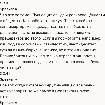
00:16
Speaker A
Что это за тема? Пульсация стыда и раскрепощённости
в обществе. Как работает социум. То есть сейчас,
например, времена декаданса, полная абсолютная
распущенность, не имеющая абсолютно никаких
прецедентов до этого. Если вы посмотрите, например,
как люди в сороковых, пятидесятых, шестидесятых
гуляли в Нью-Йорке, в Париже, во в этой в Лондоне,
Великобритании, вы насколько строго люди одеты,
красиво выглажено, да, там в шляпах, классная обувь
чистая, да?
00:48
Speaker A
Все вот когда интервью берут на улицах, все очень
чётко говорят. То же самое в Советском Союзе.
01:09
Speaker A