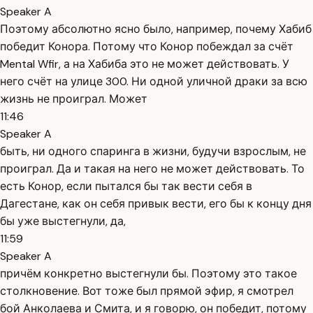
Speaker A
Поэтому абсолютно ясно было, например, почему Хабиб
победит Конора. Потому что Конор побеждал за счёт
Mental Wfir, а на Хабиба это не может действовать. У
него счёт на улице 300. Ни одной уличной драки за всю
жизнь не проиграл. Может
11:46
Speaker A
быть, ни одного спаринга в жизни, будучи взрослым, не
проиграл. Да и такая на него не может действовать. То
есть Конор, если пытался бы так вести себя в
Дагестане, как он себя привык вести, его бы к концу дня
бы уже выстегнули, да,
11:59
Speaker A
причём конкретно выстегнули бы. Поэтому это такое
столкновение. Вот тоже был прямой эфир, я смотрел
бой Анколаева и Смита, и я говорю, он победит, потому