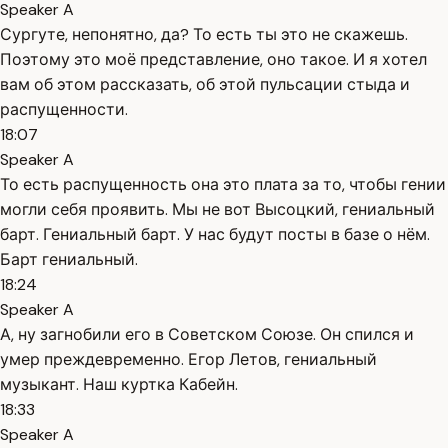
Speaker A
Сургуте, непонятно, да? То есть ты это не скажешь.
Поэтому это моё представление, оно такое. И я хотел
вам об этом рассказать, об этой пульсации стыда и
распущенности.
18:07
Speaker A
То есть распущенность она это плата за то, чтобы гении
могли себя проявить. Мы не вот Высоцкий, гениальный
барт. Гениальный барт. У нас будут посты в базе о нём.
Барт гениальный.
18:24
Speaker A
А, ну загнобили его в Советском Союзе. Он спился и
умер преждевременно. Егор Летов, гениальный
музыкант. Наш куртка Кабейн.
18:33
Speaker A