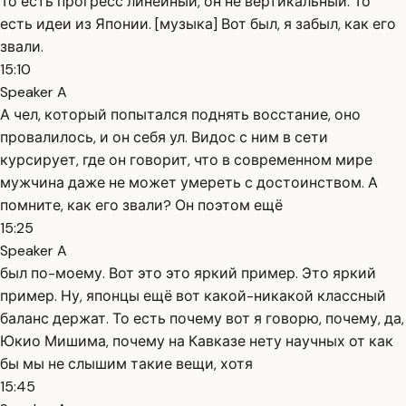
То есть прогресс линейный, он не вертикальный. То
есть идеи из Японии. [музыка] Вот был, я забыл, как его
звали.
15:10
Speaker A
А чел, который попытался поднять восстание, оно
провалилось, и он себя ул. Видос с ним в сети
курсирует, где он говорит, что в современном мире
мужчина даже не может умереть с достоинством. А
помните, как его звали? Он поэтом ещё
15:25
Speaker A
был по-моему. Вот это это яркий пример. Это яркий
пример. Ну, японцы ещё вот какой-никакой классный
баланс держат. То есть почему вот я говорю, почему, да,
Юкио Мишима, почему на Кавказе нету научных от как
бы мы не слышим такие вещи, хотя
15:45