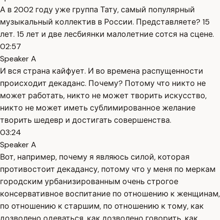
А в 2002 году уже группа Тату, самый популярный
музыкальный коллектив в России. Представляете? 15
лет. 15 лет и две лесбиянки малолетние сотся на сцене.
02:57
Speaker A
И вся страна кайфует. И во времена распущенности
происходит декаданс. Почему? Потому что никто не
может работать, никто не может творить искусство,
никто не может иметь сублимированное желание
творить шедевр и достигать совершенства.
03:24
Speaker A
Вот, например, почему я являюсь силой, которая
противостоит декадансу, потому что у меня по меркам
городским урбанизированным очень строгое
консервативное воспитание по отношению к женщинам,
по отношению к старшим, по отношению к тому, как
дозволено одеваться, как дозволено говорить, как