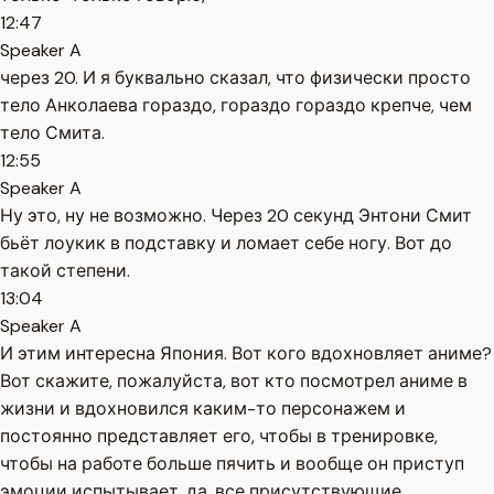
12:47
Speaker A
через 20. И я буквально сказал, что физически просто
тело Анколаева гораздо, гораздо гораздо крепче, чем
тело Смита.
12:55
Speaker A
Ну это, ну не возможно. Через 20 секунд Энтони Смит
бьёт лоукик в подставку и ломает себе ногу. Вот до
такой степени.
13:04
Speaker A
И этим интересна Япония. Вот кого вдохновляет аниме?
Вот скажите, пожалуйста, вот кто посмотрел аниме в
жизни и вдохновился каким-то персонажем и
постоянно представляет его, чтобы в тренировке,
чтобы на работе больше пячить и вообще он приступ
эмоции испытывает, да, все присутствующие