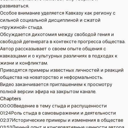
развиваться.
Особое внимание уделяется Кавказу как региону с
сильной социальной дисциплиной и сжатой
«пружиной» стыда.
Обсуждается дихотомия между свободой гения и
свободой дегенерата в контексте прогресса общества.
Автор рассказывает о своем опыте общения с
кавказцами и о культурных различиях в подходах к
жизни и конфликтам.
Приводятся примеры известных личностей и реакций
общества на новаторство и неформальность.
Видео заканчивается приглашением к просмотру
полной версии эфира на закрытом канале.
Chapters
00:00
Введение в тему стыда и распущенности
01:24
Роль стыда в самовыражении и деятельности
02:37
Исторические примеры и изменения в обществе
03:53
Личный опыт и консервативные ценности автора