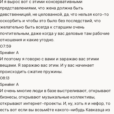
И я вырос вот с этими консервативными
представлениями, что жена должна быть
девственницей, не целованной, да, что нельзя кого-то
оскорбить и чтобы это было без последствий, что
желательно быть всегда к старшим очень
почтительным, даже когда у вас деловые там рабочие
отношения и какие угодно.
07:59
Speaker A
И поэтому я говорю с вами и заражаю вас этими
вещами. Я заражаю вас этим. И у вас начинает
происходить сжатие пружины.
08:13
Speaker A
И очень многие люди в базе выстреливают, открывают
бизнесы, открывают музыкальные коллективы,
открывают интернет-проекты. И, ну, хоть я и нефор, то
есть вот если вы возьмёте какого-нибудь Кавказца из