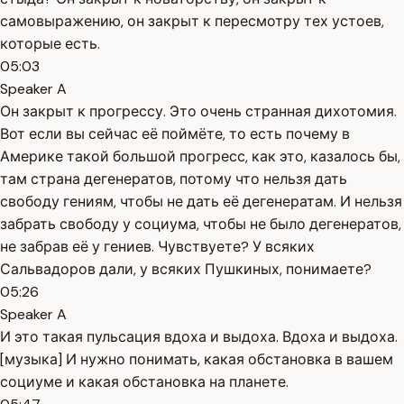
самовыражению, он закрыт к пересмотру тех устоев,
которые есть.
05:03
Speaker A
Он закрыт к прогрессу. Это очень странная дихотомия.
Вот если вы сейчас её поймёте, то есть почему в
Америке такой большой прогресс, как это, казалось бы,
там страна дегенератов, потому что нельзя дать
свободу гениям, чтобы не дать её дегенератам. И нельзя
забрать свободу у социума, чтобы не было дегенератов,
не забрав её у гениев. Чувствуете? У всяких
Сальвадоров дали, у всяких Пушкиных, понимаете?
05:26
Speaker A
И это такая пульсация вдоха и выдоха. Вдоха и выдоха.
[музыка] И нужно понимать, какая обстановка в вашем
социуме и какая обстановка на планете.