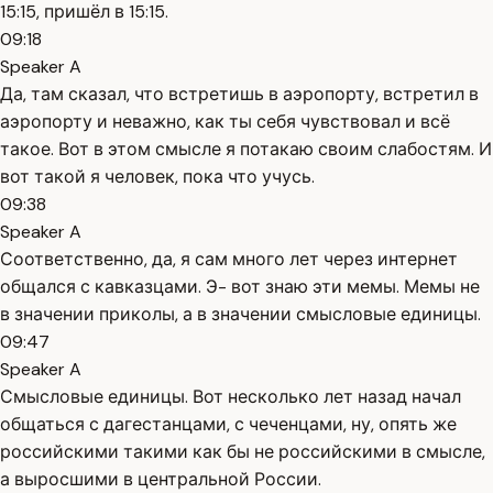
15:15, пришёл в 15:15.
09:18
Speaker A
Да, там сказал, что встретишь в аэропорту, встретил в
аэропорту и неважно, как ты себя чувствовал и всё
такое. Вот в этом смысле я потакаю своим слабостям. И
вот такой я человек, пока что учусь.
09:38
Speaker A
Соответственно, да, я сам много лет через интернет
общался с кавказцами. Э- вот знаю эти мемы. Мемы не
в значении приколы, а в значении смысловые единицы.
09:47
Speaker A
Смысловые единицы. Вот несколько лет назад начал
общаться с дагестанцами, с чеченцами, ну, опять же
российскими такими как бы не российскими в смысле,
а выросшими в центральной России.