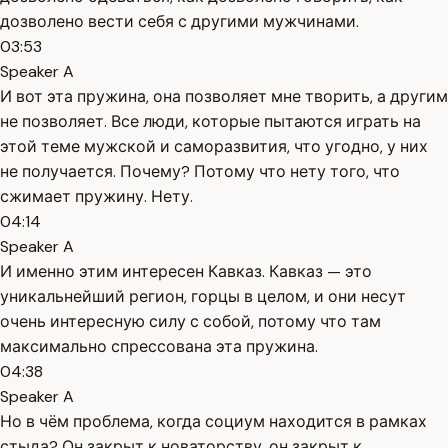
дозволено вести себя с другими мужчинами.
03:53
Speaker A
И вот эта пружина, она позволяет мне творить, а другим
не позволяет. Все люди, которые пытаются играть на
этой теме мужской и саморазвития, что угодно, у них
не получается. Почему? Потому что нету того, что
сжимает пружину. Нету.
04:14
Speaker A
И именно этим интересен Кавказ. Кавказ — это
уникальнейший регион, горцы в целом, и они несут
очень интересную силу с собой, потому что там
максимально спрессована эта пружина.
04:38
Speaker A
Но в чём проблема, когда социум находится в рамках
стыда? Он закрыт к новаторству, он закрыт к