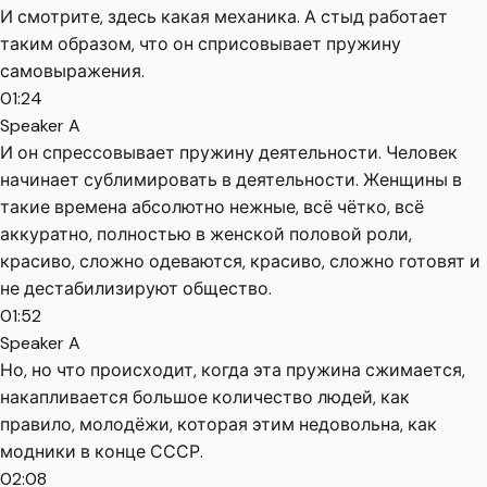
И смотрите, здесь какая механика. А стыд работает
таким образом, что он сприсовывает пружину
самовыражения.
01:24
Speaker A
И он спрессовывает пружину деятельности. Человек
начинает сублимировать в деятельности. Женщины в
такие времена абсолютно нежные, всё чётко, всё
аккуратно, полностью в женской половой роли,
красиво, сложно одеваются, красиво, сложно готовят и
не дестабилизируют общество.
01:52
Speaker A
Но, но что происходит, когда эта пружина сжимается,
накапливается большое количество людей, как
правило, молодёжи, которая этим недовольна, как
модники в конце СССР.
02:08