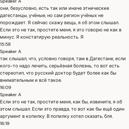
Speaker A
они, безусловно, есть так или иначе этнические
дагестанцы, учёные, но сам регион учёных не
порождает. Я сейчас скажу вещь, я об этом слышал.
Если это не так, простите меня, я это говорю не как в
минус. Я констатирую реальность. Я
15:58
Speaker A
так слышал, что, условно говоря, там в Дагестане, если
кого-то надо лечить, серьёзная болезнь, то вот есть
стереотип, что русский доктор будет более как бы
внимательным и всё такое.
16:09
Speaker A
Если это не так, простите меня, как бы, извините, я об
этом слышал. Если это правда, то вот как бы ещё один
аргумент в копилку. В попилку хотел сказать, бля.
16:19