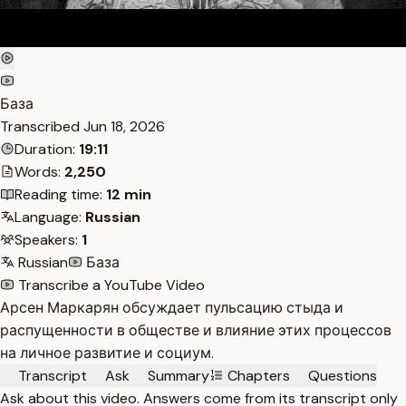
База
Transcribed
Jun 18, 2026
Duration:
19:11
Words:
2,250
Reading time:
12 min
Language:
Russian
Speakers:
1
Russian
База
Transcribe a YouTube Video
Арсен Маркарян обсуждает пульсацию стыда и
распущенности в обществе и влияние этих процессов
на личное развитие и социум.
Transcript
Ask
Summary
Chapters
Questions
Ask about this video. Answers come from its transcript only