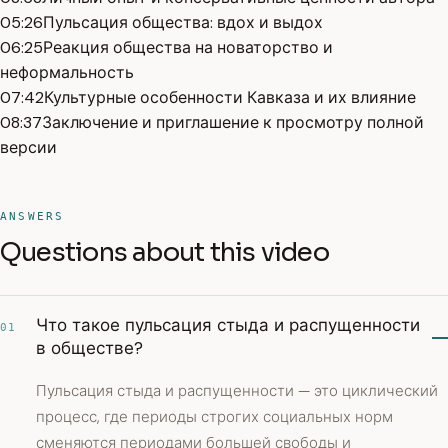
05:26
Пульсация общества: вдох и выдох
06:25
Реакция общества на новаторство и
неформальность
07:42
Культурные особенности Кавказа и их влияние
08:37
Заключение и приглашение к просмотру полной
версии
ANSWERS
Questions about this video
Что такое пульсация стыда и распущенности
01
в обществе?
Пульсация стыда и распущенности — это циклический
процесс, где периоды строгих социальных норм
сменяются периодами большей свободы и