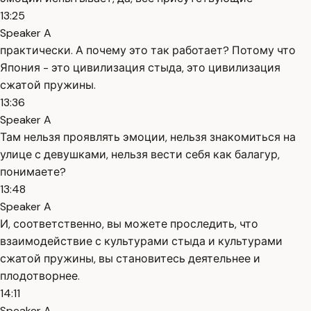
13:25
Speaker A
практически. А почему это так работает? Потому что
Япония - это цивилизация стыда, это цивилизация
сжатой пружины.
13:36
Speaker A
Там нельзя проявлять эмоции, нельзя знакомиться на
улице с девушками, нельзя вести себя как балагур,
понимаете?
13:48
Speaker A
И, соответственно, вы можете проследить, что
взаимодействие с культурами стыда и культурами
сжатой пружины, вы становитесь деятельнее и
плодотворнее.
14:11
Speaker A