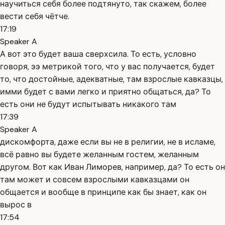
научиться себя более подтянуто, так скажем, более
вести себя чётче.
17:19
Speaker A
А вот это будет ваша сверхсила. То есть, условно
говоря, ээ метрикой того, что у вас получается, будет
то, что достойные, адекватные, там взрослые кавказцы,
имми будет с вами легко и приятно общаться, да? То
есть они не будут испытывать никакого там
17:39
Speaker A
дискомфорта, даже если вы не в религии, не в исламе,
всё равно вы будете желанным гостем, желанным
другом. Вот как Иван Лиморев, например, да? То есть он
там может и совсем взрослыми кавказцами он
общается и вообще в принципе как бы знает, как он
вырос в
17:54