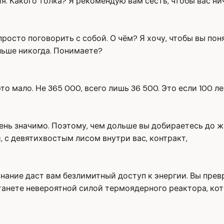
. Какого толка? Я рекомендую вам сесть, чтобы вас нич
росто поговорить с собой. О чём? Я хочу, чтобы вы поня
ольше никогда. Понимаете?
то мало. Не 365 000, всего лишь 36 500. Это если 100 ле
чень значимо. Поэтому, чем дольше вы добираетесь до ж
, с девятихвостым лисом внутри вас, контракт,
знание даст вам безлимитный доступ к энергии. Вы прев
анете невероятной силой термоядерного реактора, кот