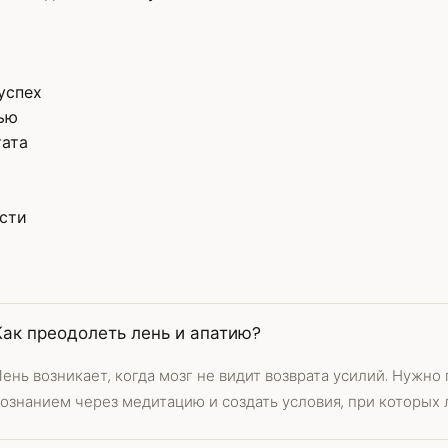
успех
тью
тата
сти
Как преодолеть лень и апатию?
ень возникает, когда мозг не видит возврата усилий. Нужно
сознанием через медитацию и создать условия, при которых