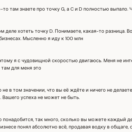
о-то там знаете про точку G, а C и D полностью выпало.
ом деле хотеть точку D. Понимаете, какая-то разница. В
бизнесах. Мысленно я иду к 100 млн
этому я с чудовищной скоростью двигаюсь. Меня не инте
 там для меня это
не в том значении, что вы её ждёте и ничего не делаете
 Вашего успеха не может не быть.
ко понадобится, так много, сколько вы можете каждый д
бизнесе понял абсолютно всё, продавая водку в общаге, 