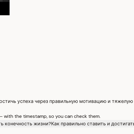
достичь успеха через правильную мотивацию и тяжелую 
 — with the timestamp, so you can check them.
ть конечность жизни?
Как правильно ставить и достигат