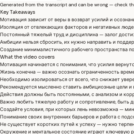
Generated from the transcript and can be wrong — check th
Key Takeaways
Мотивация зависит от веры в возврат усилий и осознан
Изоляция от отвлекающих факторов и негативных людей
Постоянный тяжелый труд и дисциплина — залог дости
Амбиции нельзя сбросить, их нужно направить и поддер
Создание минималистичного рабочего пространства по
What the video covers
Мотивация начинается с понимания, что усилия вернутс
Жизнь конечна — важно осознать ограниченность време
Необходимо изолироваться от всего, что снижает увер
Рекомендуется мысленно ставить амбициозные цели и
Действия должны быть постоянными, с анализом и кор
Важно любить тяжелую работу и сопротивление, быть д
Создайте условия, при которых лень невозможна — мин
Понимание своих внутренних барьеров и работа с под
Не существует коротких путей к успеху — нужно терпен
Окружение и ментальное состояние играют ключевую р