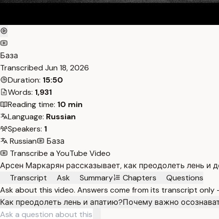
База
Transcribed
Jun 18, 2026
Duration:
15:50
Words:
1,931
Reading time:
10 min
Language:
Russian
Speakers:
1
Russian
База
Transcribe a YouTube Video
Арсен Маркарян рассказывает, как преодолеть лень и 
Transcript
Ask
Summary
Chapters
Questions
Ask about this video. Answers come from its transcript only
Как преодолеть лень и апатию?
Почему важно осознава