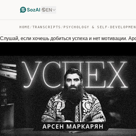
EN
HOME
/
TRANSCRIPTS
/
PSYCHOLOGY & SELF-DEVELOPME
Слушай, если хочешь добиться успеха и нет мотивации. А