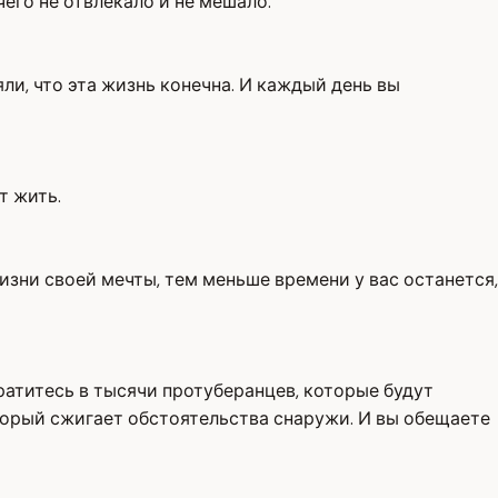
его не отвлекало и не мешало.
ли, что эта жизнь конечна. И каждый день вы
т жить.
изни своей мечты, тем меньше времени у вас останется,
ратитесь в тысячи протуберанцев, которые будут
орый сжигает обстоятельства снаружи. И вы обещаете