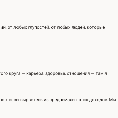
ий, от любых глупостей, от любых людей, которые
того круга — карьера, здоровье, отношения — там я
дности, вы вырветесь из среднемалых этих доходов. Мы