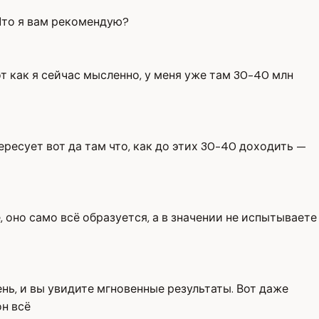
 Что я вам рекомендую?
от как я сейчас мысленно, у меня уже там 30-40 млн
ресует вот да там что, как до этих 30-40 доходить —
, оно само всё образуется, а в значении не испытываете
ень, и вы увидите мгновенные результаты. Вот даже
он всё