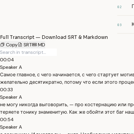
02
03
Full Transcript — Download SRT & Markdown
Copy
SRT
MD
00:04
Speaker A
Самое главное, с чего начинается, с чего стартует мот
желательно десятикратно, потому что если этого проце
00:33
Speaker A
не могу никогда выговорить, — про костернацию или про
теряете тонику знаменитую. Как же обойти этот баг на
00:54
Speaker A