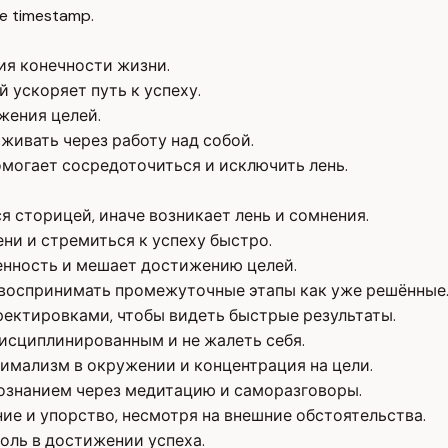
e timestamp.
ия конечности жизни.
 ускоряет путь к успеху.
жения целей.
живать через работу над собой.
могает сосредоточиться и исключить лень.
я сторицей, иначе возникает лень и сомнения.
ни и стремиться к успеху быстро.
енность и мешает достижению целей.
 воспринимать промежуточные этапы как уже решённые
ректировками, чтобы видеть быстрые результаты.
исциплинированным и не жалеть себя.
имализм в окружении и концентрация на цели.
сознанием через медитацию и саморазговоры.
ие и упорство, несмотря на внешние обстоятельства.
оль в достижении успеха.