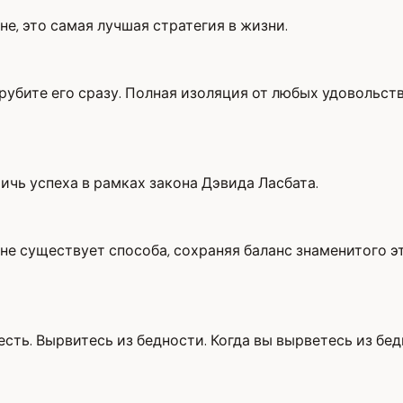
не, это самая лучшая стратегия в жизни.
рубите его сразу. Полная изоляция от любых удовольств
ичь успеха в рамках закона Дэвида Ласбата.
 не существует способа, сохраняя баланс знаменитого э
есть. Вырвитесь из бедности. Когда вы вырветесь из бе