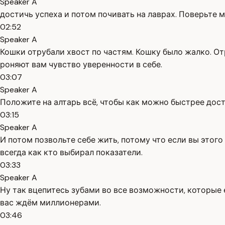
Speaker A
достичь успеха и потом почивать на лаврах. Поверьте м
02:52
Speaker A
Кошки отрубали хвост по частям. Кошку было жалко. От
роняют вам чувство уверенности в себе.
03:07
Speaker A
Положите на алтарь всё, чтобы как можно быстрее дост
03:15
Speaker A
И потом позвольте себе жить, потому что если вы этого
всегда как кто выбирал показатели.
03:33
Speaker A
Ну так вцепитесь зубами во все возможности, которые 
вас ждём миллионерами.
03:46