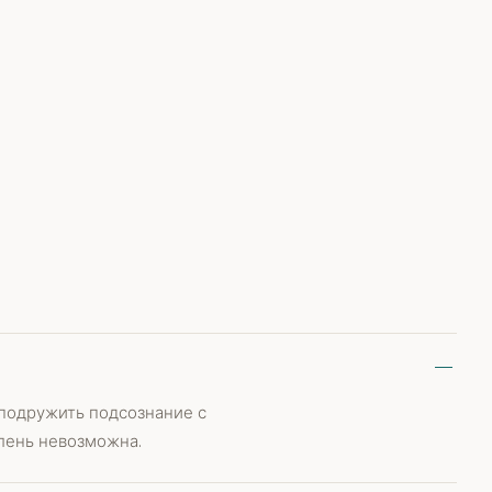
 подружить подсознание с
 лень невозможна.