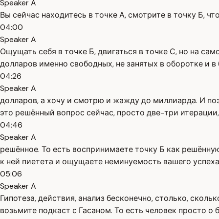
Speaker A
Вы сейчас находитесь в точке А, смотрите в точку Б, чт
04:00
Speaker A
Ощущать себя в точке Б, двигаться в точке С, но на сам
долларов именно свободных, не занятых в оборотке и в 
04:26
Speaker A
долларов, а хочу и смотрю и жажду до миллиарда. И по
это решённый вопрос сейчас, просто две-три итерации,
04:46
Speaker A
решённое. То есть воспринимаете точку Б как решённую 
к ней пиетета и ощущаете неминуемость вашего успеха.
05:06
Speaker A
Гипотеза, действия, анализ бесконечно, столько, сколь
возьмите подкаст с Гасаном. То есть человек просто о 