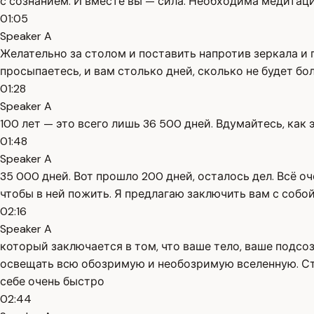
с сознанием. И вместе вы — сила. Необходима медитация
01:05
Speaker A
Желательно за столом и поставить напротив зеркала и п
просыпаетесь, и вам столько дней, сколько не будет б
01:28
Speaker A
100 лет — это всего лишь 36 500 дней. Вдумайтесь, как э
01:48
Speaker A
35 000 дней. Вот прошло 200 дней, осталось дел. Всё о
чтобы в ней пожить. Я предлагаю заключить вам с собой
02:16
Speaker A
который заключается в том, что ваше тело, ваше подсо
освещать всю обозримую и необозримую вселенную. Ст
себе очень быстро
02:44