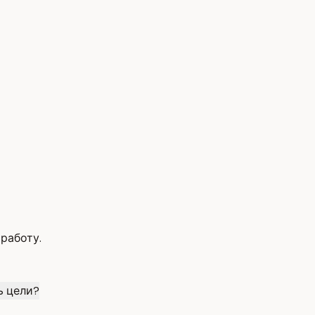
работу.
ь цели?