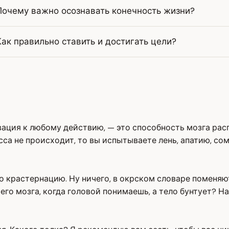
Почему важно осознавать конечность жизни?
Как правильно ставить и достигать цели?
ивация к любому действию, — это способность мозга рас
сса не происходит, то вы испытываете лень, апатию, со
 крастернацию. Ну ничего, в окрском словаре поменяют,
шего мозга, когда головой понимаешь, а тело бунтует? 