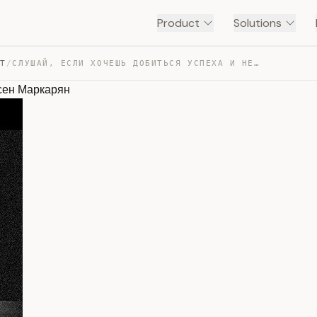
Product
Solutions
NT
/
СЛУШАЙ, ЕСЛИ ХОЧЕШЬ ДОБИТЬСЯ УСПЕХА И НЕТ МОТИВАЦИИ. АР… — TRANSCRIPT
рсен Маркарян