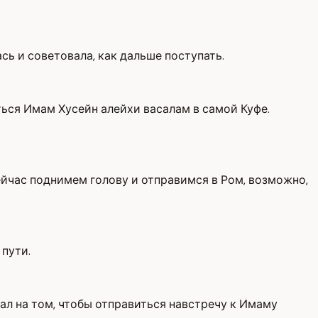
ась и советовала, как дальше поступать.
ться Имам Хусейн алейхи васалам в самой Куфе.
ейчас поднимем голову и отправимся в Ром, возможно,
 пути.
вал на том, чтобы отправиться навстречу к Имаму