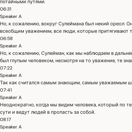
потайными путями.
06:31
Speaker A
Но, к сожалению, вокруг Сулеймана был некий ореол. 
всеобщим уважением, все люди, которые притягивают 
06:58
Speaker A
Но, к сожалению, Сулейман, как мы наблюдаем в дальне
был глупым человеком, несмотря на то уважение, те зна
07:22
Speaker A
Так как считался самым знающим, самым уважаемым шиит
07:41
Speaker A
Неоднократно, когда мы видим человека, который по т
сути и ведут людей в пропасть за собой.
08:17
Speaker A