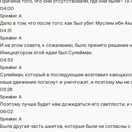
Причина того, что они отсутствовали, где они были? То 
04:00
Speaker A
Дело в том, что после того, как был убит Муслим ибн А
04:31
Speaker A
И на этом совете, к сожалению, было принято решение н
Инициатором этой идеи был Сулейман.
04:53
Speaker A
Сулейман, который в последующем возглавил кающихся,
наше движение погаснут и уничтожат, и поэтому мы не
05:28
Speaker A
Поэтому лучше будет нам дожидаться его светлости, и к
06:02
Speaker A
Была другая часть шиитов, которые были не согласны с