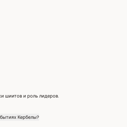
и шиитов и роль лидеров.
обытиях Кербелы?