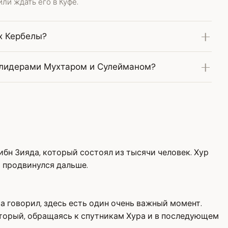
ли ждать его в Куфе.
х Кербелы?
 лидерами Мухтаром и Сулейманом?
ибн Зияда, который состоял из тысячи человек. Хур
 продвинулся дальше.
ра говорил, здесь есть один очень важный момент.
оторый, обращаясь к спутникам Хура и в последующем