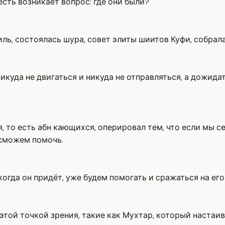
есть возникает вопрос: где они были?
киль, состоялась шура, совет элиты шиитов Куфи, собрал
икуда не двигаться и никуда не отправляться, а дожида
 то есть абн кающихся, оперировал тем, что если мы с
 сможем помочь.
огда он придёт, уже будем помогать и сражаться на его
 этой точкой зрения, такие как Мухтар, который настаи