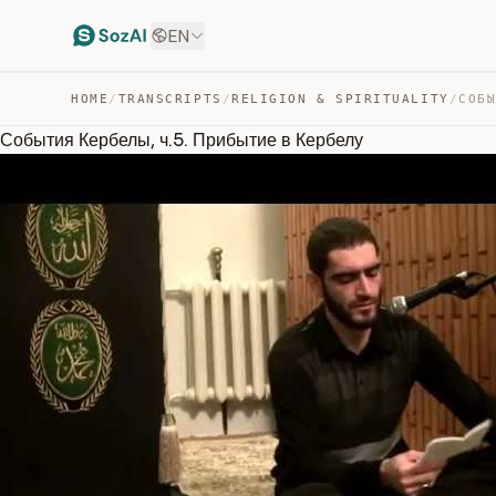
EN
HOME
/
TRANSCRIPTS
/
RELIGION & SPIRITUALITY
/
События Кербелы, ч.5. Прибытие в Кербелу