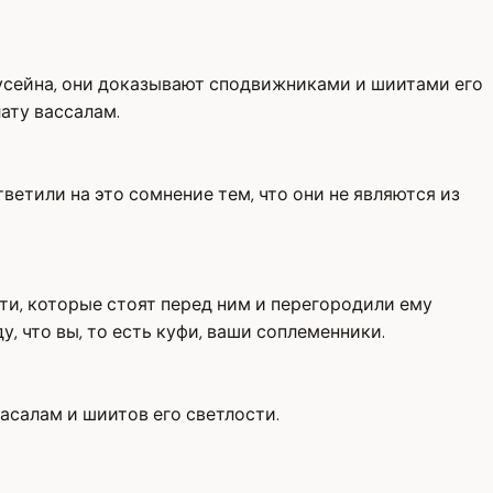
 Хусейна, они доказывают сподвижниками и шиитами его
ату вассалам.
тветили на это сомнение тем, что они не являются из
ости, которые стоят перед ним и перегородили ему
у, что вы, то есть куфи, ваши соплеменники.
асалам и шиитов его светлости.