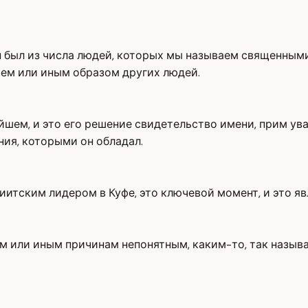
Он был из числа людей, которых мы называем священным
тем или иным образом других людей.
йшем, и это его решение свидетельство имени, прим ува
ния, которыми он обладал.
ским лидером в Куфе, это ключевой момент, и это явля
ем или иным причинам непонятным, каким-то, так назы