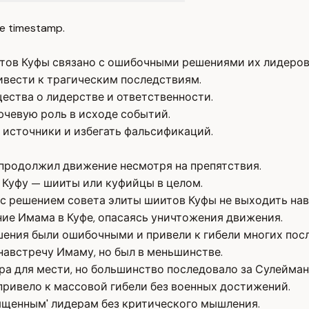
e timestamp.
тов Куфы связано с ошибочными решениями их лидеров
ивести к трагическим последствиям.
ества о лидерстве и ответственности.
ючевую роль в исходе событий.
источники и избегать фальсификаций.
 продолжил движение несмотря на препятствия.
 Куфу — шииты или куфийцы в целом.
с решением совета элиты шиитов Куфы не выходить нав
ие Имама в Куфе, опасаясь уничтожения движения.
ешения были ошибочными и привели к гибели многих пос
навстречу Имаму, но был в меньшинстве.
а для мести, но большинство последовало за Сулейман
привело к массовой гибели без военных достижений.
ященным' лидерам без критического мышления.