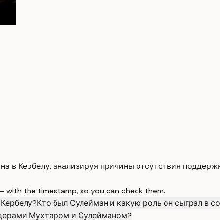
а в Кербелу, анализируя причины отсутствия поддержк
 — with the timestamp, so you can check them.
 Кербелу?
Кто был Сулейман и какую роль он сыграл в с
идерами Мухтаром и Сулейманом?