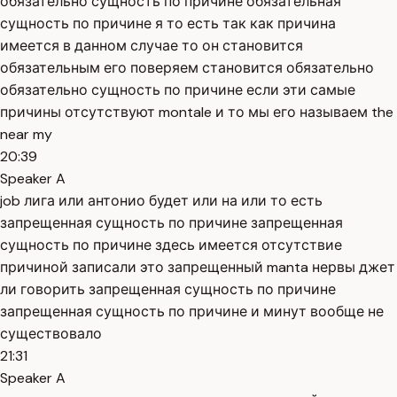
обязательно сущность по причине обязательная
сущность по причине я то есть так как причина
имеется в данном случае то он становится
обязательным его поверяем становится обязательно
обязательно сущность по причине если эти самые
причины отсутствуют montale и то мы его называем the
near my
20:39
Speaker A
job лига или антонио будет или на или то есть
запрещенная сущность по причине запрещенная
сущность по причине здесь имеется отсутствие
причиной записали это запрещенный manta нервы джет
ли говорить запрещенная сущность по причине
запрещенная сущность по причине и минут вообще не
существовало
21:31
Speaker A