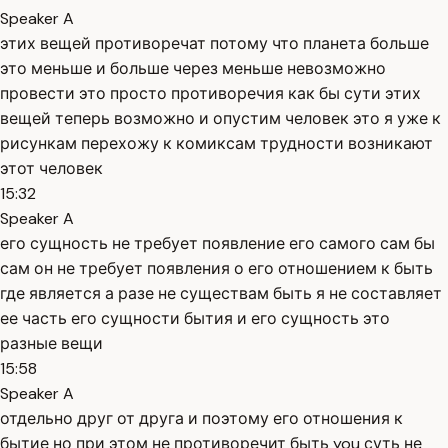
Speaker A
этих вещей противоречат потому что планета больше
это меньше и больше через меньше невозможно
провести это просто противоречия как бы сути этих
вещей теперь возможно и опустим человек это я уже к
рисункам перехожу к комиксам трудности возникают
этот человек
15:32
Speaker A
его сущность не требует появление его самого сам бы
сам он не требует появления о его отношением к быть
где является а разе не существам быть я не составляет
ее часть его сущности бытия и его сущность это
разные вещи
15:58
Speaker A
отдельно друг от друга и поэтому его отношения к
бытие но при этом не противоречит быть you суть не