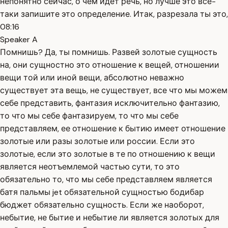
непонятно сейчас, о чем идет речь, но лучше это все-
таки запишите это определение. Итак, разрезала ты это,
08:16
Speaker A
Помнишь? Да, ты помнишь. Развей золотые сущность
на, они сущностно это отношение к вещей, отношении
вещи той или иной вещи, абсолютно неважно
существует эта вещь, не существует, все что мы можем
себе представить, фантазия исключительно фантазию,
то что мы себе фантазируем, то что мы себе
представляем, ее отношение к бытию имеет отношение
золотые или разы золотые или россии. Если это
золотые, если это золотые в те по отношению к вещи
является неотъемлемой частью сути, то это
обязательно то, что мы себе представляем является
батя пальмы jet обязательной сущностью бодибар
бюджет обязательно сущность. Если же наоборот,
небытие, не бытие и небытие ли является золотых для