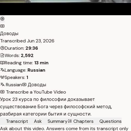
Доводы
Transcribed
Jun 23, 2026
Duration:
29:36
Words:
2,592
Reading time:
13 min
Language:
Russian
Speakers:
1
Russian
Доводы
Transcribe a YouTube Video
Урок 23 курса по философии доказывает
существование Бога через философский метод,
разбирая категории бытия и сущности.
Transcript
Ask
Summary
Chapters
Questions
Ask about this video. Answers come from its transcript only