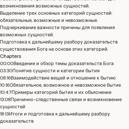
возникновения возможных сущностей.
Выделение трех основных категорий сущностей:
обязательные, возможные и невозможные.
Подчеркивание важности причины для появления
возможных сущностей.
Подготовка к дальнейшему разбору доказательств
существования Бога на основе этих категорий.
Chapters
00:00
Введение и обзор темы доказательств Бога
03:30
Понятие сущности и категории бытия
08:16
Взаимодействие вещей и отношение к бытию
10:16
Обязательное, возможное и невозможное бытие
10:47
Примеры категорий бытия и их объяснение
13:08
Причинно-следственные связи и возникновение
сущностей
18:13
Итоги и подготовка к дальнейшему разбору
доказательств