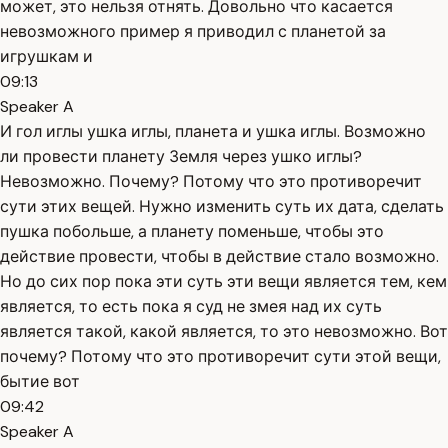
может, это нельзя отнять. Довольно что касается
невозможного пример я приводил с планетой за
игрушкам и
09:13
Speaker A
И гол иглы ушка иглы, планета и ушка иглы. Возможно
ли провести планету Земля через ушко иглы?
Невозможно. Почему? Потому что это противоречит
сути этих вещей. Нужно изменить суть их дата, сделать
пушка побольше, а планету поменьше, чтобы это
действие провести, чтобы в действие стало возможно.
Но до сих пор пока эти суть эти вещи является тем, кем
является, то есть пока я суд не змея над их суть
является такой, какой является, то это невозможно. Вот
почему? Потому что это противоречит сути этой вещи,
бытие вот
09:42
Speaker A