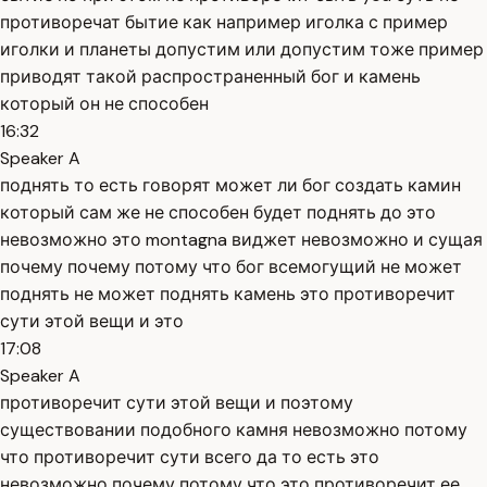
противоречат бытие как например иголка с пример
иголки и планеты допустим или допустим тоже пример
приводят такой распространенный бог и камень
который он не способен
16:32
Speaker A
поднять то есть говорят может ли бог создать камин
который сам же не способен будет поднять до это
невозможно это montagna виджет невозможно и сущая
почему почему потому что бог всемогущий не может
поднять не может поднять камень это противоречит
сути этой вещи и это
17:08
Speaker A
противоречит сути этой вещи и поэтому
существовании подобного камня невозможно потому
что противоречит сути всего да то есть это
невозможно почему потому что это противоречит ее