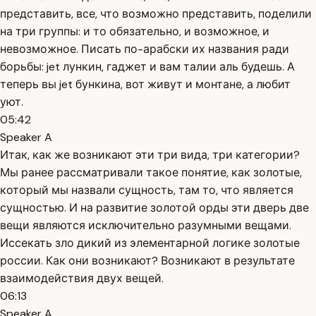
представить, все, что возможно представить, поделили
на три группы: и то обязательно, и возможное, и
невозможное. Писать по-арабски их названия ради
борьбы: jet лункин, гаджет и вам талии аль будешь. А
теперь вы jet бункина, вот живут и монтане, а любит
уют.
05:42
Speaker A
Итак, как же возникают эти три вида, три категории?
Мы ранее рассматривали такое понятие, как золотые,
который мы назвали сущность, там то, что является
сущностью. И на развитие золотой орды эти дверь две
вещи являются исключительно разумными вещами.
Иссекать зло дикий из элементарной логике золотые
россии. Как они возникают? Возникают в результате
взаимодействия двух вещей.
06:13
Speaker A