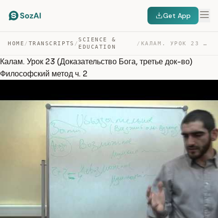
Get App
SCIENCE &
HOME
/
TRANSCRIPTS
/
/
КАЛАМ. УРОК 23 (ДОКАЗАТЕЛЬСТВО БОГА, ТРЕТЬЕ ДОК-ВО) ФИЛ… — TRANSCRIPT
EDUCATION
Калам. Урок 23 (Доказательство Бога, третье док-во)
Философский метод ч. 2