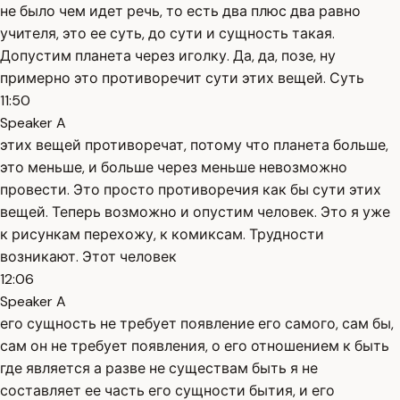
не было чем идет речь, то есть два плюс два равно
учителя, это ее суть, до сути и сущность такая.
Допустим планета через иголку. Да, да, позе, ну
примерно это противоречит сути этих вещей. Суть
11:50
Speaker A
этих вещей противоречат, потому что планета больше,
это меньше, и больше через меньше невозможно
провести. Это просто противоречия как бы сути этих
вещей. Теперь возможно и опустим человек. Это я уже
к рисункам перехожу, к комиксам. Трудности
возникают. Этот человек
12:06
Speaker A
его сущность не требует появление его самого, сам бы,
сам он не требует появления, о его отношением к быть
где является а разве не существам быть я не
составляет ее часть его сущности бытия, и его