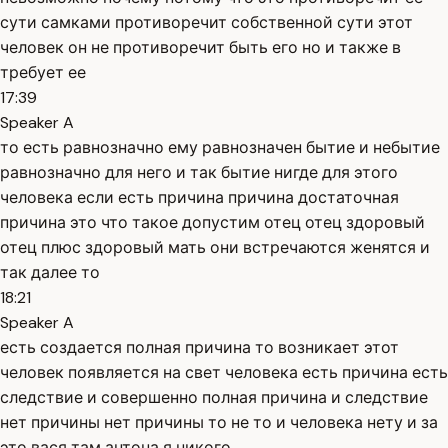
сути самками противоречит собственной сути этот
человек он не противоречит быть его но и также в
требует ее
17:39
Speaker A
то есть равнозначно ему равнозначен бытие и небытие
равнозначно для него и так бытие нигде для этого
человека если есть причина причина достаточная
причина это что такое допустим отец отец здоровый
отец плюс здоровый мать они встречаются женятся и
так далее то
18:21
Speaker A
есть создается полная причина то возникает этот
человек появляется на свет человека есть причина есть
следствие и совершенно полная причина и следствие
нет причины нет причины то не то и человека нету и за
это вася там антона я никого .