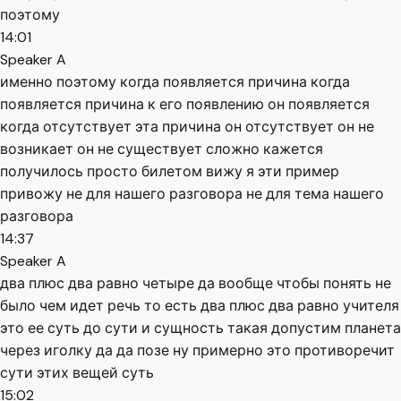
поэтому
14:01
Speaker A
именно поэтому когда появляется причина когда
появляется причина к его появлению он появляется
когда отсутствует эта причина он отсутствует он не
возникает он не существует сложно кажется
получилось просто билетом вижу я эти пример
привожу не для нашего разговора не для тема нашего
разговора
14:37
Speaker A
два плюс два равно четыре да вообще чтобы понять не
было чем идет речь то есть два плюс два равно учителя
это ее суть до сути и сущность такая допустим планета
через иголку да да позе ну примерно это противоречит
сути этих вещей суть
15:02